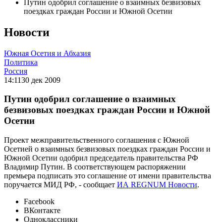
Путин одобрил соглашение о взаимных безвизовых
поездках граждан России и Южной Осетии
Новости
Южная Осетия и Абхазия
Политика
Россия
14:11
30 дек 2009
Путин одобрил соглашение о взаимных
безвизовых поездках граждан России и Южной
Осетии
Проект межправительственного соглашения с Южной
Осетией о взаимных безвизовых поездках граждан России и
Южной Осетии одобрил председатель правительства РФ
Владимир Путин. В соответствующем распоряжении
премьера подписать это соглашение от имени правительства
поручается МИД РФ, - сообщает
ИА REGNUM Новости
.
Facebook
ВКонтакте
Одноклассники