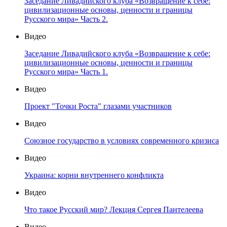
Заседание Ливадийского клуба «Возвращение к себе:
цивилизационные основы, ценности и границы
Русского мира» Часть 2.
Видео
Заседание Ливадийского клуба «Возвращение к себе:
цивилизационные основы, ценности и границы
Русского мира» Часть 1.
Видео
Проект "Точки Роста" глазами участников
Видео
Союзное государство в условиях современного кризиса
Видео
Украина: корни внутреннего конфликта
Видео
Что такое Русский мир? Лекция Сергея Пантелеева
Видео