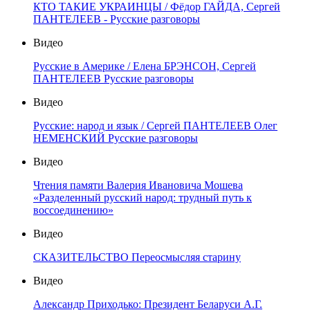
КТО ТАКИЕ УКРАИНЦЫ / Фёдор ГАЙДА, Сергей
ПАНТЕЛЕЕВ - Русские разговоры
Видео
Русские в Америке / Елена БРЭНСОН, Сергей
ПАНТЕЛЕЕВ Русские разговоры
Видео
Русские: народ и язык / Сергей ПАНТЕЛЕЕВ Олег
НЕМЕНСКИЙ Русские разговоры
Видео
Чтения памяти Валерия Ивановича Мошева
«Разделенный русский народ: трудный путь к
воссоединению»
Видео
СКАЗИТЕЛЬСТВО Переосмысляя старину
Видео
Александр Приходько: Президент Беларуси А.Г.