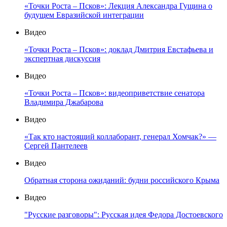
«Точки Роста – Псков»: Лекция Александра Гущина о
будущем Евразийской интеграции
Видео
«Точки Роста – Псков»: доклад Дмитрия Евстафьева и
экспертная дискуссия
Видео
«Точки Роста – Псков»: видеоприветствие сенатора
Владимира Джабарова
Видео
«Так кто настоящий коллаборант, генерал Хомчак?» —
Сергей Пантелеев
Видео
Обратная сторона ожиданий: будни российского Крыма
Видео
"Русские разговоры": Русская идея Федора Достоевского