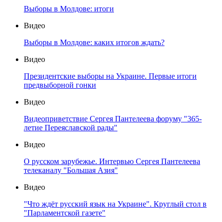
Выборы в Молдове: итоги
Видео
Выборы в Молдове: каких итогов ждать?
Видео
Президентские выборы на Украине. Первые итоги
предвыборной гонки
Видео
Видеоприветствие Сергея Пантелеева форуму "365-
летие Переяславской рады"
Видео
О русском зарубежье. Интервью Сергея Пантелеева
телеканалу "Большая Азия"
Видео
"Что ждёт русский язык на Украине". Круглый стол в
"Парламентской газете"