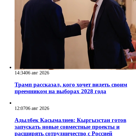
14:34
06 авг 2026
Трамп рассказал, кого хочет видеть своим
преемником на выборах 2028 года
12:07
06 авг 2026
Адылбек Касымалиев: Кыргызстан готов
запускать новые совместные проекты и
расширять сотрудничество с Россией