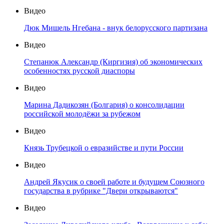
Видео
Дюк Мишель Нгебана - внук белорусского партизана
Видео
Степанюк Александр (Киргизия) об экономических
особенностях русской диаспоры
Видео
Марина Дадикозян (Болгария) о консолидации
российской молодёжи за рубежом
Видео
Князь Трубецкой о евразийстве и пути России
Видео
Андрей Якусик о своей работе и будущем Союзного
государства в рубрике "Двери открываются"
Видео