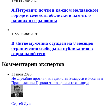
12:03
05 авг 2026
А.Петрович: почти в каждом молдавском
городе и селе есть обелиски в память о
павших в годы войны
11:27
05 авг 2026
В Литве мужчина осужден на 8 месяцев
ограничения свободы за публикацию в
социальной сети
Комментарии экспертов
31 июл 2026
Не случайно противники единства Беларуси и России и
Православной Церкви часто одни и те же люди
Сергей Лущ