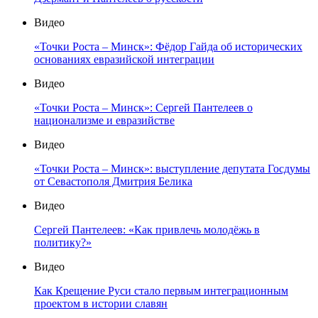
Видео
«Точки Роста – Минск»: Фёдор Гайда об исторических
основаниях евразийской интеграции
Видео
«Точки Роста – Минск»: Сергей Пантелеев о
национализме и евразийстве
Видео
«Точки Роста – Минск»: выступление депутата Госдумы
от Севастополя Дмитрия Белика
Видео
Сергей Пантелеев: «Как привлечь молодёжь в
политику?»
Видео
Как Крещение Руси стало первым интеграционным
проектом в истории славян