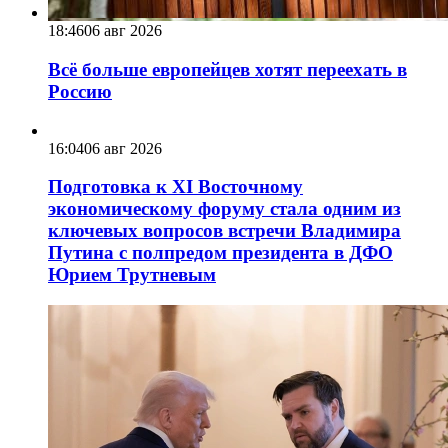
18:46
06 авг 2026
Всё больше европейцев хотят переехать в
Россию
16:04
06 авг 2026
Подготовка к XI Восточному
экономическому форуму стала одним из
ключевых вопросов встречи Владимира
Путина с полпредом президента в ДФО
Юрием Трутневым