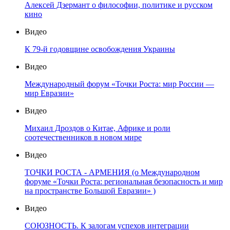
Алексей Дзермант о философии, политике и русском
кино
Видео
К 79-й годовщине освобождения Украины
Видео
Международный форум «Точки Роста: мир России —
мир Евразии»
Видео
Михаил Дроздов о Китае, Африке и роли
соотечественников в новом мире
Видео
ТОЧКИ РОСТА - АРМЕНИЯ (о Международном
форуме «Точки Роста: региональная безопасность и мир
на пространстве Большой Евразии» )
Видео
СОЮЗНОСТЬ. К залогам успехов интеграции