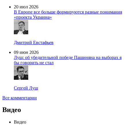
20 июл 2026
В Европе все больше формируются разные понимания
«проекта Украина»
Дмитрий Евстафьев
09 июн 2026
Лущ: об убедительной победе Пашиняна на выборах я
бы говорить не стал
Сергей Лущ
Все комментарии
Видео
Видео