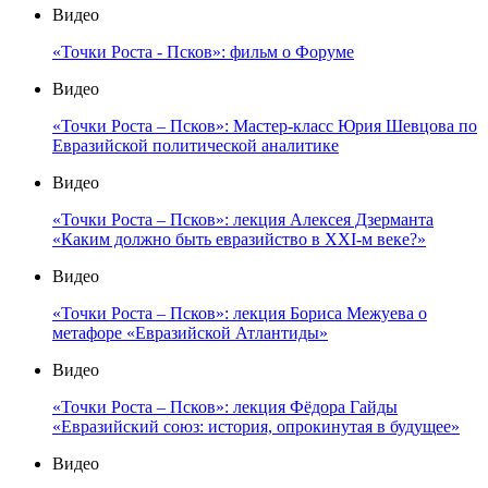
Видео
«Точки Роста - Псков»: фильм о Форуме
Видео
«Точки Роста – Псков»: Мастер-класс Юрия Шевцова по
Евразийской политической аналитике
Видео
«Точки Роста – Псков»: лекция Алексея Дзерманта
«Каким должно быть евразийство в XXI-м веке?»
Видео
«Точки Роста – Псков»: лекция Бориса Межуева о
метафоре «Евразийской Атлантиды»
Видео
«Точки Роста – Псков»: лекция Фёдора Гайды
«Евразийский союз: история, опрокинутая в будущее»
Видео