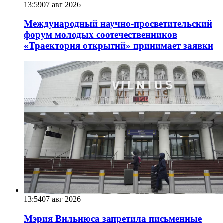
13:59
07 авг 2026
Международный научно-просветительский
форум молодых соотечественников
«Траектория открытий» принимает заявки
13:54
07 авг 2026
Мэрия Вильнюса запретила письменные