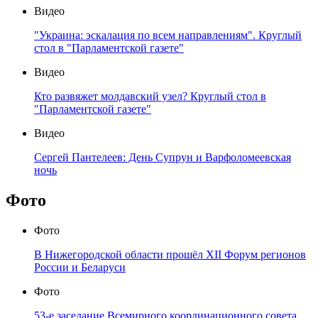
Видео
"Украина: эскалация по всем направлениям". Круглый
стол в "Парламентской газете"
Видео
Кто развяжет молдавский узел? Круглый стол в
"Парламентской газете"
Видео
Сергей Пантелеев: День Супрун и Варфоломеевская
ночь
Фото
Фото
В Нижегородской области прошёл XII Форум регионов
России и Беларуси
Фото
53-е заседание Всемирного координационного совета