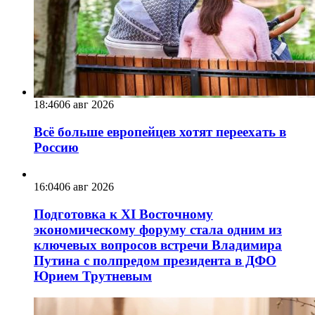
18:46
06 авг 2026
Всё больше европейцев хотят переехать в
Россию
16:04
06 авг 2026
Подготовка к XI Восточному
экономическому форуму стала одним из
ключевых вопросов встречи Владимира
Путина с полпредом президента в ДФО
Юрием Трутневым