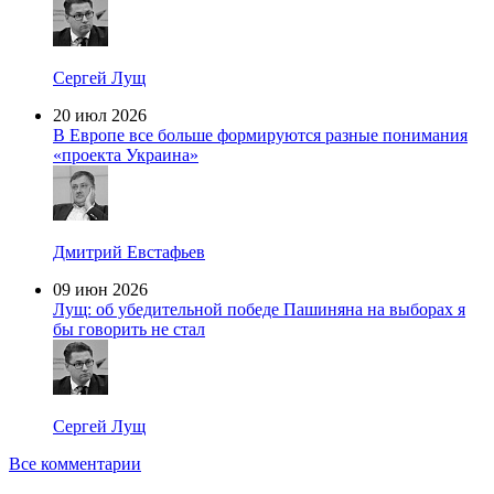
Сергей Лущ
20 июл 2026
В Европе все больше формируются разные понимания
«проекта Украина»
Дмитрий Евстафьев
09 июн 2026
Лущ: об убедительной победе Пашиняна на выборах я
бы говорить не стал
Сергей Лущ
Все комментарии