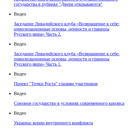
государства в рубрике "Двери открываются"
Видео
Заседание Ливадийского клуба «Возвращение к себе:
цивилизационные основы, ценности и границы
Русского мира» Часть 2.
Видео
Заседание Ливадийского клуба «Возвращение к себе:
цивилизационные основы, ценности и границы
Русского мира» Часть 1.
Видео
Проект "Точки Роста" глазами участников
Видео
Союзное государство в условиях современного кризиса
Видео
Украина: корни внутреннего конфликта