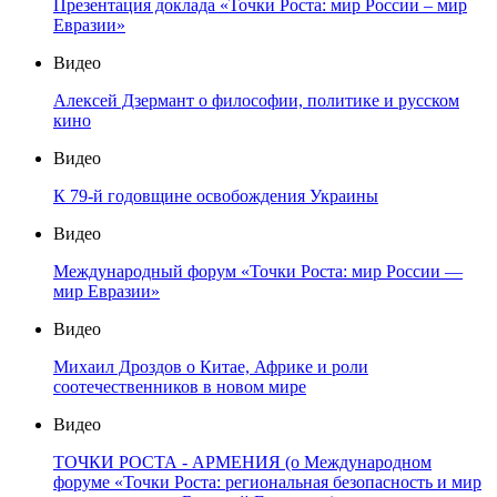
Презентация доклада «Точки Роста: мир России – мир
Евразии»
Видео
Алексей Дзермант о философии, политике и русском
кино
Видео
К 79-й годовщине освобождения Украины
Видео
Международный форум «Точки Роста: мир России —
мир Евразии»
Видео
Михаил Дроздов о Китае, Африке и роли
соотечественников в новом мире
Видео
ТОЧКИ РОСТА - АРМЕНИЯ (о Международном
форуме «Точки Роста: региональная безопасность и мир