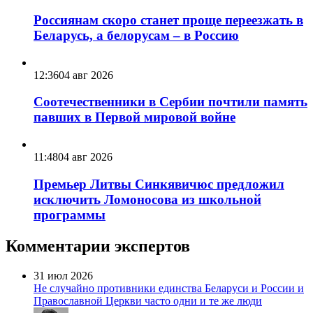
Россиянам скоро станет проще переезжать в
Беларусь, а белорусам – в Россию
12:36
04 авг 2026
Соотечественники в Сербии почтили память
павших в Первой мировой войне
11:48
04 авг 2026
Премьер Литвы Синкявичюс предложил
исключить Ломоносова из школьной
программы
Комментарии экспертов
31 июл 2026
Не случайно противники единства Беларуси и России и
Православной Церкви часто одни и те же люди