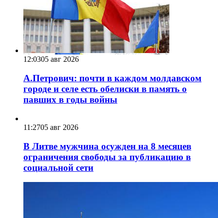
12:03
05 авг 2026
А.Петрович: почти в каждом молдавском
городе и селе есть обелиски в память о
павших в годы войны
11:27
05 авг 2026
В Литве мужчина осужден на 8 месяцев
ограничения свободы за публикацию в
социальной сети