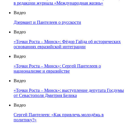
в редакции журнала «Международная жизнь»
Видео
Дзермант и Пантелеев о русскости
Видео
«Точки Роста – Минск»: Фёдор Гайда об исторических
основаниях евразийской интеграции
Видео
«Точки Роста – Минск»: Сергей Пантелеев о
национализме и евразийстве
Видео
«Точки Роста – Минск»: выступление депутата Госдумы
от Севастополя Дмитрия Белика
Видео
Сергей Пантелеев: «Как привлечь молодёжь в
политику?»