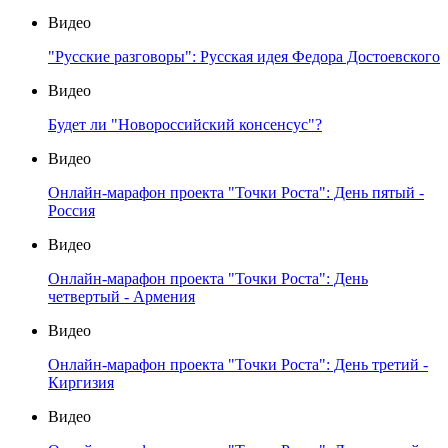
Видео
"Русские разговоры": Русская идея Федора Достоевского
Видео
Будет ли "Новороссийский консенсус"?
Видео
Онлайн-марафон проекта "Точки Роста": День пятый -
Россия
Видео
Онлайн-марафон проекта "Точки Роста": День
четвертый - Армения
Видео
Онлайн-марафон проекта "Точки Роста": День третий -
Киргизия
Видео