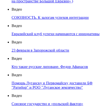
на пространстве Большой Евразии» )
Видео
СОЮЗНОСТЬ. К залогам успехов интеграции
Видео
Евразийский клуб успехи начинаются с инициативы
Видео
23 февраля в Запорожской области
Видео
Кто такие русские липоване. Федор Афанасов
Видео
Помощь Луганску и Первомайску доставили БФ
"Ратибор" и РОО "Луганское землячество"
Видео
Союзное государство и «польский фактор»