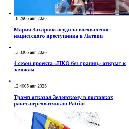
18:29
05 авг 2026
Мария Захарова осудила восхваление
нацистского преступника в Латвии
13:33
05 авг 2026
4 сезон проекта «НКО без границ» открыт к
заявкам
12:40
05 авг 2026
Трамп отказал Зеленскому в поставках
ракет-перехватчиков Patriot