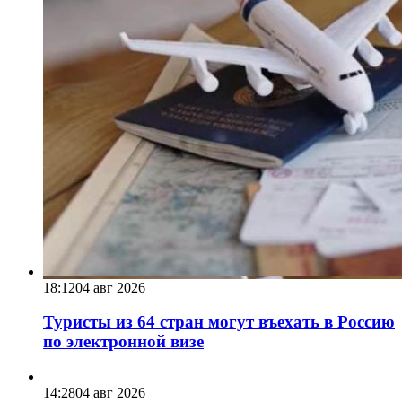
18:12
04 авг 2026
Туристы из 64 стран могут въехать в Россию
по электронной визе
14:28
04 авг 2026