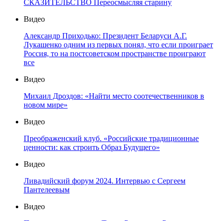
СКАЗИТЕЛЬСТВО Переосмысляя старину
Видео
Александр Приходько: Президент Беларуси А.Г.
Лукашенко одним из первых понял, что если проиграет
Россия, то на постсоветском пространстве проиграют
все
Видео
Михаил Дроздов: «Найти место соотечественников в
новом мире»
Видео
Преображенский клуб. «Российские традиционные
ценности: как строить Образ Будущего»
Видео
Ливадийский форум 2024. Интервью с Сергеем
Пантелеевым
Видео