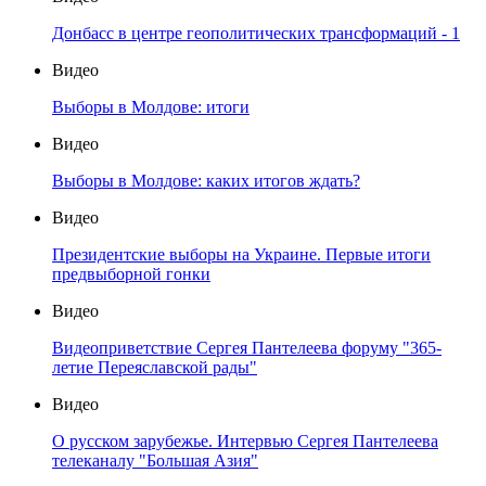
Донбасс в центре геополитических трансформаций - 1
Видео
Выборы в Молдове: итоги
Видео
Выборы в Молдове: каких итогов ждать?
Видео
Президентские выборы на Украине. Первые итоги
предвыборной гонки
Видео
Видеоприветствие Сергея Пантелеева форуму "365-
летие Переяславской рады"
Видео
О русском зарубежье. Интервью Сергея Пантелеева
телеканалу "Большая Азия"