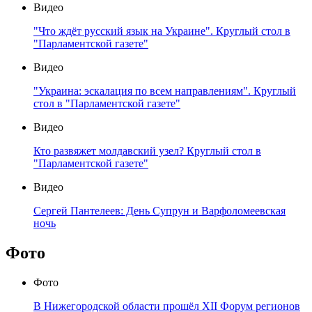
Видео
"Что ждёт русский язык на Украине". Круглый стол в
"Парламентской газете"
Видео
"Украина: эскалация по всем направлениям". Круглый
стол в "Парламентской газете"
Видео
Кто развяжет молдавский узел? Круглый стол в
"Парламентской газете"
Видео
Сергей Пантелеев: День Супрун и Варфоломеевская
ночь
Фото
Фото
В Нижегородской области прошёл XII Форум регионов