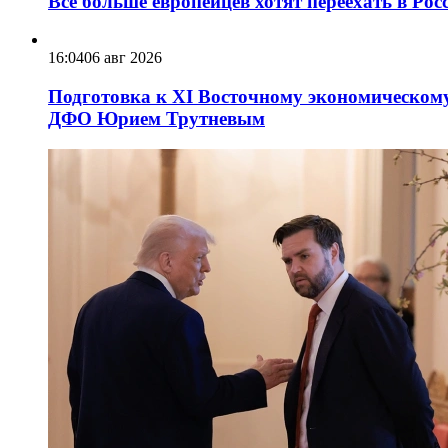
Всё больше европейцев хотят переехать в Ро
16:04
06 авг 2026
Подготовка к XI Восточному экономическому
ДФО Юрием Трутневым