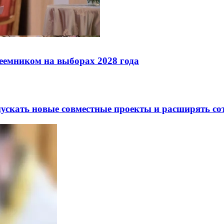
реемником на выборах 2028 года
скать новые совместные проекты и расширять сот