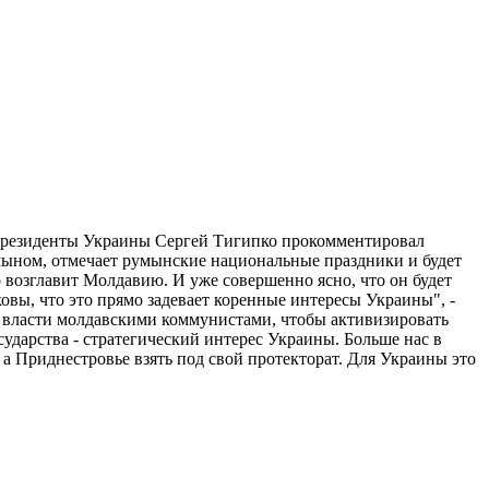
в президенты Украины Сергей Тигипко прокомментировал
мыном, отмечает румынские национальные праздники и будет
возглавит Молдавию. И уже совершенно ясно, что он будет
вы, что это прямо задевает коренные интересы Украины", -
й власти молдавскими коммунистами, чтобы активизировать
дарства - стратегический интерес Украины. Больше нас в
а Приднестровье взять под свой протекторат. Для Украины это