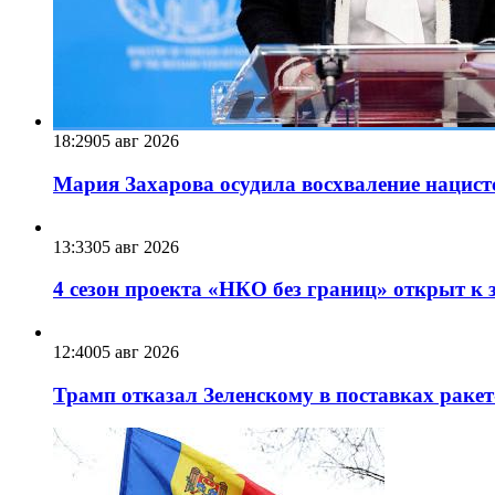
18:29
05 авг 2026
Мария Захарова осудила восхваление нацист
13:33
05 авг 2026
4 сезон проекта «НКО без границ» открыт к 
12:40
05 авг 2026
Трамп отказал Зеленскому в поставках ракет