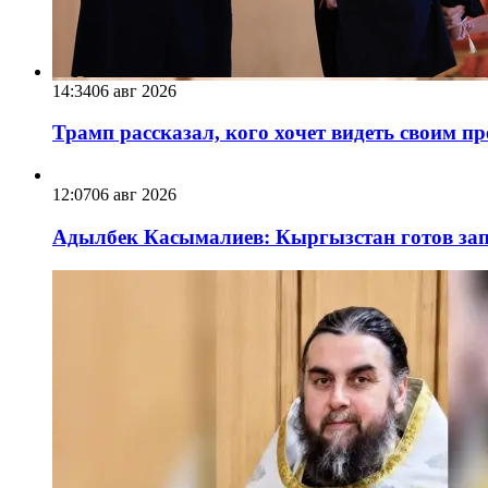
14:34
06 авг 2026
Трамп рассказал, кого хочет видеть своим п
12:07
06 авг 2026
Адылбек Касымалиев: Кыргызстан готов запу