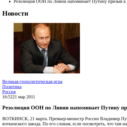
Резолюция ООН по Ливии напоминает Путину призыв к 
Новости
Великая геополитическая игра
Политика
Россия
16:52
21 мар 2011
Резолюция ООН по Ливии напоминает Путину при
ВОТКИНСК, 21 марта. Премьер-министр России Владимир Пут
воткинского завода. По его словам, если посмотреть, что там 