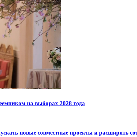
реемником на выборах 2028 года
скать новые совместные проекты и расширять сот