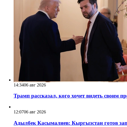
14:34
06 авг 2026
Трамп рассказал, кого хочет видеть своим п
12:07
06 авг 2026
Адылбек Касымалиев: Кыргызстан готов запу