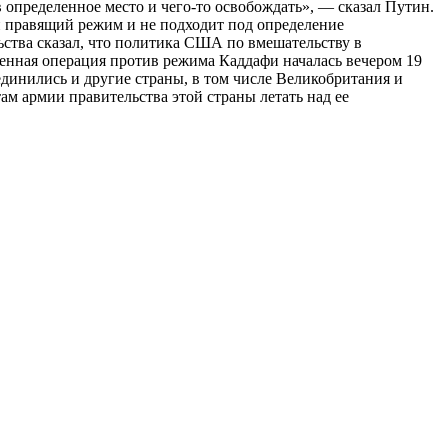
в определенное место и чего-то освобождать», — сказал Путин.
ий правящий режим и не подходит под определение
ьства сказал, что политика США по вмешательству в
оенная операция против режима Каддафи началась вечером 19
динились и другие страны, в том числе Великобритания и
 армии правительства этой страны летать над ее