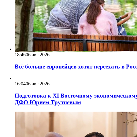
18:46
06 авг 2026
Всё больше европейцев хотят переехать в Ро
16:04
06 авг 2026
Подготовка к XI Восточному экономическому
ДФО Юрием Трутневым