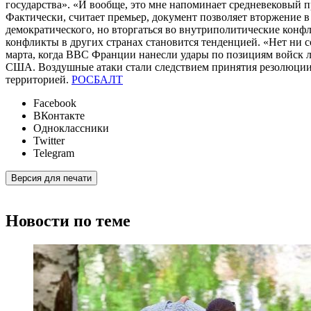
государства». «И вообще, это мне напоминает средневековый пр
Фактически, считает премьер, документ позволяет вторжение 
демократического, но вторгаться во внутриполитические конфл
конфликты в других странах становится тенденцией. «Нет ни с
марта, когда ВВС Франции нанесли удары по позициям войск 
США. Воздушные атаки стали следствием принятия резолюции 
территорией.
РОСБАЛТ
Facebook
ВКонтакте
Одноклассники
Twitter
Telegram
Версия для печати
Новости по теме