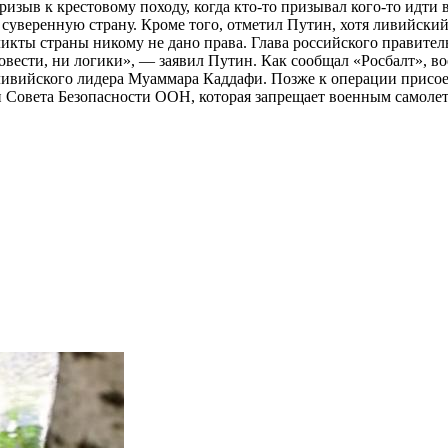
изыв к крестовому походу, когда кто-то призывал кого-то идти 
в суверенную страну. Кроме того, отметил Путин, хотя ливийск
икты страны никому не дано права. Глава российского правител
овести, ни логики», — заявил Путин. Как сообщал «Росбалт», в
ливийского лидера Муаммара Каддафи. Позже к операции присое
Совета Безопасности ООН, которая запрещает военным самолетам