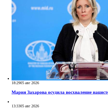
18:29
05 авг 2026
Мария Захарова осудила восхваление нацист
13:33
05 авг 2026