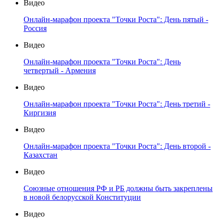
Видео
Онлайн-марафон проекта "Точки Роста": День пятый -
Россия
Видео
Онлайн-марафон проекта "Точки Роста": День
четвертый - Армения
Видео
Онлайн-марафон проекта "Точки Роста": День третий -
Киргизия
Видео
Онлайн-марафон проекта "Точки Роста": День второй -
Казахстан
Видео
Союзные отношения РФ и РБ должны быть закреплены
в новой белорусской Конституции
Видео