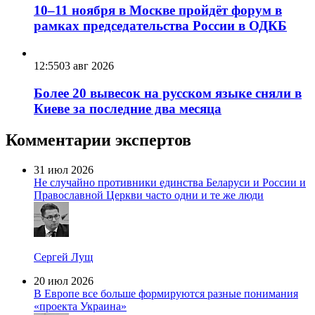
10–11 ноября в Москве пройдёт форум в
рамках председательства России в ОДКБ
12:55
03 авг 2026
Более 20 вывесок на русском языке сняли в
Киеве за последние два месяца
Комментарии экспертов
31 июл 2026
Не случайно противники единства Беларуси и России и
Православной Церкви часто одни и те же люди
Сергей Лущ
20 июл 2026
В Европе все больше формируются разные понимания
«проекта Украина»