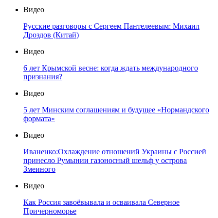
Видео
Русские разговоры с Сергеем Пантелеевым: Михаил
Дроздов (Китай)
Видео
6 лет Крымской весне: когда ждать международного
признания?
Видео
5 лет Минским соглашениям и будущее «Нормандского
формата»
Видео
Иваненко:Охлаждение отношений Украины с Россией
принесло Румынии газоносный шельф у острова
Змеиного
Видео
Как Россия завоёвывала и осваивала Северное
Причерноморье