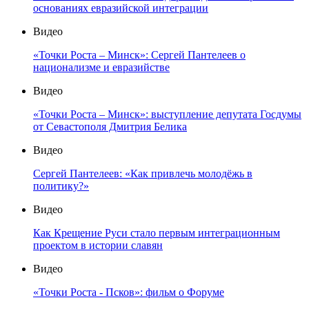
основаниях евразийской интеграции
Видео
«Точки Роста – Минск»: Сергей Пантелеев о
национализме и евразийстве
Видео
«Точки Роста – Минск»: выступление депутата Госдумы
от Севастополя Дмитрия Белика
Видео
Сергей Пантелеев: «Как привлечь молодёжь в
политику?»
Видео
Как Крещение Руси стало первым интеграционным
проектом в истории славян
Видео
«Точки Роста - Псков»: фильм о Форуме