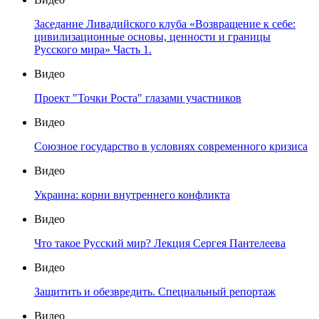
Заседание Ливадийского клуба «Возвращение к себе:
цивилизационные основы, ценности и границы
Русского мира» Часть 1.
Видео
Проект "Точки Роста" глазами участников
Видео
Союзное государство в условиях современного кризиса
Видео
Украина: корни внутреннего конфликта
Видео
Что такое Русский мир? Лекция Сергея Пантелеева
Видео
Защитить и обезвредить. Специальный репортаж
Видео