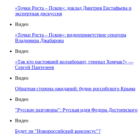
«Точки Роста – Псков»: доклад Дмитрия Евстафьева и
экспертная дискуссия
Видео
«Точки Роста – Псков»: видеоприветствие сенатора
Владимира Джабарова
Видео
«Так кто настоящий коллаборант, генерал Хомчак?» —
Сергей Пантелеев
Видео
Обратная сторона ожиданий: будни российского Крыма
Видео
"Русские разговоры": Русская идея Федора Достоевского
Видео
Будет ли "Новороссийский консенсус"?