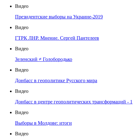
Видео
Президентские выборы на Украине-2019
Видео
ГТРК ЛНР. Мнение. Сергей Пантелеев
Видео
Зеленский ≠ Голобородько
Видео
Донбасс в геополитике Русского мира
Видео
Донбасс в центре геополитических трансформаций - 1
Видео
Выборы в Молдове: итоги
Видео