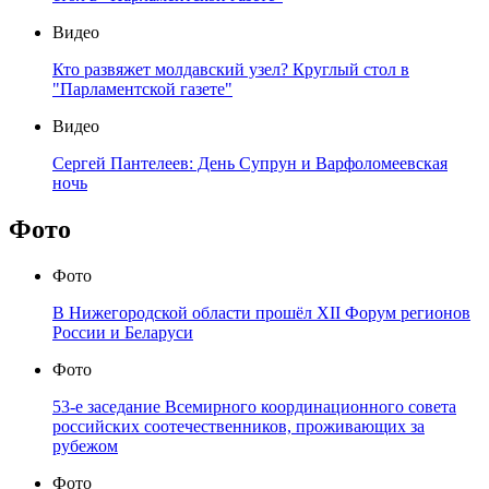
Видео
Кто развяжет молдавский узел? Круглый стол в
"Парламентской газете"
Видео
Сергей Пантелеев: День Супрун и Варфоломеевская
ночь
Фото
Фото
В Нижегородской области прошёл XII Форум регионов
России и Беларуси
Фото
53-е заседание Всемирного координационного совета
российских соотечественников, проживающих за
рубежом
Фото