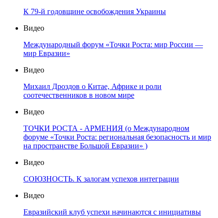
К 79-й годовщине освобождения Украины
Видео
Международный форум «Точки Роста: мир России —
мир Евразии»
Видео
Михаил Дроздов о Китае, Африке и роли
соотечественников в новом мире
Видео
ТОЧКИ РОСТА - АРМЕНИЯ (о Международном
форуме «Точки Роста: региональная безопасность и мир
на пространстве Большой Евразии» )
Видео
СОЮЗНОСТЬ. К залогам успехов интеграции
Видео
Евразийский клуб успехи начинаются с инициативы