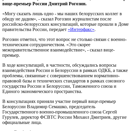
вице-премьер России Дмитрий Рогозин.
«Могу сказать лишь одно - мы наших белорусских коллег в
обиду не дадим», - сказал Рогозин журналистам после
российско-белорусских консультаций, которые прошли в Доме
правительства России, передает
«Интерфакс»
.
Рогозин отметил, что этот вопрос не столько связан с военно-
техническим сотрудничеством. «Это скорее
межправительственное взаимодействие», - сказал вице-
премьер.
В ходе консультаций, в частности, обсуждались вопросы
взаимодействия России и Белоруссии в рамках ОДКБ, а также
проблемы, связанные с совершенствованием нормативно-
правовой базы и технических стандартов в рамках союзного
государства России и Белоруссии, Таможенного союза и
Единого экономического пространства.
В консультациях приняли участие первый вице-премьер
Белоруссии Владимир Семашко, председатель
Государственного военно-промышленного союза Сергей
Гурулев, директор ФСВТС России Михаил Дмитриев, другие
официальные лица.