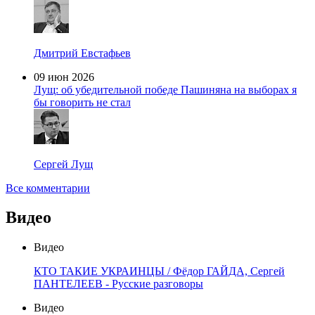
Дмитрий Евстафьев
09 июн 2026
Лущ: об убедительной победе Пашиняна на выборах я
бы говорить не стал
Сергей Лущ
Все комментарии
Видео
Видео
КТО ТАКИЕ УКРАИНЦЫ / Фёдор ГАЙДА, Сергей
ПАНТЕЛЕЕВ - Русские разговоры
Видео