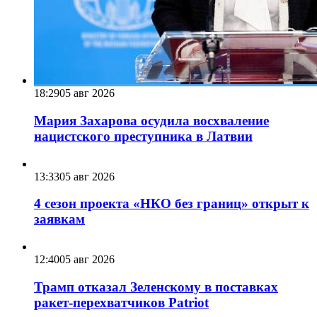
18:29
05 авг 2026
Мария Захарова осудила восхваление
нацистского преступника в Латвии
13:33
05 авг 2026
4 сезон проекта «НКО без границ» открыт к
заявкам
12:40
05 авг 2026
Трамп отказал Зеленскому в поставках
ракет-перехватчиков Patriot