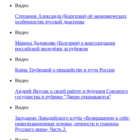
Видео
Степанюк Александр (Киргизия) об экономических
особенностях русской диаспоры
Видео
Марина Дадикозян (Болгария) о консолидации
российской молодёжи за рубежом
Видео
Князь Трубецкой о евразийстве и пути России
Видео
Андрей Якусик о своей работе и будущем Союзного
государства в рубрике "Двери открываются"
Видео
Заседание Ливадийского клуба «Возвращение к себе:
цивилизационные основы, ценности и границы
Русского мира» Часть 2.
Видео