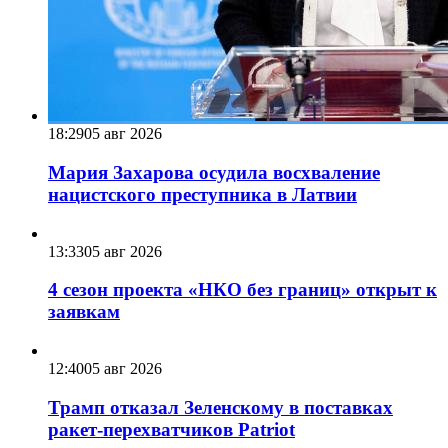
18:29
05 авг 2026
Мария Захарова осудила восхваление
нацистского преступника в Латвии
13:33
05 авг 2026
4 сезон проекта «НКО без границ» открыт к
заявкам
12:40
05 авг 2026
Трамп отказал Зеленскому в поставках
ракет-перехватчиков Patriot