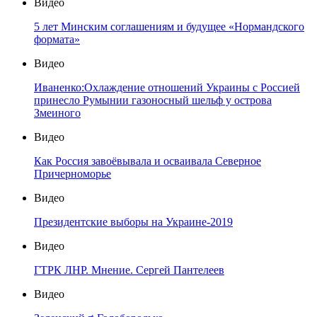
Видео
5 лет Минским соглашениям и будущее «Нормандского
формата»
Видео
Иваненко:Охлаждение отношений Украины с Россией
принесло Румынии газоносный шельф у острова
Змеиного
Видео
Как Россия завоёвывала и осваивала Северное
Причерноморье
Видео
Президентские выборы на Украине-2019
Видео
ГТРК ЛНР. Мнение. Сергей Пантелеев
Видео