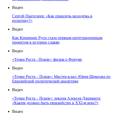
Видео
Сергей Пантелеев: «Как привлечь молодёжь в
политику?»
Видео
Как Крещение Руси стало первым интеграционным
проектом в истории славян
Видео
«Точки Роста - Псков»: фильм о Форуме
Видео
«Точки Роста – Псков»: Мастер-класс Юрия Шевцова по
Евразийской политической аналитике
Видео
«Точки Роста – Псков»: лекция Алексея Дзерманта
«Каким должно быть евразийство в XXI-м веке?»
Видео