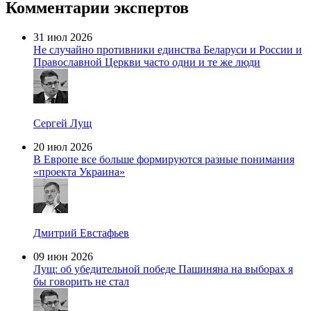
Комментарии экспертов
31 июл 2026
Не случайно противники единства Беларуси и России и
Православной Церкви часто одни и те же люди
Сергей Лущ
20 июл 2026
В Европе все больше формируются разные понимания
«проекта Украина»
Дмитрий Евстафьев
09 июн 2026
Лущ: об убедительной победе Пашиняна на выборах я
бы говорить не стал