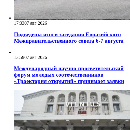
17:33
07 авг 2026
Подведены итоги заседания Евразийского
Межправительственного совета 6-7 августа
13:59
07 авг 2026
Международный научно-просветительский
форум молодых соотечественников
«Траектория открытий» принимает заявки