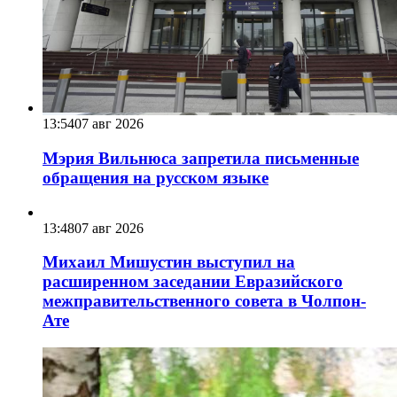
13:54
07 авг 2026
Мэрия Вильнюса запретила письменные
обращения на русском языке
13:48
07 авг 2026
Михаил Мишустин выступил на
расширенном заседании Евразийского
межправительственного совета в Чолпон-
Ате