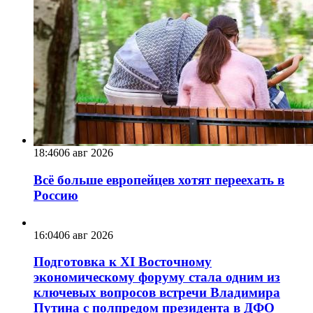
18:46
06 авг 2026
Всё больше европейцев хотят переехать в
Россию
16:04
06 авг 2026
Подготовка к XI Восточному
экономическому форуму стала одним из
ключевых вопросов встречи Владимира
Путина с полпредом президента в ДФО