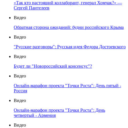
«Так кто настоящий коллаборант, генерал Хомчак?» —
Сергей Пантелеев
Видео
Обратная сторона ожиданий: будни российского Крыма
Видео
"Русские разговоры": Русская идея Федора Достоевского
Видео
Будет ли "Новороссийский консенсус"?
Видео
Онлайн-марафон проекта "Точки Роста": День пятый -
Россия
Видео
Онлайн-марафон проекта "Точки Роста": День
четвертый - Армения
Видео