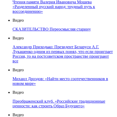
Чтения памяти Валерия Ивановича Мошева
«Разделенный русский народ: трудный путь к
воссоединению»
Видео
СКАЗИТЕЛЬСТВО Переосмысляя старину
Видео
Александр Приходько: Президент Беларуси А.Г.
Лукашенко одним из первых понял, что если проиграет
Россия, то на постсоветском пространстве проиграют
все
Видео
Михаил Дроздов: «Найти место соотечественников в
новом мире»
Видео
Преображенский клуб. «Российские традиционные
ценности: как строить Образ Будущего»
Видео