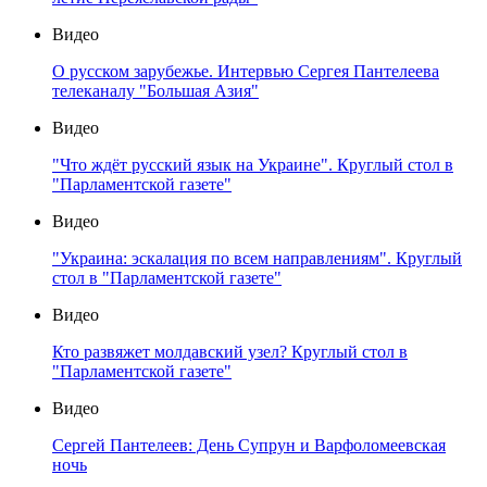
Видео
О русском зарубежье. Интервью Сергея Пантелеева
телеканалу "Большая Азия"
Видео
"Что ждёт русский язык на Украине". Круглый стол в
"Парламентской газете"
Видео
"Украина: эскалация по всем направлениям". Круглый
стол в "Парламентской газете"
Видео
Кто развяжет молдавский узел? Круглый стол в
"Парламентской газете"
Видео
Сергей Пантелеев: День Супрун и Варфоломеевская
ночь