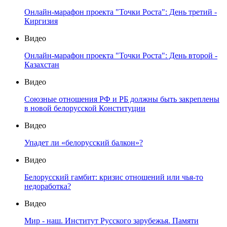
Онлайн-марафон проекта "Точки Роста": День третий -
Киргизия
Видео
Онлайн-марафон проекта "Точки Роста": День второй -
Казахстан
Видео
Союзные отношения РФ и РБ должны быть закреплены
в новой белорусской Конституции
Видео
Упадет ли «белорусский балкон»?
Видео
Белорусский гамбит: кризис отношений или чья-то
недоработка?
Видео
Мир - наш. Институт Русского зарубежья. Памяти