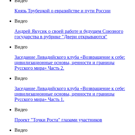
Видео
Князь Трубецкой о евразийстве и пути России
Видео
Андрей Якусик о своей работе и будущем Союзного
государства в рубрике "Двери открываются"
Видео
Заседание Ливадийского клуба «Возвращение к себе:
цивилизационные основы, ценности и границы
Русского мира» Часть 2.
Видео
Заседание Ливадийского клуба «Возвращение к себе:
цивилизационные основы, ценности и границы
Русского мира» Часть 1.
Видео
Проект "Точки Роста" глазами участников
Видео