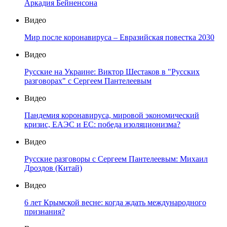
Аркадия Бейненсона
Видео
Мир после коронавируса – Евразийская повестка 2030
Видео
Русские на Украине: Виктор Шестаков в "Русских
разговорах" с Сергеем Пантелеевым
Видео
Пандемия коронавируса, мировой экономический
кризис, ЕАЭС и ЕС: победа изоляционизма?
Видео
Русские разговоры с Сергеем Пантелеевым: Михаил
Дроздов (Китай)
Видео
6 лет Крымской весне: когда ждать международного
признания?