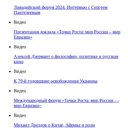
Ливадийский форум 2024. Интервью с Сергеем
Пантелеевым
Видео
Презентация доклада «Точки Роста: мир России – мир
Евразии»
Видео
Алексей Дзермант о философии, политике и русском
кино
Видео
К 79-й годовщине освобождения Украины
Видео
Международный форум «Точки Роста: мир России —
мир Евразии»
Видео
Михаил Дроздов о Китае, Африке и роли