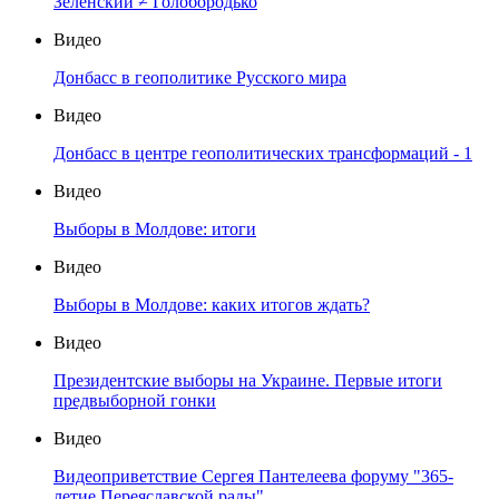
Зеленский ≠ Голобородько
Видео
Донбасс в геополитике Русского мира
Видео
Донбасс в центре геополитических трансформаций - 1
Видео
Выборы в Молдове: итоги
Видео
Выборы в Молдове: каких итогов ждать?
Видео
Президентские выборы на Украине. Первые итоги
предвыборной гонки
Видео
Видеоприветствие Сергея Пантелеева форуму "365-
летие Переяславской рады"