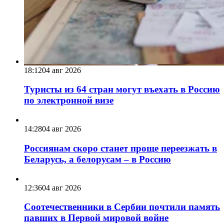
18:12
04 авг 2026
Туристы из 64 стран могут въехать в Россию
по электронной визе
14:28
04 авг 2026
Россиянам скоро станет проще переезжать в
Беларусь, а белорусам – в Россию
12:36
04 авг 2026
Соотечественники в Сербии почтили память
павших в Первой мировой войне