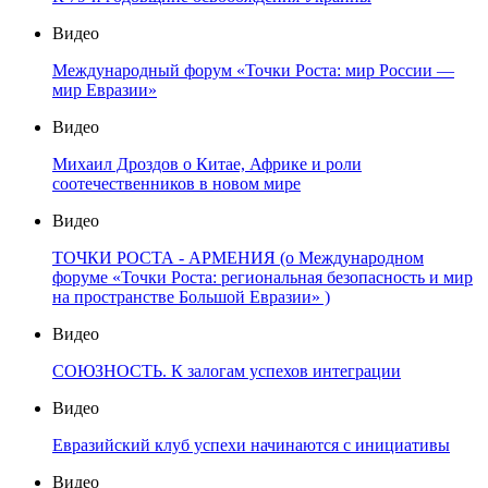
Видео
Международный форум «Точки Роста: мир России —
мир Евразии»
Видео
Михаил Дроздов о Китае, Африке и роли
соотечественников в новом мире
Видео
ТОЧКИ РОСТА - АРМЕНИЯ (о Международном
форуме «Точки Роста: региональная безопасность и мир
на пространстве Большой Евразии» )
Видео
СОЮЗНОСТЬ. К залогам успехов интеграции
Видео
Евразийский клуб успехи начинаются с инициативы
Видео