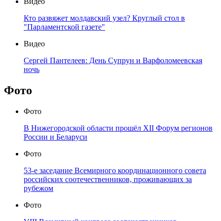
Видео
Кто развяжет молдавский узел? Круглый стол в
"Парламентской газете"
Видео
Сергей Пантелеев: День Супрун и Варфоломеевская
ночь
Фото
Фото
В Нижегородской области прошёл XII Форум регионов
России и Беларуси
Фото
53-е заседание Всемирного координационного совета
российских соотечественников, проживающих за
рубежом
Фото