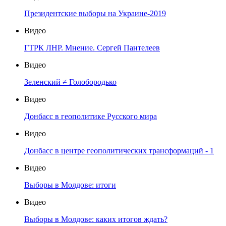
Президентские выборы на Украине-2019
Видео
ГТРК ЛНР. Мнение. Сергей Пантелеев
Видео
Зеленский ≠ Голобородько
Видео
Донбасс в геополитике Русского мира
Видео
Донбасс в центре геополитических трансформаций - 1
Видео
Выборы в Молдове: итоги
Видео
Выборы в Молдове: каких итогов ждать?