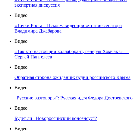
экспертная дискуссия
Видео
«Точки Роста – Псков»: видеоприветствие сенатора
Владимира Джабарова
Видео
«Так кто настоящий коллаборант, генерал Хомчак?» —
Сергей Пантелеев
Видео
Обратная сторона ожиданий: будни российского Крыма
Видео
"Русские разговоры": Русская идея Федора Достоевского
Видео
Будет ли "Новороссийский консенсус"?
Видео