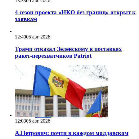
13:33
05 авг 2026
4 сезон проекта «НКО без границ» открыт к
заявкам
12:40
05 авг 2026
Трамп отказал Зеленскому в поставках
ракет-перехватчиков Patriot
12:03
05 авг 2026
А.Петрович: почти в каждом молдавском