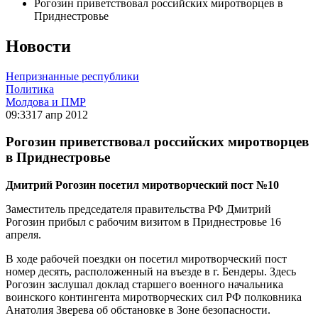
Рогозин приветствовал российских миротворцев в
Приднестровье
Новости
Непризнанные республики
Политика
Молдова и ПМР
09:33
17 апр 2012
Рогозин приветствовал российских миротворцев
в Приднестровье
Дмитрий Рогозин посетил миротворческий пост №10
Заместитель председателя правительства РФ Дмитрий
Рогозин прибыл с рабочим визитом в Приднестровье 16
апреля.
В ходе рабочей поездки он посетил миротворческий пост
номер десять, расположенный на въезде в г. Бендеры. Здесь
Рогозин заслушал доклад старшего военного начальника
воинского контингента миротворческих сил РФ полковника
Анатолия Зверева об обстановке в Зоне безопасности.