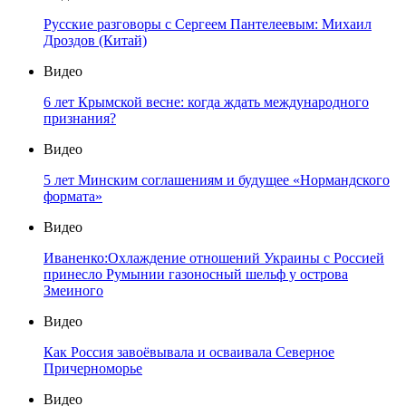
Русские разговоры с Сергеем Пантелеевым: Михаил
Дроздов (Китай)
Видео
6 лет Крымской весне: когда ждать международного
признания?
Видео
5 лет Минским соглашениям и будущее «Нормандского
формата»
Видео
Иваненко:Охлаждение отношений Украины с Россией
принесло Румынии газоносный шельф у острова
Змеиного
Видео
Как Россия завоёвывала и осваивала Северное
Причерноморье
Видео