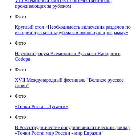
VIII Всемирный конгресс соотечественников,
проживающих за рубежом
Фото
Круглый стол «Необходимость включения разделов по
истории русского зарубежья в школьную программу»
Фото
Научный форум Всемирного Русского Народного
Собора
Фото
XVII Международный фестиваль "Великое русское
слово"
Фото
«Точки Роста – Луганск»
Фото
В Россотрудничестве обсудили аналитический доклад
«Точки Роста: мир России - мир Евразии"