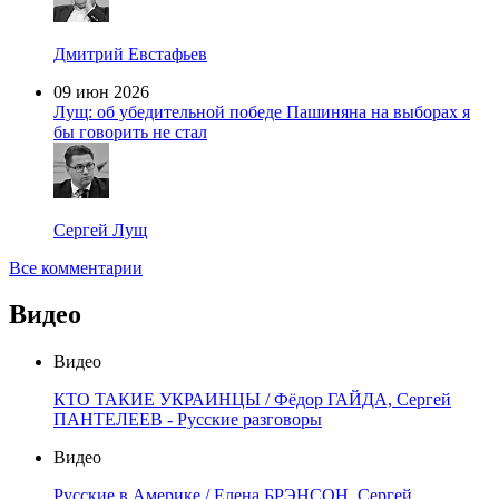
Дмитрий Евстафьев
09 июн 2026
Лущ: об убедительной победе Пашиняна на выборах я
бы говорить не стал
Сергей Лущ
Все комментарии
Видео
Видео
КТО ТАКИЕ УКРАИНЦЫ / Фёдор ГАЙДА, Сергей
ПАНТЕЛЕЕВ - Русские разговоры
Видео
Русские в Америке / Елена БРЭНСОН, Сергей