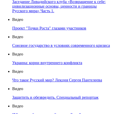
Заседание Ливадийского клуба «Возвращение к себе:
цивилизационные основы, ценности и границы
Русского мира» Часть 1.
Видео
Проект "Точки Роста" глазами участников
Видео
Союзное государство в условиях современного кризиса
Видео
Украина: корни внутреннего конфликта
Видео
Что такое Русский мир? Лекция Сергея Пантелеева
Видео
Защитить и обезвредить. Специальный репортаж
Видео