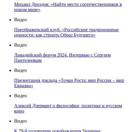
Михаил Дроздов: «Найти место соотечественников в
новом мире»
Видео
Преображенский клуб. «Российские традиционные
ценности: как строить Образ Будущего»
Видео
Ливадийский форум 2024. Интервью с Сергеем
Пантелеевым
Видео
Презентация доклада «Точки Роста: мир России – мир
Евразии»
Видео
Алексей Дзермант о философии, политике и русском
кино
Видео
К 79-й годовщине освобождения Украины