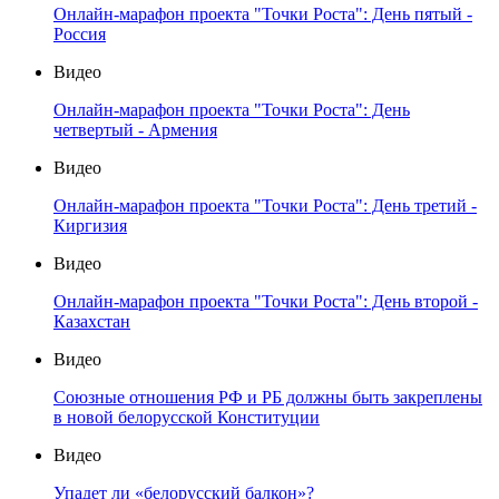
Онлайн-марафон проекта "Точки Роста": День пятый -
Россия
Видео
Онлайн-марафон проекта "Точки Роста": День
четвертый - Армения
Видео
Онлайн-марафон проекта "Точки Роста": День третий -
Киргизия
Видео
Онлайн-марафон проекта "Точки Роста": День второй -
Казахстан
Видео
Союзные отношения РФ и РБ должны быть закреплены
в новой белорусской Конституции
Видео
Упадет ли «белорусский балкон»?