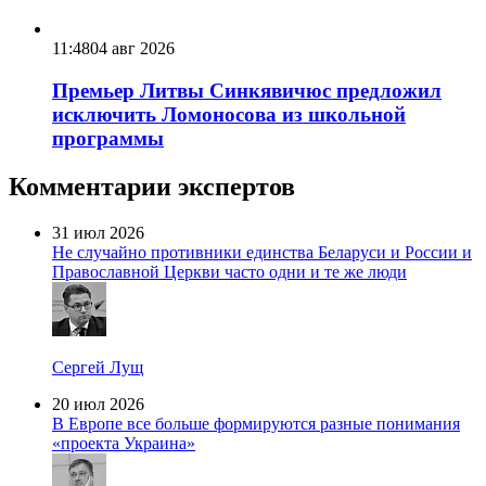
11:48
04 авг 2026
Премьер Литвы Синкявичюс предложил
исключить Ломоносова из школьной
программы
Комментарии экспертов
31 июл 2026
Не случайно противники единства Беларуси и России и
Православной Церкви часто одни и те же люди
Сергей Лущ
20 июл 2026
В Европе все больше формируются разные понимания
«проекта Украина»