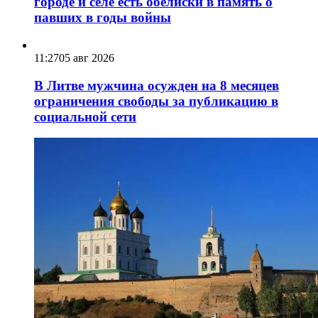
городе и селе есть обелиски в память о
павших в годы войны
11:27
05 авг 2026
В Литве мужчина осужден на 8 месяцев
ограничения свободы за публикацию в
социальной сети