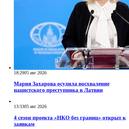
18:29
05 авг 2026
Мария Захарова осудила восхваление
нацистского преступника в Латвии
13:33
05 авг 2026
4 сезон проекта «НКО без границ» открыт к
заявкам