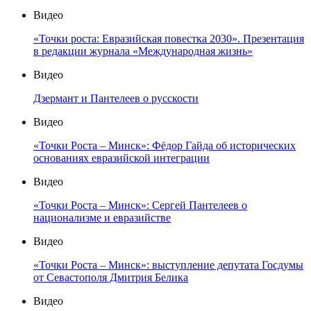
Видео
«Точки роста: Евразийская повестка 2030». Презентация
в редакции журнала «Международная жизнь»
Видео
Дзермант и Пантелеев о русскости
Видео
«Точки Роста – Минск»: Фёдор Гайда об исторических
основаниях евразийской интеграции
Видео
«Точки Роста – Минск»: Сергей Пантелеев о
национализме и евразийстве
Видео
«Точки Роста – Минск»: выступление депутата Госдумы
от Севастополя Дмитрия Белика
Видео