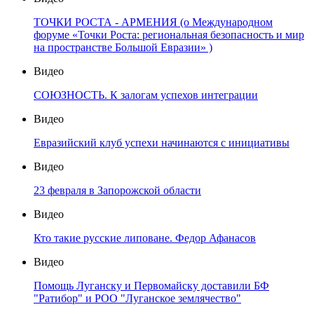
ТОЧКИ РОСТА - АРМЕНИЯ (о Международном
форуме «Точки Роста: региональная безопасность и мир
на пространстве Большой Евразии» )
Видео
СОЮЗНОСТЬ. К залогам успехов интеграции
Видео
Евразийский клуб успехи начинаются с инициативы
Видео
23 февраля в Запорожской области
Видео
Кто такие русские липоване. Федор Афанасов
Видео
Помощь Луганску и Первомайску доставили БФ
"Ратибор" и РОО "Луганское землячество"