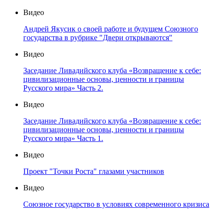
Видео
Андрей Якусик о своей работе и будущем Союзного
государства в рубрике "Двери открываются"
Видео
Заседание Ливадийского клуба «Возвращение к себе:
цивилизационные основы, ценности и границы
Русского мира» Часть 2.
Видео
Заседание Ливадийского клуба «Возвращение к себе:
цивилизационные основы, ценности и границы
Русского мира» Часть 1.
Видео
Проект "Точки Роста" глазами участников
Видео
Союзное государство в условиях современного кризиса