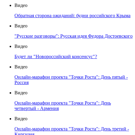
Видео
Обратная сторона ожиданий: будни российского Крыма
Видео
"Русские разговоры": Русская идея Федора Достоевского
Видео
Будет ли "Новороссийский консенсус"?
Видео
Онлайн-марафон проекта "Точки Роста": День пятый -
Россия
Видео
Онлайн-марафон проекта "Точки Роста": День
четвертый - Армения
Видео
Онлайн-марафон проекта "Точки Роста": День третий -
Киргизия