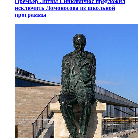
Премьер Литвы Синкявичюс предложил
исключить Ломоносова из школьной
программы