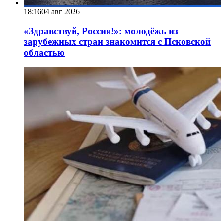
18:16
04 авг 2026
«Здравствуй, Россия!»: молодёжь из
зарубежных стран знакомится с Псковской
областью