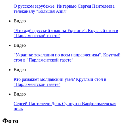
О русском зарубежье. Интервью Сергея Пантелеева
телеканалу "Большая Азия"
Видео
"Что ждёт русский язык на Украине". Круглый стол в
"Парламентской газете"
Видео
"Украина: эскалация по всем направлениям". Круглый
стол в "Парламентской газете"
Видео
Кто развяжет молдавский узел? Круглый стол в
"Парламентской газете"
Видео
Сергей Пантелеев: День Супрун и Варфоломеевская
ночь
Фото