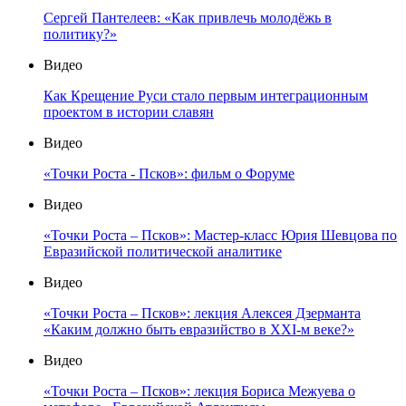
Сергей Пантелеев: «Как привлечь молодёжь в
политику?»
Видео
Как Крещение Руси стало первым интеграционным
проектом в истории славян
Видео
«Точки Роста - Псков»: фильм о Форуме
Видео
«Точки Роста – Псков»: Мастер-класс Юрия Шевцова по
Евразийской политической аналитике
Видео
«Точки Роста – Псков»: лекция Алексея Дзерманта
«Каким должно быть евразийство в XXI-м веке?»
Видео
«Точки Роста – Псков»: лекция Бориса Межуева о