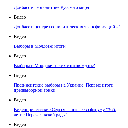
Донбасс в геополитике Русского мира
Видео
Донбасс в центре геополитических трансформаций - 1
Видео
Выборы в Молдове: итоги
Видео
Выборы в Молдове: каких итогов ждать?
Видео
Президентские выборы на Украине. Первые итоги
предвыборной гонки
Видео
Видеоприветствие Сергея Пантелеева форуму "365-
летие Переяславской рады"
Видео