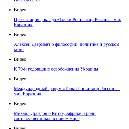
Видео
Презентация доклада «Точки Роста: мир России – мир
Евразии»
Видео
Алексей Дзермант о философии, политике и русском
кино
Видео
К 79-й годовщине освобождения Украины
Видео
Международный форум «Точки Роста: мир России —
мир Евразии»
Видео
Михаил Дроздов о Китае, Африке и роли
соотечественников в новом мире
Видео