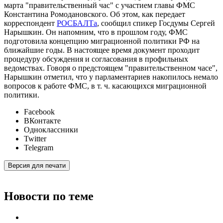
марта "правительственный час" с участием главы ФМС
Константина Ромодановского. Об этом, как передает
корреспондент
РОСБАЛТа
, сообщил спикер Госдумы Сергей
Нарышкин. Он напомним, что в прошлом году, ФМС
подготовила концепцию миграционной политики РФ на
ближайшие годы. В настоящее время документ проходит
процедуру обсуждения и согласования в профильных
ведомствах. Говоря о предстоящем "правительственном часе",
Нарышкин отметил, что у парламентариев накопилось немало
вопросов к работе ФМС, в т. ч. касающихся миграционной
политики.
Facebook
ВКонтакте
Одноклассники
Twitter
Telegram
Версия для печати
Новости по теме