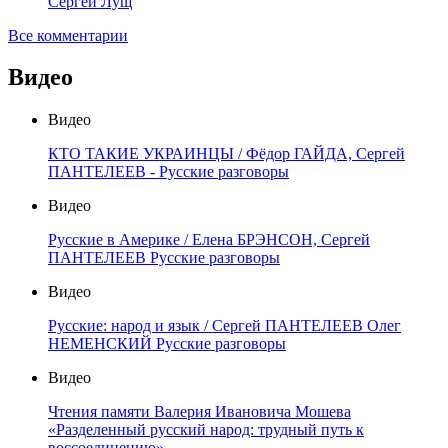
Сергей Лущ
Все комментарии
Видео
Видео
КТО ТАКИЕ УКРАИНЦЫ / Фёдор ГАЙДА, Сергей
ПАНТЕЛЕЕВ - Русские разговоры
Видео
Русские в Америке / Елена БРЭНСОН, Сергей
ПАНТЕЛЕЕВ Русские разговоры
Видео
Русские: народ и язык / Сергей ПАНТЕЛЕЕВ Олег
НЕМЕНСКИЙ Русские разговоры
Видео
Чтения памяти Валерия Ивановича Мошева
«Разделенный русский народ: трудный путь к
воссоединению»