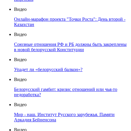
Видео
Онлайн-марафон проекта "Точки Роста": День второй -
Казахстан
Видео
Союзные отношения РФ и РБ должны быть закреплены
в новой белорусской Конституции
Видео
Упадет ли «белорусский балкон»?
Видео
Белорусский гамбит: кризис отношений или чья-то
недоработка?
Видео
Мир - наш. Институт Русского зарубежья. Памяти
Аркадия Бейненсона
Видео