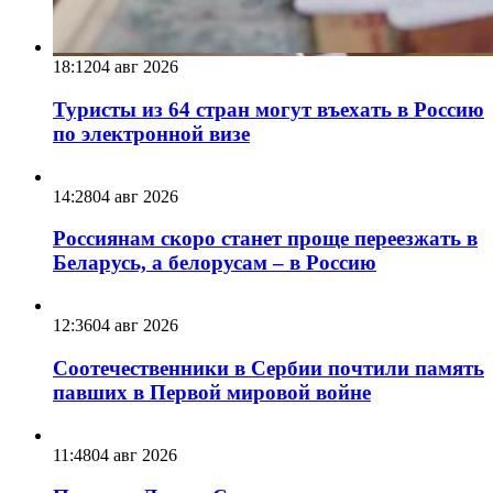
18:12
04 авг 2026
Туристы из 64 стран могут въехать в Россию
по электронной визе
14:28
04 авг 2026
Россиянам скоро станет проще переезжать в
Беларусь, а белорусам – в Россию
12:36
04 авг 2026
Соотечественники в Сербии почтили память
павших в Первой мировой войне
11:48
04 авг 2026