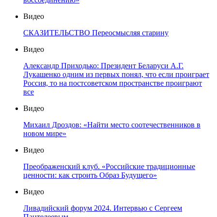
Видео
СКАЗИТЕЛЬСТВО Переосмысляя старину
Видео
Александр Приходько: Президент Беларуси А.Г.
Лукашенко одним из первых понял, что если проиграет
Россия, то на постсоветском пространстве проиграют
все
Видео
Михаил Дроздов: «Найти место соотечественников в
новом мире»
Видео
Преображенский клуб. «Российские традиционные
ценности: как строить Образ Будущего»
Видео
Ливадийский форум 2024. Интервью с Сергеем
Пантелеевым