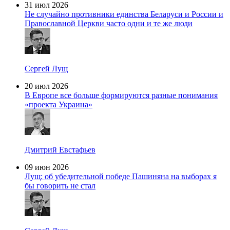
31 июл 2026
Не случайно противники единства Беларуси и России и
Православной Церкви часто одни и те же люди
Сергей Лущ
20 июл 2026
В Европе все больше формируются разные понимания
«проекта Украина»
Дмитрий Евстафьев
09 июн 2026
Лущ: об убедительной победе Пашиняна на выборах я
бы говорить не стал