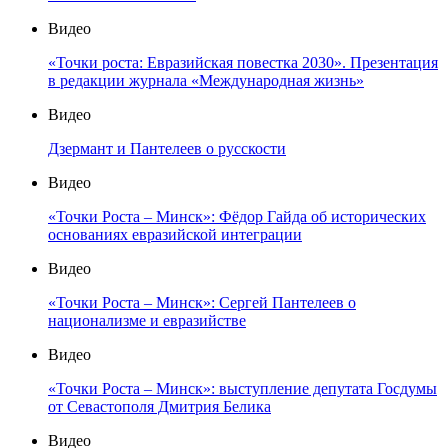
Видео
«Точки роста: Евразийская повестка 2030». Презентация
в редакции журнала «Международная жизнь»
Видео
Дзермант и Пантелеев о русскости
Видео
«Точки Роста – Минск»: Фёдор Гайда об исторических
основаниях евразийской интеграции
Видео
«Точки Роста – Минск»: Сергей Пантелеев о
национализме и евразийстве
Видео
«Точки Роста – Минск»: выступление депутата Госдумы
от Севастополя Дмитрия Белика
Видео