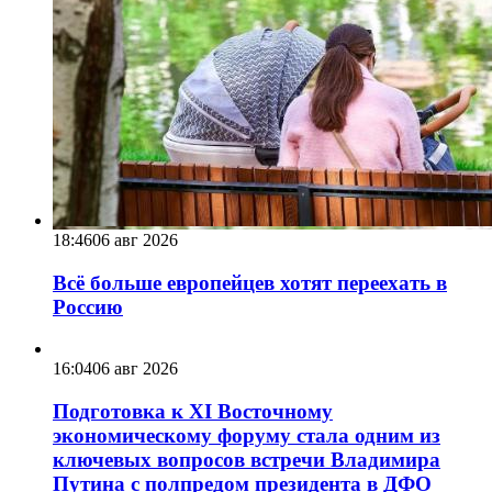
18:46
06 авг 2026
Всё больше европейцев хотят переехать в
Россию
16:04
06 авг 2026
Подготовка к XI Восточному
экономическому форуму стала одним из
ключевых вопросов встречи Владимира
Путина с полпредом президента в ДФО