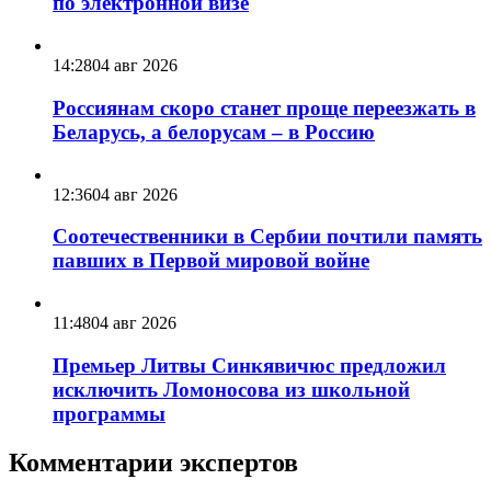
по электронной визе
14:28
04 авг 2026
Россиянам скоро станет проще переезжать в
Беларусь, а белорусам – в Россию
12:36
04 авг 2026
Соотечественники в Сербии почтили память
павших в Первой мировой войне
11:48
04 авг 2026
Премьер Литвы Синкявичюс предложил
исключить Ломоносова из школьной
программы
Комментарии экспертов