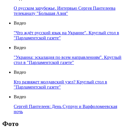
О русском зарубежье. Интервью Сергея Пантелеева
телеканалу "Большая Азия"
Видео
"Что ждёт русский язык на Украине". Круглый стол в
"Парламентской газете"
Видео
"Украина: эскалация по всем направлениям". Круглый
стол в "Парламентской газете"
Видео
Кто развяжет молдавский узел? Круглый стол в
"Парламентской газете"
Видео
Сергей Пантелеев: День Супрун и Варфоломеевская
ночь
Фото