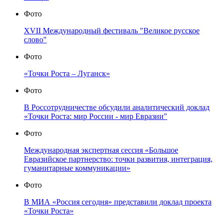
Фото
XVII Международный фестиваль "Великое русское
слово"
Фото
«Точки Роста – Луганск»
Фото
В Россотрудничестве обсудили аналитический доклад
«Точки Роста: мир России - мир Евразии"
Фото
Международная экспертная сессия «Большое
Евразийское партнерство: точки развития, интеграция,
гуманитарные коммуникации»
Фото
В МИА «Россия сегодня» представили доклад проекта
«Точки Роста»