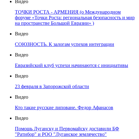
Видео
ТОЧКИ РОСТА - АРМЕНИЯ (о Международном
форуме «Точки Роста: региональная безопасность и мир
на пространстве Большой Евразии» )
Видео
СОЮЗНОСТЬ. К залогам успехов интеграции
Видео
Евразийский клуб успехи начинаются с инициативы
Видео
23 февраля в Запорожской области
Видео
Кто такие русские липоване. Федор Афанасов
Видео
Помощь Луганску и Первомайску доставили БФ
"Ратибор" и РОО "Луганское землячество"