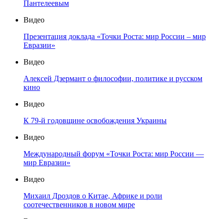
Пантелеевым
Видео
Презентация доклада «Точки Роста: мир России – мир
Евразии»
Видео
Алексей Дзермант о философии, политике и русском
кино
Видео
К 79-й годовщине освобождения Украины
Видео
Международный форум «Точки Роста: мир России —
мир Евразии»
Видео
Михаил Дроздов о Китае, Африке и роли
соотечественников в новом мире