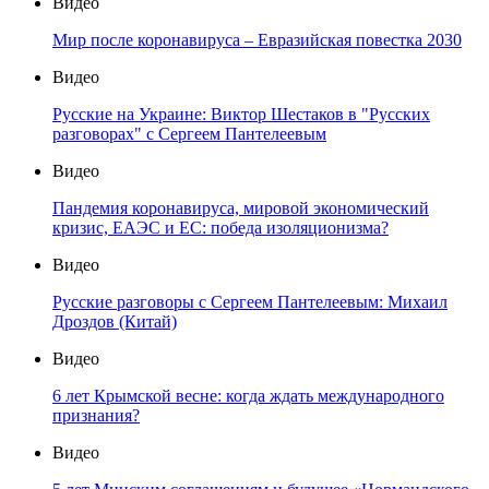
Видео
Мир после коронавируса – Евразийская повестка 2030
Видео
Русские на Украине: Виктор Шестаков в "Русских
разговорах" с Сергеем Пантелеевым
Видео
Пандемия коронавируса, мировой экономический
кризис, ЕАЭС и ЕС: победа изоляционизма?
Видео
Русские разговоры с Сергеем Пантелеевым: Михаил
Дроздов (Китай)
Видео
6 лет Крымской весне: когда ждать международного
признания?
Видео