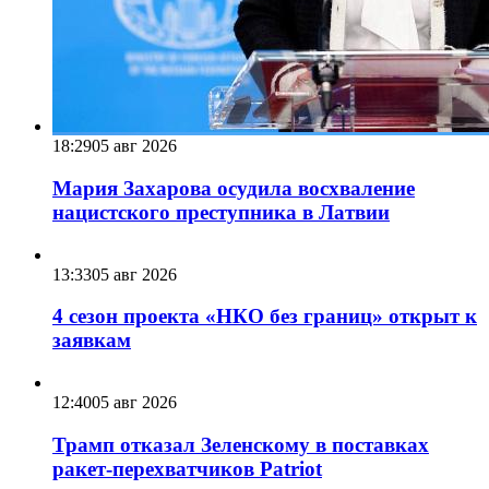
18:29
05 авг 2026
Мария Захарова осудила восхваление
нацистского преступника в Латвии
13:33
05 авг 2026
4 сезон проекта «НКО без границ» открыт к
заявкам
12:40
05 авг 2026
Трамп отказал Зеленскому в поставках
ракет-перехватчиков Patriot