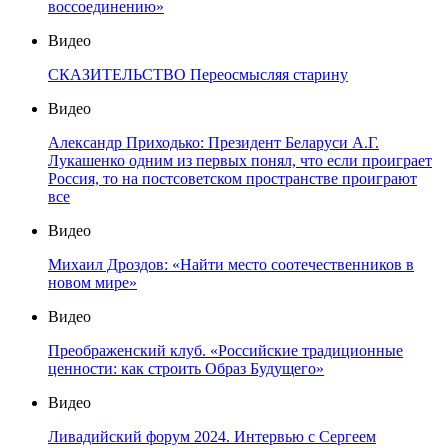
воссоединению»
Видео
СКАЗИТЕЛЬСТВО Переосмысляя старину
Видео
Александр Приходько: Президент Беларуси А.Г.
Лукашенко одним из первых понял, что если проиграет
Россия, то на постсоветском пространстве проиграют
все
Видео
Михаил Дроздов: «Найти место соотечественников в
новом мире»
Видео
Преображенский клуб. «Российские традиционные
ценности: как строить Образ Будущего»
Видео
Ливадийский форум 2024. Интервью с Сергеем