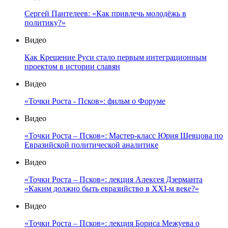
Сергей Пантелеев: «Как привлечь молодёжь в
политику?»
Видео
Как Крещение Руси стало первым интеграционным
проектом в истории славян
Видео
«Точки Роста - Псков»: фильм о Форуме
Видео
«Точки Роста – Псков»: Мастер-класс Юрия Шевцова по
Евразийской политической аналитике
Видео
«Точки Роста – Псков»: лекция Алексея Дзерманта
«Каким должно быть евразийство в XXI-м веке?»
Видео
«Точки Роста – Псков»: лекция Бориса Межуева о