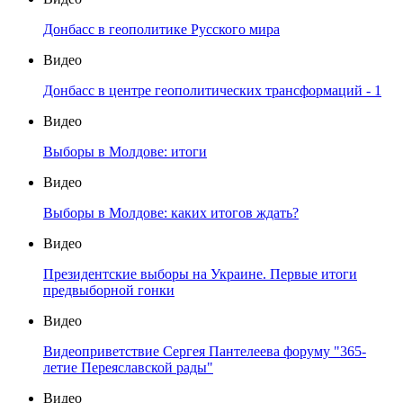
Донбасс в геополитике Русского мира
Видео
Донбасс в центре геополитических трансформаций - 1
Видео
Выборы в Молдове: итоги
Видео
Выборы в Молдове: каких итогов ждать?
Видео
Президентские выборы на Украине. Первые итоги
предвыборной гонки
Видео
Видеоприветствие Сергея Пантелеева форуму "365-
летие Переяславской рады"
Видео