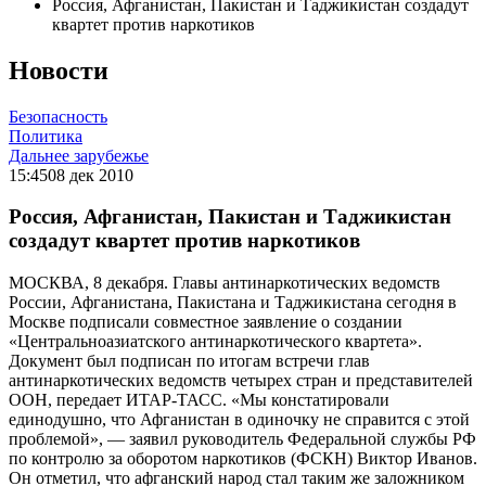
Россия, Афганистан, Пакистан и Таджикистан создадут
квартет против наркотиков
Новости
Безопасность
Политика
Дальнее зарубежье
15:45
08 дек 2010
Россия, Афганистан, Пакистан и Таджикистан
создадут квартет против наркотиков
МОСКВА, 8 декабря. Главы антинаркотических ведомств
России, Афганистана, Пакистана и Таджикистана сегодня в
Москве подписали совместное заявление о создании
«Центральноазиатского антинаркотического квартета».
Документ был подписан по итогам встречи глав
антинаркотических ведомств четырех стран и представителей
ООН, передает ИТАР-ТАСС. «Мы констатировали
единодушно, что Афганистан в одиночку не справится с этой
проблемой», — заявил руководитель Федеральной службы РФ
по контролю за оборотом наркотиков (ФСКН) Виктор Иванов.
Он отметил, что афганский народ стал таким же заложником