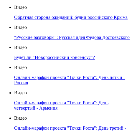
Видео
Обратная сторона ожиданий: будни российского Крыма
Видео
"Русские разговоры": Русская идея Федора Достоевского
Видео
Будет ли "Новороссийский консенсус"?
Видео
Онлайн-марафон проекта "Точки Роста": День пятый -
Россия
Видео
Онлайн-марафон проекта "Точки Роста": День
четвертый - Армения
Видео
Онлайн-марафон проекта "Точки Роста": День третий -