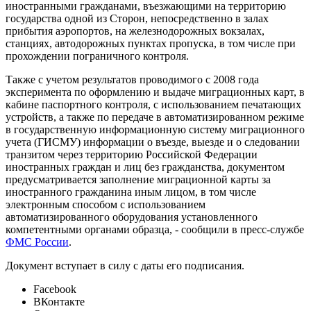
иностранными гражданами, въезжающими на территорию
государства одной из Сторон, непосредственно в залах
прибытия аэропортов, на железнодорожных вокзалах,
станциях, автодорожных пунктах пропуска, в том числе при
прохождении пограничного контроля.
Также с учетом результатов проводимого с 2008 года
эксперимента по оформлению и выдаче миграционных карт, в
кабине паспортного контроля, с использованием печатающих
устройств, а также по передаче в автоматизированном режиме
в государственную информационную систему миграционного
учета (ГИСМУ) информации о въезде, выезде и о следовании
транзитом через территорию Российской Федерации
иностранных граждан и лиц без гражданства, документом
предусматривается заполнение миграционной карты за
иностранного гражданина иным лицом, в том числе
электронным способом с использованием
автоматизированного оборудования установленного
компетентными органами образца, - сообщили в пресс-службе
ФМС России
.
Документ вступает в силу с даты его подписания.
Facebook
ВКонтакте