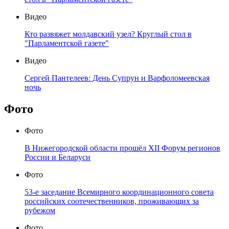
Видео
Кто развяжет молдавский узел? Круглый стол в
"Парламентской газете"
Видео
Сергей Пантелеев: День Супрун и Варфоломеевская
ночь
Фото
Фото
В Нижегородской области прошёл XII Форум регионов
России и Беларуси
Фото
53-е заседание Всемирного координационного совета
российских соотечественников, проживающих за
рубежом
Фото