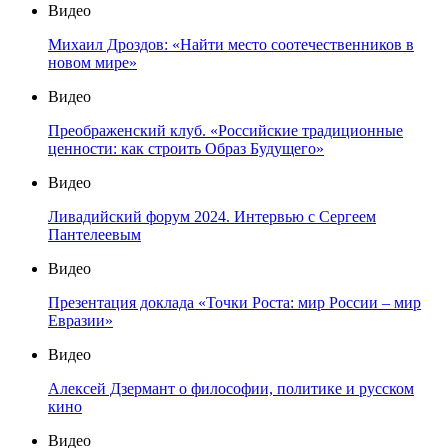
Видео
Михаил Дроздов: «Найти место соотечественников в
новом мире»
Видео
Преображенский клуб. «Российские традиционные
ценности: как строить Образ Будущего»
Видео
Ливадийский форум 2024. Интервью с Сергеем
Пантелеевым
Видео
Презентация доклада «Точки Роста: мир России – мир
Евразии»
Видео
Алексей Дзермант о философии, политике и русском
кино
Видео