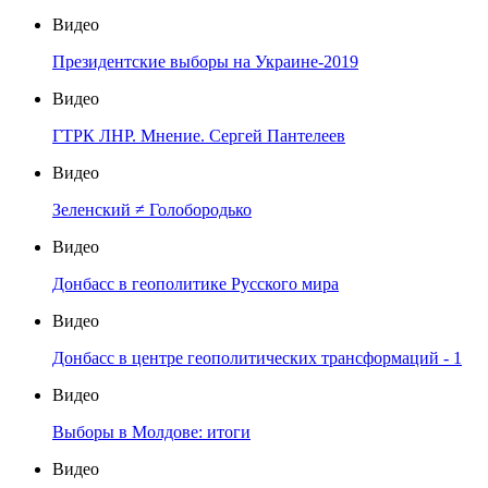
Видео
Президентские выборы на Украине-2019
Видео
ГТРК ЛНР. Мнение. Сергей Пантелеев
Видео
Зеленский ≠ Голобородько
Видео
Донбасс в геополитике Русского мира
Видео
Донбасс в центре геополитических трансформаций - 1
Видео
Выборы в Молдове: итоги
Видео