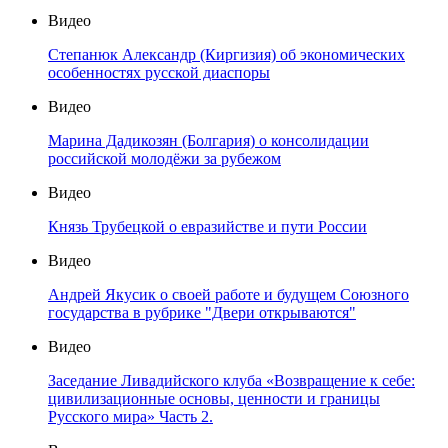
Видео
Степанюк Александр (Киргизия) об экономических
особенностях русской диаспоры
Видео
Марина Дадикозян (Болгария) о консолидации
российской молодёжи за рубежом
Видео
Князь Трубецкой о евразийстве и пути России
Видео
Андрей Якусик о своей работе и будущем Союзного
государства в рубрике "Двери открываются"
Видео
Заседание Ливадийского клуба «Возвращение к себе:
цивилизационные основы, ценности и границы
Русского мира» Часть 2.