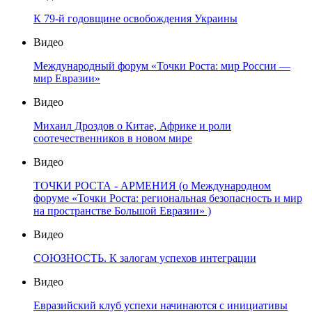
К 79-й годовщине освобождения Украины
Видео
Международный форум «Точки Роста: мир России —
мир Евразии»
Видео
Михаил Дроздов о Китае, Африке и роли
соотечественников в новом мире
Видео
ТОЧКИ РОСТА - АРМЕНИЯ (о Международном
форуме «Точки Роста: региональная безопасность и мир
на пространстве Большой Евразии» )
Видео
СОЮЗНОСТЬ. К залогам успехов интеграции
Видео
Евразийский клуб успехи начинаются с инициативы