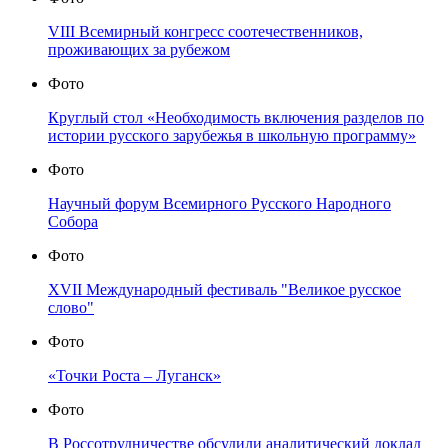
VIII Всемирный конгресс соотечественников,
проживающих за рубежом
Фото
Круглый стол «Необходимость включения разделов по
истории русского зарубежья в школьную программу»
Фото
Научный форум Всемирного Русского Народного
Собора
Фото
XVII Международный фестиваль "Великое русское
слово"
Фото
«Точки Роста – Луганск»
Фото
В Россотрудничестве обсудили аналитический доклад