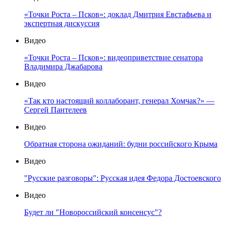
«Точки Роста – Псков»: доклад Дмитрия Евстафьева и
экспертная дискуссия
Видео
«Точки Роста – Псков»: видеоприветствие сенатора
Владимира Джабарова
Видео
«Так кто настоящий коллаборант, генерал Хомчак?» —
Сергей Пантелеев
Видео
Обратная сторона ожиданий: будни российского Крыма
Видео
"Русские разговоры": Русская идея Федора Достоевского
Видео
Будет ли "Новороссийский консенсус"?