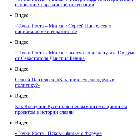
основаниях евразийской интеграции
Видео
«Точки Роста – Минск»: Сергей Пантелеев о
национализме и евразийстве
Видео
«Точки Роста – Минск»: выступление депутата Госдумы
от Севастополя Дмитрия Белика
Видео
Сергей Пантелеев: «Как привлечь молодёжь в
политику?»
Видео
Как Крещение Руси стало первым интеграционным
проектом в истории славян
Видео
«Точки Роста - Псков»: фильм о Форуме