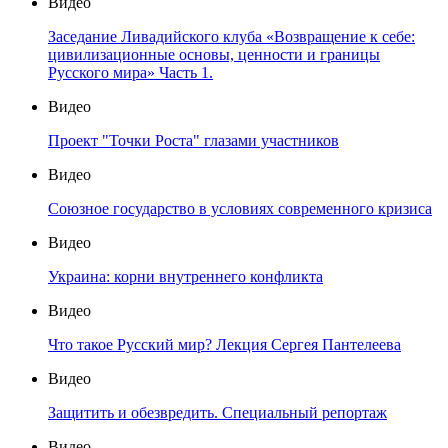
Видео
Заседание Ливадийского клуба «Возвращение к себе:
цивилизационные основы, ценности и границы
Русского мира» Часть 1.
Видео
Проект "Точки Роста" глазами участников
Видео
Союзное государство в условиях современного кризиса
Видео
Украина: корни внутреннего конфликта
Видео
Что такое Русский мир? Лекция Сергея Пантелеева
Видео
Защитить и обезвредить. Специальный репортаж
Видео