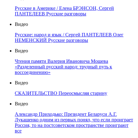
Русские в Америке / Елена БРЭНСОН, Сергей
ПАНТЕЛЕЕВ Русские разговоры
Видео
Русские: народ и язык / Сергей ПАНТЕЛЕЕВ Олег
НЕМЕНСКИЙ Русские разговоры
Видео
Чтения памяти Валерия Ивановича Мошева
«Разделенный русский народ: трудный путь к
воссоединению»
Видео
СКАЗИТЕЛЬСТВО Переосмысляя старину
Видео
Александр Приходько: Президент Беларуси А.Г.
Лукашенко одним из первых понял, что если проиграет
Россия, то на постсоветском пространстве проиграют
все