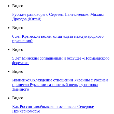
Видео
Русские разговоры с Сергеем Пантелеевым: Михаил
Дроздов (Китай)
Видео
6 лет Крымской весне: когда ждать международного
признания?
Видео
5 лет Минским соглашениям и будущее «Нормандского
формата»
Видео
Иваненко:Охлаждение отношений Украины с Россией
принесло Румынии газоносный шельф у острова
Змеиного
Видео
Как Россия завоёвывала и осваивала Северное
Причерноморье