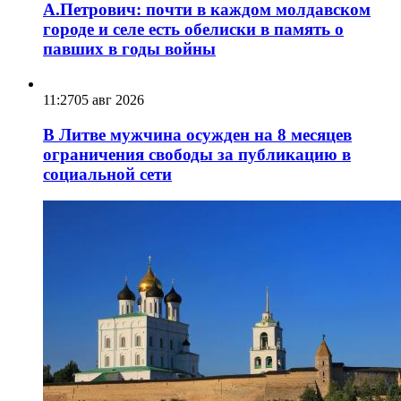
А.Петрович: почти в каждом молдавском
городе и селе есть обелиски в память о
павших в годы войны
11:27
05 авг 2026
В Литве мужчина осужден на 8 месяцев
ограничения свободы за публикацию в
социальной сети