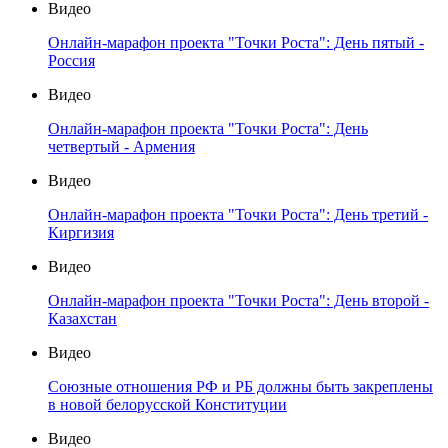
Видео
Онлайн-марафон проекта "Точки Роста": День пятый -
Россия
Видео
Онлайн-марафон проекта "Точки Роста": День
четвертый - Армения
Видео
Онлайн-марафон проекта "Точки Роста": День третий -
Киргизия
Видео
Онлайн-марафон проекта "Точки Роста": День второй -
Казахстан
Видео
Союзные отношения РФ и РБ должны быть закреплены
в новой белорусской Конституции
Видео