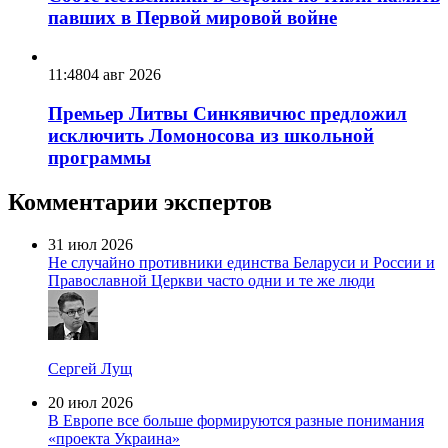
павших в Первой мировой войне
11:48
04 авг 2026
Премьер Литвы Синкявичюс предложил
исключить Ломоносова из школьной
программы
Комментарии экспертов
31 июл 2026
Не случайно противники единства Беларуси и России и
Православной Церкви часто одни и те же люди
Сергей Лущ
20 июл 2026
В Европе все больше формируются разные понимания
«проекта Украина»