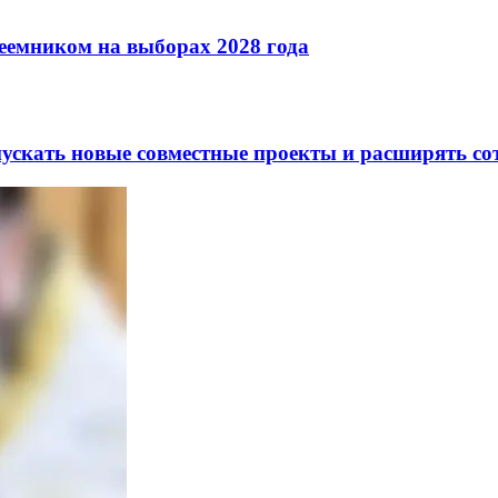
реемником на выборах 2028 года
скать новые совместные проекты и расширять сот