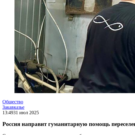
Общество
Закавказье
13:49
31 июл 2025
Россия направит гуманитарную помощь переселе