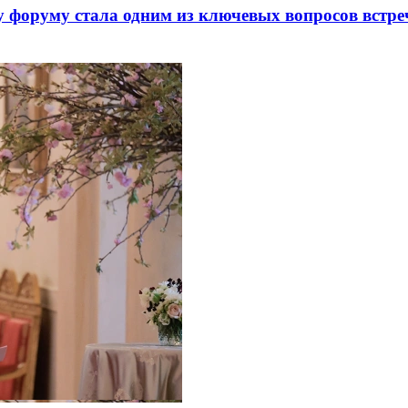
 форуму стала одним из ключевых вопросов встре