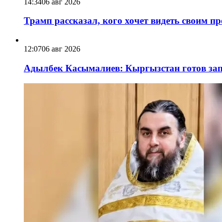
14:34
06 авг 2026
Трамп рассказал, кого хочет видеть своим п
12:07
06 авг 2026
Адылбек Касымалиев: Кыргызстан готов запу