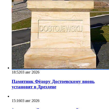
18:52
03 авг 2026
Памятник Фёдору Достоевскому вновь
установят в Дрездене
15:16
03 авг 2026