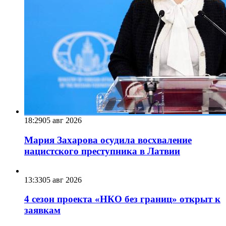
18:29
05 авг 2026
Мария Захарова осудила восхваление
нацистского преступника в Латвии
13:33
05 авг 2026
4 сезон проекта «НКО без границ» открыт к
заявкам