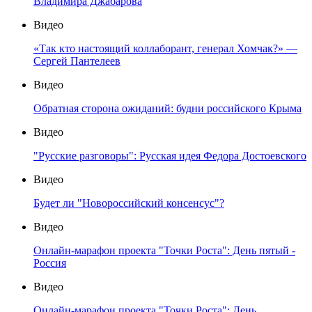
Владимира Джабарова
Видео
«Так кто настоящий коллаборант, генерал Хомчак?» —
Сергей Пантелеев
Видео
Обратная сторона ожиданий: будни российского Крыма
Видео
"Русские разговоры": Русская идея Федора Достоевского
Видео
Будет ли "Новороссийский консенсус"?
Видео
Онлайн-марафон проекта "Точки Роста": День пятый -
Россия
Видео
Онлайн-марафон проекта "Точки Роста": День