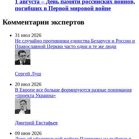
1 августа – День памяти российских воинов,
погибших в Первой мировой войне
Комментарии экспертов
31 июл 2026
Не случайно противники единства Беларуси и России и
Православной Церкви часто одни и те же люди
Сергей Лущ
20 июл 2026
В Европе все больше формируются разные понимания
«проекта Украина»
Дмитрий Евстафьев
09 июн 2026
Лущ: об убедительной победе Пашиняна на выборах я