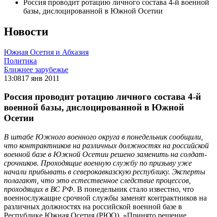
Россия проводит ротацию личного состава 4-й военной
базы, дислоцированной в Южной Осетии
Новости
Южная Осетия и Абхазия
Политика
Ближнее зарубежье
13:08
17 янв 2011
Россия проводит ротацию личного состава 4-й
военной базы, дислоцированной в Южной
Осетии
В штабе Южного военного округа в понедельник сообщили,
что контрактников на различных должностях на российской
военной базе в Южной Осетии решено заменить на солдат-
срочников. Проходящие военную службу по призыву уже
начали прибывать в северокавказскую республику. Эксперты
полагают, что это естественное следствие процессов,
проходящих в ВС РФ.
В понедельник стало известно, что
военнослужащие срочной службы заменят контрактников на
различных должностях на российской военной базе в
Республике Южная Осетия (РЮО). «Принято решение