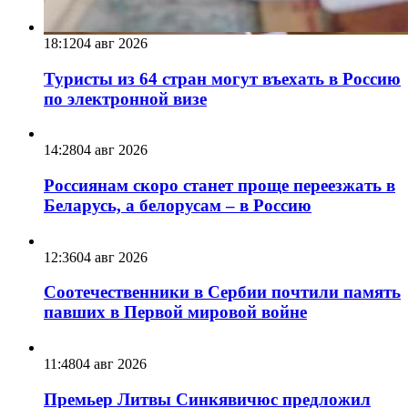
18:12
04 авг 2026
Туристы из 64 стран могут въехать в Россию
по электронной визе
14:28
04 авг 2026
Россиянам скоро станет проще переезжать в
Беларусь, а белорусам – в Россию
12:36
04 авг 2026
Соотечественники в Сербии почтили память
павших в Первой мировой войне
11:48
04 авг 2026
Премьер Литвы Синкявичюс предложил