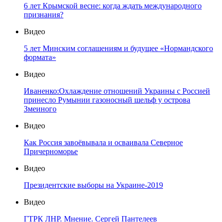
6 лет Крымской весне: когда ждать международного
признания?
Видео
5 лет Минским соглашениям и будущее «Нормандского
формата»
Видео
Иваненко:Охлаждение отношений Украины с Россией
принесло Румынии газоносный шельф у острова
Змеиного
Видео
Как Россия завоёвывала и осваивала Северное
Причерноморье
Видео
Президентские выборы на Украине-2019
Видео
ГТРК ЛНР. Мнение. Сергей Пантелеев