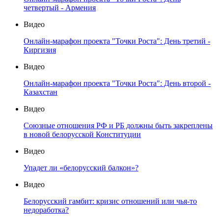
четвертый - Армения
Видео
Онлайн-марафон проекта "Точки Роста": День третий -
Киргизия
Видео
Онлайн-марафон проекта "Точки Роста": День второй -
Казахстан
Видео
Союзные отношения РФ и РБ должны быть закреплены
в новой белорусской Конституции
Видео
Упадет ли «белорусский балкон»?
Видео
Белорусский гамбит: кризис отношений или чья-то
недоработка?