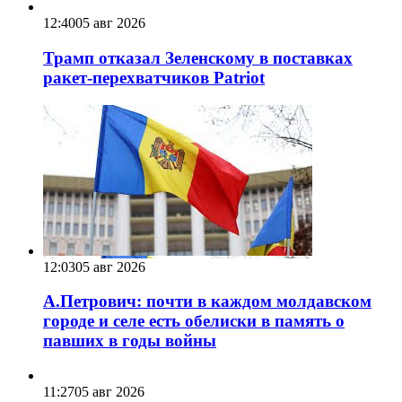
12:40
05 авг 2026
Трамп отказал Зеленскому в поставках
ракет-перехватчиков Patriot
12:03
05 авг 2026
А.Петрович: почти в каждом молдавском
городе и селе есть обелиски в память о
павших в годы войны
11:27
05 авг 2026