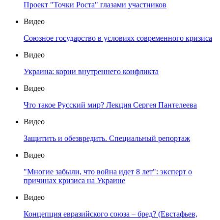
Проект "Точки Роста" глазами участников
Видео
Союзное государство в условиях современного кризиса
Видео
Украина: корни внутреннего конфликта
Видео
Что такое Русский мир? Лекция Сергея Пантелеева
Видео
Защитить и обезвредить. Специальный репортаж
Видео
"Многие забыли, что война идет 8 лет": эксперт о
причинах кризиса на Украине
Видео
Концепция евразийского союза – бред? (Евстафьев,