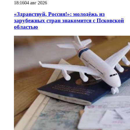
18:16
04 авг 2026
«Здравствуй, Россия!»: молодёжь из
зарубежных стран знакомится с Псковской
областью