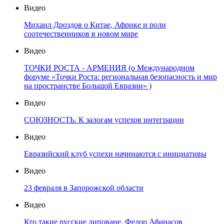
Видео
Михаил Дроздов о Китае, Африке и роли
соотечественников в новом мире
Видео
ТОЧКИ РОСТА - АРМЕНИЯ (о Международном
форуме «Точки Роста: региональная безопасность и мир
на пространстве Большой Евразии» )
Видео
СОЮЗНОСТЬ. К залогам успехов интеграции
Видео
Евразийский клуб успехи начинаются с инициативы
Видео
23 февраля в Запорожской области
Видео
Кто такие русские липоване. Федор Афанасов