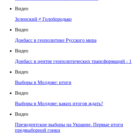
Видео
Зеленский ≠ Голобородько
Видео
Донбасс в геополитике Русского мира
Видео
Донбасс в центре геополитических трансформаций - 1
Видео
Выборы в Молдове: итоги
Видео
Выборы в Молдове: каких итогов ждать?
Видео
Президентские выборы на Украине. Первые итоги
предвыборной гонки