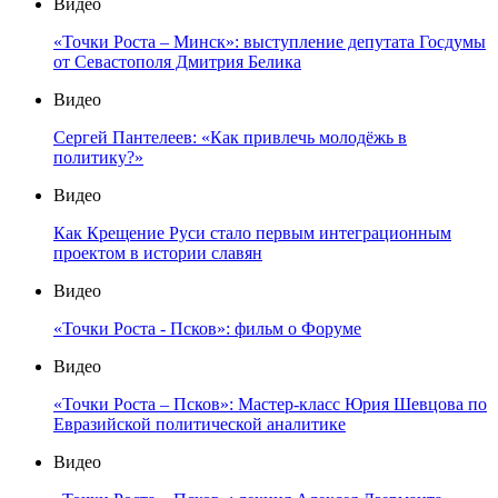
Видео
«Точки Роста – Минск»: выступление депутата Госдумы
от Севастополя Дмитрия Белика
Видео
Сергей Пантелеев: «Как привлечь молодёжь в
политику?»
Видео
Как Крещение Руси стало первым интеграционным
проектом в истории славян
Видео
«Точки Роста - Псков»: фильм о Форуме
Видео
«Точки Роста – Псков»: Мастер-класс Юрия Шевцова по
Евразийской политической аналитике
Видео