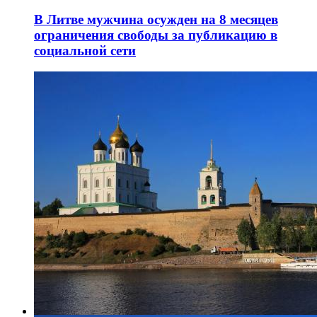
В Литве мужчина осужден на 8 месяцев
ограничения свободы за публикацию в
социальной сети