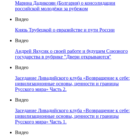
Марина Дадикозян (Болгария) о консолидации
российской молодёжи за рубежом
Видео
Князь Трубецкой о евразийстве и пути России
Видео
Андрей Якусик о своей работе и будущем Союзного
государства в рубрике "Двери открываются"
Видео
Заседание Ливадийского клуба «Возвращение к себе:
цивилизационные основы, ценности и границы
Русского мира» Часть 2.
Видео
Заседание Ливадийского клуба «Возвращение к себе:
цивилизационные основы, ценности и границы
Русского мира» Часть 1.
Видео