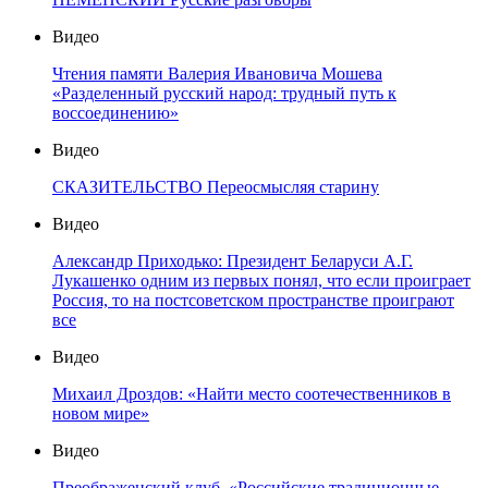
Видео
Чтения памяти Валерия Ивановича Мошева
«Разделенный русский народ: трудный путь к
воссоединению»
Видео
СКАЗИТЕЛЬСТВО Переосмысляя старину
Видео
Александр Приходько: Президент Беларуси А.Г.
Лукашенко одним из первых понял, что если проиграет
Россия, то на постсоветском пространстве проиграют
все
Видео
Михаил Дроздов: «Найти место соотечественников в
новом мире»
Видео
Преображенский клуб. «Российские традиционные