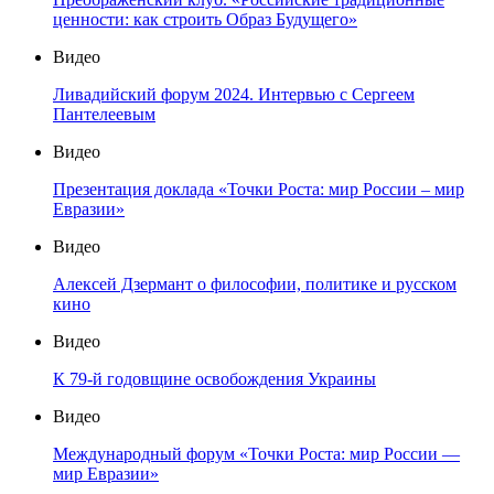
ценности: как строить Образ Будущего»
Видео
Ливадийский форум 2024. Интервью с Сергеем
Пантелеевым
Видео
Презентация доклада «Точки Роста: мир России – мир
Евразии»
Видео
Алексей Дзермант о философии, политике и русском
кино
Видео
К 79-й годовщине освобождения Украины
Видео
Международный форум «Точки Роста: мир России —
мир Евразии»