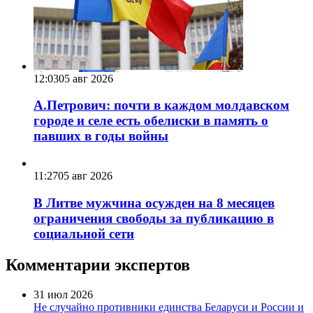
12:03
05 авг 2026
А.Петрович: почти в каждом молдавском
городе и селе есть обелиски в память о
павших в годы войны
11:27
05 авг 2026
В Литве мужчина осужден на 8 месяцев
ограничения свободы за публикацию в
социальной сети
Комментарии экспертов
31 июл 2026
Не случайно противники единства Беларуси и России и