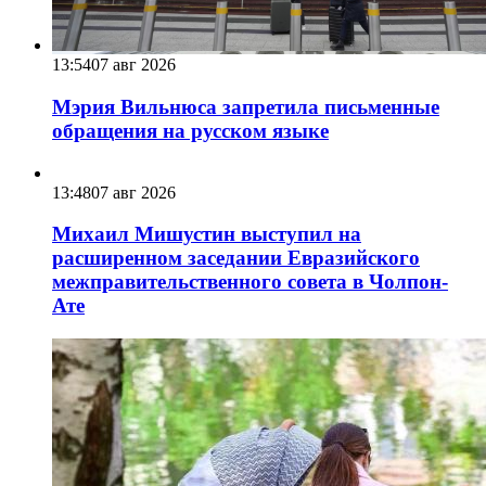
13:54
07 авг 2026
Мэрия Вильнюса запретила письменные
обращения на русском языке
13:48
07 авг 2026
Михаил Мишустин выступил на
расширенном заседании Евразийского
межправительственного совета в Чолпон-
Ате