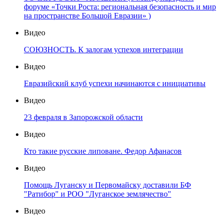
форуме «Точки Роста: региональная безопасность и мир
на пространстве Большой Евразии» )
Видео
СОЮЗНОСТЬ. К залогам успехов интеграции
Видео
Евразийский клуб успехи начинаются с инициативы
Видео
23 февраля в Запорожской области
Видео
Кто такие русские липоване. Федор Афанасов
Видео
Помощь Луганску и Первомайску доставили БФ
"Ратибор" и РОО "Луганское землячество"
Видео