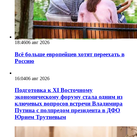
18:46
06 авг 2026
Всё больше европейцев хотят переехать в
Россию
16:04
06 авг 2026
Подготовка к XI Восточному
экономическому форуму стала одним из
ключевых вопросов встречи Владимира
Путина с полпредом президента в ДФО
Юрием Трутневым