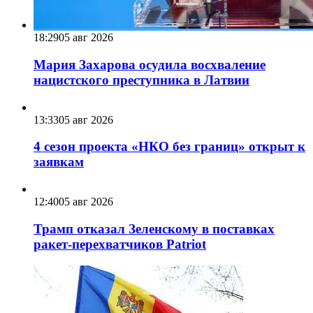
18:29
05 авг 2026
Мария Захарова осудила восхваление
нацистского преступника в Латвии
13:33
05 авг 2026
4 сезон проекта «НКО без границ» открыт к
заявкам
12:40
05 авг 2026
Трамп отказал Зеленскому в поставках
ракет-перехватчиков Patriot