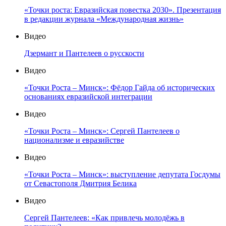
«Точки роста: Евразийская повестка 2030». Презентация
в редакции журнала «Международная жизнь»
Видео
Дзермант и Пантелеев о русскости
Видео
«Точки Роста – Минск»: Фёдор Гайда об исторических
основаниях евразийской интеграции
Видео
«Точки Роста – Минск»: Сергей Пантелеев о
национализме и евразийстве
Видео
«Точки Роста – Минск»: выступление депутата Госдумы
от Севастополя Дмитрия Белика
Видео
Сергей Пантелеев: «Как привлечь молодёжь в