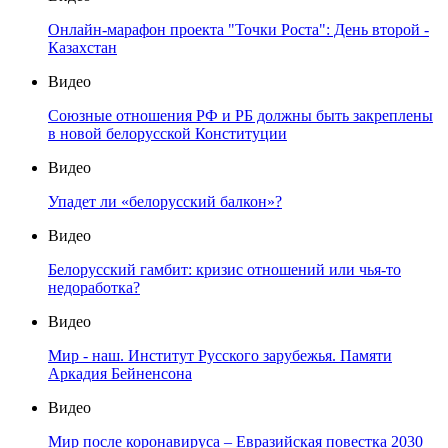
Онлайн-марафон проекта "Точки Роста": День второй -
Казахстан
Видео
Союзные отношения РФ и РБ должны быть закреплены
в новой белорусской Конституции
Видео
Упадет ли «белорусский балкон»?
Видео
Белорусский гамбит: кризис отношений или чья-то
недоработка?
Видео
Мир - наш. Институт Русского зарубежья. Памяти
Аркадия Бейненсона
Видео
Мир после коронавируса – Евразийская повестка 2030