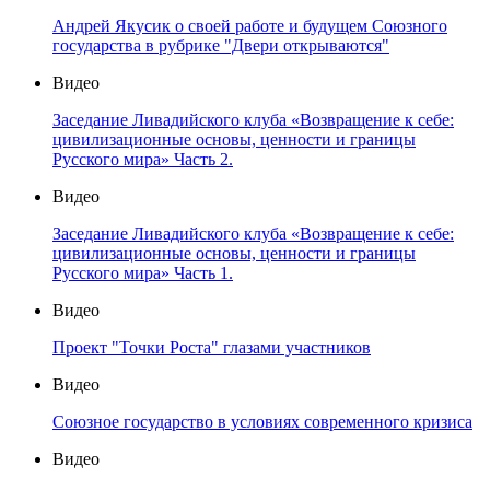
Андрей Якусик о своей работе и будущем Союзного
государства в рубрике "Двери открываются"
Видео
Заседание Ливадийского клуба «Возвращение к себе:
цивилизационные основы, ценности и границы
Русского мира» Часть 2.
Видео
Заседание Ливадийского клуба «Возвращение к себе:
цивилизационные основы, ценности и границы
Русского мира» Часть 1.
Видео
Проект "Точки Роста" глазами участников
Видео
Союзное государство в условиях современного кризиса
Видео