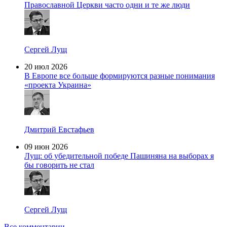
Православной Церкви часто одни и те же люди
Сергей Лущ
20 июл 2026
В Европе все больше формируются разные понимания
«проекта Украина»
Дмитрий Евстафьев
09 июн 2026
Лущ: об убедительной победе Пашиняна на выборах я
бы говорить не стал
Сергей Лущ
Все комментарии