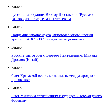
Видео
Русские на Украине: Виктор Шестаков в "Русских
разговорах" с Сергеем Пантелеевым
Видео
Пандемия коронавируса, мировой экономический
кризис, ЕАЭС и ЕС: победа изоляционизма?
Видео
Русские разговоры с Сергеем Пантелеевым: Михаил
Дроздов (Китай)
Видео
6 лет Крымской весне: когда ждать международного
признания?
Видео
5 лет Минским соглашениям и будущее «Нормандского
формата»