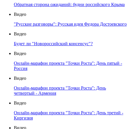
Обратная сторона ожиданий: будни российского Крыма
Видео
"Русские разговоры": Русская идея Федора Достоевского
Видео
Будет ли "Новороссийский консенсус"?
Видео
Онлайн-марафон проекта "Точки Роста": День пятый -
Россия
Видео
Онлайн-марафон проекта "Точки Роста": День
четвертый - Армения
Видео
Онлайн-марафон проекта "Точки Роста": День третий -
Киргизия
Видео