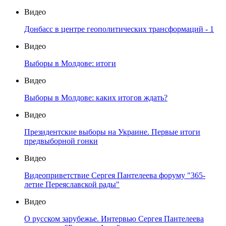
Видео
Донбасс в центре геополитических трансформаций - 1
Видео
Выборы в Молдове: итоги
Видео
Выборы в Молдове: каких итогов ждать?
Видео
Президентские выборы на Украине. Первые итоги
предвыборной гонки
Видео
Видеоприветствие Сергея Пантелеева форуму "365-
летие Переяславской рады"
Видео
О русском зарубежье. Интервью Сергея Пантелеева