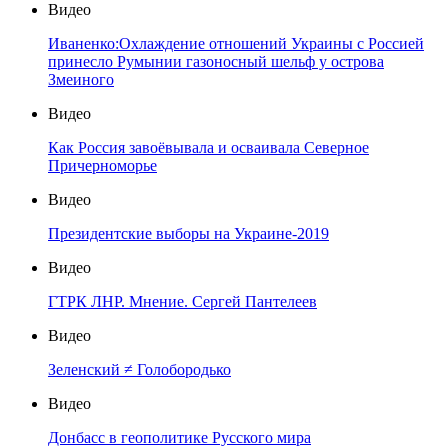
Видео
Иваненко:Охлаждение отношений Украины с Россией
принесло Румынии газоносный шельф у острова
Змеиного
Видео
Как Россия завоёвывала и осваивала Северное
Причерноморье
Видео
Президентские выборы на Украине-2019
Видео
ГТРК ЛНР. Мнение. Сергей Пантелеев
Видео
Зеленский ≠ Голобородько
Видео
Донбасс в геополитике Русского мира