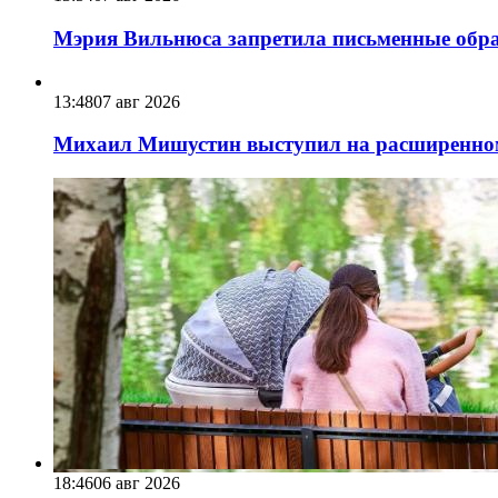
Мэрия Вильнюса запретила письменные обра
13:48
07 авг 2026
Михаил Мишустин выступил на расширенном 
18:46
06 авг 2026