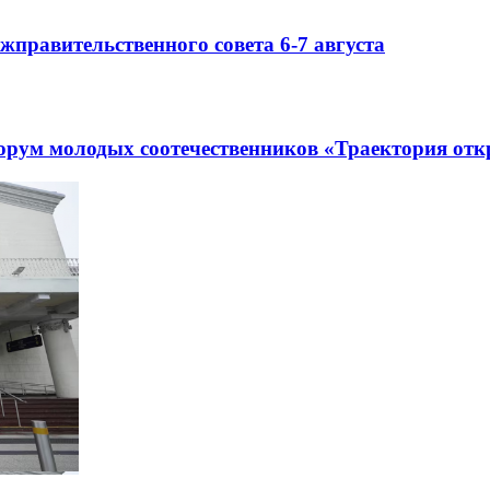
правительственного совета 6-7 августа
рум молодых соотечественников «Траектория отк