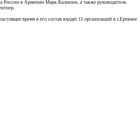
ва России в Армении Марк Калинин, а также руководитель
ентнер.
тоящее время в его состав входят 11 организаций в г.Ереване