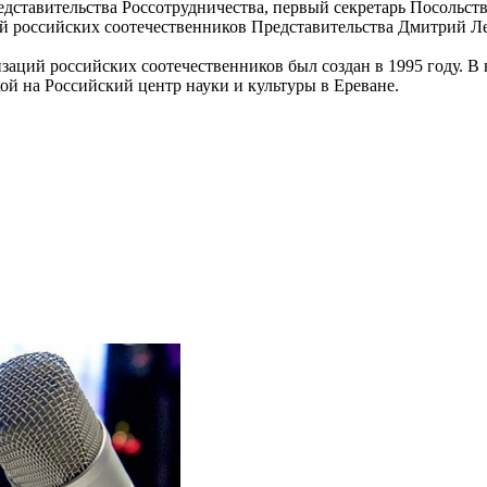
едставительства Россотрудничества, первый секретарь Посольст
й российских соотечественников Представительства Дмитрий Л
й российских соотечественников был создан в 1995 году. В нас
ой на Российский центр науки и культуры в Ереване.