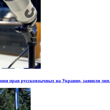
ния прав русскоязычных на Украине, заявили ди