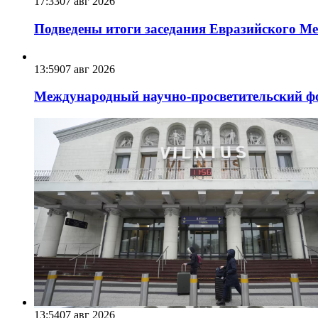
17:33
07 авг 2026
Подведены итоги заседания Евразийского Меж
13:59
07 авг 2026
Международный научно-просветительский фо
13:54
07 авг 2026