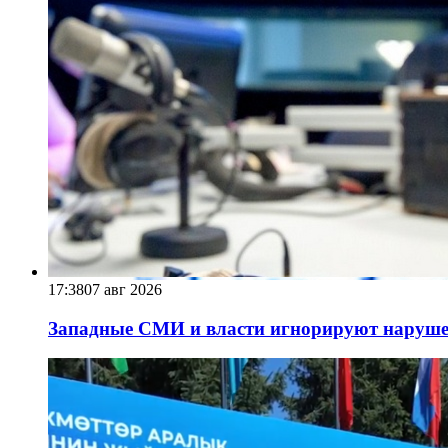
17:38
07 авг 2026
Западные СМИ и власти игнорируют наруше