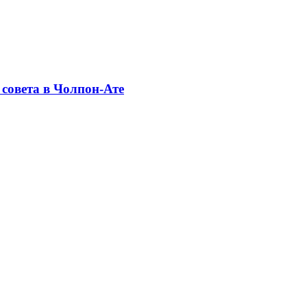
совета в Чолпон-Ате