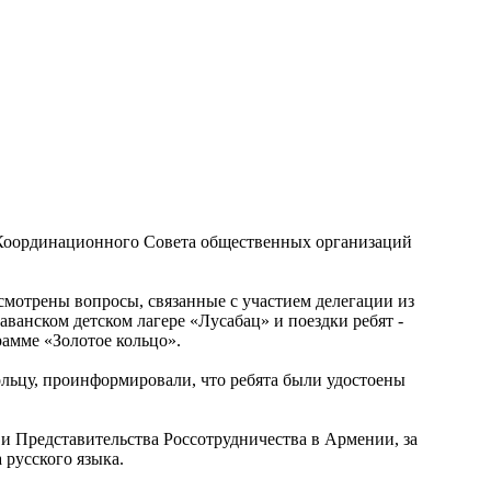
е Координационного Совета общественных организаций
мотрены вопросы, связанные с участием делегации из
анском детском лагере «Лусабац» и поездки ребят -
амме «Золотое кольцо».
льцу, проинформировали, что ребята были удостоены
и Представительства Россотрудничества в Армении, за
 русского языка.