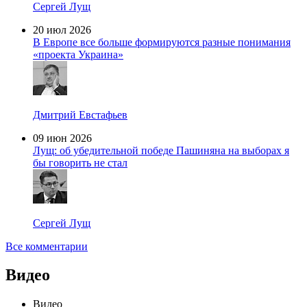
Сергей Лущ
20 июл 2026
В Европе все больше формируются разные понимания
«проекта Украина»
Дмитрий Евстафьев
09 июн 2026
Лущ: об убедительной победе Пашиняна на выборах я
бы говорить не стал
Сергей Лущ
Все комментарии
Видео
Видео