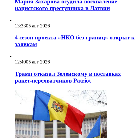
Мария Захарова осудила восхваление
нацистского преступника в Латвии
13:33
05 авг 2026
4 сезон проекта «НКО без границ» открыт к
заявкам
12:40
05 авг 2026
Трамп отказал Зеленскому в поставках
ракет-перехватчиков Patriot