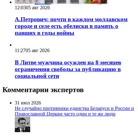
12:03
05 авг 2026
А.Петрович: почти в каждом молдавском
городе и селе есть обелиски в память о
павших в годы войны
11:27
05 авг 2026
В Литве мужчина осужден на 8 месяцев
ограничения свободы за публикацию в
социальной сети
Комментарии экспертов
31 июл 2026
Не случайно противники единства Беларуси и России и
Православной Церкви часто одни и те же люди