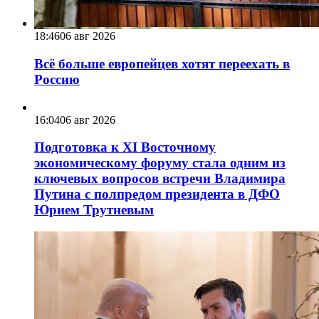
18:46
06 авг 2026
Всё больше европейцев хотят переехать в
Россию
16:04
06 авг 2026
Подготовка к XI Восточному
экономическому форуму стала одним из
ключевых вопросов встречи Владимира
Путина с полпредом президента в ДФО
Юрием Трутневым