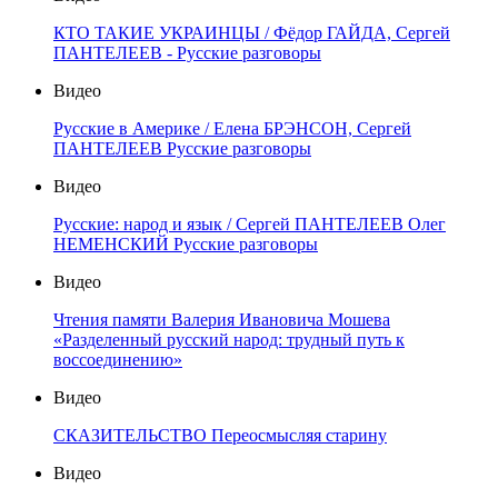
КТО ТАКИЕ УКРАИНЦЫ / Фёдор ГАЙДА, Сергей
ПАНТЕЛЕЕВ - Русские разговоры
Видео
Русские в Америке / Елена БРЭНСОН, Сергей
ПАНТЕЛЕЕВ Русские разговоры
Видео
Русские: народ и язык / Сергей ПАНТЕЛЕЕВ Олег
НЕМЕНСКИЙ Русские разговоры
Видео
Чтения памяти Валерия Ивановича Мошева
«Разделенный русский народ: трудный путь к
воссоединению»
Видео
СКАЗИТЕЛЬСТВО Переосмысляя старину
Видео