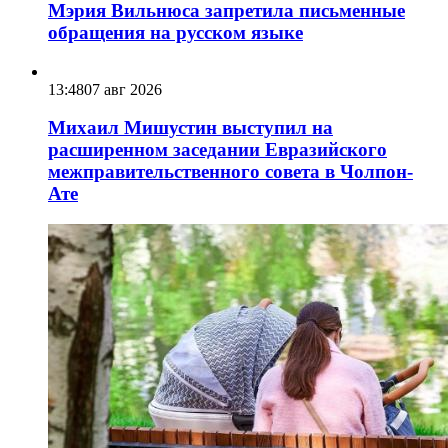
Мэрия Вильнюса запретила письменные
обращения на русском языке
13:48
07 авг 2026
Михаил Мишустин выступил на
расширенном заседании Евразийского
межправительственного совета в Чолпон-
Ате