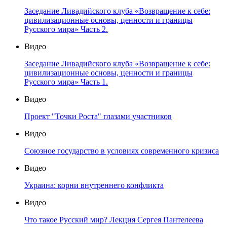
Заседание Ливадийского клуба «Возвращение к себе:
цивилизационные основы, ценности и границы
Русского мира» Часть 2.
Видео
Заседание Ливадийского клуба «Возвращение к себе:
цивилизационные основы, ценности и границы
Русского мира» Часть 1.
Видео
Проект "Точки Роста" глазами участников
Видео
Союзное государство в условиях современного кризиса
Видео
Украина: корни внутреннего конфликта
Видео
Что такое Русский мир? Лекция Сергея Пантелеева