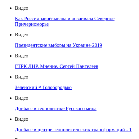
Видео
Как Россия завоёвывала и осваивала Северное
Причерноморье
Видео
Президентские выборы на Украине-2019
Видео
ГТРК ЛНР. Мнение. Сергей Пантелеев
Видео
Зеленский ≠ Голобородько
Видео
Донбасс в геополитике Русского мира
Видео
Донбасс в центре геополитических трансформаций - 1