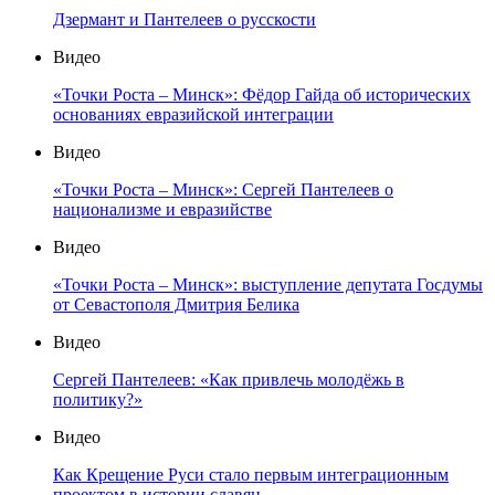
Дзермант и Пантелеев о русскости
Видео
«Точки Роста – Минск»: Фёдор Гайда об исторических
основаниях евразийской интеграции
Видео
«Точки Роста – Минск»: Сергей Пантелеев о
национализме и евразийстве
Видео
«Точки Роста – Минск»: выступление депутата Госдумы
от Севастополя Дмитрия Белика
Видео
Сергей Пантелеев: «Как привлечь молодёжь в
политику?»
Видео
Как Крещение Руси стало первым интеграционным
проектом в истории славян