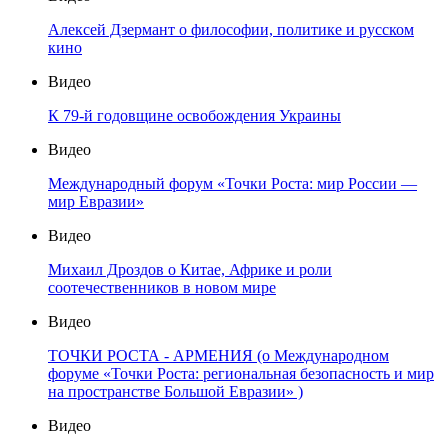
Алексей Дзермант о философии, политике и русском
кино
Видео
К 79-й годовщине освобождения Украины
Видео
Международный форум «Точки Роста: мир России —
мир Евразии»
Видео
Михаил Дроздов о Китае, Африке и роли
соотечественников в новом мире
Видео
ТОЧКИ РОСТА - АРМЕНИЯ (о Международном
форуме «Точки Роста: региональная безопасность и мир
на пространстве Большой Евразии» )
Видео