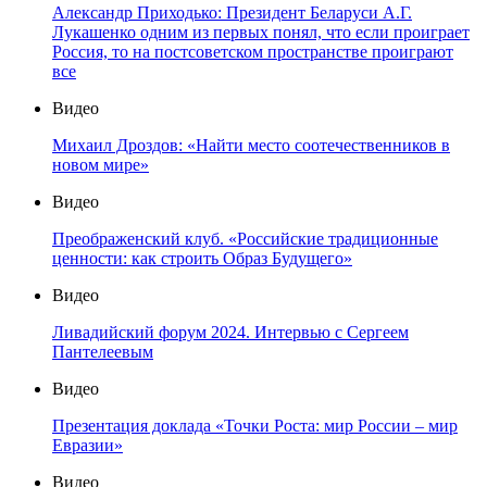
Александр Приходько: Президент Беларуси А.Г.
Лукашенко одним из первых понял, что если проиграет
Россия, то на постсоветском пространстве проиграют
все
Видео
Михаил Дроздов: «Найти место соотечественников в
новом мире»
Видео
Преображенский клуб. «Российские традиционные
ценности: как строить Образ Будущего»
Видео
Ливадийский форум 2024. Интервью с Сергеем
Пантелеевым
Видео
Презентация доклада «Точки Роста: мир России – мир
Евразии»
Видео