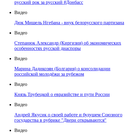
русский рок за русский #Донбасс
Видео
Дюк Мишель Нгебана - внук белорусского партизана
Видео
Степанюк Александр (Киргизия) об экономических
особенностях русской диаспоры
Видео
Марина Дадикозян (Болгария) о консолидации
российской молодёжи за рубежом
Видео
Князь Трубецкой о евразийстве и пути России
Видео
Андрей Якусик о своей работе и будущем Союзного
государства в рубрике "Двери открываются"
Видео