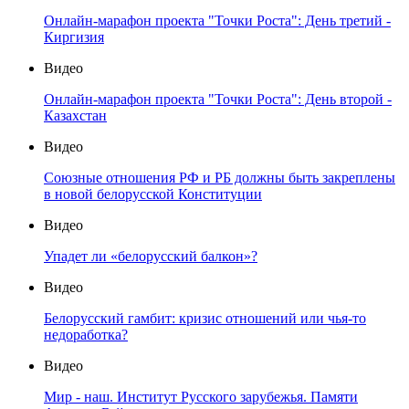
Онлайн-марафон проекта "Точки Роста": День третий -
Киргизия
Видео
Онлайн-марафон проекта "Точки Роста": День второй -
Казахстан
Видео
Союзные отношения РФ и РБ должны быть закреплены
в новой белорусской Конституции
Видео
Упадет ли «белорусский балкон»?
Видео
Белорусский гамбит: кризис отношений или чья-то
недоработка?
Видео
Мир - наш. Институт Русского зарубежья. Памяти