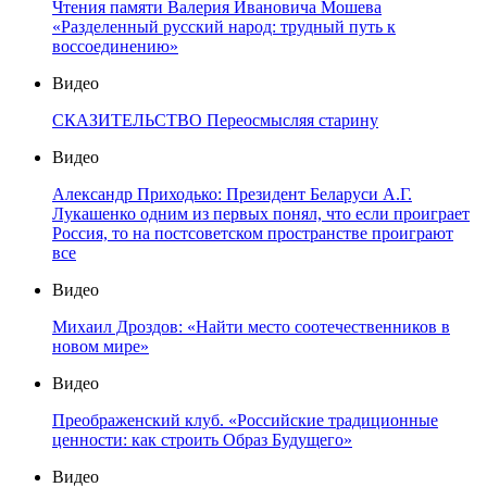
Чтения памяти Валерия Ивановича Мошева
«Разделенный русский народ: трудный путь к
воссоединению»
Видео
СКАЗИТЕЛЬСТВО Переосмысляя старину
Видео
Александр Приходько: Президент Беларуси А.Г.
Лукашенко одним из первых понял, что если проиграет
Россия, то на постсоветском пространстве проиграют
все
Видео
Михаил Дроздов: «Найти место соотечественников в
новом мире»
Видео
Преображенский клуб. «Российские традиционные
ценности: как строить Образ Будущего»
Видео