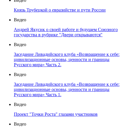
Видео
Князь Трубецкой о евразийстве и пути России
Видео
Андрей Якусик о своей работе и будущем Союзного
государства в рубрике "Двери открываются"
Видео
Заседание Ливадийского клуба «Возвращение к себе:
цивилизационные основы, ценности и границы
Русского мира» Часть 2.
Видео
Заседание Ливадийского клуба «Возвращение к себе:
цивилизационные основы, ценности и границы
Русского мира» Часть 1.
Видео
Проект "Точки Роста" глазами участников
Видео