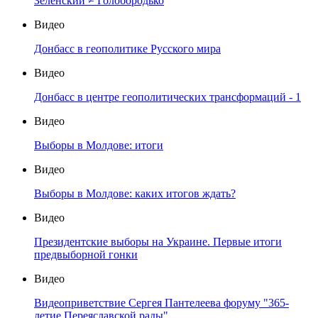
Зеленский ≠ Голобородько
Видео
Донбасс в геополитике Русского мира
Видео
Донбасс в центре геополитических трансформаций - 1
Видео
Выборы в Молдове: итоги
Видео
Выборы в Молдове: каких итогов ждать?
Видео
Президентские выборы на Украине. Первые итоги
предвыборной гонки
Видео
Видеоприветствие Сергея Пантелеева форуму "365-
летие Переяславской рады"