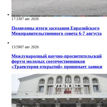
17:33
07 авг 2026
Подведены итоги заседания Евразийского
Межправительственного совета 6-7 августа
13:59
07 авг 2026
Международный научно-просветительский
форум молодых соотечественников
«Траектория открытий» принимает заявки