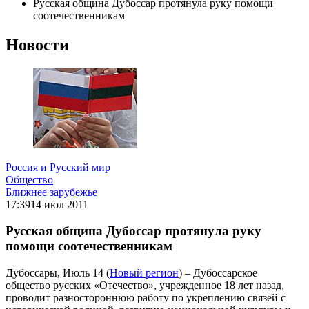
Русская община Дубоссар протянула руку помощи
соотечественникам
Новости
Россия и Русский мир
Общество
Ближнее зарубежье
17:39
14 июл 2011
Русская община Дубоссар протянула руку
помощи соотечественникам
Дубоссары, Июль 14 (
Новый регион
) – Дубоссарское
общество русских «Отечество», учрежденное 18 лет назад,
проводит разностороннюю работу по укреплению связей с