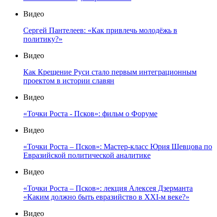
Видео
Сергей Пантелеев: «Как привлечь молодёжь в
политику?»
Видео
Как Крещение Руси стало первым интеграционным
проектом в истории славян
Видео
«Точки Роста - Псков»: фильм о Форуме
Видео
«Точки Роста – Псков»: Мастер-класс Юрия Шевцова по
Евразийской политической аналитике
Видео
«Точки Роста – Псков»: лекция Алексея Дзерманта
«Каким должно быть евразийство в XXI-м веке?»
Видео