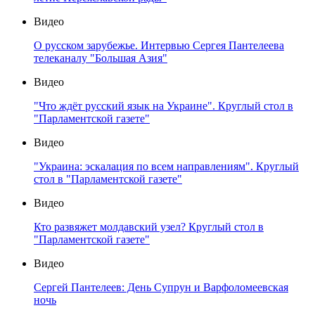
Видео
О русском зарубежье. Интервью Сергея Пантелеева
телеканалу "Большая Азия"
Видео
"Что ждёт русский язык на Украине". Круглый стол в
"Парламентской газете"
Видео
"Украина: эскалация по всем направлениям". Круглый
стол в "Парламентской газете"
Видео
Кто развяжет молдавский узел? Круглый стол в
"Парламентской газете"
Видео
Сергей Пантелеев: День Супрун и Варфоломеевская
ночь