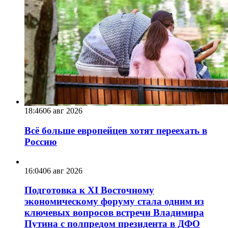
18:46
06 авг 2026
Всё больше европейцев хотят переехать в
Россию
16:04
06 авг 2026
Подготовка к XI Восточному
экономическому форуму стала одним из
ключевых вопросов встречи Владимира
Путина с полпредом президента в ДФО