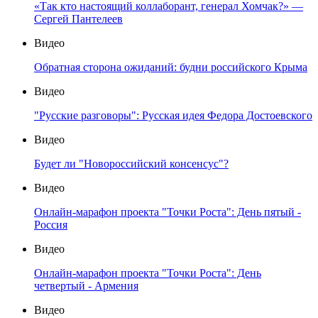
«Так кто настоящий коллаборант, генерал Хомчак?» —
Сергей Пантелеев
Видео
Обратная сторона ожиданий: будни российского Крыма
Видео
"Русские разговоры": Русская идея Федора Достоевского
Видео
Будет ли "Новороссийский консенсус"?
Видео
Онлайн-марафон проекта "Точки Роста": День пятый -
Россия
Видео
Онлайн-марафон проекта "Точки Роста": День
четвертый - Армения
Видео