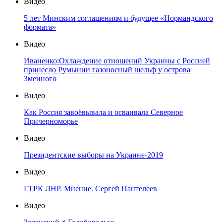
Видео
5 лет Минским соглашениям и будущее «Нормандского
формата»
Видео
Иваненко:Охлаждение отношений Украины с Россией
принесло Румынии газоносный шельф у острова
Змеиного
Видео
Как Россия завоёвывала и осваивала Северное
Причерноморье
Видео
Президентские выборы на Украине-2019
Видео
ГТРК ЛНР. Мнение. Сергей Пантелеев
Видео