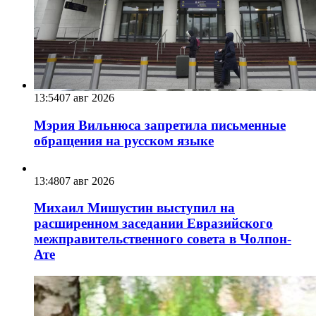
13:54
07 авг 2026
Мэрия Вильнюса запретила письменные
обращения на русском языке
13:48
07 авг 2026
Михаил Мишустин выступил на
расширенном заседании Евразийского
межправительственного совета в Чолпон-
Ате