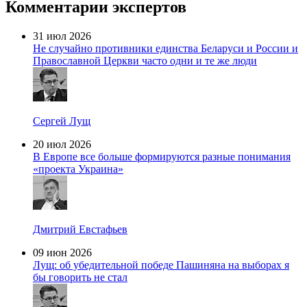
Комментарии экспертов
31 июл 2026
Не случайно противники единства Беларуси и России и
Православной Церкви часто одни и те же люди
Сергей Лущ
20 июл 2026
В Европе все больше формируются разные понимания
«проекта Украина»
Дмитрий Евстафьев
09 июн 2026
Лущ: об убедительной победе Пашиняна на выборах я
бы говорить не стал