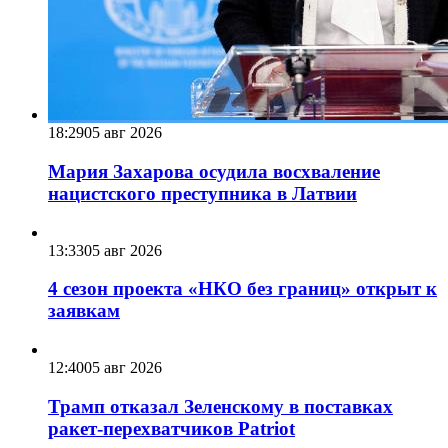
18:29
05 авг 2026
Мария Захарова осудила восхваление
нацистского преступника в Латвии
13:33
05 авг 2026
4 сезон проекта «НКО без границ» открыт к
заявкам
12:40
05 авг 2026
Трамп отказал Зеленскому в поставках
ракет-перехватчиков Patriot