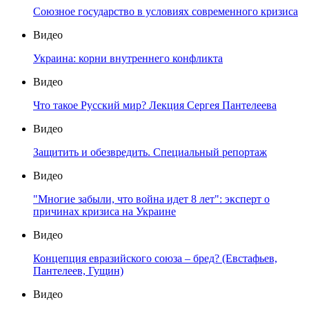
Союзное государство в условиях современного кризиса
Видео
Украина: корни внутреннего конфликта
Видео
Что такое Русский мир? Лекция Сергея Пантелеева
Видео
Защитить и обезвредить. Специальный репортаж
Видео
"Многие забыли, что война идет 8 лет": эксперт о
причинах кризиса на Украине
Видео
Концепция евразийского союза – бред? (Евстафьев,
Пантелеев, Гущин)
Видео