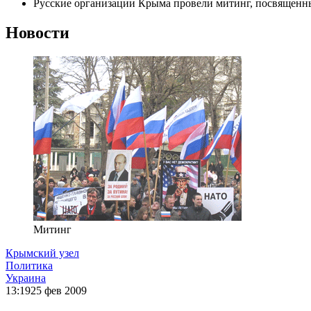
Русские организации Крыма провели митинг, посвящен
Новости
Митинг
Крымский узел
Политика
Украина
13:19
25 фев 2009