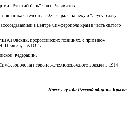
ртии "Русский блок" Олег Родивилов.
ащитника Отечества с 23 февраля на некую "другую дату".
 воссоздаваемый в центре Симферополя храм в честь святого
нтиНАТОвских, пророссийских позициях, с призывом
ИЯ! Прощай, НАТО!".
ийской Федерации.
Симферополе на перроне железнодорожного вокзала в 1914
Пресс-служба Русской общины Крыма