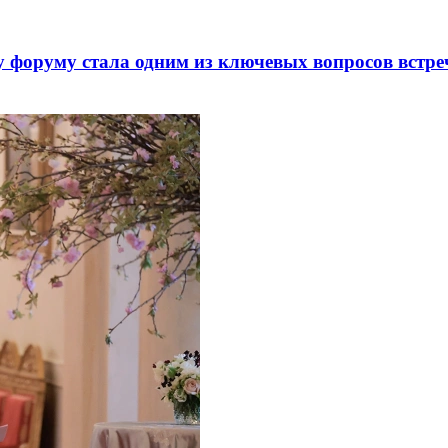
 форуму стала одним из ключевых вопросов встре