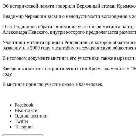
Об исторической памяти говорили Верховный атаман Крымско
Владимир Черкашин заявил о недопустимости воплощения в жи
Олег Родивилов обратил внимание участников митинга на то, 
Александра Невского, внутри которого предполагается размест
Участники митинга приняли Резолюцию, в которой обратились
развернуть в 2009 году масштабную всеукраинскую обществе
В итоговом документе митинга его участники также выразил
Завершился митинг патриотических сил Крыма знаменитым "М
году.
В митинге приняло участие около 1000 человек.
Facebook
ВКонтакте
Одноклассники
Twitter
Telegram