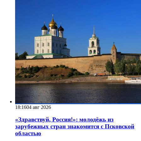
18:16
04 авг 2026
«Здравствуй, Россия!»: молодёжь из
зарубежных стран знакомится с Псковской
областью