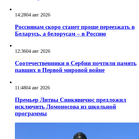
14:28
04 авг 2026
Россиянам скоро станет проще переезжать в
Беларусь, а белорусам – в Россию
12:36
04 авг 2026
Соотечественники в Сербии почтили память
павших в Первой мировой войне
11:48
04 авг 2026
Премьер Литвы Синкявичюс предложил
исключить Ломоносова из школьной
программы