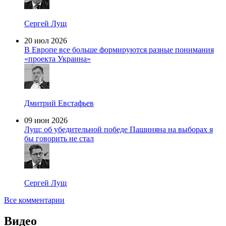
Сергей Лущ
20 июл 2026
В Европе все больше формируются разные понимания
«проекта Украина»
Дмитрий Евстафьев
09 июн 2026
Лущ: об убедительной победе Пашиняна на выборах я
бы говорить не стал
Сергей Лущ
Все комментарии
Видео