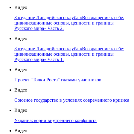
Видео
Заседание Ливадийского клуба «Возвращение к себе:
цивилизационные основы, ценности и границы
Русского мира» Часть 2.
Видео
Заседание Ливадийского клуба «Возвращение к себе:
цивилизационные основы, ценности и границы
Русского мира» Часть 1.
Видео
Проект "Точки Роста" глазами участников
Видео
Союзное государство в условиях современного кризиса
Видео
Украина: корни внутреннего конфликта
Видео