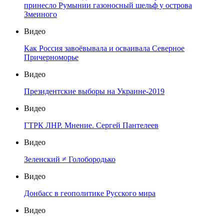
принесло Румынии газоносный шельф у острова
Змеиного
Видео
Как Россия завоёвывала и осваивала Северное
Причерноморье
Видео
Президентские выборы на Украине-2019
Видео
ГТРК ЛНР. Мнение. Сергей Пантелеев
Видео
Зеленский ≠ Голобородько
Видео
Донбасс в геополитике Русского мира
Видео