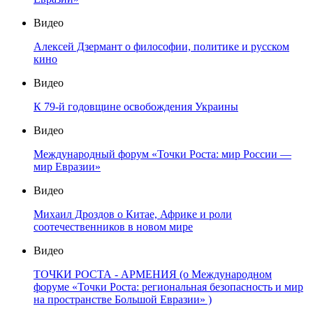
Видео
Алексей Дзермант о философии, политике и русском
кино
Видео
К 79-й годовщине освобождения Украины
Видео
Международный форум «Точки Роста: мир России —
мир Евразии»
Видео
Михаил Дроздов о Китае, Африке и роли
соотечественников в новом мире
Видео
ТОЧКИ РОСТА - АРМЕНИЯ (о Международном
форуме «Точки Роста: региональная безопасность и мир
на пространстве Большой Евразии» )