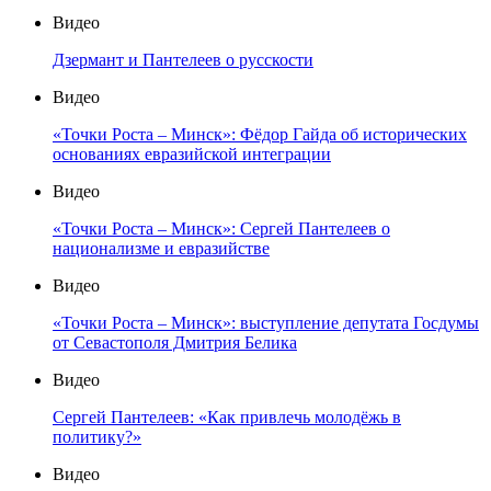
Видео
Дзермант и Пантелеев о русскости
Видео
«Точки Роста – Минск»: Фёдор Гайда об исторических
основаниях евразийской интеграции
Видео
«Точки Роста – Минск»: Сергей Пантелеев о
национализме и евразийстве
Видео
«Точки Роста – Минск»: выступление депутата Госдумы
от Севастополя Дмитрия Белика
Видео
Сергей Пантелеев: «Как привлечь молодёжь в
политику?»
Видео