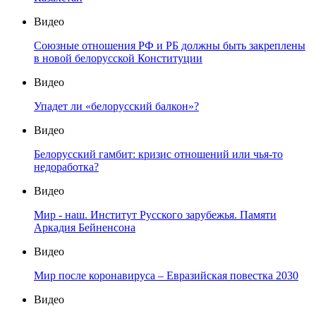
Видео
Союзные отношения РФ и РБ должны быть закреплены
в новой белорусской Конституции
Видео
Упадет ли «белорусский балкон»?
Видео
Белорусский гамбит: кризис отношений или чья-то
недоработка?
Видео
Мир - наш. Институт Русского зарубежья. Памяти
Аркадия Бейненсона
Видео
Мир после коронавируса – Евразийская повестка 2030
Видео