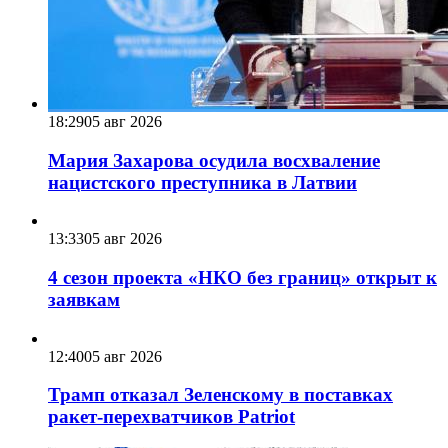
18:29
05 авг 2026
Мария Захарова осудила восхваление
нацистского преступника в Латвии
13:33
05 авг 2026
4 сезон проекта «НКО без границ» открыт к
заявкам
12:40
05 авг 2026
Трамп отказал Зеленскому в поставках
ракет-перехватчиков Patriot