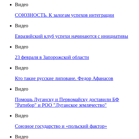
Видео
СОЮЗНОСТЬ. К залогам успехов интеграции
Видео
Евразийский клуб успехи начинаются с инициативы
Видео
23 февраля в Запорожской области
Видео
Кто такие русские липоване. Федор Афанасов
Видео
Помощь Луганску и Первомайску доставили БФ
"Ратибор" и РОО "Луганское землячество"
Видео
Союзное государство и «польский фактор»
Видео