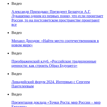
Видео
Александр Приходько: Президент Беларуси А.Г.
Лукашенко одним из первых понял, что если проиграет
Россия, то на постсоветском пространстве проиграют
все
Видео
Михаил Дроздов: «Найти место соотечественников в
новом мире»
Видео
Преображенский клуб. «Российские традиционные
ценности: как строить Образ Будущего»
Видео
Ливадийский форум 2024. Интервью с Сергеем
Пантелеевым
Видео
Презентация доклада «Точки Роста: мир России – мир
Евразии»