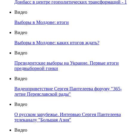
Донбасс в центре геополитических трансформаций - 1
Видео
Выборы в Молдове: итоги
Видео
Выборы в Молдове: каких итогов ждать?
Видео
Президентские выборы на Украине. Первые итоги
предвыборной гонки
Видео
Видеоприветствие Сергея Пантелеева форуму "365-
летие Переяславской рады"
Видео
О русском зарубежье. Интервью Сергея Пантелеева
телеканалу "Большая Азия"
Видео