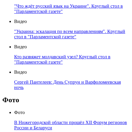
"Что ждёт русский язык на Украине". Круглый стол в
"Парламентской газете"
Видео
"Украина: эскалация по всем направлениям". Круглый
стол в "Парламентской газете"
Видео
Кто развяжет молдавский узел? Круглый стол в
"Парламентской газете"
Видео
Сергей Пантелеев: День Супрун и Варфоломеевская
ночь
Фото
Фото
В Нижегородской области прошёл XII Форум регионов
России и Беларуси