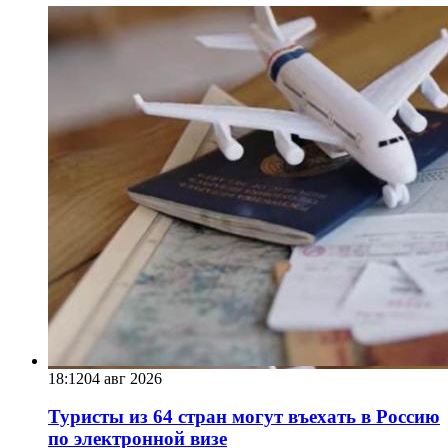
18:12
04 авг 2026
Туристы из 64 стран могут въехать в Россию
по электронной визе