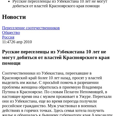
Русские переселенцы из Узбекистана 10 лет не могут
добиться от властей Красноярского края помощи
Новости
Переселение соотечественников
Общество
Россия
11:47
26 апр 2010
Русские переселенцы из Узбекистана 10 лет не
могут добиться от властей Красноярского края
помощи
Соотечественники из Узбекистана, переехавшие в
Красноярский край более 10 лет назад, просят у властей
выделить им жилье. С просьбой помочь в разрешении
проблемы женщина обратилась в приемную Владимира
Путина в Красноярске. По словам Пелагеи Непомнящей, в
настоящее время она с мужем проживает в Ужуре. Переехали
они из Узбекистана, еще во время переезда получили
российское гражданство. Муж участвовал в военных
действиях в горячих точках. Здесь семья хотела получить
жилье и обращалась к бывшему губернатору края Александру