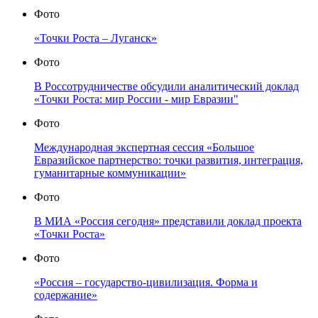
Фото
«Точки Роста – Луганск»
Фото
В Россотрудничестве обсудили аналитический доклад
«Точки Роста: мир России - мир Евразии"
Фото
Международная экспертная сессия «Большое
Евразийское партнерство: точки развития, интеграция,
гуманитарные коммуникации»
Фото
В МИА «Россия сегодня» представили доклад проекта
«Точки Роста»
Фото
«Россия – государство-цивилизация. Форма и
содержание»