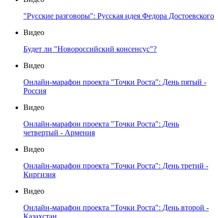
"Русские разговоры": Русская идея Федора Достоевского
Видео
Будет ли "Новороссийский консенсус"?
Видео
Онлайн-марафон проекта "Точки Роста": День пятый -
Россия
Видео
Онлайн-марафон проекта "Точки Роста": День
четвертый - Армения
Видео
Онлайн-марафон проекта "Точки Роста": День третий -
Киргизия
Видео
Онлайн-марафон проекта "Точки Роста": День второй -
Казахстан