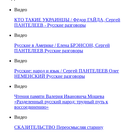
Видео
КТО ТАКИЕ УКРАИНЦЫ / Фёдор ГАЙДА, Сергей
ПАНТЕЛЕЕВ - Русские разговоры
Видео
Русские в Америке / Елена БРЭНСОН, Сергей
ПАНТЕЛЕЕВ Русские разговоры
Видео
Русские: народ и язык / Сергей ПАНТЕЛЕЕВ Олег
НЕМЕНСКИЙ Русские разговоры
Видео
Чтения памяти Валерия Ивановича Мошева
«Разделенный русский народ: трудный путь к
воссоединению»
Видео
СКАЗИТЕЛЬСТВО Переосмысляя старину