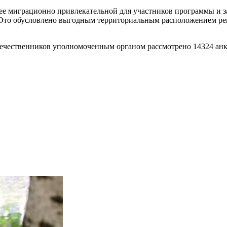
лее миграционно привлекательной для участников программы и з
. Это обусловлено выгодным территориальным расположением ре
течественников уполномоченным органом рассмотрено 14324 анк