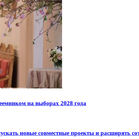
реемником на выборах 2028 года
скать новые совместные проекты и расширять сот