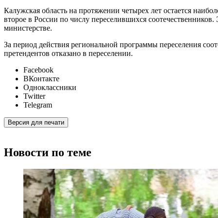
Калужская область на протяжении четырех лет остается наибо
второе в России по числу переселившихся соотечественников
министерстве.
За период действия региональной программы переселения соо
претендентов отказано в переселении.
Facebook
ВКонтакте
Одноклассники
Twitter
Telegram
Версия для печати
Новости по теме