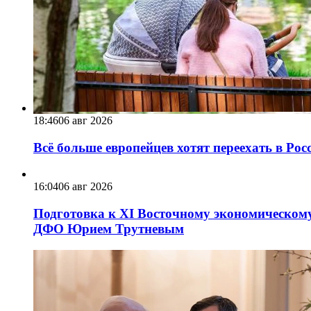
18:46
06 авг 2026
Всё больше европейцев хотят переехать в Ро
16:04
06 авг 2026
Подготовка к XI Восточному экономическому
ДФО Юрием Трутневым