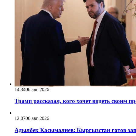
14:34
06 авг 2026
Трамп рассказал, кого хочет видеть своим п
12:07
06 авг 2026
Адылбек Касымалиев: Кыргызстан готов запу