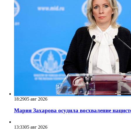
18:29
05 авг 2026
Мария Захарова осудила восхваление нацист
13:33
05 авг 2026