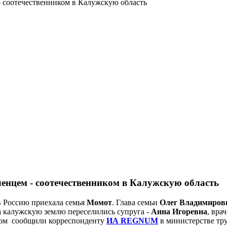
- соотечественником в Калужскую область
ленцем - соотечественником в Калужскую область
в Россию приехала семья
Момот
. Глава семьи
Олег Владимиров
 калужскую землю переселились супруга -
Анна Игоревна
, вра
этом сообщили корреспонденту
ИА REGNUM
в министерстве тру