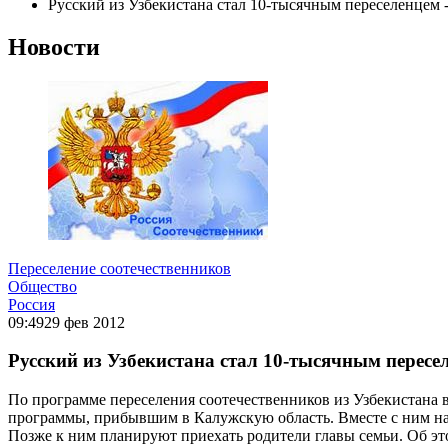
Русский из Узбекистана стал 10-тысячным переселенцем 
Новости
Переселение соотечественников
Общество
Россия
09:49
29 фев 2012
Русский из Узбекистана стал 10-тысячным пересе
По программе переселения соотечественников из Узбекистана 
программы, прибывшим в Калужскую область. Вместе с ним на
Позже к ним планируют приехать родители главы семьи. Об 