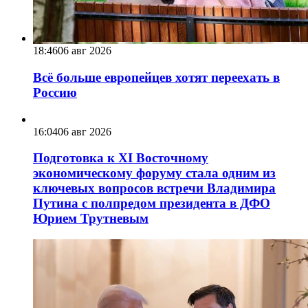
18:46
06 авг 2026
Всё больше европейцев хотят переехать в
Россию
16:04
06 авг 2026
Подготовка к XI Восточному
экономическому форуму стала одним из
ключевых вопросов встречи Владимира
Путина с полпредом президента в ДФО
Юрием Трутневым