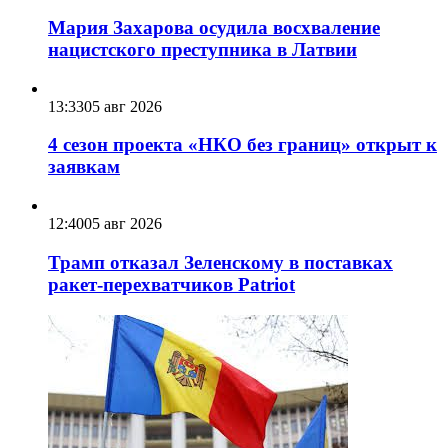
Мария Захарова осудила восхваление
нацистского преступника в Латвии
13:33
05 авг 2026
4 сезон проекта «НКО без границ» открыт к
заявкам
12:40
05 авг 2026
Трамп отказал Зеленскому в поставках
ракет-перехватчиков Patriot