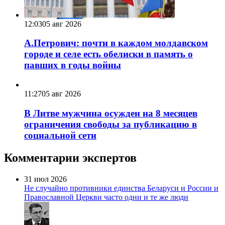
12:03
05 авг 2026
А.Петрович: почти в каждом молдавском
городе и селе есть обелиски в память о
павших в годы войны
11:27
05 авг 2026
В Литве мужчина осужден на 8 месяцев
ограничения свободы за публикацию в
социальной сети
Комментарии экспертов
31 июл 2026
Не случайно противники единства Беларуси и России и
Православной Церкви часто одни и те же люди