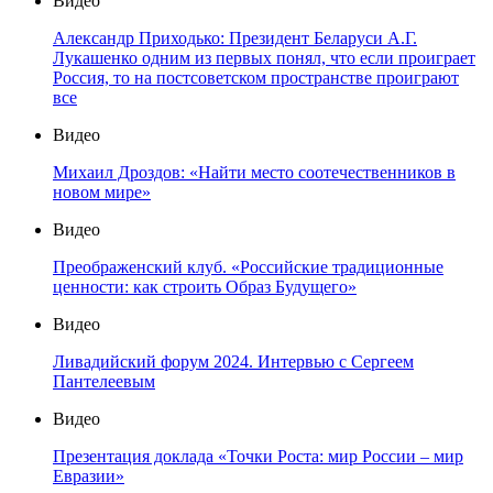
Видео
Александр Приходько: Президент Беларуси А.Г.
Лукашенко одним из первых понял, что если проиграет
Россия, то на постсоветском пространстве проиграют
все
Видео
Михаил Дроздов: «Найти место соотечественников в
новом мире»
Видео
Преображенский клуб. «Российские традиционные
ценности: как строить Образ Будущего»
Видео
Ливадийский форум 2024. Интервью с Сергеем
Пантелеевым
Видео
Презентация доклада «Точки Роста: мир России – мир
Евразии»