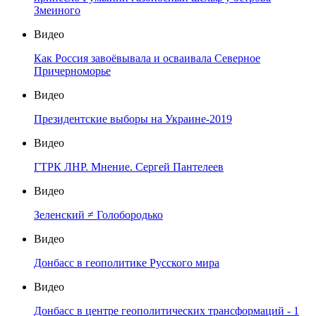
Змеиного
Видео
Как Россия завоёвывала и осваивала Северное
Причерноморье
Видео
Президентские выборы на Украине-2019
Видео
ГТРК ЛНР. Мнение. Сергей Пантелеев
Видео
Зеленский ≠ Голобородько
Видео
Донбасс в геополитике Русского мира
Видео
Донбасс в центре геополитических трансформаций - 1