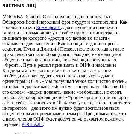
частных лиц
МОСКВА, 6 июня. С сегодняшнего дня принимать в
Общероссийский народный фронт будут и частных лиц. Как
сообщает газета
Коммерсант
, для вступления надо будет
заполнить письмо-анкету на сайте премьер-министра, по
инициативе которого «доступ к участию во власти»
открывают для населения. Как сообщил изданию пресс-
секретарь Путина Дмитрий Песков, после того, как к главе
правительства стали обращаться граждане, не входящие в
общественные организации, но желающие вступить во
«Фронт», Путин решил принимать в ОНФ и население.
Кандидатам в «фронтовики» в анкете на вступление
необходимо подтвердить, что они «разделяют задачи и
ориентиры» ОНФ. «Мы получим точное количество людей,
которые поддерживают «Фронт»,— подчеркнул Песков. По
его словам, «задачи показать, какие мы большие, не стоит,
поскольку набор входящих во «Фронт» организаций говорит
сам за себя». Записаться в ОНФ смогут и те, кто не пользуется
интернетом – для этого им нужно будет воспользоваться
общественными приемными премьера. Предполагается, что
список членов ОНФ будет доступен «в открытом режиме»,
передает
РОСБАЛТ
.