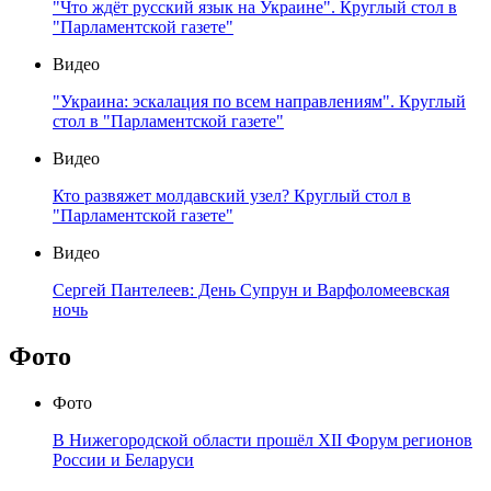
"Что ждёт русский язык на Украине". Круглый стол в
"Парламентской газете"
Видео
"Украина: эскалация по всем направлениям". Круглый
стол в "Парламентской газете"
Видео
Кто развяжет молдавский узел? Круглый стол в
"Парламентской газете"
Видео
Сергей Пантелеев: День Супрун и Варфоломеевская
ночь
Фото
Фото
В Нижегородской области прошёл XII Форум регионов
России и Беларуси