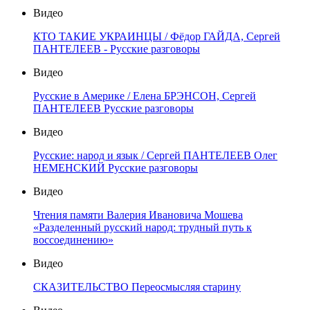
Видео
КТО ТАКИЕ УКРАИНЦЫ / Фёдор ГАЙДА, Сергей
ПАНТЕЛЕЕВ - Русские разговоры
Видео
Русские в Америке / Елена БРЭНСОН, Сергей
ПАНТЕЛЕЕВ Русские разговоры
Видео
Русские: народ и язык / Сергей ПАНТЕЛЕЕВ Олег
НЕМЕНСКИЙ Русские разговоры
Видео
Чтения памяти Валерия Ивановича Мошева
«Разделенный русский народ: трудный путь к
воссоединению»
Видео
СКАЗИТЕЛЬСТВО Переосмысляя старину