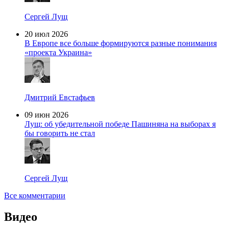
Сергей Лущ
20 июл 2026
В Европе все больше формируются разные понимания
«проекта Украина»
Дмитрий Евстафьев
09 июн 2026
Лущ: об убедительной победе Пашиняна на выборах я
бы говорить не стал
Сергей Лущ
Все комментарии
Видео