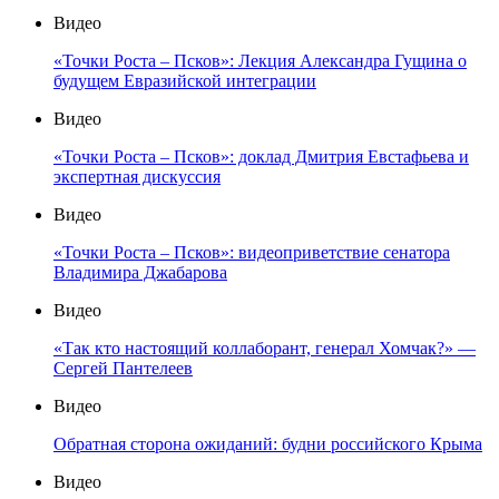
Видео
«Точки Роста – Псков»: Лекция Александра Гущина о
будущем Евразийской интеграции
Видео
«Точки Роста – Псков»: доклад Дмитрия Евстафьева и
экспертная дискуссия
Видео
«Точки Роста – Псков»: видеоприветствие сенатора
Владимира Джабарова
Видео
«Так кто настоящий коллаборант, генерал Хомчак?» —
Сергей Пантелеев
Видео
Обратная сторона ожиданий: будни российского Крыма
Видео