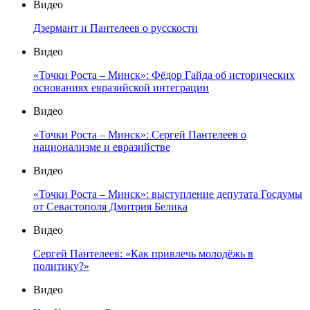
Видео
Дзермант и Пантелеев о русскости
Видео
«Точки Роста – Минск»: Фёдор Гайда об исторических
основаниях евразийской интеграции
Видео
«Точки Роста – Минск»: Сергей Пантелеев о
национализме и евразийстве
Видео
«Точки Роста – Минск»: выступление депутата Госдумы
от Севастополя Дмитрия Белика
Видео
Сергей Пантелеев: «Как привлечь молодёжь в
политику?»
Видео