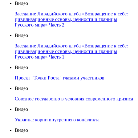
Видео
Заседание Ливадийского клуба «Возвращение к себе:
цивилизационные основы, ценности и границы
Русского мира» Часть 2.
Видео
Заседание Ливадийского клуба «Возвращение к себе:
цивилизационные основы, ценности и границы
Русского мира» Часть 1.
Видео
Проект "Точки Роста" глазами участников
Видео
Союзное государство в условиях современного кризиса
Видео
Украина: корни внутреннего конфликта
Видео