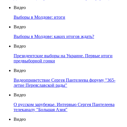
Видео
Выборы в Молдове: итоги
Видео
Выборы в Молдове: каких итогов ждать?
Видео
Президентские выборы на Украине. Первые итоги
предвыборной гонки
Видео
Видеоприветствие Сергея Пантелеева форуму "365-
летие Переяславской рады"
Видео
О русском зарубежье. Интервью Сергея Пантелеева
телеканалу "Большая Азия"
Видео