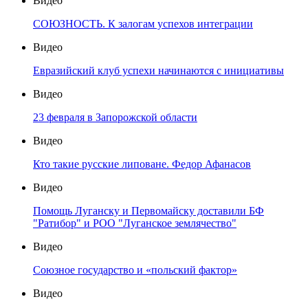
Видео
СОЮЗНОСТЬ. К залогам успехов интеграции
Видео
Евразийский клуб успехи начинаются с инициативы
Видео
23 февраля в Запорожской области
Видео
Кто такие русские липоване. Федор Афанасов
Видео
Помощь Луганску и Первомайску доставили БФ
"Ратибор" и РОО "Луганское землячество"
Видео
Союзное государство и «польский фактор»
Видео