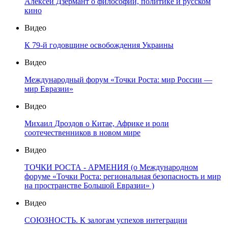
Алексей Дзермант о философии, политике и русском
кино
Видео
К 79-й годовщине освобождения Украины
Видео
Международный форум «Точки Роста: мир России —
мир Евразии»
Видео
Михаил Дроздов о Китае, Африке и роли
соотечественников в новом мире
Видео
ТОЧКИ РОСТА - АРМЕНИЯ (о Международном
форуме «Точки Роста: региональная безопасность и мир
на пространстве Большой Евразии» )
Видео
СОЮЗНОСТЬ. К залогам успехов интеграции