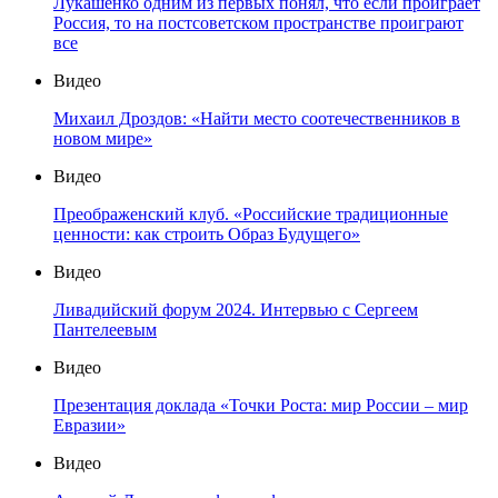
Лукашенко одним из первых понял, что если проиграет
Россия, то на постсоветском пространстве проиграют
все
Видео
Михаил Дроздов: «Найти место соотечественников в
новом мире»
Видео
Преображенский клуб. «Российские традиционные
ценности: как строить Образ Будущего»
Видео
Ливадийский форум 2024. Интервью с Сергеем
Пантелеевым
Видео
Презентация доклада «Точки Роста: мир России – мир
Евразии»
Видео