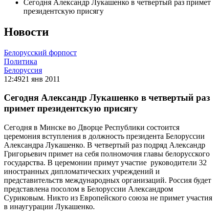
Сегодня Александр Лукашенко в четвертый раз примет
президентскую присягу
Новости
Белорусский форпост
Политика
Белоруссия
12:49
21 янв 2011
Сегодня Александр Лукашенко в четвертый раз
примет президентскую присягу
Сегодня в Минске во Дворце Республики состоится
церемония вступления в должность президента Белоруссии
Александра Лукашенко. В четвертый раз подряд Александр
Григорьевич примет на себя полномочия главы белорусского
государства. В церемонии примут участие руководители 32
иностранных дипломатических учреждений и
представительств международных организаций. Россия будет
представлена посолом в Белоруссии Александром
Суриковым. Никто из Европейского союза не примет участия
в инаугурации Лукашенко.