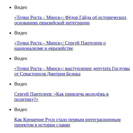
Видео
«Точки Роста – Минск»: Фёдор Гайда об исторических
основаниях евразийской интеграции
Видео
«Точки Роста – Минск»: Сергей Пантелеев о
национализме и евразийстве
Видео
«Точки Роста – Минск»: выступление депутата Госдумы
от Севастополя Дмитрия Белика
Видео
Сергей Пантелеев: «Как привлечь молодёжь в
политику?»
Видео
Как Крещение Руси стало первым интеграционным
проектом в истории славян