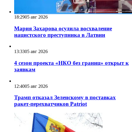
18:29
05 авг 2026
Мария Захарова осудила восхваление
нацистского преступника в Латвии
13:33
05 авг 2026
4 сезон проекта «НКО без границ» открыт к
заявкам
12:40
05 авг 2026
Трамп отказал Зеленскому в поставках
ракет-перехватчиков Patriot