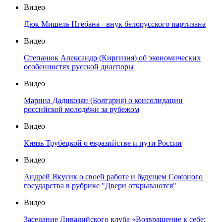
Видео
Дюк Мишель Нгебана - внук белорусского партизана
Видео
Степанюк Александр (Киргизия) об экономических
особенностях русской диаспоры
Видео
Марина Дадикозян (Болгария) о консолидации
российской молодёжи за рубежом
Видео
Князь Трубецкой о евразийстве и пути России
Видео
Андрей Якусик о своей работе и будущем Союзного
государства в рубрике "Двери открываются"
Видео
Заседание Ливадийского клуба «Возвращение к себе: