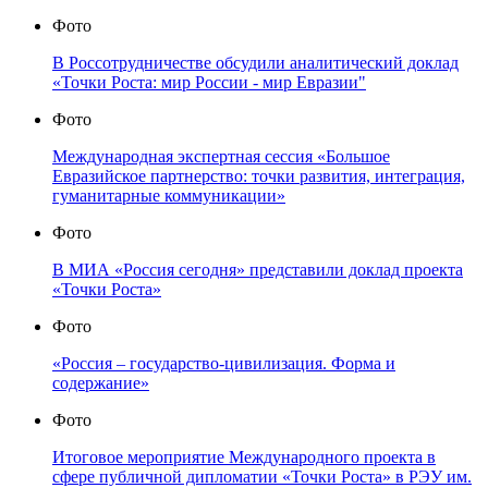
Фото
В Россотрудничестве обсудили аналитический доклад
«Точки Роста: мир России - мир Евразии"
Фото
Международная экспертная сессия «Большое
Евразийское партнерство: точки развития, интеграция,
гуманитарные коммуникации»
Фото
В МИА «Россия сегодня» представили доклад проекта
«Точки Роста»
Фото
«Россия – государство-цивилизация. Форма и
содержание»
Фото
Итоговое мероприятие Международного проекта в
сфере публичной дипломатии «Точки Роста» в РЭУ им.