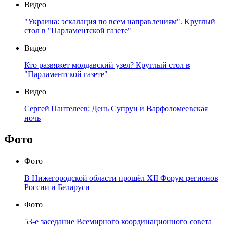
Видео
"Украина: эскалация по всем направлениям". Круглый
стол в "Парламентской газете"
Видео
Кто развяжет молдавский узел? Круглый стол в
"Парламентской газете"
Видео
Сергей Пантелеев: День Супрун и Варфоломеевская
ночь
Фото
Фото
В Нижегородской области прошёл XII Форум регионов
России и Беларуси
Фото
53-е заседание Всемирного координационного совета