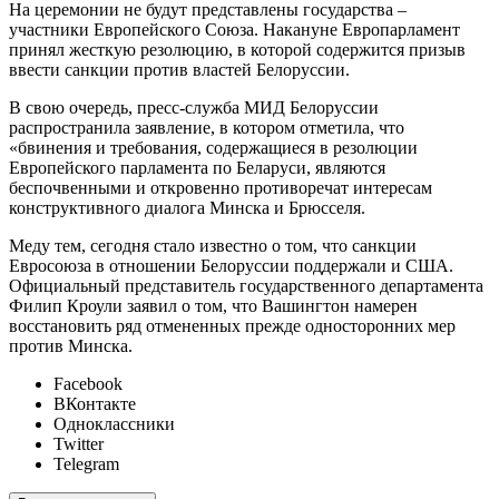
На церемонии не будут представлены государства –
участники Европейского Союза. Накануне Европарламент
принял жесткую резолюцию, в которой содержится призыв
ввести санкции против властей Белоруссии.
В свою очередь, пресс-служба МИД Белоруссии
распространила заявление, в котором отметила, что
«бвинения и требования, содержащиеся в резолюции
Европейского парламента по Беларуси, являются
беспочвенными и откровенно противоречат интересам
конструктивного диалога Минска и Брюсселя.
Меду тем, сегодня стало известно о том, что санкции
Евросоюза в отношении Белоруссии поддержали и США.
Официальный представитель государственного департамента
Филип Кроули заявил о том, что Вашингтон намерен
восстановить ряд отмененных прежде односторонних мер
против Минска.
Facebook
ВКонтакте
Одноклассники
Twitter
Telegram