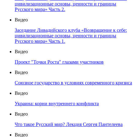
цивилизационные основы, ценности и границы
Русского мира» Часть 2.
Видео
Заседание Ливадийского клуба «Возвращение к себе:
цивилизационные основы, ценности и границы
Русского мира» Часть 1.
Видео
Проект "Точки Роста" глазами участников
Видео
Союзное государство в условиях современного кризиса
Видео
Украина: корни внутреннего конфликта
Видео
Что такое Русский мир? Лекция Сергея Пантелеева
Видео