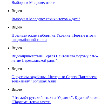
Выборы в Молдове: итоги
Видео
Выборы в Молдове: каких итогов ждать?
Видео
Президентские выборы на Украине. Первые итоги
предвыборной гонки
Видео
Видеоприветствие Сергея Пантелеева форуму "365-
летие Переяславской рады"
Видео
О русском зарубежье. Интервью Сергея Пантелеева
телеканалу "Большая Азия"
Видео
"Что ждёт русский язык на Украине". Круглый стол в
"Парламентской газете"