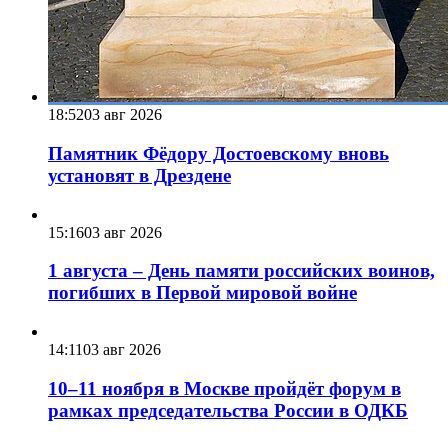
18:52
03 авг 2026
Памятник Фёдору Достоевскому вновь
установят в Дрездене
15:16
03 авг 2026
1 августа – День памяти российских воинов,
погибших в Первой мировой войне
14:11
03 авг 2026
10–11 ноября в Москве пройдёт форум в
рамках председательства России в ОДКБ