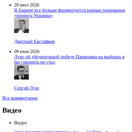
20 июл 2026
В Европе все больше формируются разные понимания
«проекта Украина»
Дмитрий Евстафьев
09 июн 2026
Лущ: об убедительной победе Пашиняна на выборах я
бы говорить не стал
Сергей Лущ
Все комментарии
Видео
Видео