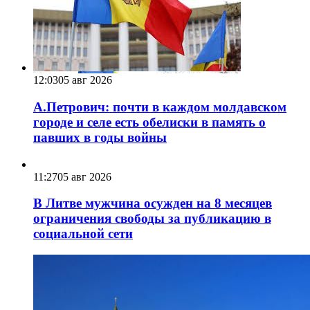
12:03
05 авг 2026
А.Петрович: почти в каждом молдавском
городе и селе есть обелиски в память о
павших в годы войны
11:27
05 авг 2026
В Литве мужчина осужден на 8 месяцев
ограничения свободы за публикацию в
социальной сети