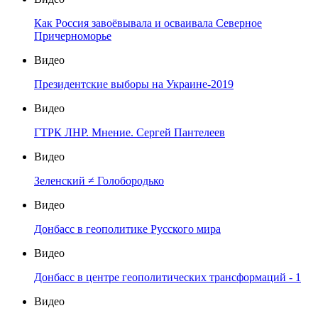
Как Россия завоёвывала и осваивала Северное
Причерноморье
Видео
Президентские выборы на Украине-2019
Видео
ГТРК ЛНР. Мнение. Сергей Пантелеев
Видео
Зеленский ≠ Голобородько
Видео
Донбасс в геополитике Русского мира
Видео
Донбасс в центре геополитических трансформаций - 1
Видео