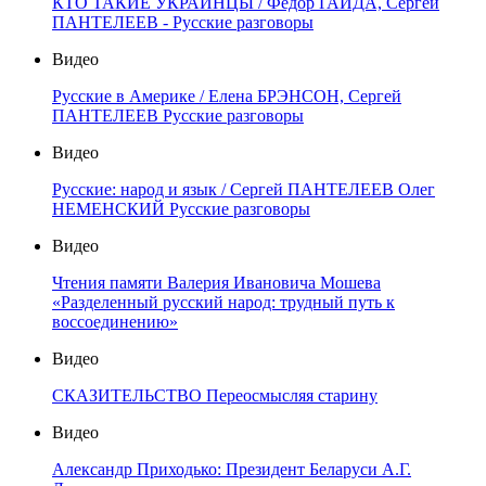
КТО ТАКИЕ УКРАИНЦЫ / Фёдор ГАЙДА, Сергей
ПАНТЕЛЕЕВ - Русские разговоры
Видео
Русские в Америке / Елена БРЭНСОН, Сергей
ПАНТЕЛЕЕВ Русские разговоры
Видео
Русские: народ и язык / Сергей ПАНТЕЛЕЕВ Олег
НЕМЕНСКИЙ Русские разговоры
Видео
Чтения памяти Валерия Ивановича Мошева
«Разделенный русский народ: трудный путь к
воссоединению»
Видео
СКАЗИТЕЛЬСТВО Переосмысляя старину
Видео
Александр Приходько: Президент Беларуси А.Г.