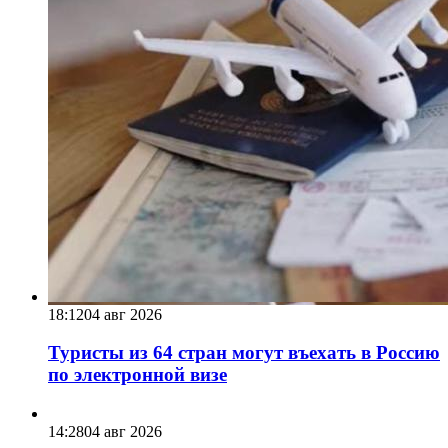
18:12
04 авг 2026
Туристы из 64 стран могут въехать в Россию
по электронной визе
14:28
04 авг 2026