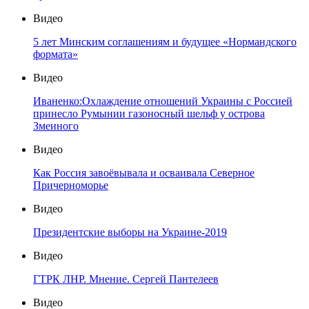
Видео
5 лет Минским соглашениям и будущее «Нормандского
формата»
Видео
Иваненко:Охлаждение отношений Украины с Россией
принесло Румынии газоносный шельф у острова
Змеиного
Видео
Как Россия завоёвывала и осваивала Северное
Причерноморье
Видео
Президентские выборы на Украине-2019
Видео
ГТРК ЛНР. Мнение. Сергей Пантелеев
Видео