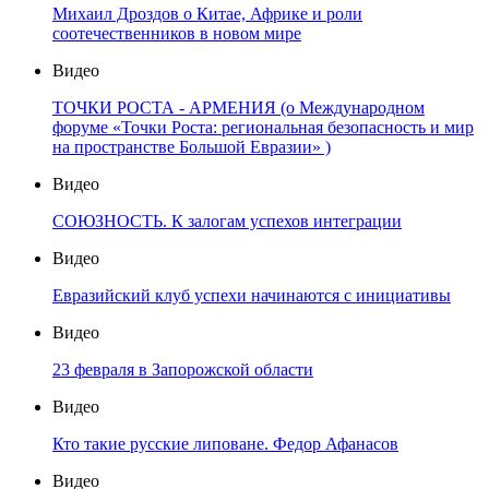
Михаил Дроздов о Китае, Африке и роли
соотечественников в новом мире
Видео
ТОЧКИ РОСТА - АРМЕНИЯ (о Международном
форуме «Точки Роста: региональная безопасность и мир
на пространстве Большой Евразии» )
Видео
СОЮЗНОСТЬ. К залогам успехов интеграции
Видео
Евразийский клуб успехи начинаются с инициативы
Видео
23 февраля в Запорожской области
Видео
Кто такие русские липоване. Федор Афанасов
Видео