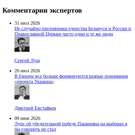
Комментарии экспертов
31 июл 2026
Не случайно противники единства Беларуси и России и
Православной Церкви часто одни и те же люди
Сергей Лущ
20 июл 2026
В Европе все больше формируются разные понимания
«проекта Украина»
Дмитрий Евстафьев
09 июн 2026
Лущ: об убедительной победе Пашиняна на выборах я
бы говорить не стал