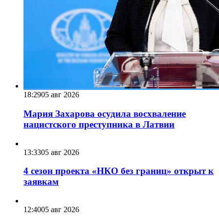
18:29
05 авг 2026
Мария Захарова осудила восхваление
нацистского преступника в Латвии
13:33
05 авг 2026
4 сезон проекта «НКО без границ» открыт к
заявкам
12:40
05 авг 2026