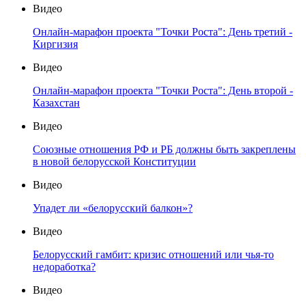
Видео
Онлайн-марафон проекта "Точки Роста": День третий -
Киргизия
Видео
Онлайн-марафон проекта "Точки Роста": День второй -
Казахстан
Видео
Союзные отношения РФ и РБ должны быть закреплены
в новой белорусской Конституции
Видео
Упадет ли «белорусский балкон»?
Видео
Белорусский гамбит: кризис отношений или чья-то
недоработка?
Видео