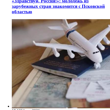
«Здравствуй, Россия!»: молодёжь из
зарубежных стран знакомится с Псковской
областью