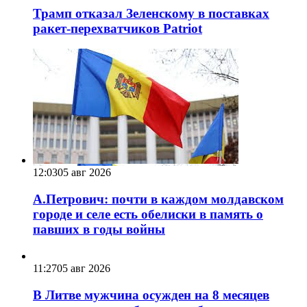
Трамп отказал Зеленскому в поставках
ракет-перехватчиков Patriot
12:03
05 авг 2026
А.Петрович: почти в каждом молдавском
городе и селе есть обелиски в память о
павших в годы войны
11:27
05 авг 2026
В Литве мужчина осужден на 8 месяцев