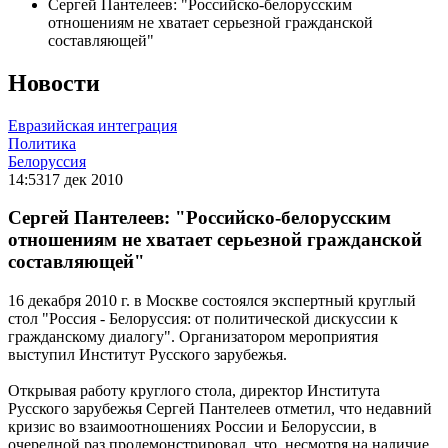
Сергей Пантелеев: "Российско-белорусским
отношениям не хватает серьезной гражданской
составляющей"
Новости
Евразийская интеграция
Политика
Белоруссия
14:53
17 дек 2010
Сергей Пантелеев: "Российско-белорусским
отношениям не хватает серьезной гражданской
составляющей"
16 декабря 2010 г. в Москве состоялся экспертный круглый
стол "Россия - Белоруссия: от политической дискуссии к
гражданскому диалогу". Организатором мероприятия
выступил Институт Русского зарубежья.
Открывая работу круглого стола, директор Института
Русского зарубежья Сергей Пантелеев отметил, что недавний
кризис во взаимоотношениях России и Белоруссии, в
очередной раз продемонстрировал, что, несмотря на наличие