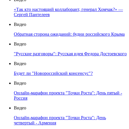
«Так кто настоящий коллаборант, генерал Хомчак?» —
Сергей Пантелеев
Видео
Обратная сторона ожиданий: будни российского Крыма
Видео
"Русские разговоры": Русская идея Федора Достоевского
Видео
Будет ли "Новороссийский консенсус"?
Видео
Онлайн-марафон проекта "Точки Роста": День пятый -
Россия
Видео
Онлайн-марафон проекта "Точки Роста": День
четвертый - Армения