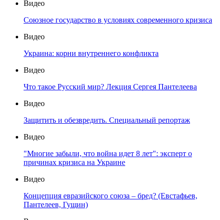
Видео
Союзное государство в условиях современного кризиса
Видео
Украина: корни внутреннего конфликта
Видео
Что такое Русский мир? Лекция Сергея Пантелеева
Видео
Защитить и обезвредить. Специальный репортаж
Видео
"Многие забыли, что война идет 8 лет": эксперт о
причинах кризиса на Украине
Видео
Концепция евразийского союза – бред? (Евстафьев,
Пантелеев, Гущин)