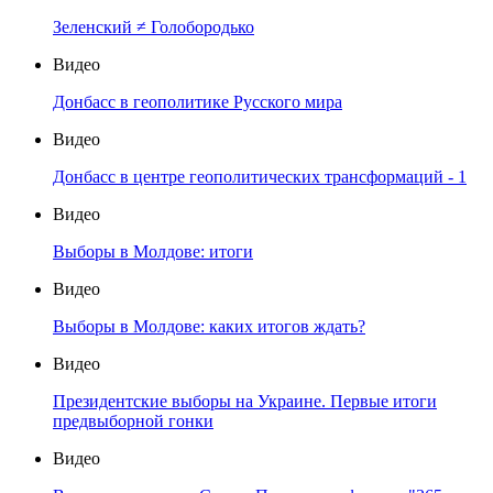
Зеленский ≠ Голобородько
Видео
Донбасс в геополитике Русского мира
Видео
Донбасс в центре геополитических трансформаций - 1
Видео
Выборы в Молдове: итоги
Видео
Выборы в Молдове: каких итогов ждать?
Видео
Президентские выборы на Украине. Первые итоги
предвыборной гонки
Видео