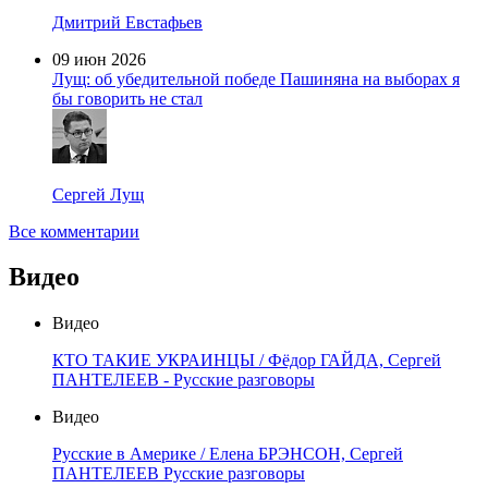
Дмитрий Евстафьев
09 июн 2026
Лущ: об убедительной победе Пашиняна на выборах я
бы говорить не стал
Сергей Лущ
Все комментарии
Видео
Видео
КТО ТАКИЕ УКРАИНЦЫ / Фёдор ГАЙДА, Сергей
ПАНТЕЛЕЕВ - Русские разговоры
Видео
Русские в Америке / Елена БРЭНСОН, Сергей
ПАНТЕЛЕЕВ Русские разговоры