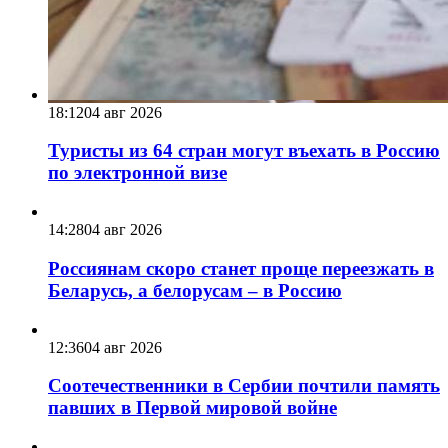
18:12
04 авг 2026
Туристы из 64 стран могут въехать в Россию
по электронной визе
14:28
04 авг 2026
Россиянам скоро станет проще переезжать в
Беларусь, а белорусам – в Россию
12:36
04 авг 2026
Соотечественники в Сербии почтили память
павших в Первой мировой войне