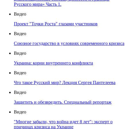
Русского мира» Часть 1.
Видео
Проект "Точки Роста" глазами участников
Видео
Союзное государство в условиях современного кризиса
Видео
Украина: корни внутреннего конфликта
Видео
Что такое Русский мир? Лекция Сергея Пантелеева
Видео
Защитить и обезвредить. Специальный репортаж
Видео
"Многие забыли, что война идет 8 лет": эксперт о
причинах кризиса на Украине