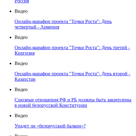
Россия
Видео
Онлайн-марафон проекта "Точки Роста": День
четвертый - Армения
Видео
Онлайн-марафон проекта "Точки Роста": День третий -
Киргизия
Видео
Онлайн-марафон проекта "Точки Роста": День второй -
Казахстан
Видео
Союзные отношения РФ и РБ должны быть закреплены
в новой белорусской Конституции
Видео
Упадет ли «белорусский балкон»?