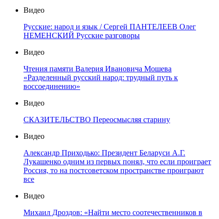
Видео
Русские: народ и язык / Сергей ПАНТЕЛЕЕВ Олег
НЕМЕНСКИЙ Русские разговоры
Видео
Чтения памяти Валерия Ивановича Мошева
«Разделенный русский народ: трудный путь к
воссоединению»
Видео
СКАЗИТЕЛЬСТВО Переосмысляя старину
Видео
Александр Приходько: Президент Беларуси А.Г.
Лукашенко одним из первых понял, что если проиграет
Россия, то на постсоветском пространстве проиграют
все
Видео
Михаил Дроздов: «Найти место соотечественников в