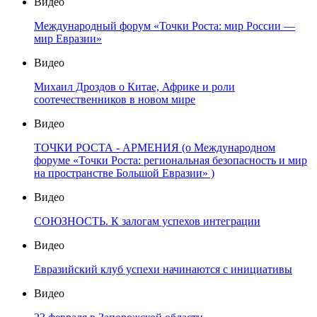
Видео
Международный форум «Точки Роста: мир России —
мир Евразии»
Видео
Михаил Дроздов о Китае, Африке и роли
соотечественников в новом мире
Видео
ТОЧКИ РОСТА - АРМЕНИЯ (о Международном
форуме «Точки Роста: региональная безопасность и мир
на пространстве Большой Евразии» )
Видео
СОЮЗНОСТЬ. К залогам успехов интеграции
Видео
Евразийский клуб успехи начинаются с инициативы
Видео