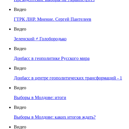
Видео
ГТРК ЛНР. Мнение. Сергей Пантелеев
Видео
Зеленский ≠ Голобородько
Видео
Донбасс в геополитике Русского мира
Видео
Донбасс в центре геополитических трансформаций - 1
Видео
Выборы в Молдове: итоги
Видео
Выборы в Молдове: каких итогов ждать?
Видео