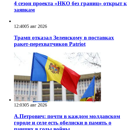
4 сезон проекта «НКО без границ» открыт к
заявкам
12:40
05 авг 2026
Трамп отказал Зеленскому в поставках
ракет-перехватчиков Patriot
12:03
05 авг 2026
А.Петрович: почти в каждом молдавском
городе и селе есть обелиски в память о
павших в годы войны