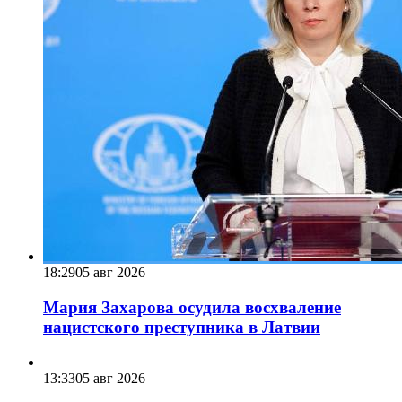
18:29
05 авг 2026
Мария Захарова осудила восхваление
нацистского преступника в Латвии
13:33
05 авг 2026