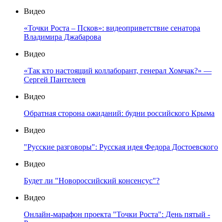
Видео
«Точки Роста – Псков»: видеоприветствие сенатора
Владимира Джабарова
Видео
«Так кто настоящий коллаборант, генерал Хомчак?» —
Сергей Пантелеев
Видео
Обратная сторона ожиданий: будни российского Крыма
Видео
"Русские разговоры": Русская идея Федора Достоевского
Видео
Будет ли "Новороссийский консенсус"?
Видео
Онлайн-марафон проекта "Точки Роста": День пятый -