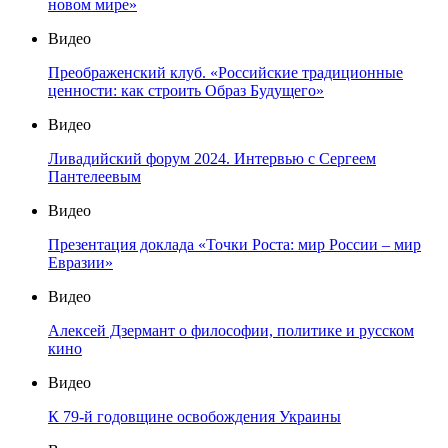
новом мире»
Видео
Преображенский клуб. «Российские традиционные
ценности: как строить Образ Будущего»
Видео
Ливадийский форум 2024. Интервью с Сергеем
Пантелеевым
Видео
Презентация доклада «Точки Роста: мир России – мир
Евразии»
Видео
Алексей Дзермант о философии, политике и русском
кино
Видео
К 79-й годовщине освобождения Украины