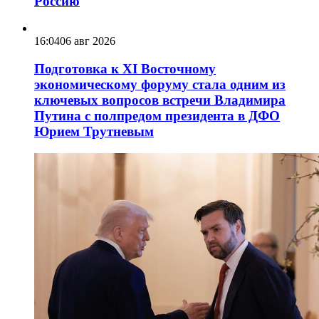
Россию
16:04
06 авг 2026
Подготовка к XI Восточному
экономическому форуму стала одним из
ключевых вопросов встречи Владимира
Путина с полпредом президента в ДФО
Юрием Трутневым