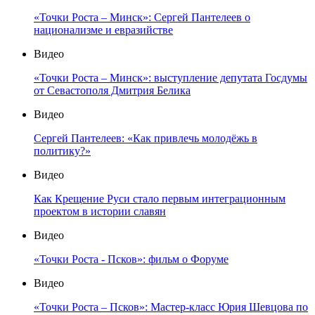
«Точки Роста – Минск»: Сергей Пантелеев о
национализме и евразийстве
Видео
«Точки Роста – Минск»: выступление депутата Госдумы
от Севастополя Дмитрия Белика
Видео
Сергей Пантелеев: «Как привлечь молодёжь в
политику?»
Видео
Как Крещение Руси стало первым интеграционным
проектом в истории славян
Видео
«Точки Роста - Псков»: фильм о Форуме
Видео
«Точки Роста – Псков»: Мастер-класс Юрия Шевцова по