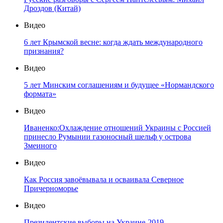
Дроздов (Китай)
Видео
6 лет Крымской весне: когда ждать международного
признания?
Видео
5 лет Минским соглашениям и будущее «Нормандского
формата»
Видео
Иваненко:Охлаждение отношений Украины с Россией
принесло Румынии газоносный шельф у острова
Змеиного
Видео
Как Россия завоёвывала и осваивала Северное
Причерноморье
Видео
Президентские выборы на Украине-2019