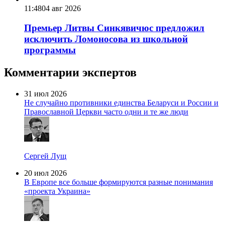
11:48
04 авг 2026
Премьер Литвы Синкявичюс предложил
исключить Ломоносова из школьной
программы
Комментарии экспертов
31 июл 2026
Не случайно противники единства Беларуси и России и
Православной Церкви часто одни и те же люди
Сергей Лущ
20 июл 2026
В Европе все больше формируются разные понимания
«проекта Украина»