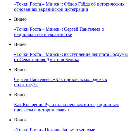
«Точки Роста – Минск»: Фёдор Гайда об исторических
основаниях евразийской интеграции
Видео
«Точки Роста – Минск»: Сергей Пантелеев о
национализме и евразийстве
Видео
«Точки Роста – Минск»: выступление депутата Госдумы
от Севастополя Дмитрия Белика
Видео
Сергей Пантелеев: «Как привлечь молодёжь в
политику?»
Видео
Как Крещение Руси стало первым интеграционным
проектом в истории славян
Видео
«Точки Роста - Псков»: фильм о Форуме