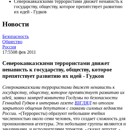
Северокавказскими террористами движет ненависть к
государству, обществу, которое препятствует развитию
их идей - Гудков
Новости
Безопасность
Общество
Россия
17:55
08 фев 2011
Северокавказскими террористами движет
ненависть к государству, обществу, которое
препятствует развитию их идей - Гудков
Северокавказскими террористами движет ненависть к
государству, обществу, которое препятствует развитию их
идей, заявил зампред комитета Госдумы по безопасности
Геннадий Гудков в интервью газете
ВЗГЛЯД
по итогам
закрытого общения депутатов с главами силовых ведомств
России.
«(Террористы) образуют небольшие ячейки
численностью около семи человек, что создает сложность для
проникновения агентуры. Эти небольшие группы являются и
заказчиками, и исполнителями терактов, - сказал депутат. -