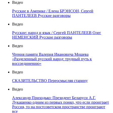
Видео
Русские в Америке / Елена БРЭНСОН, Сергей
ПАНТЕЛЕЕВ Русские разговоры
Видео
Русские: народ и язык / Сергей ПАНТЕЛЕЕВ Олег
НЕМЕНСКИЙ Русские разговоры
Видео
Чтения памяти Валерия Ивановича Мошева
«Разделенный русский народ: трудный путь к
воссоединению»
Видео
СКАЗИТЕЛЬСТВО Переосмысляя старину
Видео
Александр Приходько: Президент Беларуси А.Г.
Лукашенко одним из первых понял, что если проиграет
Россия, то на постсоветском пространстве проиграют
все