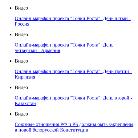
Видео
Онлайн-марафон проекта "Точки Роста": День пятый -
Россия
Видео
Онлайн-марафон проекта "Точки Роста": День
четвертый - Армения
Видео
Онлайн-марафон проекта "Точки Роста": День третий -
Киргизия
Видео
Онлайн-марафон проекта "Точки Роста": День второй -
Казахстан
Видео
Союзные отношения РФ и РБ должны быть закреплены
в новой белорусской Конституции