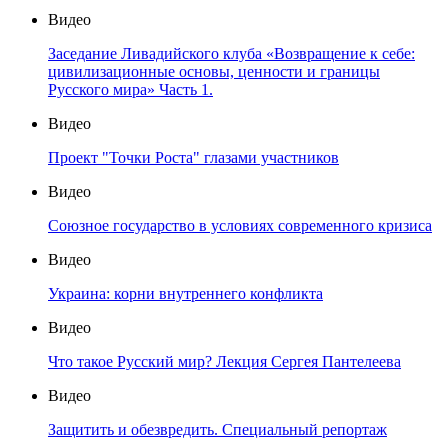
Видео
Заседание Ливадийского клуба «Возвращение к себе:
цивилизационные основы, ценности и границы
Русского мира» Часть 1.
Видео
Проект "Точки Роста" глазами участников
Видео
Союзное государство в условиях современного кризиса
Видео
Украина: корни внутреннего конфликта
Видео
Что такое Русский мир? Лекция Сергея Пантелеева
Видео
Защитить и обезвредить. Специальный репортаж