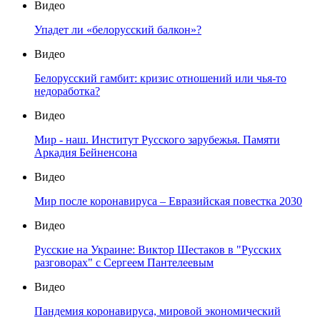
Видео
Упадет ли «белорусский балкон»?
Видео
Белорусский гамбит: кризис отношений или чья-то
недоработка?
Видео
Мир - наш. Институт Русского зарубежья. Памяти
Аркадия Бейненсона
Видео
Мир после коронавируса – Евразийская повестка 2030
Видео
Русские на Украине: Виктор Шестаков в "Русских
разговорах" с Сергеем Пантелеевым
Видео
Пандемия коронавируса, мировой экономический