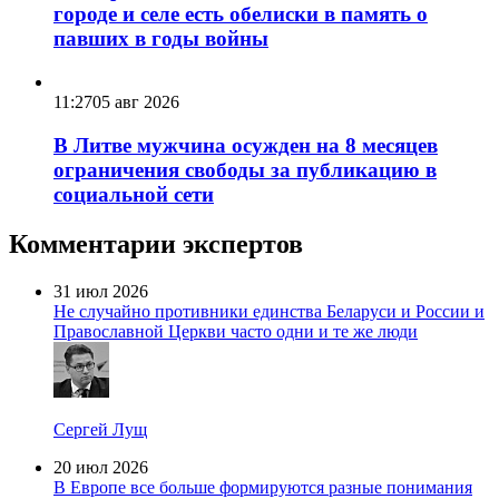
городе и селе есть обелиски в память о
павших в годы войны
11:27
05 авг 2026
В Литве мужчина осужден на 8 месяцев
ограничения свободы за публикацию в
социальной сети
Комментарии экспертов
31 июл 2026
Не случайно противники единства Беларуси и России и
Православной Церкви часто одни и те же люди
Сергей Лущ
20 июл 2026
В Европе все больше формируются разные понимания