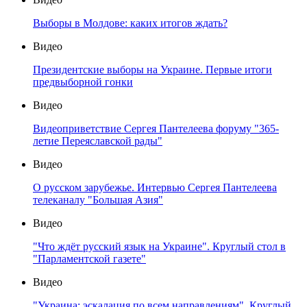
Выборы в Молдове: каких итогов ждать?
Видео
Президентские выборы на Украине. Первые итоги
предвыборной гонки
Видео
Видеоприветствие Сергея Пантелеева форуму "365-
летие Переяславской рады"
Видео
О русском зарубежье. Интервью Сергея Пантелеева
телеканалу "Большая Азия"
Видео
"Что ждёт русский язык на Украине". Круглый стол в
"Парламентской газете"
Видео
"Украина: эскалация по всем направлениям". Круглый