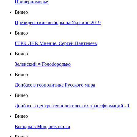
Причерноморье
Видео
Президентские выборы на Украине-2019
Видео
ГТРК ЛНР. Мнение. Сергей Пантелеев
Видео
Зеленский ≠ Голобородько
Видео
Донбасс в геополитике Русского мира
Видео
Донбасс в центре геополитических трансформаций - 1
Видео
Выборы в Молдове: итоги
Видео