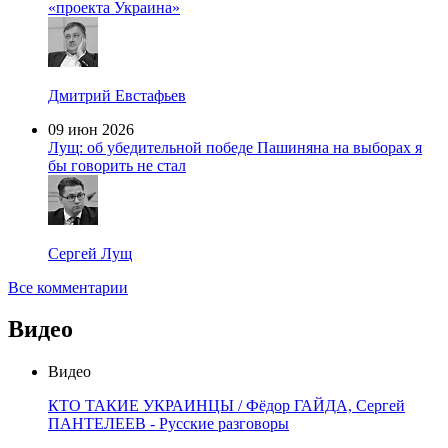
«проекта Украина»
Дмитрий Евстафьев
09 июн 2026
Лущ: об убедительной победе Пашиняна на выборах я
бы говорить не стал
Сергей Лущ
Все комментарии
Видео
Видео
КТО ТАКИЕ УКРАИНЦЫ / Фёдор ГАЙДА, Сергей
ПАНТЕЛЕЕВ - Русские разговоры