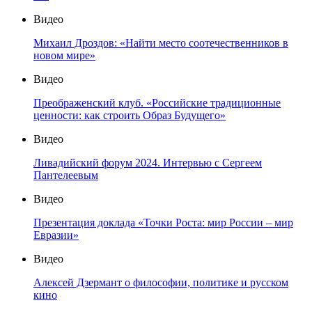
Видео
Михаил Дроздов: «Найти место соотечественников в
новом мире»
Видео
Преображенский клуб. «Российские традиционные
ценности: как строить Образ Будущего»
Видео
Ливадийский форум 2024. Интервью с Сергеем
Пантелеевым
Видео
Презентация доклада «Точки Роста: мир России – мир
Евразии»
Видео
Алексей Дзермант о философии, политике и русском
кино