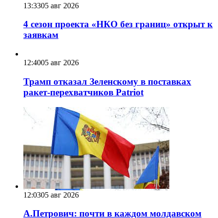
13:33
05 авг 2026
4 сезон проекта «НКО без границ» открыт к
заявкам
12:40
05 авг 2026
Трамп отказал Зеленскому в поставках
ракет-перехватчиков Patriot
12:03
05 авг 2026
А.Петрович: почти в каждом молдавском