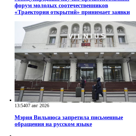
форум молодых соотечественников
«Траектория открытий» принимает заявки
13:54
07 авг 2026
Мэрия Вильнюса запретила письменные
обращения на русском языке