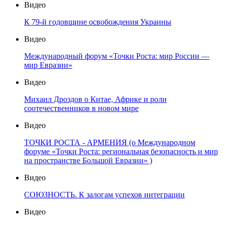
Видео
К 79-й годовщине освобождения Украины
Видео
Международный форум «Точки Роста: мир России —
мир Евразии»
Видео
Михаил Дроздов о Китае, Африке и роли
соотечественников в новом мире
Видео
ТОЧКИ РОСТА - АРМЕНИЯ (о Международном
форуме «Точки Роста: региональная безопасность и мир
на пространстве Большой Евразии» )
Видео
СОЮЗНОСТЬ. К залогам успехов интеграции
Видео