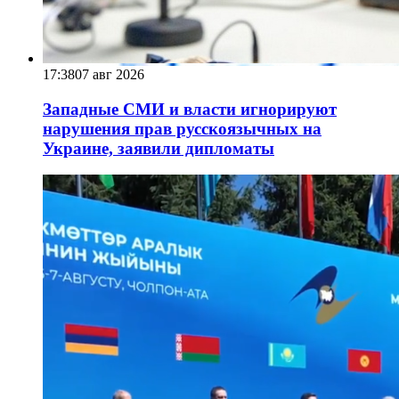
17:38
07 авг 2026
Западные СМИ и власти игнорируют
нарушения прав русскоязычных на
Украине, заявили дипломаты