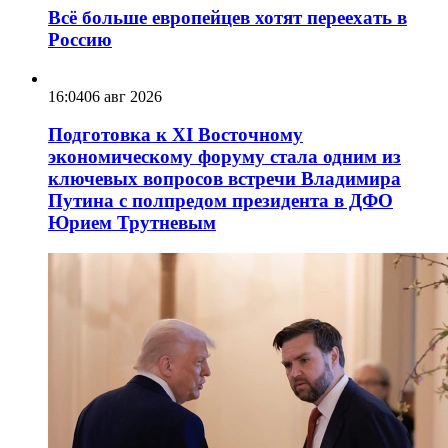
Всё больше европейцев хотят переехать в
Россию
16:04
06 авг 2026
Подготовка к XI Восточному
экономическому форуму стала одним из
ключевых вопросов встречи Владимира
Путина с полпредом президента в ДФО
Юрием Трутневым