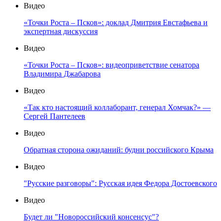
Видео
«Точки Роста – Псков»: доклад Дмитрия Евстафьева и
экспертная дискуссия
Видео
«Точки Роста – Псков»: видеоприветствие сенатора
Владимира Джабарова
Видео
«Так кто настоящий коллаборант, генерал Хомчак?» —
Сергей Пантелеев
Видео
Обратная сторона ожиданий: будни российского Крыма
Видео
"Русские разговоры": Русская идея Федора Достоевского
Видео
Будет ли "Новороссийский консенсус"?