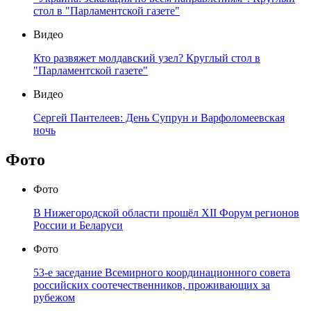
стол в "Парламентской газете"
Видео
Кто развяжет молдавский узел? Круглый стол в
"Парламентской газете"
Видео
Сергей Пантелеев: День Супрун и Варфоломеевская
ночь
Фото
Фото
В Нижегородской области прошёл XII Форум регионов
России и Беларуси
Фото
53-е заседание Всемирного координационного совета
российских соотечественников, проживающих за
рубежом