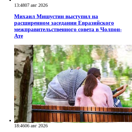
13:48
07 авг 2026
Михаил Мишустин выступил на
расширенном заседании Евразийского
межправительственного совета в Чолпон-
Ате
18:46
06 авг 2026