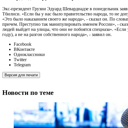
Экс-президент Грузии Эдуард Шеварднадзе в понедельник заяви
Тбилиси. «Если бы у нас было правительство народа, то не доп
«Это было наказанием своего же народа», - сказал он. По слов
причем. Преступно так манипулировать именем России», - сказ
людей выйдет на улицы, что они не побоятся спецназа». «Если
году), а не на разгон собственного народа», - заявил он.
Facebook
ВКонтакте
Одноклассники
Twitter
Telegram
Версия для печати
Новости по теме