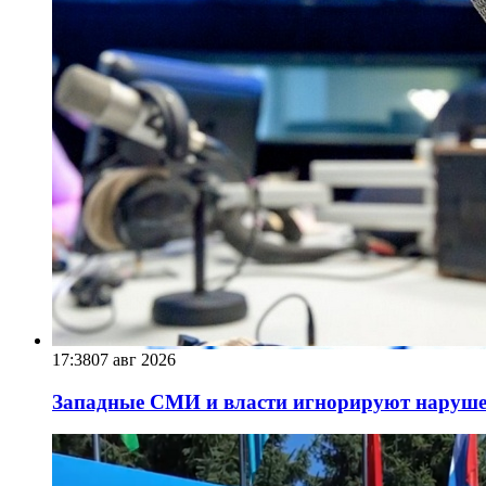
17:38
07 авг 2026
Западные СМИ и власти игнорируют наруше