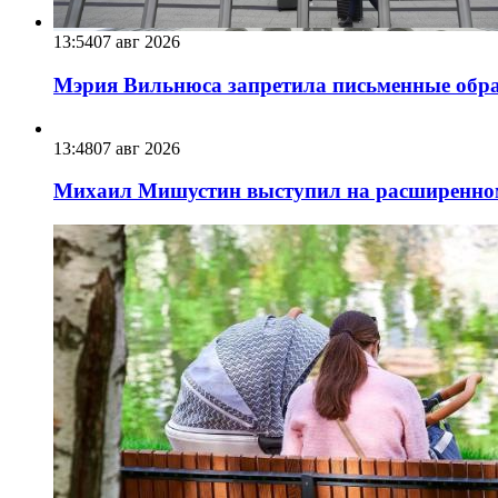
13:54
07 авг 2026
Мэрия Вильнюса запретила письменные обра
13:48
07 авг 2026
Михаил Мишустин выступил на расширенном 