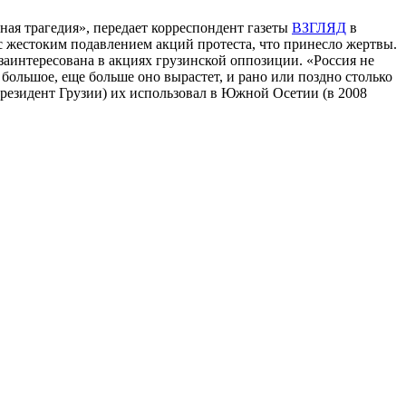
ная трагедия», передает корреспондент газеты
ВЗГЛЯД
в
и с жестоким подавлением акций протеста, что принесло жертвы.
 заинтересована в акциях грузинской оппозиции. «Россия не
 большое, еще больше оно вырастет, и рано или поздно столько
президент Грузии) их использовал в Южной Осетии (в 2008