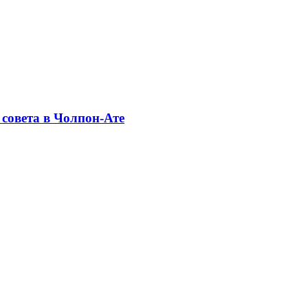
совета в Чолпон-Ате