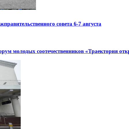
правительственного совета 6-7 августа
рум молодых соотечественников «Траектория отк