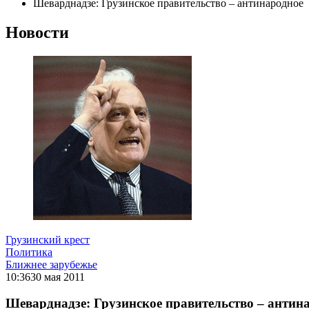
Шеварднадзе: Грузинское правительство – антинародное
Новости
Грузинский крест
Политика
Ближнее зарубежье
10:36
30 мая 2011
Шеварднадзе: Грузинское правительство – антин