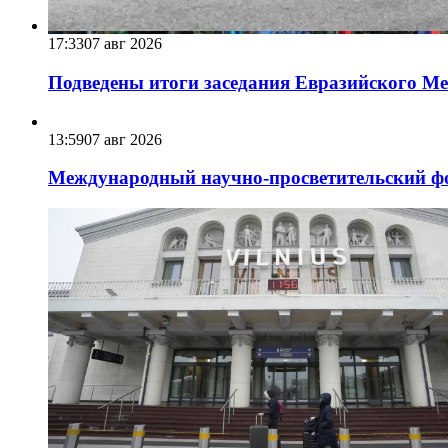
17:33
07 авг 2026
Подведены итоги заседания Евразийского Меж
13:59
07 авг 2026
Международный научно-просветительский фо