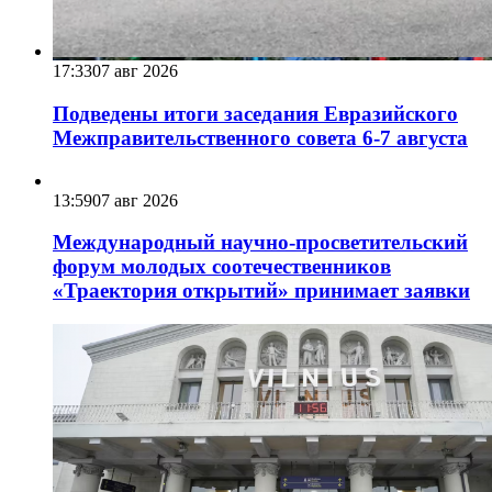
17:33
07 авг 2026
Подведены итоги заседания Евразийского
Межправительственного совета 6-7 августа
13:59
07 авг 2026
Международный научно-просветительский
форум молодых соотечественников
«Траектория открытий» принимает заявки