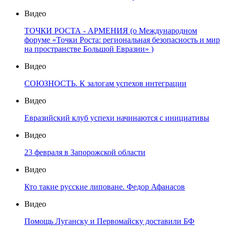
Видео
ТОЧКИ РОСТА - АРМЕНИЯ (о Международном
форуме «Точки Роста: региональная безопасность и мир
на пространстве Большой Евразии» )
Видео
СОЮЗНОСТЬ. К залогам успехов интеграции
Видео
Евразийский клуб успехи начинаются с инициативы
Видео
23 февраля в Запорожской области
Видео
Кто такие русские липоване. Федор Афанасов
Видео
Помощь Луганску и Первомайску доставили БФ