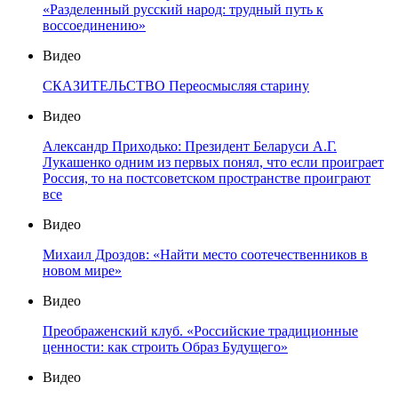
«Разделенный русский народ: трудный путь к
воссоединению»
Видео
СКАЗИТЕЛЬСТВО Переосмысляя старину
Видео
Александр Приходько: Президент Беларуси А.Г.
Лукашенко одним из первых понял, что если проиграет
Россия, то на постсоветском пространстве проиграют
все
Видео
Михаил Дроздов: «Найти место соотечественников в
новом мире»
Видео
Преображенский клуб. «Российские традиционные
ценности: как строить Образ Будущего»
Видео