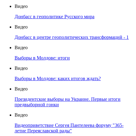
Видео
Донбасс в геополитике Русского мира
Видео
Донбасс в центре геополитических трансформаций - 1
Видео
Выборы в Молдове: итоги
Видео
Выборы в Молдове: каких итогов ждать?
Видео
Президентские выборы на Украине. Первые итоги
предвыборной гонки
Видео
Видеоприветствие Сергея Пантелеева форуму "365-
летие Переяславской рады"