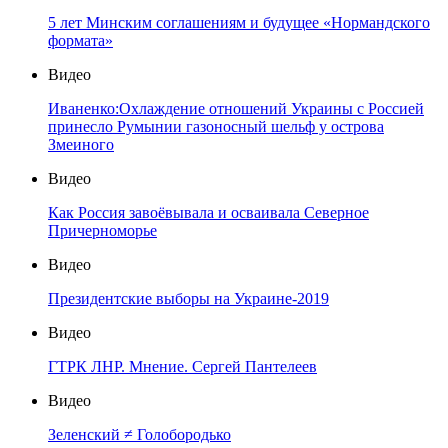
5 лет Минским соглашениям и будущее «Нормандского
формата»
Видео
Иваненко:Охлаждение отношений Украины с Россией
принесло Румынии газоносный шельф у острова
Змеиного
Видео
Как Россия завоёвывала и осваивала Северное
Причерноморье
Видео
Президентские выборы на Украине-2019
Видео
ГТРК ЛНР. Мнение. Сергей Пантелеев
Видео
Зеленский ≠ Голобородько