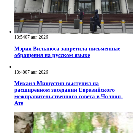
13:54
07 авг 2026
Мэрия Вильнюса запретила письменные
обращения на русском языке
13:48
07 авг 2026
Михаил Мишустин выступил на
расширенном заседании Евразийского
межправительственного совета в Чолпон-
Ате