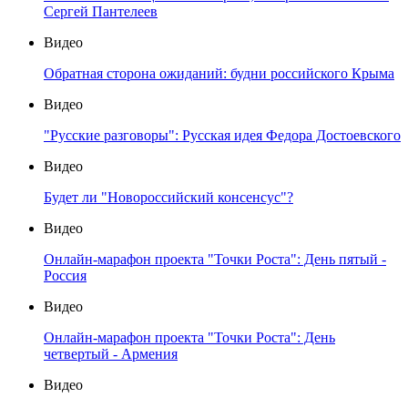
Сергей Пантелеев
Видео
Обратная сторона ожиданий: будни российского Крыма
Видео
"Русские разговоры": Русская идея Федора Достоевского
Видео
Будет ли "Новороссийский консенсус"?
Видео
Онлайн-марафон проекта "Точки Роста": День пятый -
Россия
Видео
Онлайн-марафон проекта "Точки Роста": День
четвертый - Армения
Видео