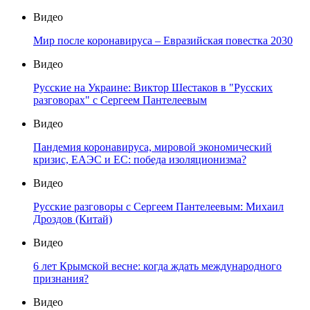
Видео
Мир после коронавируса – Евразийская повестка 2030
Видео
Русские на Украине: Виктор Шестаков в "Русских
разговорах" с Сергеем Пантелеевым
Видео
Пандемия коронавируса, мировой экономический
кризис, ЕАЭС и ЕС: победа изоляционизма?
Видео
Русские разговоры с Сергеем Пантелеевым: Михаил
Дроздов (Китай)
Видео
6 лет Крымской весне: когда ждать международного
признания?
Видео