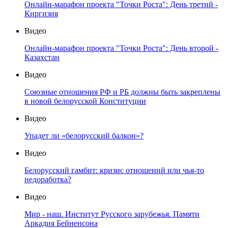
Онлайн-марафон проекта "Точки Роста": День третий -
Киргизия
Видео
Онлайн-марафон проекта "Точки Роста": День второй -
Казахстан
Видео
Союзные отношения РФ и РБ должны быть закреплены
в новой белорусской Конституции
Видео
Упадет ли «белорусский балкон»?
Видео
Белорусский гамбит: кризис отношений или чья-то
недоработка?
Видео
Мир - наш. Институт Русского зарубежья. Памяти
Аркадия Бейненсона