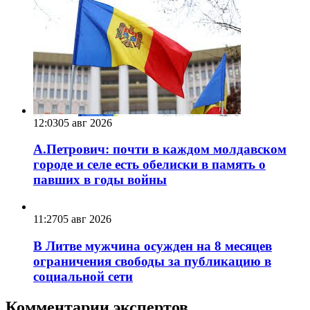
12:03
05 авг 2026
А.Петрович: почти в каждом молдавском
городе и селе есть обелиски в память о
павших в годы войны
11:27
05 авг 2026
В Литве мужчина осужден на 8 месяцев
ограничения свободы за публикацию в
социальной сети
Комментарии экспертов