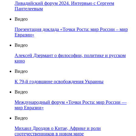
Ливадийский форум 2024. Интервью с Сергеем
Пантелеевым
Видео
Презентация доклада «Точки Роста: мир России – мир
Евразии»
Видео
Алексей Дзермант о философии, политике и русском
кино
Видео
К 79-й годовщине освобождения Украины
Видео
Международный форум «Точки Роста: мир России —
мир Евразии»
Видео
Михаил Дроздов о Китае, Африке и роли
соотечественников в новом мире