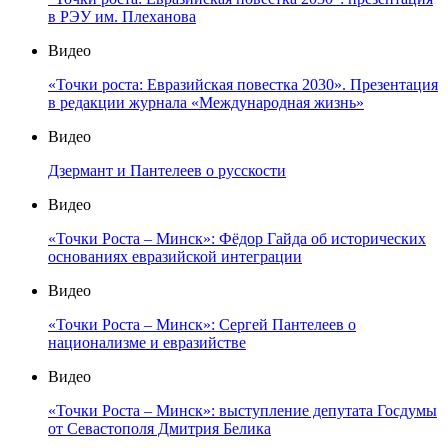
в РЭУ им. Плеханова
Видео
«Точки роста: Евразийская повестка 2030». Презентация
в редакции журнала «Международная жизнь»
Видео
Дзермант и Пантелеев о русскости
Видео
«Точки Роста – Минск»: Фёдор Гайда об исторических
основаниях евразийской интеграции
Видео
«Точки Роста – Минск»: Сергей Пантелеев о
национализме и евразийстве
Видео
«Точки Роста – Минск»: выступление депутата Госдумы
от Севастополя Дмитрия Белика