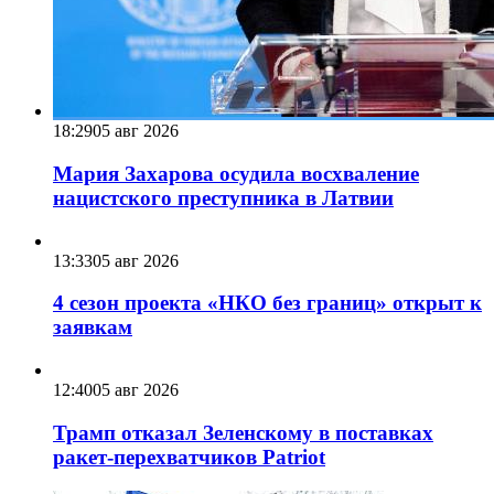
18:29
05 авг 2026
Мария Захарова осудила восхваление
нацистского преступника в Латвии
13:33
05 авг 2026
4 сезон проекта «НКО без границ» открыт к
заявкам
12:40
05 авг 2026
Трамп отказал Зеленскому в поставках
ракет-перехватчиков Patriot