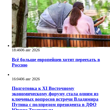
18:46
06 авг 2026
Всё больше европейцев хотят переехать в
Россию
16:04
06 авг 2026
Подготовка к XI Восточному
экономическому форуму стала одним из
ключевых вопросов встречи Владимира
Путина с полпредом президента в ДФО
Юрием Трутневым