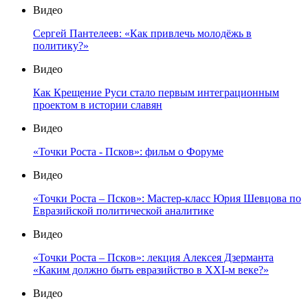
Видео
Сергей Пантелеев: «Как привлечь молодёжь в
политику?»
Видео
Как Крещение Руси стало первым интеграционным
проектом в истории славян
Видео
«Точки Роста - Псков»: фильм о Форуме
Видео
«Точки Роста – Псков»: Мастер-класс Юрия Шевцова по
Евразийской политической аналитике
Видео
«Точки Роста – Псков»: лекция Алексея Дзерманта
«Каким должно быть евразийство в XXI-м веке?»
Видео