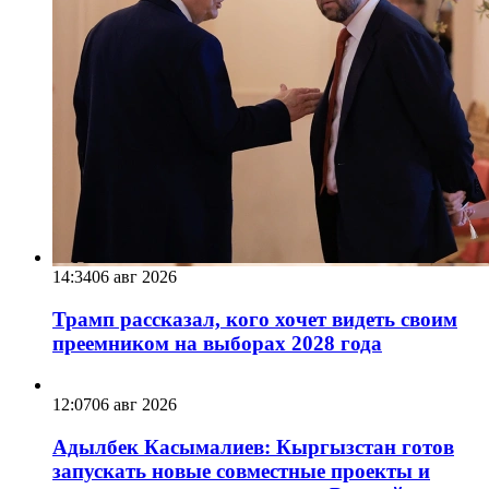
14:34
06 авг 2026
Трамп рассказал, кого хочет видеть своим
преемником на выборах 2028 года
12:07
06 авг 2026
Адылбек Касымалиев: Кыргызстан готов
запускать новые совместные проекты и