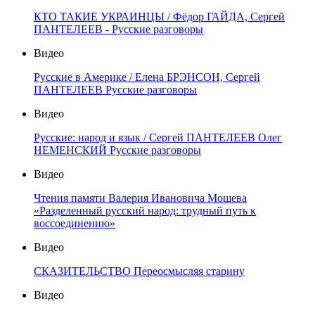
КТО ТАКИЕ УКРАИНЦЫ / Фёдор ГАЙДА, Сергей
ПАНТЕЛЕЕВ - Русские разговоры
Видео
Русские в Америке / Елена БРЭНСОН, Сергей
ПАНТЕЛЕЕВ Русские разговоры
Видео
Русские: народ и язык / Сергей ПАНТЕЛЕЕВ Олег
НЕМЕНСКИЙ Русские разговоры
Видео
Чтения памяти Валерия Ивановича Мошева
«Разделенный русский народ: трудный путь к
воссоединению»
Видео
СКАЗИТЕЛЬСТВО Переосмысляя старину
Видео