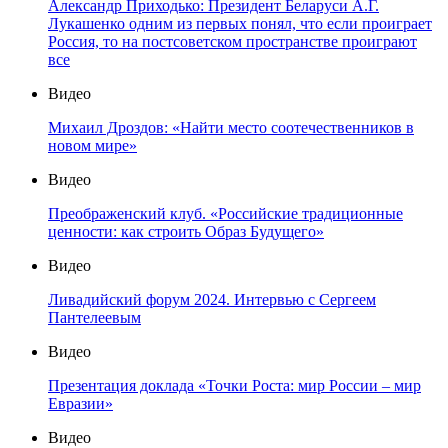
Александр Приходько: Президент Беларуси А.Г.
Лукашенко одним из первых понял, что если проиграет
Россия, то на постсоветском пространстве проиграют
все
Видео
Михаил Дроздов: «Найти место соотечественников в
новом мире»
Видео
Преображенский клуб. «Российские традиционные
ценности: как строить Образ Будущего»
Видео
Ливадийский форум 2024. Интервью с Сергеем
Пантелеевым
Видео
Презентация доклада «Точки Роста: мир России – мир
Евразии»
Видео