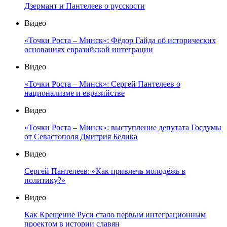
Дзермант и Пантелеев о русскости
Видео
«Точки Роста – Минск»: Фёдор Гайда об исторических
основаниях евразийской интеграции
Видео
«Точки Роста – Минск»: Сергей Пантелеев о
национализме и евразийстве
Видео
«Точки Роста – Минск»: выступление депутата Госдумы
от Севастополя Дмитрия Белика
Видео
Сергей Пантелеев: «Как привлечь молодёжь в
политику?»
Видео
Как Крещение Руси стало первым интеграционным
проектом в истории славян