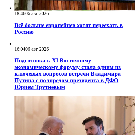
18:46
06 авг 2026
Всё больше европейцев хотят переехать в
Россию
16:04
06 авг 2026
Подготовка к XI Восточному
экономическому форуму стала одним из
ключевых вопросов встречи Владимира
Путина с полпредом президента в ДФО
Юрием Трутневым