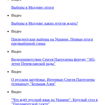
Выборы в Молдове: итоги
Видео
Выборы в Молдове: каких итогов ждать?
Видео
Президентские выборы на Украине. Первые итоги
предвыборной гонки
Видео
Видеоприветствие Сергея Пантелеева форуму "365-
летие Переяславской рады"
Видео
О русском зарубежье. Интервью Сергея Пантелеева
телеканалу "Большая Азия"
Видео
"Что ждёт русский язык на Украине". Круглый стол в
"Парламентской газете"