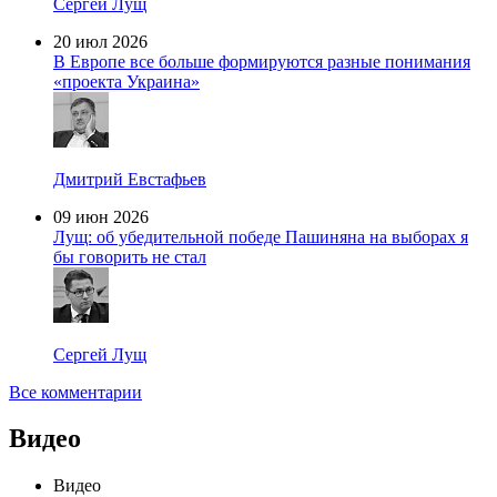
Сергей Лущ
20 июл 2026
В Европе все больше формируются разные понимания
«проекта Украина»
Дмитрий Евстафьев
09 июн 2026
Лущ: об убедительной победе Пашиняна на выборах я
бы говорить не стал
Сергей Лущ
Все комментарии
Видео
Видео