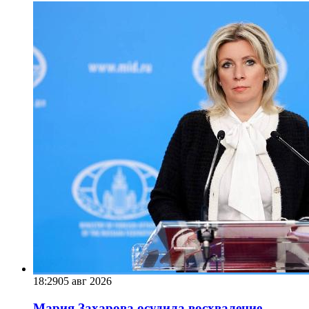
18:29
05 авг 2026
Мария Захарова осудила восхваление