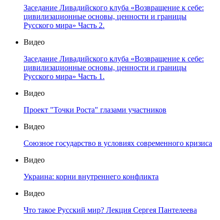
Заседание Ливадийского клуба «Возвращение к себе:
цивилизационные основы, ценности и границы
Русского мира» Часть 2.
Видео
Заседание Ливадийского клуба «Возвращение к себе:
цивилизационные основы, ценности и границы
Русского мира» Часть 1.
Видео
Проект "Точки Роста" глазами участников
Видео
Союзное государство в условиях современного кризиса
Видео
Украина: корни внутреннего конфликта
Видео
Что такое Русский мир? Лекция Сергея Пантелеева