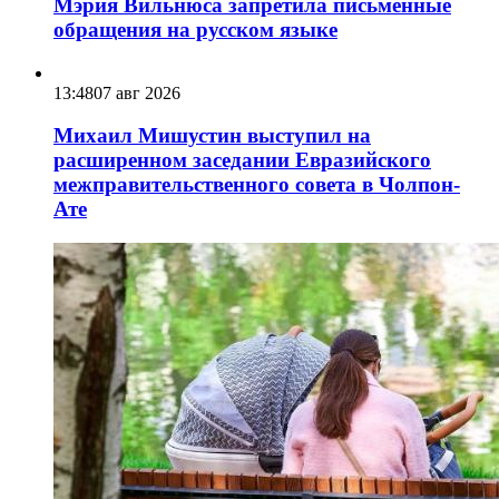
Мэрия Вильнюса запретила письменные
обращения на русском языке
13:48
07 авг 2026
Михаил Мишустин выступил на
расширенном заседании Евразийского
межправительственного совета в Чолпон-
Ате