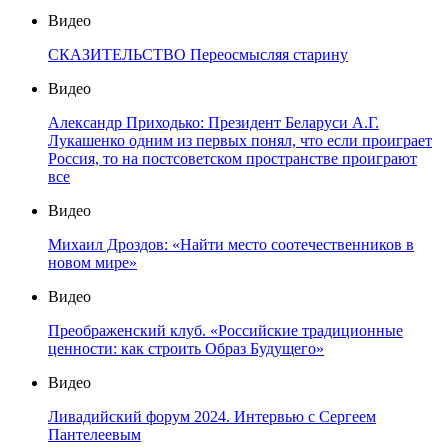
Видео
СКАЗИТЕЛЬСТВО Переосмысляя старину
Видео
Александр Приходько: Президент Беларуси А.Г.
Лукашенко одним из первых понял, что если проиграет
Россия, то на постсоветском пространстве проиграют
все
Видео
Михаил Дроздов: «Найти место соотечественников в
новом мире»
Видео
Преображенский клуб. «Российские традиционные
ценности: как строить Образ Будущего»
Видео
Ливадийский форум 2024. Интервью с Сергеем
Пантелеевым