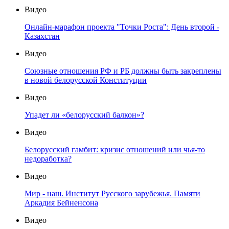
Видео
Онлайн-марафон проекта "Точки Роста": День второй -
Казахстан
Видео
Союзные отношения РФ и РБ должны быть закреплены
в новой белорусской Конституции
Видео
Упадет ли «белорусский балкон»?
Видео
Белорусский гамбит: кризис отношений или чья-то
недоработка?
Видео
Мир - наш. Институт Русского зарубежья. Памяти
Аркадия Бейненсона
Видео