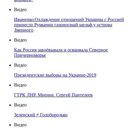
Видео
Иваненко:Охлаждение отношений Украины с Россией
принесло Румынии газоносный шельф у острова
Змеиного
Видео
Как Россия завоёвывала и осваивала Северное
Причерноморье
Видео
Президентские выборы на Украине-2019
Видео
ГТРК ЛНР. Мнение. Сергей Пантелеев
Видео
Зеленский ≠ Голобородько
Видео