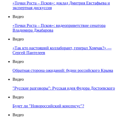
«Точки Роста – Псков»: доклад Дмитрия Евстафьева и
экспертная дискуссия
Видео
«Точки Роста – Псков»: видеоприветствие сенатора
Владимира Джабарова
Видео
«Так кто настоящий коллаборант, генерал Хомчак?» —
Сергей Пантелеев
Видео
Обратная сторона ожиданий: будни российского Крыма
Видео
"Русские разговоры": Русская идея Федора Достоевского
Видео
Будет ли "Новороссийский консенсус"?
Видео