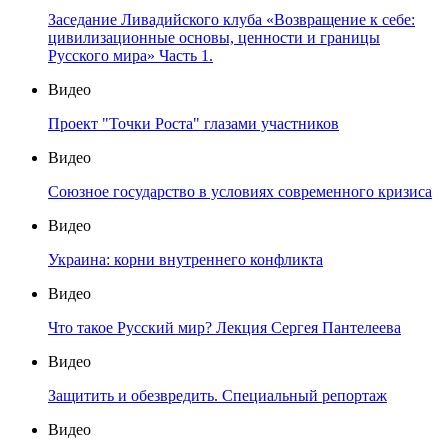
Заседание Ливадийского клуба «Возвращение к себе:
цивилизационные основы, ценности и границы
Русского мира» Часть 1.
Видео
Проект "Точки Роста" глазами участников
Видео
Союзное государство в условиях современного кризиса
Видео
Украина: корни внутреннего конфликта
Видео
Что такое Русский мир? Лекция Сергея Пантелеева
Видео
Защитить и обезвредить. Специальный репортаж
Видео