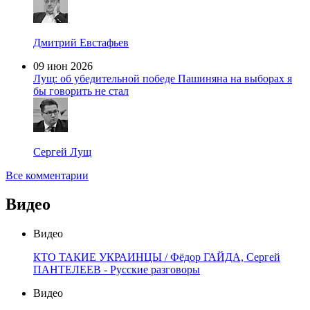
Дмитрий Евстафьев
09 июн 2026
Лущ: об убедительной победе Пашиняна на выборах я
бы говорить не стал
Сергей Лущ
Все комментарии
Видео
Видео
КТО ТАКИЕ УКРАИНЦЫ / Фёдор ГАЙДА, Сергей
ПАНТЕЛЕЕВ - Русские разговоры
Видео