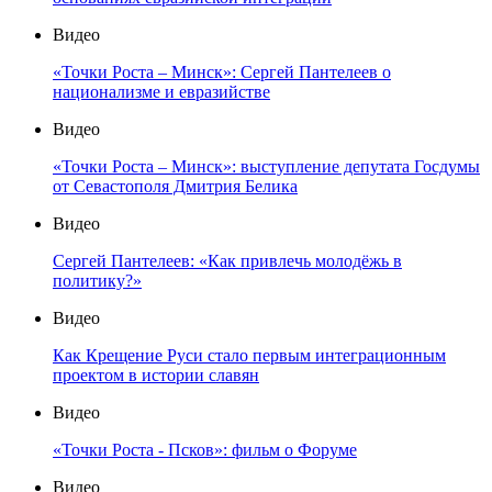
Видео
«Точки Роста – Минск»: Сергей Пантелеев о
национализме и евразийстве
Видео
«Точки Роста – Минск»: выступление депутата Госдумы
от Севастополя Дмитрия Белика
Видео
Сергей Пантелеев: «Как привлечь молодёжь в
политику?»
Видео
Как Крещение Руси стало первым интеграционным
проектом в истории славян
Видео
«Точки Роста - Псков»: фильм о Форуме
Видео