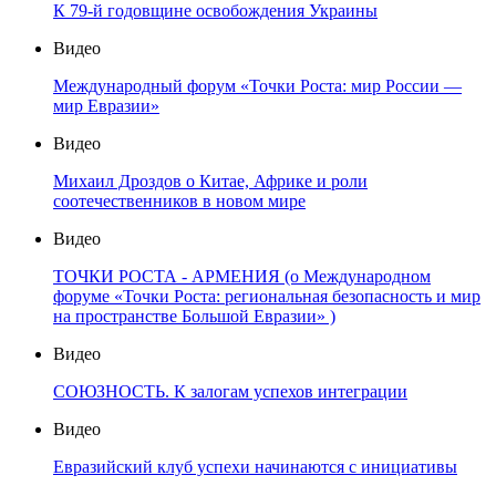
К 79-й годовщине освобождения Украины
Видео
Международный форум «Точки Роста: мир России —
мир Евразии»
Видео
Михаил Дроздов о Китае, Африке и роли
соотечественников в новом мире
Видео
ТОЧКИ РОСТА - АРМЕНИЯ (о Международном
форуме «Точки Роста: региональная безопасность и мир
на пространстве Большой Евразии» )
Видео
СОЮЗНОСТЬ. К залогам успехов интеграции
Видео
Евразийский клуб успехи начинаются с инициативы