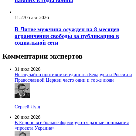
павших в годы войны
11:27
05 авг 2026
В Литве мужчина осужден на 8 месяцев
ограничения свободы за публикацию в
социальной сети
Комментарии экспертов
31 июл 2026
Не случайно противники единства Беларуси и России и
Православной Церкви часто одни и те же люди
Сергей Лущ
20 июл 2026
В Европе все больше формируются разные понимания
«проекта Украина»