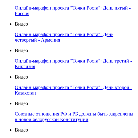
Онлайн-марафон проекта "Точки Роста": День пятый -
Россия
Видео
Онлайн-марафон проекта "Точки Роста": День
четвертый - Армения
Видео
Онлайн-марафон проекта "Точки Роста": День третий -
Киргизия
Видео
Онлайн-марафон проекта "Точки Роста": День второй -
Казахстан
Видео
Союзные отношения РФ и РБ должны быть закреплены
в новой белорусской Конституции
Видео