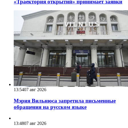
«Траектория открытий» принимает заявки
13:54
07 авг 2026
Мэрия Вильнюса запретила письменные
обращения на русском языке
13:48
07 авг 2026