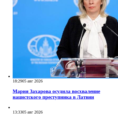
18:29
05 авг 2026
Мария Захарова осудила восхваление
нацистского преступника в Латвии
13:33
05 авг 2026