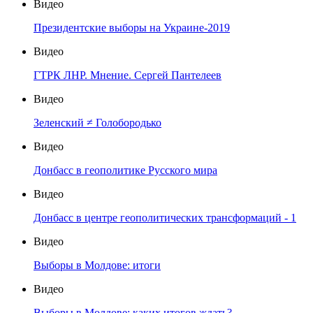
Видео
Президентские выборы на Украине-2019
Видео
ГТРК ЛНР. Мнение. Сергей Пантелеев
Видео
Зеленский ≠ Голобородько
Видео
Донбасс в геополитике Русского мира
Видео
Донбасс в центре геополитических трансформаций - 1
Видео
Выборы в Молдове: итоги
Видео
Выборы в Молдове: каких итогов ждать?