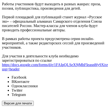
Работы участников будут выходить в разных жанрах: проза,
поэзия, публицистика, произведения для детей.
Первой площадкой для публикаций станет журнал «Русское
эхо» – официальный альманах Самарского отделения Союза
писателей России. Мастер-классы для членов клуба будут
проводить профессиональные авторы.
В рамках работы проекта предусмотрена серия онлайн-
мероприятий, а также редакторских сессий для произведений
участников.
Для участия в деятельности клуба необходимо
зарегистрироваться по ссылке
https://docs.google.com/forms/d/e/1FAIpQLSeX9jMhFIeasn8fy
usp=header
Facebook
ВКонтакте
Одноклассники
Twitter
Telegram
Версия для печати