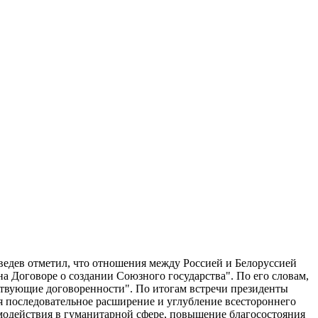
едев отметил, что отношения между Россией и Белоруссией
на Договоре о создании Союзного государства". По его словам,
ествующие договоренности". По итогам встречи президенты
 последовательное расширение и углубление всестороннего
модействия в гуманитарной сфере, повышение благосостояния