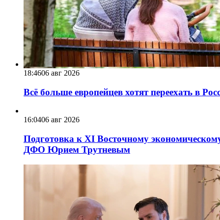
18:46
06 авг 2026
Всё больше европейцев хотят переехать в Ро
16:04
06 авг 2026
Подготовка к XI Восточному экономическому
ДФО Юрием Трутневым