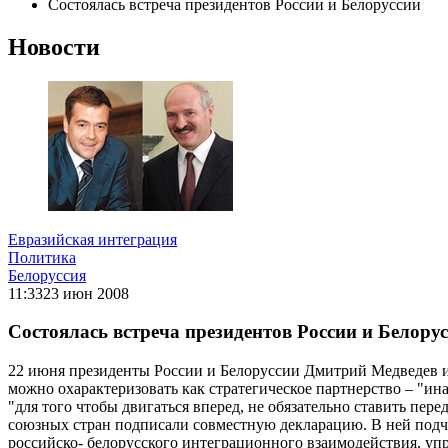
Состоялась встреча президентов России и Белоруссии
Новости
Евразийская интеграция
Политика
Белоруссия
11:33
23 июн 2008
Состоялась встреча президентов России и Белору
22 июня президенты России и Белоруссии Дмитрий Медведев и
можно охарактеризовать как стратегическое партнерство – "ина
"для того чтобы двигаться вперед, не обязательно ставить пе
союзных стран подписали совместную декларацию. В ней подч
российско- белорусского интеграционного взаимодействия, уп