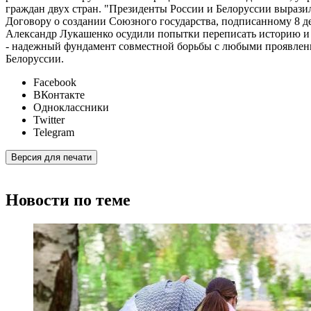
граждан двух стран. "Президенты России и Белоруссии выраз
Договору о создании Союзного государства, подписанному 8 де
Александр Лукашенко осудили попытки переписать историю и 
- надежный фундамент совместной борьбы с любыми проявления
Белоруссии.
Facebook
ВКонтакте
Одноклассники
Twitter
Telegram
Версия для печати
Новости по теме