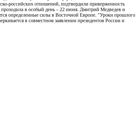
усско-российских отношений, подтвердили приверженность
в проходила в особый день – 22 июня. Дмитрий Медведев и
ятся определенные силы в Восточной Европе. "Уроки прошлого
еркивается в совместном заявлении президентов России и