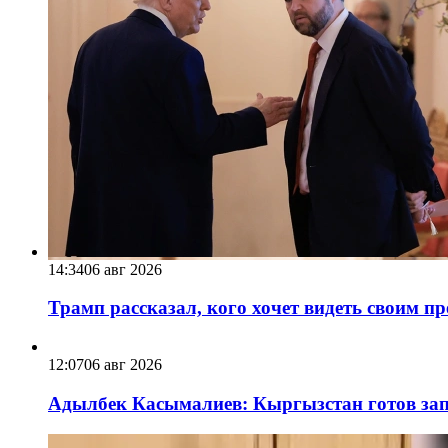
14:34
06 авг 2026
Трамп рассказал, кого хочет видеть своим п
12:07
06 авг 2026
Адылбек Касымалиев: Кыргызстан готов запу