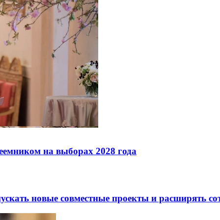
реемником на выборах 2028 года
скать новые совместные проекты и расширять сот