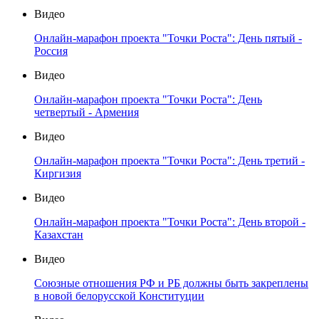
Видео
Онлайн-марафон проекта "Точки Роста": День пятый -
Россия
Видео
Онлайн-марафон проекта "Точки Роста": День
четвертый - Армения
Видео
Онлайн-марафон проекта "Точки Роста": День третий -
Киргизия
Видео
Онлайн-марафон проекта "Точки Роста": День второй -
Казахстан
Видео
Союзные отношения РФ и РБ должны быть закреплены
в новой белорусской Конституции