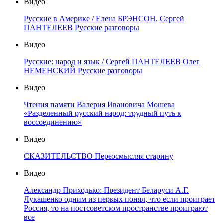
Видео
Русские в Америке / Елена БРЭНСОН, Сергей
ПАНТЕЛЕЕВ Русские разговоры
Видео
Русские: народ и язык / Сергей ПАНТЕЛЕЕВ Олег
НЕМЕНСКИЙ Русские разговоры
Видео
Чтения памяти Валерия Ивановича Мошева
«Разделенный русский народ: трудный путь к
воссоединению»
Видео
СКАЗИТЕЛЬСТВО Переосмысляя старину
Видео
Александр Приходько: Президент Беларуси А.Г.
Лукашенко одним из первых понял, что если проиграет
Россия, то на постсоветском пространстве проиграют
все