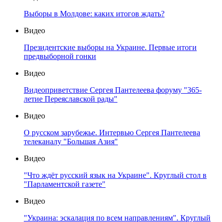
Выборы в Молдове: каких итогов ждать?
Видео
Президентские выборы на Украине. Первые итоги
предвыборной гонки
Видео
Видеоприветствие Сергея Пантелеева форуму "365-
летие Переяславской рады"
Видео
О русском зарубежье. Интервью Сергея Пантелеева
телеканалу "Большая Азия"
Видео
"Что ждёт русский язык на Украине". Круглый стол в
"Парламентской газете"
Видео
"Украина: эскалация по всем направлениям". Круглый