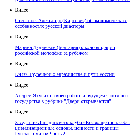
Видео
Степанюк Александр (Киргизия) об экономических
особенностях русской диаспоры
Видео
Марина Дадикозян (Болгария) о консолидации
российской молодёжи за рубежом
Видео
Князь Трубецкой о евразийстве и пути России
Видео
Андрей Якусик о своей работе и будущем Союзного
государства в рубрике "Двери открываются"
Видео
Заседание Ливадийского клуба «Возвращение к себе:
цивилизационные основы, ценности и границы
Русского мира» Часть 2.