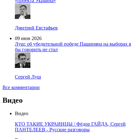
«проекта Украина»
Дмитрий Евстафьев
09 июн 2026
Лущ: об убедительной победе Пашиняна на выборах я
бы говорить не стал
Сергей Лущ
Все комментарии
Видео
Видео
КТО ТАКИЕ УКРАИНЦЫ / Фёдор ГАЙДА, Сергей
ПАНТЕЛЕЕВ - Русские разговоры