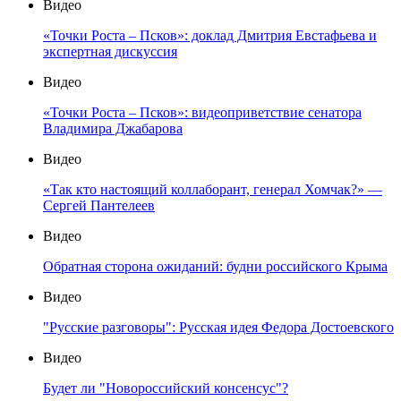
Видео
«Точки Роста – Псков»: доклад Дмитрия Евстафьева и
экспертная дискуссия
Видео
«Точки Роста – Псков»: видеоприветствие сенатора
Владимира Джабарова
Видео
«Так кто настоящий коллаборант, генерал Хомчак?» —
Сергей Пантелеев
Видео
Обратная сторона ожиданий: будни российского Крыма
Видео
"Русские разговоры": Русская идея Федора Достоевского
Видео
Будет ли "Новороссийский консенсус"?