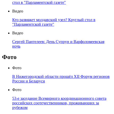
стол в "Парламентской газете"
Видео
Кто развяжет молдавский узел? Круглый стол в
"Парламентской газете"
Видео
Сергей Пантелеев: День Супрун и Варфоломеевская
ночь
Фото
Фото
В Нижегородской области прошёл XII Форум регионов
России и Беларуси
Фото
53-е заседание Всемирного координационного совета
российских соотечественников, проживающих за
рубежом