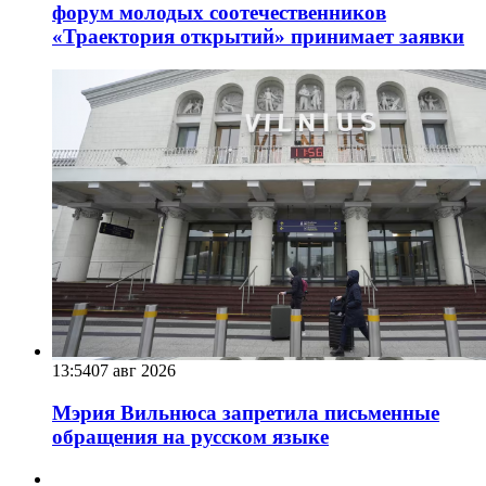
форум молодых соотечественников
«Траектория открытий» принимает заявки
13:54
07 авг 2026
Мэрия Вильнюса запретила письменные
обращения на русском языке