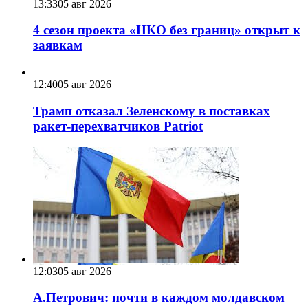
13:33
05 авг 2026
4 сезон проекта «НКО без границ» открыт к
заявкам
12:40
05 авг 2026
Трамп отказал Зеленскому в поставках
ракет-перехватчиков Patriot
12:03
05 авг 2026
А.Петрович: почти в каждом молдавском