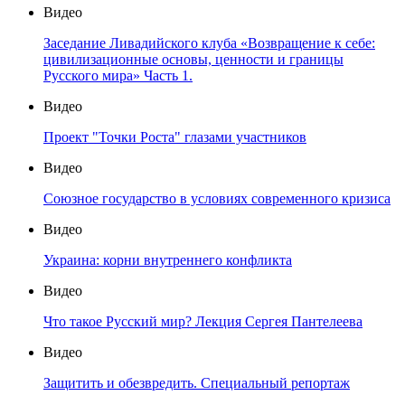
Видео
Заседание Ливадийского клуба «Возвращение к себе:
цивилизационные основы, ценности и границы
Русского мира» Часть 1.
Видео
Проект "Точки Роста" глазами участников
Видео
Союзное государство в условиях современного кризиса
Видео
Украина: корни внутреннего конфликта
Видео
Что такое Русский мир? Лекция Сергея Пантелеева
Видео
Защитить и обезвредить. Специальный репортаж