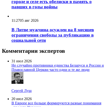
городе и селе есть обелиски в память о
павших в годы войны
11:27
05 авг 2026
В Литве мужчина осужден на 8 месяцев
ограничения свободы за публикацию в
социальной сети
Комментарии экспертов
31 июл 2026
Не случайно противники единства Беларуси и России и
Православной Церкви часто одни и те же люди
Сергей Лущ
20 июл 2026
В Европе все больше формируются разные понимания