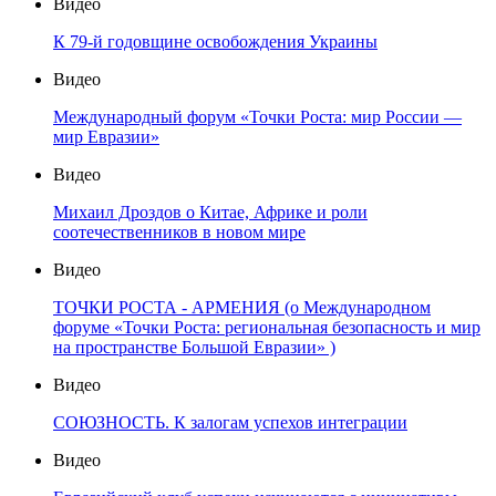
Видео
К 79-й годовщине освобождения Украины
Видео
Международный форум «Точки Роста: мир России —
мир Евразии»
Видео
Михаил Дроздов о Китае, Африке и роли
соотечественников в новом мире
Видео
ТОЧКИ РОСТА - АРМЕНИЯ (о Международном
форуме «Точки Роста: региональная безопасность и мир
на пространстве Большой Евразии» )
Видео
СОЮЗНОСТЬ. К залогам успехов интеграции
Видео