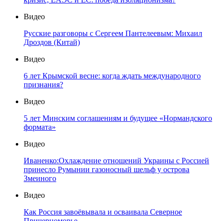
Видео
Русские разговоры с Сергеем Пантелеевым: Михаил
Дроздов (Китай)
Видео
6 лет Крымской весне: когда ждать международного
признания?
Видео
5 лет Минским соглашениям и будущее «Нормандского
формата»
Видео
Иваненко:Охлаждение отношений Украины с Россией
принесло Румынии газоносный шельф у острова
Змеиного
Видео
Как Россия завоёвывала и осваивала Северное
Причерноморье