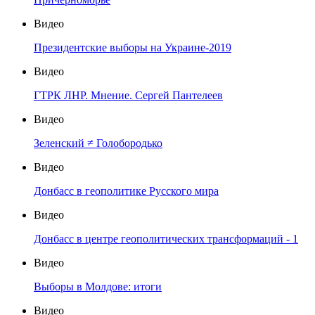
Видео
Президентские выборы на Украине-2019
Видео
ГТРК ЛНР. Мнение. Сергей Пантелеев
Видео
Зеленский ≠ Голобородько
Видео
Донбасс в геополитике Русского мира
Видео
Донбасс в центре геополитических трансформаций - 1
Видео
Выборы в Молдове: итоги
Видео