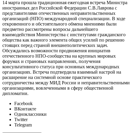
14 марта прошла традиционная ежегодная встреча Министра
иностранных дел Российской Федерации С.В.Лаврова с
представителями отечественных неправительственных
организаций (НПО) международной специализации. В ходе
откровенного и обстоятельного обмена мнениями были
предметно рассмотрены вопросы дальнейшего
взаимодействия Министерства с институтами гражданского
общества как важного элемента общих усилий по решению
стоящих перед страной внешнеполитических задач.
Обсуждались возможности продвижения инициатив
отечественного НПО-сообщества на крупных мировых
форумах и страновых направлениях, получения
консультативного статуса при основных международных
организациях. Встреча подтвердила взаимный настрой на
расширение на системной основе практического
сотрудничества между МИД России и неправительственными
организациями, вовлеченными в сферу общественной
дипломатии.
Facebook
ВКонтакте
Одноклассники
Twitter
Telegram