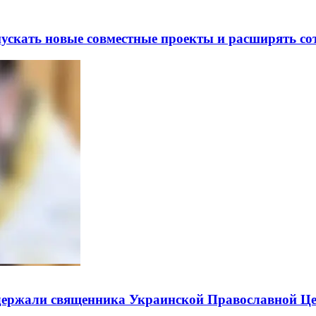
скать новые совместные проекты и расширять сот
держали священника Украинской Православной Ц