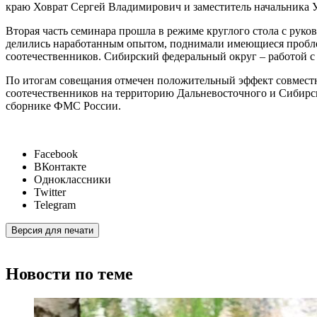
краю Ховрат Сергей Владимирович и заместитель начальника
Вторая часть семинара прошла в режиме круглого стола с рук
делились наработанным опытом, поднимали имеющиеся пробле
соотечественников. Сибирский федеральный округ – работой 
По итогам совещания отмечен положительный эффект совместно
соотечественников на территорию Дальневосточного и Сибир
сборнике ФМС России.
Facebook
ВКонтакте
Одноклассники
Twitter
Telegram
Версия для печати
Новости по теме