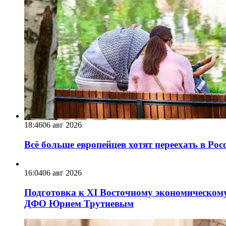
18:46
06 авг 2026
Всё больше европейцев хотят переехать в Ро
16:04
06 авг 2026
Подготовка к XI Восточному экономическому
ДФО Юрием Трутневым