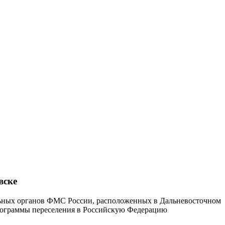
вске
ьных органов ФМС России, расположенных в Дальневосточном
рограммы переселения в Российскую Федерацию