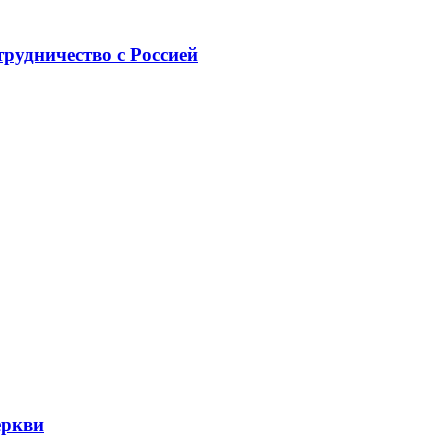
рудничество с Россией
еркви