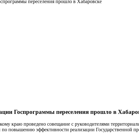
спрограммы переселения прошло в Хабаровске
ации Госпрограммы переселения прошло в Хабаро
кому краю проведено совещание с руководителями территориал
и по повышению эффективности реализации Государственной п