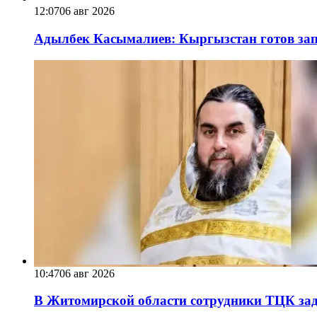
12:07
06 авг 2026
Адылбек Касымалиев: Кыргызстан готов запу
10:47
06 авг 2026
В Житомирской области сотрудники ТЦК за