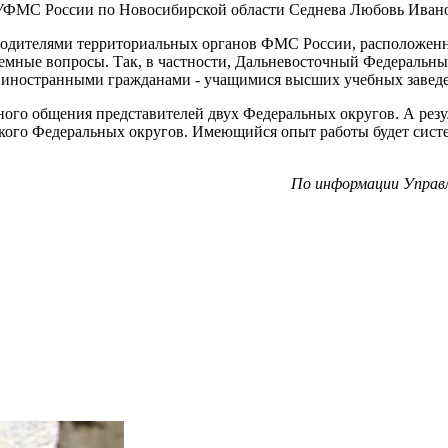
 УФМС России по Новосибирской области Седнева Любовь Иван
оводителями территориальных органов ФМС России, расположенн
мные вопросы. Так, в частности, Дальневосточный Федеральны
с иностранными гражданами - учащимися высших учебных завед
го общения представителей двух Федеральных округов. А резул
ского Федеральных округов. Имеющийся опыт работы будет сис
По информации Управл