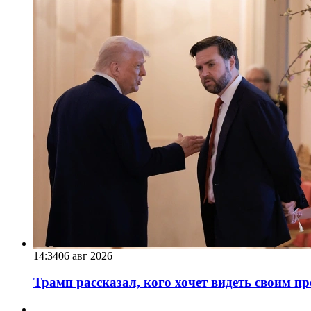
14:34
06 авг 2026
Трамп рассказал, кого хочет видеть своим п