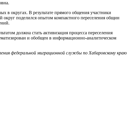
овна.
ых в округах. В результате прямого общения участники
й округ поделился опытом компактного переселения общин
ений.
ьтатом должна стать активизация процесса переселения
тематизирован и обобщен в информационно-аналитическом
ения федеральной миграционной службы по Хабаровскому краю