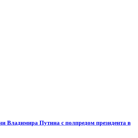
чи Владимира Путина с полпредом президента в