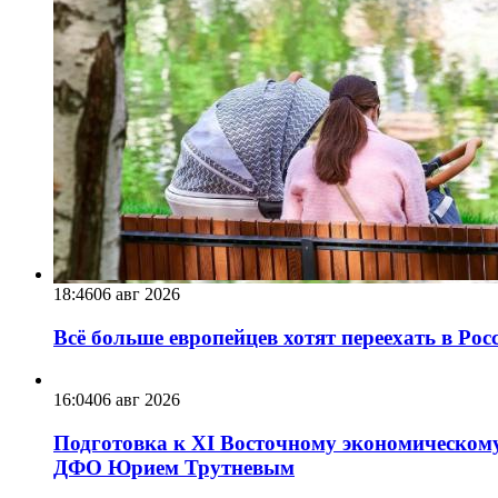
18:46
06 авг 2026
Всё больше европейцев хотят переехать в Ро
16:04
06 авг 2026
Подготовка к XI Восточному экономическому
ДФО Юрием Трутневым