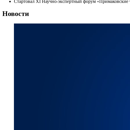
Стартовал XI Научно-экспертный форум «Примаковские 
Новости