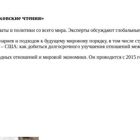
ковские чтения»
аты и политики со всего мира. Эксперты обсуждают глобальны
риев и подходов к будущему мировому порядку, в том числе стр
Р – США: как добиться долгосрочного улучшения отношений ме
ных отношений и мировой экономики. Он проводится с 2015 года