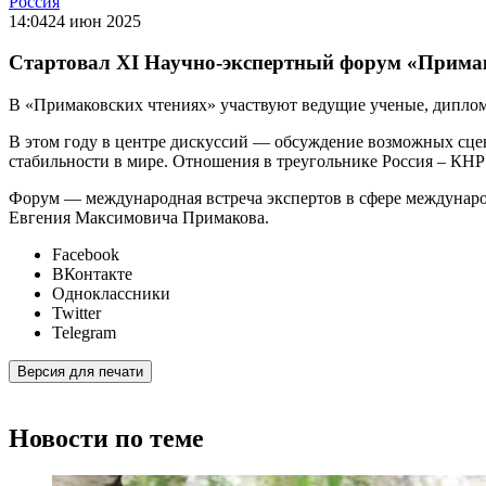
Россия
14:04
24 июн 2025
Стартовал XI Научно-экспертный форум «Прима
В «Примаковских чтениях» участвуют ведущие ученые, диплом
В этом году в центре дискуссий — обсуждение возможных сцена
стабильности в мире. Отношения в треугольнике Россия – КН
Форум — международная встреча экспертов в сфере международ
Евгения Максимовича Примакова.
Facebook
ВКонтакте
Одноклассники
Twitter
Telegram
Версия для печати
Новости по теме