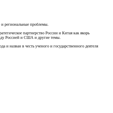
е и региональные проблемы.
атегическое партнерство России и Китая как якорь
жду Россией и США и другие темы.
 и назван в честь ученого и государственного деятеля