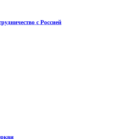
рудничество с Россией
еркви