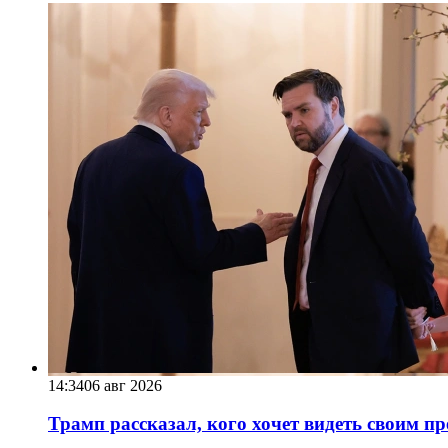
14:34
06 авг 2026
Трамп рассказал, кого хочет видеть своим п