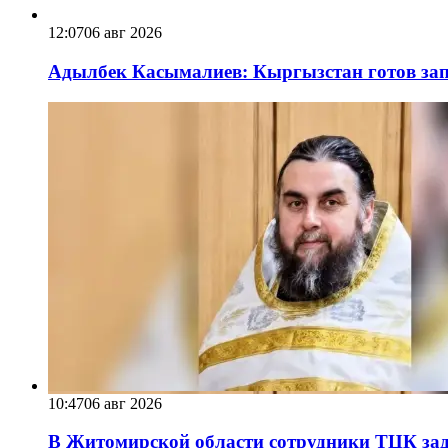
12:07
06 авг 2026
Адылбек Касымалиев: Кыргызстан готов запу
10:47
06 авг 2026
В Житомирской области сотрудники ТЦК за