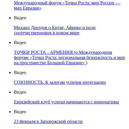
Международный форум «Точки Роста: мир России —
мир Евразии»
Видео
Михаил Дроздов о Китае, Африке и роли
соотечественников в новом мире
Видео
ТОЧКИ РОСТА - АРМЕНИЯ (о Международном
форуме «Точки Роста: региональная безопасность и мир
на пространстве Большой Евразии» )
Видео
СОЮЗНОСТЬ. К залогам успехов интеграции
Видео
Евразийский клуб успехи начинаются с инициативы
Видео
23 февраля в Запорожской области