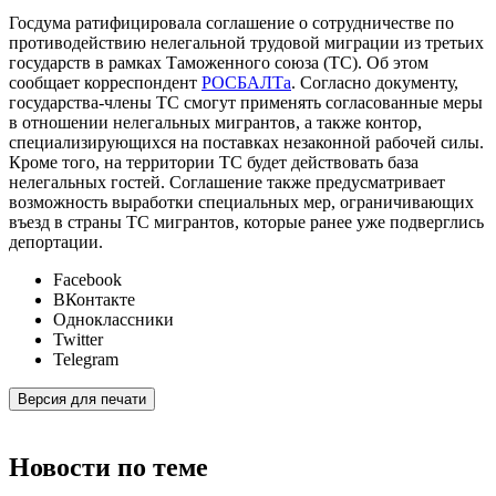
Госдума ратифицировала соглашение о сотрудничестве по
противодействию нелегальной трудовой миграции из третьих
государств в рамках Таможенного союза (ТС). Об этом
сообщает корреспондент
РОСБАЛТа
. Согласно документу,
государства-члены ТС смогут применять согласованные меры
в отношении нелегальных мигрантов, а также контор,
специализирующихся на поставках незаконной рабочей силы.
Кроме того, на территории ТС будет действовать база
нелегальных гостей. Соглашение также предусматривает
возможность выработки специальных мер, ограничивающих
въезд в страны ТС мигрантов, которые ранее уже подверглись
депортации.
Facebook
ВКонтакте
Одноклассники
Twitter
Telegram
Версия для печати
Новости по теме