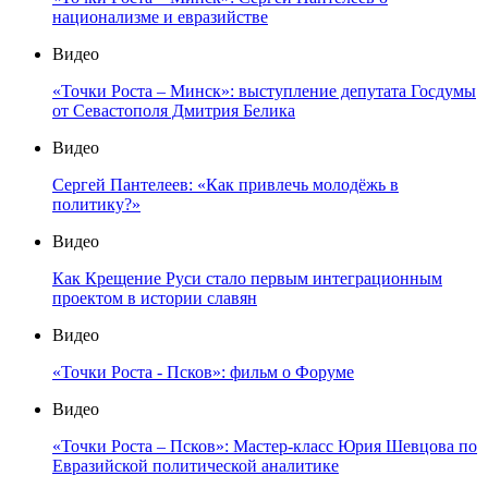
национализме и евразийстве
Видео
«Точки Роста – Минск»: выступление депутата Госдумы
от Севастополя Дмитрия Белика
Видео
Сергей Пантелеев: «Как привлечь молодёжь в
политику?»
Видео
Как Крещение Руси стало первым интеграционным
проектом в истории славян
Видео
«Точки Роста - Псков»: фильм о Форуме
Видео
«Точки Роста – Псков»: Мастер-класс Юрия Шевцова по
Евразийской политической аналитике