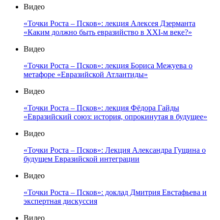
Видео
«Точки Роста – Псков»: лекция Алексея Дзерманта
«Каким должно быть евразийство в XXI-м веке?»
Видео
«Точки Роста – Псков»: лекция Бориса Межуева о
метафоре «Евразийской Атлантиды»
Видео
«Точки Роста – Псков»: лекция Фёдора Гайды
«Евразийский союз: история, опрокинутая в будущее»
Видео
«Точки Роста – Псков»: Лекция Александра Гущина о
будущем Евразийской интеграции
Видео
«Точки Роста – Псков»: доклад Дмитрия Евстафьева и
экспертная дискуссия
Видео