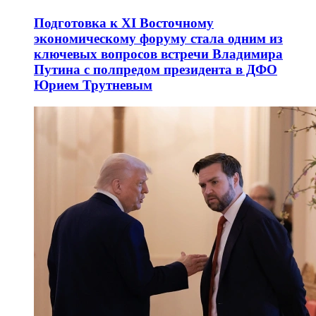
Подготовка к XI Восточному
экономическому форуму стала одним из
ключевых вопросов встречи Владимира
Путина с полпредом президента в ДФО
Юрием Трутневым