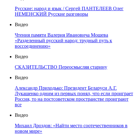
Русские: народ и язык / Сергей ПАНТЕЛЕЕВ Олег
НЕМЕНСКИЙ Русские разговоры
Видео
Чтения памяти Валерия Ивановича Мошева
«Разделенный русский народ: трудный путь к
воссоединению»
Видео
СКАЗИТЕЛЬСТВО Переосмысляя старину
Видео
Александр Приходько: Президент Беларуси А.Г.
Лукашенко одним из первых понял, что если проиграет
Россия, то на постсоветском пространстве проиграют
все
Видео
Михаил Дроздов: «Найти место соотечественников в
новом мире»