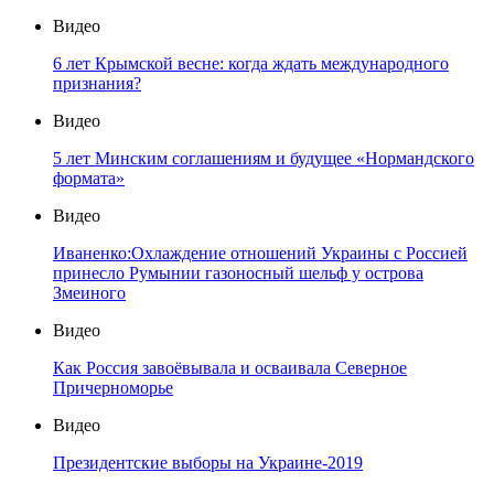
Видео
6 лет Крымской весне: когда ждать международного
признания?
Видео
5 лет Минским соглашениям и будущее «Нормандского
формата»
Видео
Иваненко:Охлаждение отношений Украины с Россией
принесло Румынии газоносный шельф у острова
Змеиного
Видео
Как Россия завоёвывала и осваивала Северное
Причерноморье
Видео
Президентские выборы на Украине-2019