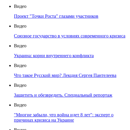
Видео
Проект "Точки Роста" глазами участников
Видео
Союзное государство в условиях современного кризиса
Видео
Украина: корни внутреннего конфликта
Видео
Что такое Русский мир? Лекция Сергея Пантелеева
Видео
Защитить и обезвредить. Специальный репортаж
Видео
"Многие забыли, что война идет 8 лет": эксперт о
причинах кризиса на Украине
Видео