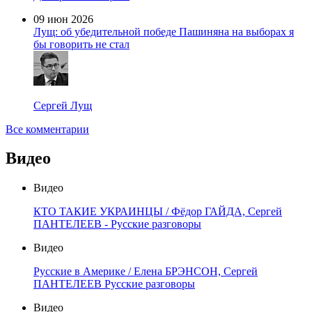
09 июн 2026
Лущ: об убедительной победе Пашиняна на выборах я
бы говорить не стал
Сергей Лущ
Все комментарии
Видео
Видео
КТО ТАКИЕ УКРАИНЦЫ / Фёдор ГАЙДА, Сергей
ПАНТЕЛЕЕВ - Русские разговоры
Видео
Русские в Америке / Елена БРЭНСОН, Сергей
ПАНТЕЛЕЕВ Русские разговоры
Видео