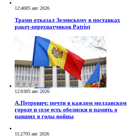
12:40
05 авг 2026
Трамп отказал Зеленскому в поставках
ракет-перехватчиков Patriot
12:03
05 авг 2026
А.Петрович: почти в каждом молдавском
городе и селе есть обелиски в память о
павших в годы войны
11:27
05 авг 2026