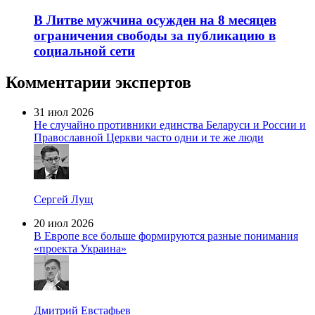
В Литве мужчина осужден на 8 месяцев
ограничения свободы за публикацию в
социальной сети
Комментарии экспертов
31 июл 2026
Не случайно противники единства Беларуси и России и
Православной Церкви часто одни и те же люди
Сергей Лущ
20 июл 2026
В Европе все больше формируются разные понимания
«проекта Украина»
Дмитрий Евстафьев