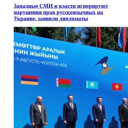
Западные СМИ и власти игнорируют
нарушения прав русскоязычных на
Украине, заявили дипломаты