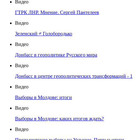
Видео
ГТРК ЛНР. Мнение. Сергей Пантелеев
Видео
Зеленский ≠ Голобородько
Видео
Донбасс в геополитике Русского мира
Видео
Донбасс в центре геополитических трансформаций - 1
Видео
Выборы в Молдове: итоги
Видео
Выборы в Молдове: каких итогов ждать?
Видео
Президентские выборы на Украине. Первые итоги