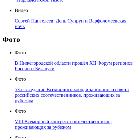
Видео
Сергей Пантелеев: День Супрун и Варфоломеевская
ночь
Фото
Фото
В Нижегородской области прошёл XII Форум регионов
России и Беларуси
Фото
53-е заседание Всемирного координационного совета
российских соотечественников, проживающих за
рубежом
Фото
VIII Всемирный конгресс соотечественников,
проживающих за рубежом
Фото