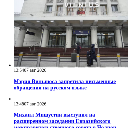
13:54
07 авг 2026
Мэрия Вильнюса запретила письменные
обращения на русском языке
13:48
07 авг 2026
Михаил Мишустин выступил на
расширенном заседании Евразийского
межправительственного совета в Чолпон-