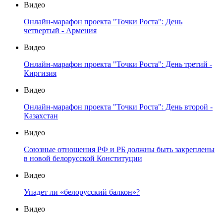
Видео
Онлайн-марафон проекта "Точки Роста": День
четвертый - Армения
Видео
Онлайн-марафон проекта "Точки Роста": День третий -
Киргизия
Видео
Онлайн-марафон проекта "Точки Роста": День второй -
Казахстан
Видео
Союзные отношения РФ и РБ должны быть закреплены
в новой белорусской Конституции
Видео
Упадет ли «белорусский балкон»?
Видео