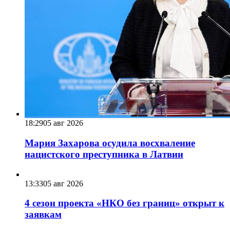
18:29
05 авг 2026
Мария Захарова осудила восхваление
нацистского преступника в Латвии
13:33
05 авг 2026
4 сезон проекта «НКО без границ» открыт к
заявкам