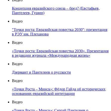
Концепция евразийского союза – бред? (Евстафьев,
Пантелеев, Гущин)
Видео
"Точки роста: Евразийская повестка 2030": презентация
в РЭУ им. Плеханова
Видео
«Точки роста: Евразийская повестка 2030». Презентация
в редакции журнала «Международная жизнь»
Видео
Дзермант и Пантелеев о русскости
Видео
«Точки Роста – Минск»: Фёдор Гайда об исторических
основаниях евразийской интеграции
Видео
«Точки Роста – Минск»: Сергей Пантелеев о