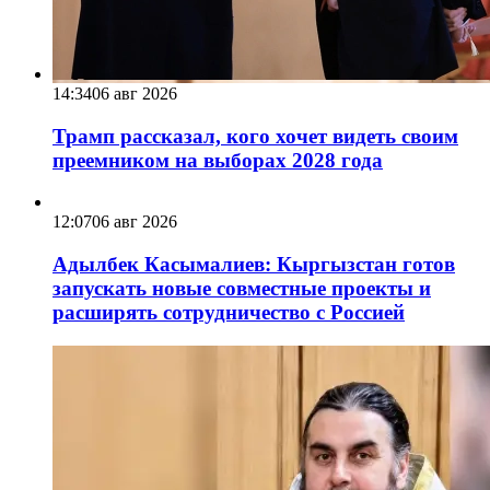
14:34
06 авг 2026
Трамп рассказал, кого хочет видеть своим
преемником на выборах 2028 года
12:07
06 авг 2026
Адылбек Касымалиев: Кыргызстан готов
запускать новые совместные проекты и
расширять сотрудничество с Россией