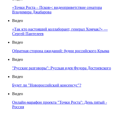
«Точки Роста – Псков»: видеоприветствие сенатора
Владимира Джабарова
Видео
«Так кто настоящий коллаборант, генерал Хомчак?» —
Сергей Пантелеев
Видео
Обратная сторона ожиданий: будни российского Крыма
Видео
"Русские разговоры": Русская идея Федора Достоевского
Видео
Будет ли "Новороссийский консенсус"?
Видео
Онлайн-марафон проекта "Точки Роста": День пятый -
Россия