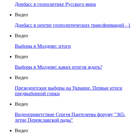
Донбасс в геополитике Русского мира
Видео
Донбасс в центре геополитических трансформаций - 1
Видео
Выборы в Молдове: итоги
Видео
Выборы в Молдове: каких итогов ждать?
Видео
Президентские выборы на Украине. Первые итоги
предвыборной гонки
Видео
Видеоприветствие Сергея Пантелеева форуму "365-
летие Переяславской рады"
Видео