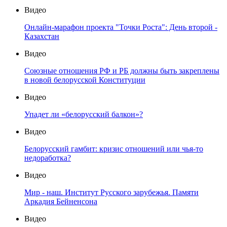
Видео
Онлайн-марафон проекта "Точки Роста": День второй -
Казахстан
Видео
Союзные отношения РФ и РБ должны быть закреплены
в новой белорусской Конституции
Видео
Упадет ли «белорусский балкон»?
Видео
Белорусский гамбит: кризис отношений или чья-то
недоработка?
Видео
Мир - наш. Институт Русского зарубежья. Памяти
Аркадия Бейненсона
Видео