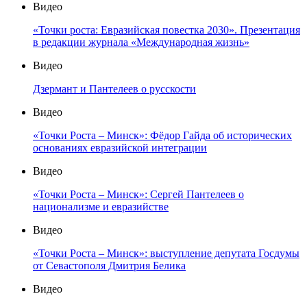
Видео
«Точки роста: Евразийская повестка 2030». Презентация
в редакции журнала «Международная жизнь»
Видео
Дзермант и Пантелеев о русскости
Видео
«Точки Роста – Минск»: Фёдор Гайда об исторических
основаниях евразийской интеграции
Видео
«Точки Роста – Минск»: Сергей Пантелеев о
национализме и евразийстве
Видео
«Точки Роста – Минск»: выступление депутата Госдумы
от Севастополя Дмитрия Белика
Видео