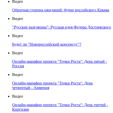
Видео
Обратная сторона ожиданий: будни российского Крыма
Видео
"Русские разговоры": Русская идея Федора Достоевского
Видео
Будет ли "Новороссийский консенсус"?
Видео
Онлайн-марафон проекта "Точки Роста": День пятый -
Россия
Видео
Онлайн-марафон проекта "Точки Роста": День
четвертый - Армения
Видео
Онлайн-марафон проекта "Точки Роста": День третий -
Киргизия