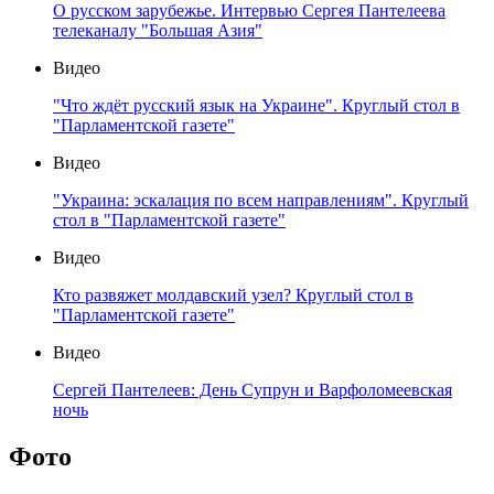
О русском зарубежье. Интервью Сергея Пантелеева
телеканалу "Большая Азия"
Видео
"Что ждёт русский язык на Украине". Круглый стол в
"Парламентской газете"
Видео
"Украина: эскалация по всем направлениям". Круглый
стол в "Парламентской газете"
Видео
Кто развяжет молдавский узел? Круглый стол в
"Парламентской газете"
Видео
Сергей Пантелеев: День Супрун и Варфоломеевская
ночь
Фото