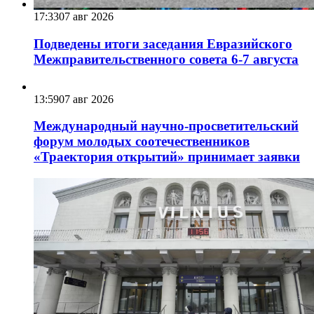
17:33
07 авг 2026
Подведены итоги заседания Евразийского
Межправительственного совета 6-7 августа
13:59
07 авг 2026
Международный научно-просветительский
форум молодых соотечественников
«Траектория открытий» принимает заявки