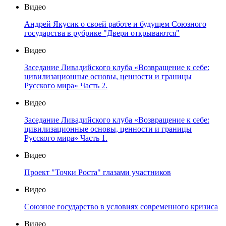
Видео
Андрей Якусик о своей работе и будущем Союзного
государства в рубрике "Двери открываются"
Видео
Заседание Ливадийского клуба «Возвращение к себе:
цивилизационные основы, ценности и границы
Русского мира» Часть 2.
Видео
Заседание Ливадийского клуба «Возвращение к себе:
цивилизационные основы, ценности и границы
Русского мира» Часть 1.
Видео
Проект "Точки Роста" глазами участников
Видео
Союзное государство в условиях современного кризиса
Видео