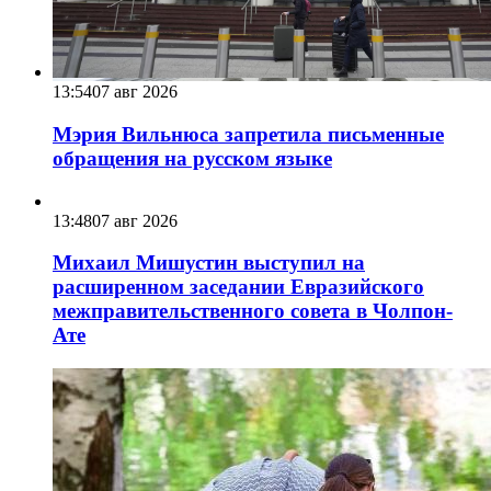
13:54
07 авг 2026
Мэрия Вильнюса запретила письменные
обращения на русском языке
13:48
07 авг 2026
Михаил Мишустин выступил на
расширенном заседании Евразийского
межправительственного совета в Чолпон-
Ате