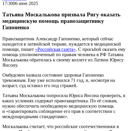
17:30
06 июн 2025
Татьяна Москалькова призвала Ригу оказать
медицинскую помощь правозащитнику
Гапоненко
Правозащитник Александр Гапоненко, который сейчас
находится в латвийской тюрьме, нуждается в медицинской
помощи, пишет
«Российская газета»
. С просьбой оказать ему
помощь уполномоченный по правам человека в РФ Татьяна
Москалькова обратилась к своему коллеге из Латвии Юрису
Янсону.
Омбудсмен назвала состояние здоровья Гапоненко
тревожным. Ему уже исполнился 71 год, и, несмотря на
возраст, суд оставил его под стражей.
Татьяна Москалькова попросила Юриса Янсона проверить, в
каких условиях содержат правозащитника. По её словам,
нужно обеспечить необходимую медицинскую помощь
и «гарантировать соблюдение его прав в соответствии с
международными стандартами».
Москалькова считает, что российские соотечественники в