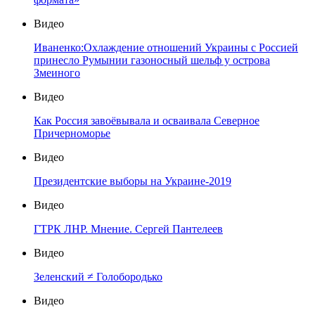
Видео
Иваненко:Охлаждение отношений Украины с Россией
принесло Румынии газоносный шельф у острова
Змеиного
Видео
Как Россия завоёвывала и осваивала Северное
Причерноморье
Видео
Президентские выборы на Украине-2019
Видео
ГТРК ЛНР. Мнение. Сергей Пантелеев
Видео
Зеленский ≠ Голобородько
Видео