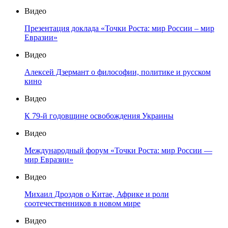
Видео
Презентация доклада «Точки Роста: мир России – мир
Евразии»
Видео
Алексей Дзермант о философии, политике и русском
кино
Видео
К 79-й годовщине освобождения Украины
Видео
Международный форум «Точки Роста: мир России —
мир Евразии»
Видео
Михаил Дроздов о Китае, Африке и роли
соотечественников в новом мире
Видео