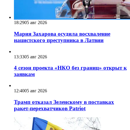
18:29
05 авг 2026
Мария Захарова осудила восхваление
нацистского преступника в Латвии
13:33
05 авг 2026
4 сезон проекта «НКО без границ» открыт к
заявкам
12:40
05 авг 2026
Трамп отказал Зеленскому в поставках
ракет-перехватчиков Patriot