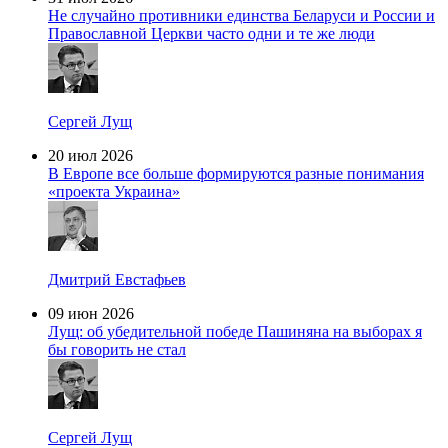
Не случайно противники единства Беларуси и России и
Православной Церкви часто одни и те же люди
Сергей Лущ
20 июл 2026
В Европе все больше формируются разные понимания
«проекта Украина»
Дмитрий Евстафьев
09 июн 2026
Лущ: об убедительной победе Пашиняна на выборах я
бы говорить не стал
Сергей Лущ