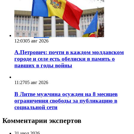
12:03
05 авг 2026
А.Петрович: почти в каждом молдавском
городе и селе есть обелиски в память о
павших в годы войны
11:27
05 авг 2026
В Литве мужчина осужден на 8 месяцев
ограничения свободы за публикацию в
социальной сети
Комментарии экспертов
31 июл 2026