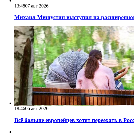
13:48
07 авг 2026
Михаил Мишустин выступил на расширенном 
18:46
06 авг 2026
Всё больше европейцев хотят переехать в Ро