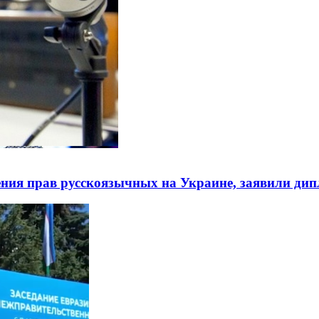
ния прав русскоязычных на Украине, заявили ди