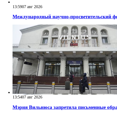
13:59
07 авг 2026
Международный научно-просветительский фо
13:54
07 авг 2026
Мэрия Вильнюса запретила письменные обра