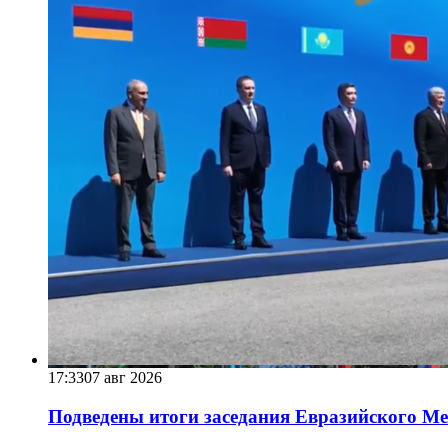
17:33
07 авг 2026
Подведены итоги заседания Евразийского Меж