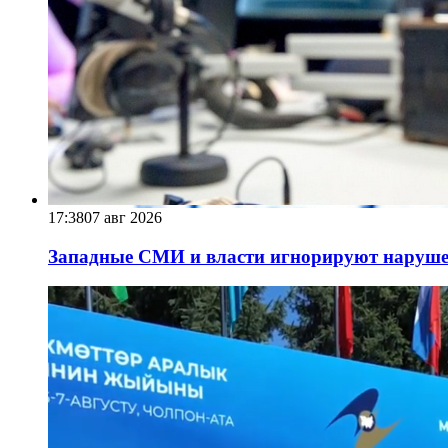
17:38
07 авг 2026
Западные СМИ и власти игнорируют наруше