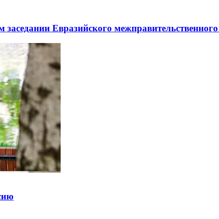
заседании Евразийского межправительственного 
ссию