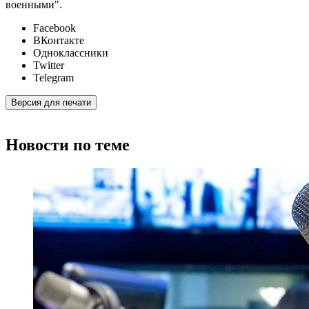
военными".
Facebook
ВКонтакте
Одноклассники
Twitter
Telegram
Версия для печати
Новости по теме