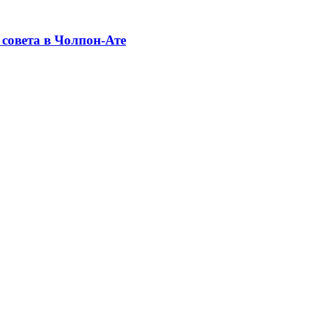
совета в Чолпон-Ате