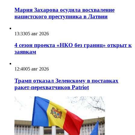
Мария Захарова осудила восхваление
нацистского преступника в Латвии
13:33
05 авг 2026
4 сезон проекта «НКО без границ» открыт к
заявкам
12:40
05 авг 2026
Трамп отказал Зеленскому в поставках
ракет-перехватчиков Patriot