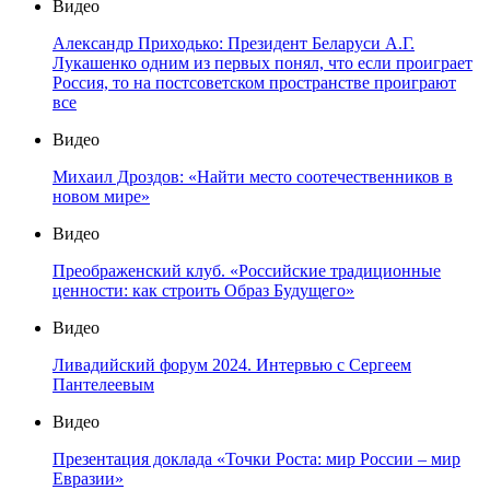
Видео
Александр Приходько: Президент Беларуси А.Г.
Лукашенко одним из первых понял, что если проиграет
Россия, то на постсоветском пространстве проиграют
все
Видео
Михаил Дроздов: «Найти место соотечественников в
новом мире»
Видео
Преображенский клуб. «Российские традиционные
ценности: как строить Образ Будущего»
Видео
Ливадийский форум 2024. Интервью с Сергеем
Пантелеевым
Видео
Презентация доклада «Точки Роста: мир России – мир
Евразии»