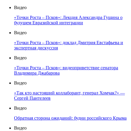
Видео
«Точки Роста – Псков»: Лекция Александра Гущина о
будущем Евразийской интеграции
Видео
«Точки Роста – Псков»: доклад Дмитрия Евстафьева и
экспертная дискуссия
Видео
«Точки Роста – Псков»: видеоприветствие сенатора
Владимира Джабарова
Видео
«Так кто настоящий коллаборант, генерал Хомчак?» —
Сергей Пантелеев
Видео
Обратная сторона ожиданий: будни российского Крыма
Видео