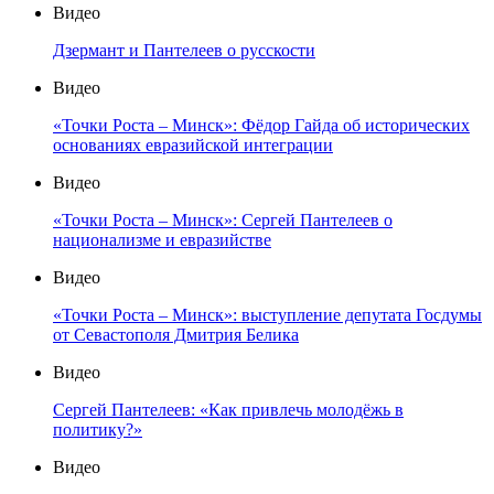
Видео
Дзермант и Пантелеев о русскости
Видео
«Точки Роста – Минск»: Фёдор Гайда об исторических
основаниях евразийской интеграции
Видео
«Точки Роста – Минск»: Сергей Пантелеев о
национализме и евразийстве
Видео
«Точки Роста – Минск»: выступление депутата Госдумы
от Севастополя Дмитрия Белика
Видео
Сергей Пантелеев: «Как привлечь молодёжь в
политику?»
Видео