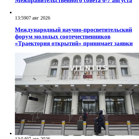
Межправительственного совета 6-7 августа
13:59
07 авг 2026
Международный научно-просветительский
форум молодых соотечественников
«Траектория открытий» принимает заявки
13:54
07 авг 2026