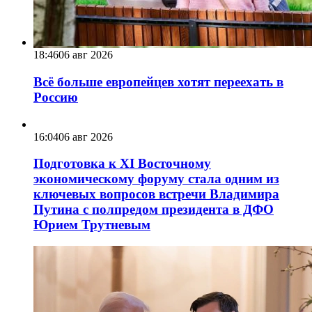
18:46
06 авг 2026
Всё больше европейцев хотят переехать в
Россию
16:04
06 авг 2026
Подготовка к XI Восточному
экономическому форуму стала одним из
ключевых вопросов встречи Владимира
Путина с полпредом президента в ДФО
Юрием Трутневым