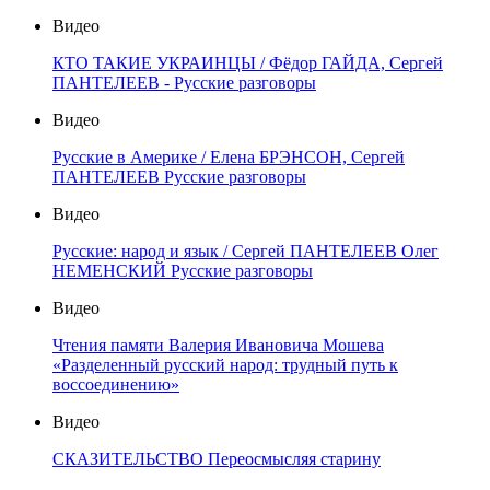
Видео
КТО ТАКИЕ УКРАИНЦЫ / Фёдор ГАЙДА, Сергей
ПАНТЕЛЕЕВ - Русские разговоры
Видео
Русские в Америке / Елена БРЭНСОН, Сергей
ПАНТЕЛЕЕВ Русские разговоры
Видео
Русские: народ и язык / Сергей ПАНТЕЛЕЕВ Олег
НЕМЕНСКИЙ Русские разговоры
Видео
Чтения памяти Валерия Ивановича Мошева
«Разделенный русский народ: трудный путь к
воссоединению»
Видео
СКАЗИТЕЛЬСТВО Переосмысляя старину