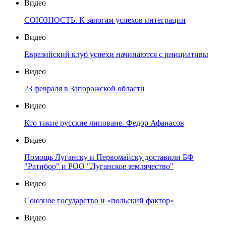
Видео
СОЮЗНОСТЬ. К залогам успехов интеграции
Видео
Евразийский клуб успехи начинаются с инициативы
Видео
23 февраля в Запорожской области
Видео
Кто такие русские липоване. Федор Афанасов
Видео
Помощь Луганску и Первомайску доставили БФ
"Ратибор" и РОО "Луганское землячество"
Видео
Союзное государство и «польский фактор»
Видео