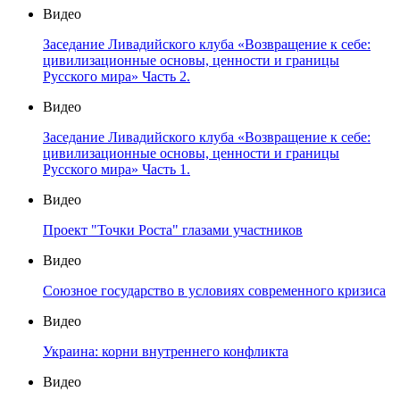
Видео
Заседание Ливадийского клуба «Возвращение к себе:
цивилизационные основы, ценности и границы
Русского мира» Часть 2.
Видео
Заседание Ливадийского клуба «Возвращение к себе:
цивилизационные основы, ценности и границы
Русского мира» Часть 1.
Видео
Проект "Точки Роста" глазами участников
Видео
Союзное государство в условиях современного кризиса
Видео
Украина: корни внутреннего конфликта
Видео