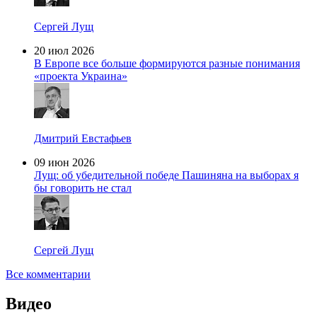
Сергей Лущ
20 июл 2026
В Европе все больше формируются разные понимания
«проекта Украина»
Дмитрий Евстафьев
09 июн 2026
Лущ: об убедительной победе Пашиняна на выборах я
бы говорить не стал
Сергей Лущ
Все комментарии
Видео