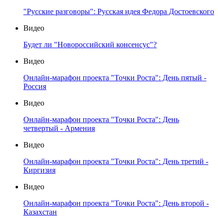
"Русские разговоры": Русская идея Федора Достоевского
Видео
Будет ли "Новороссийский консенсус"?
Видео
Онлайн-марафон проекта "Точки Роста": День пятый -
Россия
Видео
Онлайн-марафон проекта "Точки Роста": День
четвертый - Армения
Видео
Онлайн-марафон проекта "Точки Роста": День третий -
Киргизия
Видео
Онлайн-марафон проекта "Точки Роста": День второй -
Казахстан