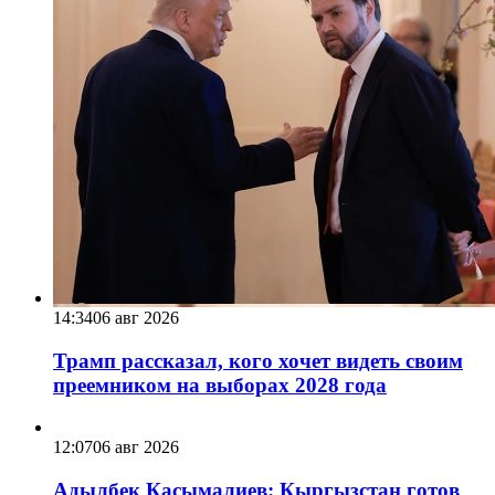
14:34
06 авг 2026
Трамп рассказал, кого хочет видеть своим
преемником на выборах 2028 года
12:07
06 авг 2026
Адылбек Касымалиев: Кыргызстан готов