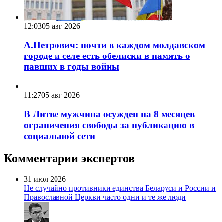
12:03
05 авг 2026
А.Петрович: почти в каждом молдавском
городе и селе есть обелиски в память о
павших в годы войны
11:27
05 авг 2026
В Литве мужчина осужден на 8 месяцев
ограничения свободы за публикацию в
социальной сети
Комментарии экспертов
31 июл 2026
Не случайно противники единства Беларуси и России и
Православной Церкви часто одни и те же люди