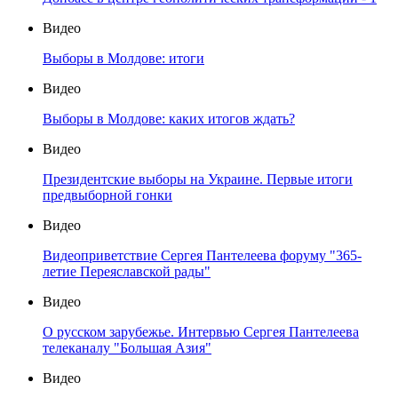
Видео
Выборы в Молдове: итоги
Видео
Выборы в Молдове: каких итогов ждать?
Видео
Президентские выборы на Украине. Первые итоги
предвыборной гонки
Видео
Видеоприветствие Сергея Пантелеева форуму "365-
летие Переяславской рады"
Видео
О русском зарубежье. Интервью Сергея Пантелеева
телеканалу "Большая Азия"
Видео