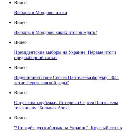
Видео
Выборы в Молдове: итоги
Видео
Выборы в Молдове: каких итогов ждать?
Видео
Президентские выборы на Украине. Первые итоги
предвыборной гонки
Видео
Видеоприветствие Сергея Пантелеева форуму "365-
летие Переяславской рады"
Видео
О русском зарубежье. Интервью Сергея Пантелеева
телеканалу "Большая Азия"
Видео
"Что ждёт русский язык на Украине". Круглый стол в