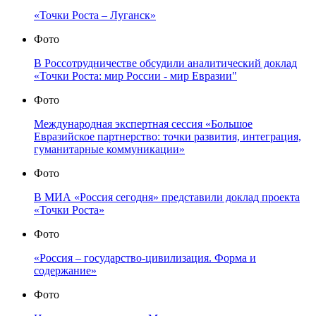
«Точки Роста – Луганск»
Фото
В Россотрудничестве обсудили аналитический доклад
«Точки Роста: мир России - мир Евразии"
Фото
Международная экспертная сессия «Большое
Евразийское партнерство: точки развития, интеграция,
гуманитарные коммуникации»
Фото
В МИА «Россия сегодня» представили доклад проекта
«Точки Роста»
Фото
«Россия – государство-цивилизация. Форма и
содержание»
Фото