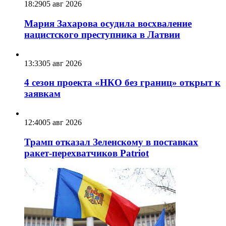
18:29
05 авг 2026
Мария Захарова осудила восхваление
нацистского преступника в Латвии
13:33
05 авг 2026
4 сезон проекта «НКО без границ» открыт к
заявкам
12:40
05 авг 2026
Трамп отказал Зеленскому в поставках
ракет-перехватчиков Patriot