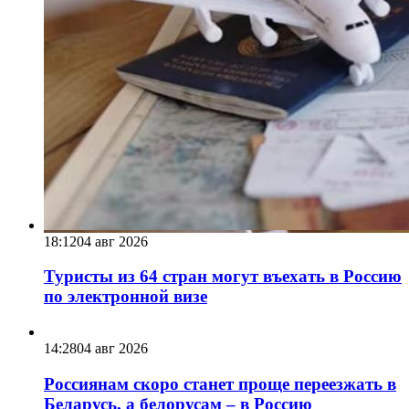
18:12
04 авг 2026
Туристы из 64 стран могут въехать в Россию
по электронной визе
14:28
04 авг 2026
Россиянам скоро станет проще переезжать в
Беларусь, а белорусам – в Россию