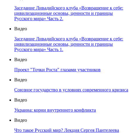
Заседание Ливадийского клуба «Возвращение к себе:
цивилизационные основы, ценности и границы
Русского мира» Часть 2.
Видео
Заседание Ливадийского клуба «Возвращение к себе:
цивилизационные основы, ценности и границы
Русского мира» Часть 1.
Видео
Проект "Точки Роста" глазами участников
Видео
Союзное государство в условиях современного кризиса
Видео
Украина: корни внутреннего конфликта
Видео
Что такое Русский мир? Лекция Сергея Пантелеева