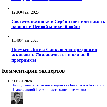
12:36
04 авг 2026
Соотечественники в Сербии почтили память
павших в Первой мировой войне
11:48
04 авг 2026
Премьер Литвы Синкявичюс предложил
исключить Ломоносова из школьной
программы
Комментарии экспертов
31 июл 2026
Не случайно противники единства Беларуси и России и
Православной Церкви часто одни и те же люди