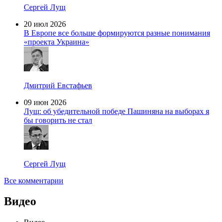
Сергей Лущ
20 июл 2026
В Европе все больше формируются разные понимания
«проекта Украина»
Дмитрий Евстафьев
09 июн 2026
Лущ: об убедительной победе Пашиняна на выборах я
бы говорить не стал
Сергей Лущ
Все комментарии
Видео