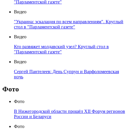
"Парламентской газете"
Видео
"Украина: эскалация по всем направлениям". Круглый
стол в "Парламентской газете"
Видео
Кто развяжет молдавский узел? Круглый стол в
"Парламентской газете"
Видео
Сергей Пантелеев: День Супрун и Варфоломеевская
ночь
Фото
Фото
В Нижегородской области прошёл XII Форум регионов
России и Беларуси
Фото