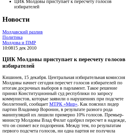
ЦИК Молдовы приступает к пересчету голосов
избирателей
Новости
Молдавский разлив
Политика
Молдова и ПМР
10:08
15 дек 2010
ЦИК Молдовы приступает к пересчету голосов
избирателей
Кишинев, 15 декабря. Центральная избирательная комиссия
Молдовы начнет сегодня пересчет голосов избирателей по
итогам досрочных выборов в парламент. Такое решение
принял Конституционный суд республики по запросу
коммунистов, которые заявили о нарушениях при подсчете
бюллетеней, сообщает
МТРК «Мир»
. Как пояснил лидер
партии Владимир Воронин, в результате разного рода
манипуляций их лишили примерно 10% голосов. Премьер-
министр Молдовы Влад Филат одобрил пересчет в надежде,
что он снимет все подозрения. Между тем, по результатам
первого подсчета голосов, ни одна партия не получила