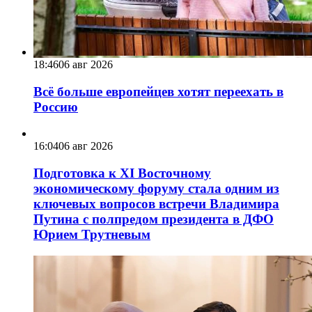
18:46
06 авг 2026
Всё больше европейцев хотят переехать в
Россию
16:04
06 авг 2026
Подготовка к XI Восточному
экономическому форуму стала одним из
ключевых вопросов встречи Владимира
Путина с полпредом президента в ДФО
Юрием Трутневым