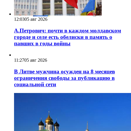
12:03
05 авг 2026
А.Петрович: почти в каждом молдавском
городе и селе есть обелиски в память о
павших в годы войны
11:27
05 авг 2026
В Литве мужчина осужден на 8 месяцев
ограничения свободы за публикацию в
социальной сети