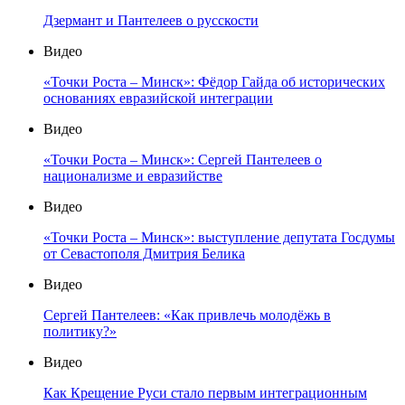
Дзермант и Пантелеев о русскости
Видео
«Точки Роста – Минск»: Фёдор Гайда об исторических
основаниях евразийской интеграции
Видео
«Точки Роста – Минск»: Сергей Пантелеев о
национализме и евразийстве
Видео
«Точки Роста – Минск»: выступление депутата Госдумы
от Севастополя Дмитрия Белика
Видео
Сергей Пантелеев: «Как привлечь молодёжь в
политику?»
Видео
Как Крещение Руси стало первым интеграционным