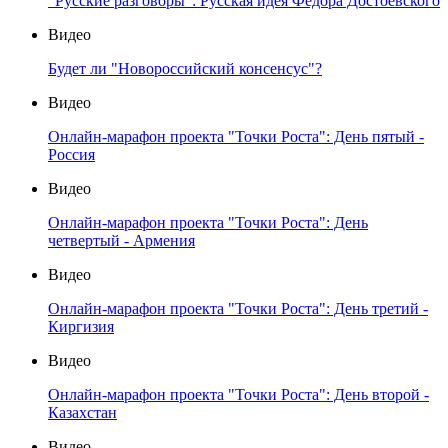
"Русские разговоры": Русская идея Федора Достоевского
Видео
Будет ли "Новороссийский консенсус"?
Видео
Онлайн-марафон проекта "Точки Роста": День пятый -
Россия
Видео
Онлайн-марафон проекта "Точки Роста": День
четвертый - Армения
Видео
Онлайн-марафон проекта "Точки Роста": День третий -
Киргизия
Видео
Онлайн-марафон проекта "Точки Роста": День второй -
Казахстан
Видео