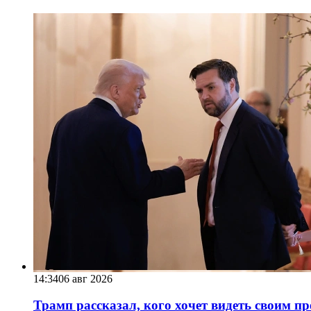
14:34
06 авг 2026
Трамп рассказал, кого хочет видеть своим п