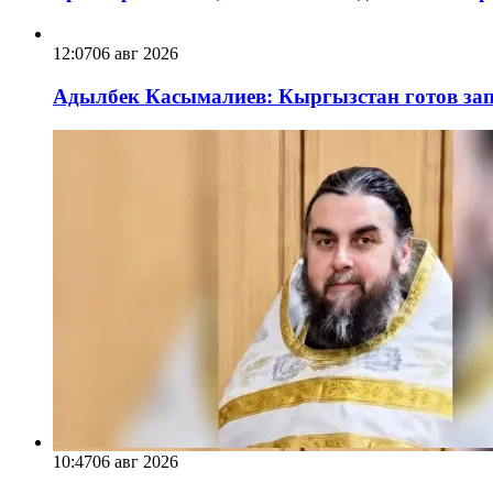
12:07
06 авг 2026
Адылбек Касымалиев: Кыргызстан готов запу
10:47
06 авг 2026