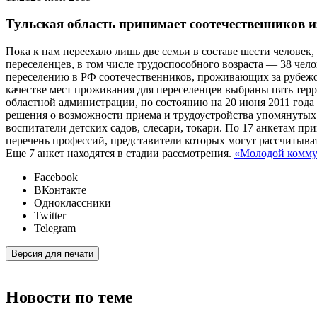
Тульская область принимает соотечественников и
Пока к нам переехало лишь две семьи в составе шести челове
переселенцев, в том числе трудоспособного возраста — 38 чел
переселению в РФ соотечественников, проживающих за рубежо
качестве мест проживания для переселенцев выбраны пять те
областной администрации, по состоянию на 20 июня 2011 год
решения о возможности приема и трудоустройства упомянутых 
воспитатели детских садов, слесари, токари. По 17 анкетам 
перечень профессий, представители которых могут рассчитыва
Еще 7 анкет находятся в стадии рассмотрения.
«Молодой комму
Facebook
ВКонтакте
Одноклассники
Twitter
Telegram
Версия для печати
Новости по теме