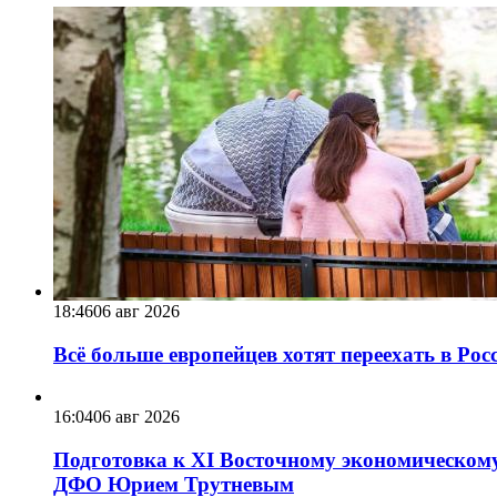
18:46
06 авг 2026
Всё больше европейцев хотят переехать в Ро
16:04
06 авг 2026
Подготовка к XI Восточному экономическому
ДФО Юрием Трутневым