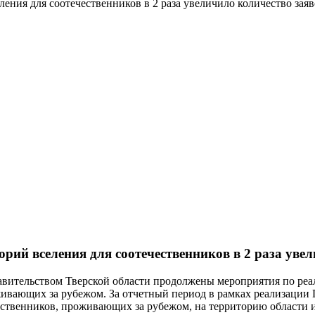
ления для соотечественников в 2 раза увеличило количество заяв
рий вселения для соотечественников в 2 раза увел
авительством Тверской области продолжены мероприятия по реа
живающих за рубежом. За отчетный период в рамках реализации
твенников, проживающих за рубежом, на территорию области из