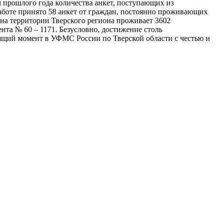
м прошлого года количества анкет, поступающих из
работе принято 58 анкет от граждан, постоянно проживающих
на территории Тверского региона проживает 3602
нта № 60 – 1171. Безусловно, достижение столь
оящий момент в УФМС России по Тверской области с честью и