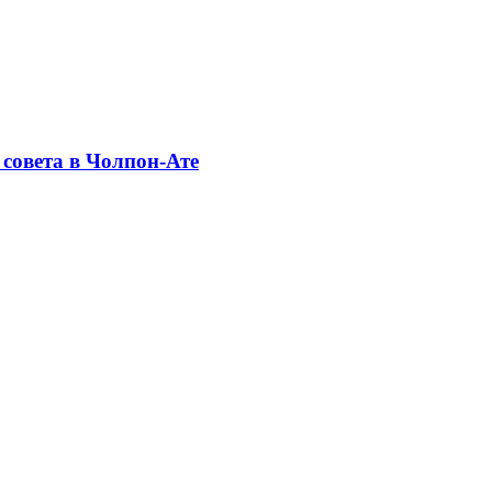
совета в Чолпон-Ате