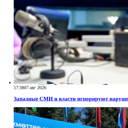
17:38
07 авг 2026
Западные СМИ и власти игнорируют наруше