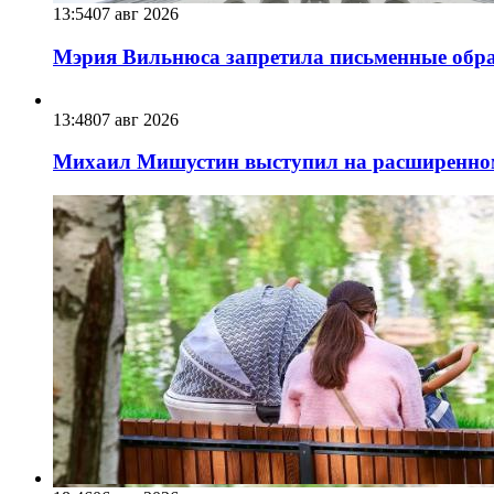
13:54
07 авг 2026
Мэрия Вильнюса запретила письменные обра
13:48
07 авг 2026
Михаил Мишустин выступил на расширенном 