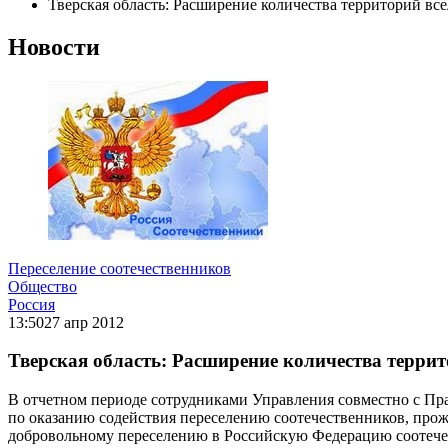
Тверская область: Расширение количества территорий все
Новости
Переселение соотечественников
Общество
Россия
13:50
27 апр 2012
Тверская область: Расширение количества террито
В отчетном периоде сотрудниками Управления совместно с Пр
по оказанию содействия переселению соотечественников, про
добровольному переселению в Российскую Федерацию соотечес