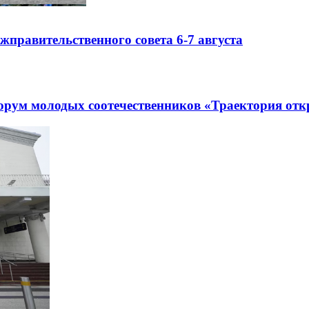
правительственного совета 6-7 августа
рум молодых соотечественников «Траектория отк