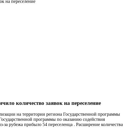
ок на переселение
ичило количество заявок на переселение
лизации на территории региона Государственной программы
 Государственной программы по оказанию содействия
-за рубежа прибыло 54 переселенца . Расширение количества