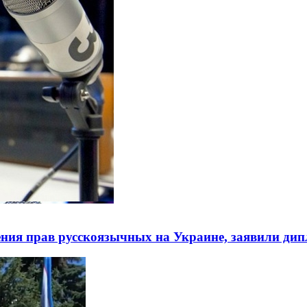
ния прав русскоязычных на Украине, заявили ди