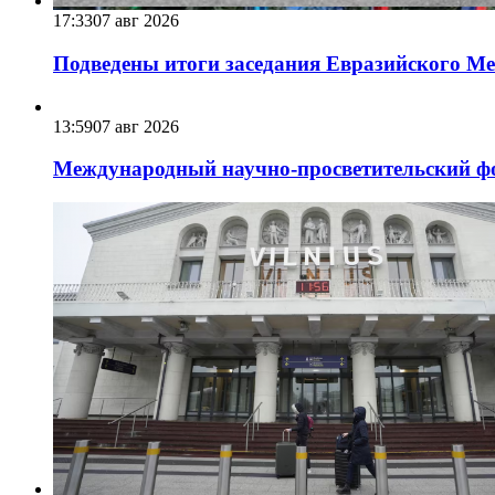
17:33
07 авг 2026
Подведены итоги заседания Евразийского Меж
13:59
07 авг 2026
Международный научно-просветительский фо