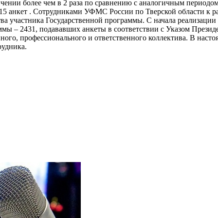
ичении более чем в 2 раза по сравнению с аналогичным периодо
 115 анкет . Сотрудниками УФМС России по Тверской области к 
ва участника Государственной программы. С начала реализации 
ммы – 2431, подававших анкеты в соответствии с Указом Президе
ного, профессионального и ответственного коллектива. В наст
рудника.