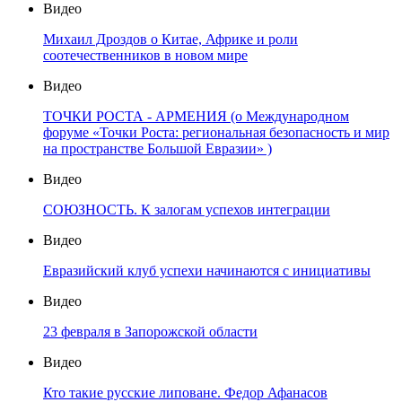
Видео
Михаил Дроздов о Китае, Африке и роли
соотечественников в новом мире
Видео
ТОЧКИ РОСТА - АРМЕНИЯ (о Международном
форуме «Точки Роста: региональная безопасность и мир
на пространстве Большой Евразии» )
Видео
СОЮЗНОСТЬ. К залогам успехов интеграции
Видео
Евразийский клуб успехи начинаются с инициативы
Видео
23 февраля в Запорожской области
Видео
Кто такие русские липоване. Федор Афанасов