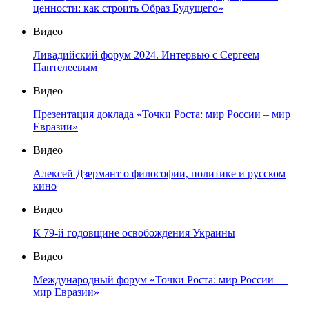
ценности: как строить Образ Будущего»
Видео
Ливадийский форум 2024. Интервью с Сергеем
Пантелеевым
Видео
Презентация доклада «Точки Роста: мир России – мир
Евразии»
Видео
Алексей Дзермант о философии, политике и русском
кино
Видео
К 79-й годовщине освобождения Украины
Видео
Международный форум «Точки Роста: мир России —
мир Евразии»