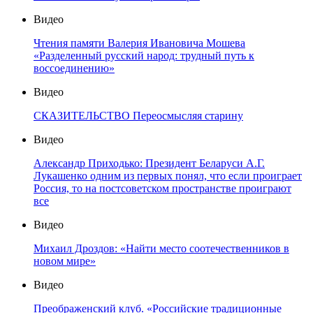
Видео
Чтения памяти Валерия Ивановича Мошева
«Разделенный русский народ: трудный путь к
воссоединению»
Видео
СКАЗИТЕЛЬСТВО Переосмысляя старину
Видео
Александр Приходько: Президент Беларуси А.Г.
Лукашенко одним из первых понял, что если проиграет
Россия, то на постсоветском пространстве проиграют
все
Видео
Михаил Дроздов: «Найти место соотечественников в
новом мире»
Видео
Преображенский клуб. «Российские традиционные