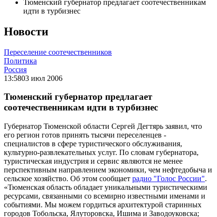
Тюменский губернатор предлагает соотечественникам
идти в турбизнес
Новости
Переселение соотечественников
Политика
Россия
13:58
03 июл 2006
Тюменский губернатор предлагает
соотечественникам идти в турбизнес
Губернатор Тюменской области Сергей Дегтярь заявил, что
его регион готов принять тысячи переселенцев -
специалистов в сфере туристического обслуживания,
культурно-развлекательных услуг. По словам губернатора,
туристическая индустрия и сервис являются не менее
перспективным направлением экономики, чем нефтедобыча и
сельское хозяйство. Об этом сообщает
радио "Голос России"
.
«Тюменская область обладает уникальными туристическими
ресурсами, связанными со всемирно известными именами и
событиями. Мы можем гордиться архитектурой старинных
городов Тобольска, Ялуторовска, Ишима и Заводоуковска;