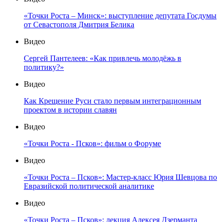
«Точки Роста – Минск»: выступление депутата Госдумы
от Севастополя Дмитрия Белика
Видео
Сергей Пантелеев: «Как привлечь молодёжь в
политику?»
Видео
Как Крещение Руси стало первым интеграционным
проектом в истории славян
Видео
«Точки Роста - Псков»: фильм о Форуме
Видео
«Точки Роста – Псков»: Мастер-класс Юрия Шевцова по
Евразийской политической аналитике
Видео
«Точки Роста – Псков»: лекция Алексея Дзерманта