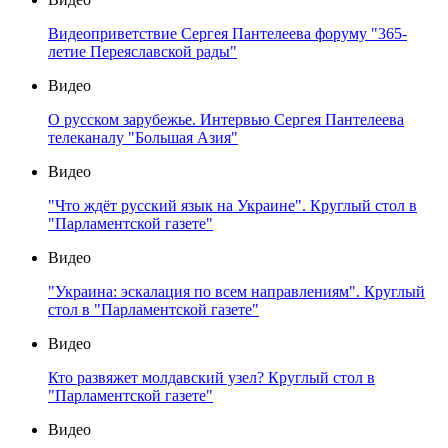
Видеоприветствие Сергея Пантелеева форуму "365-
летие Переяславской рады"
Видео
О русском зарубежье. Интервью Сергея Пантелеева
телеканалу "Большая Азия"
Видео
"Что ждёт русский язык на Украине". Круглый стол в
"Парламентской газете"
Видео
"Украина: эскалация по всем направлениям". Круглый
стол в "Парламентской газете"
Видео
Кто развяжет молдавский узел? Круглый стол в
"Парламентской газете"
Видео