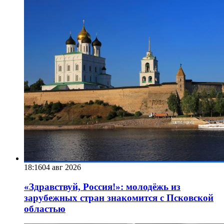
18:16
04 авг 2026
«Здравствуй, Россия!»: молодёжь из
зарубежных стран знакомится с Псковской
областью