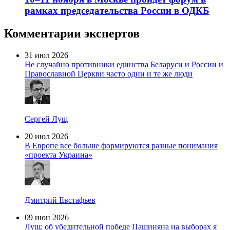
рамках председательства России в ОДКБ
Комментарии экспертов
31 июл 2026
Не случайно противники единства Беларуси и России и
Православной Церкви часто одни и те же люди
Сергей Лущ
20 июл 2026
В Европе все больше формируются разные понимания
«проекта Украина»
Дмитрий Евстафьев
09 июн 2026
Лущ: об убедительной победе Пашиняна на выборах я