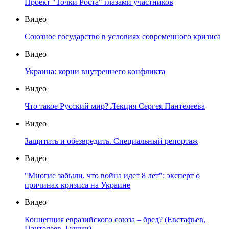
Проект "Точки Роста" глазами участников
Видео
Союзное государство в условиях современного кризиса
Видео
Украина: корни внутреннего конфликта
Видео
Что такое Русский мир? Лекция Сергея Пантелеева
Видео
Защитить и обезвредить. Специальный репортаж
Видео
"Многие забыли, что война идет 8 лет": эксперт о
причинах кризиса на Украине
Видео
Концепция евразийского союза – бред? (Евстафьев,
Пантелеев, Гущин)