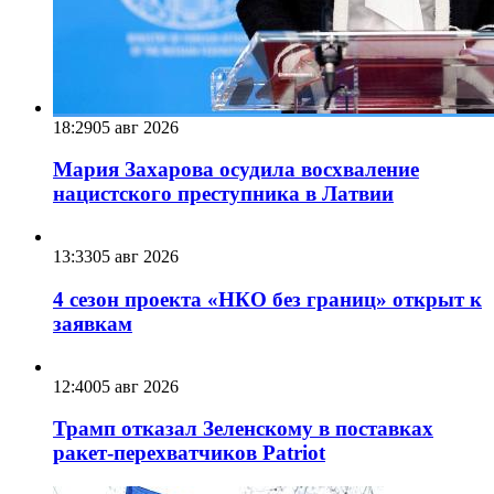
18:29
05 авг 2026
Мария Захарова осудила восхваление
нацистского преступника в Латвии
13:33
05 авг 2026
4 сезон проекта «НКО без границ» открыт к
заявкам
12:40
05 авг 2026
Трамп отказал Зеленскому в поставках
ракет-перехватчиков Patriot