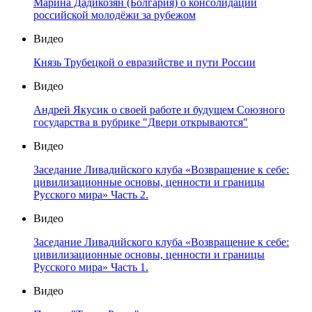
Марина Дадикозян (Болгария) о консолидации
российской молодёжи за рубежом
Видео
Князь Трубецкой о евразийстве и пути России
Видео
Андрей Якусик о своей работе и будущем Союзного
государства в рубрике "Двери открываются"
Видео
Заседание Ливадийского клуба «Возвращение к себе:
цивилизационные основы, ценности и границы
Русского мира» Часть 2.
Видео
Заседание Ливадийского клуба «Возвращение к себе:
цивилизационные основы, ценности и границы
Русского мира» Часть 1.
Видео