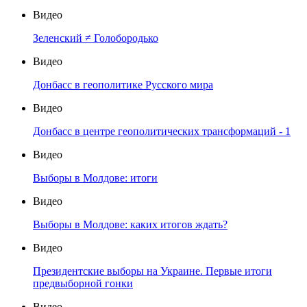
Видео
Зеленский ≠ Голобородько
Видео
Донбасс в геополитике Русского мира
Видео
Донбасс в центре геополитических трансформаций - 1
Видео
Выборы в Молдове: итоги
Видео
Выборы в Молдове: каких итогов ждать?
Видео
Президентские выборы на Украине. Первые итоги
предвыборной гонки
Видео