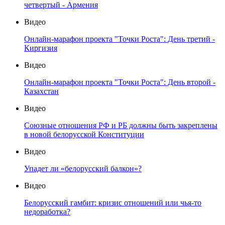
четвертый - Армения
Видео
Онлайн-марафон проекта "Точки Роста": День третий -
Киргизия
Видео
Онлайн-марафон проекта "Точки Роста": День второй -
Казахстан
Видео
Союзные отношения РФ и РБ должны быть закреплены
в новой белорусской Конституции
Видео
Упадет ли «белорусский балкон»?
Видео
Белорусский гамбит: кризис отношений или чья-то
недоработка?