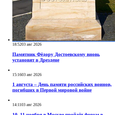
18:52
03 авг 2026
Памятник Фёдору Достоевскому вновь
установят в Дрездене
15:16
03 авг 2026
1 августа – День памяти российских воинов,
погибших в Первой мировой войне
14:11
03 авг 2026
10–11 ноября в Москве пройдёт форум в