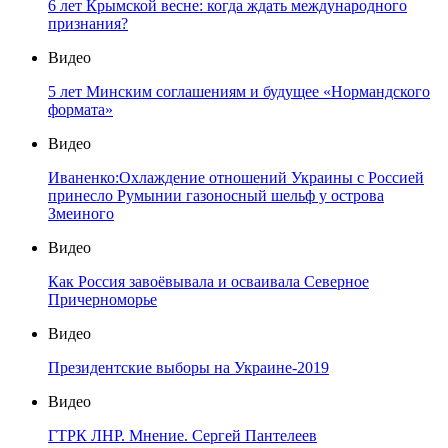
6 лет Крымской весне: когда ждать международного
признания?
Видео
5 лет Минским соглашениям и будущее «Нормандского
формата»
Видео
Иваненко:Охлаждение отношений Украины с Россией
принесло Румынии газоносный шельф у острова
Змеиного
Видео
Как Россия завоёвывала и осваивала Северное
Причерноморье
Видео
Президентские выборы на Украине-2019
Видео
ГТРК ЛНР. Мнение. Сергей Пантелеев