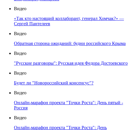
Видео
«Так кто настоящий коллаборант, генерал Хомчак?» —
Сергей Пантелеев
Видео
Обратная сторона ожиданий: будни российского Крыма
Видео
"Русские разговоры": Русская идея Федора Достоевского
Видео
Будет ли "Новороссийский консенсус"?
Видео
Онлайн-марафон проекта "Точки Роста": День пятый -
Россия
Видео
Онлайн-марафон проекта "Точки Роста": День