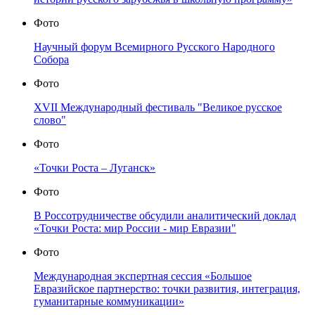
Фото
Научный форум Всемирного Русского Народного
Собора
Фото
XVII Международный фестиваль "Великое русское
слово"
Фото
«Точки Роста – Луганск»
Фото
В Россотрудничестве обсудили аналитический доклад
«Точки Роста: мир России - мир Евразии"
Фото
Международная экспертная сессия «Большое
Евразийское партнерство: точки развития, интеграция,
гуманитарные коммуникации»