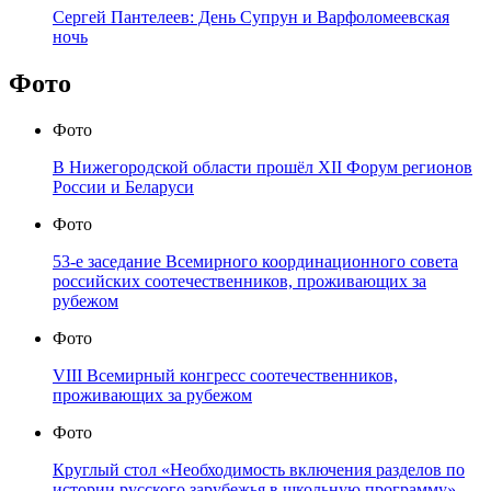
Сергей Пантелеев: День Супрун и Варфоломеевская
ночь
Фото
Фото
В Нижегородской области прошёл XII Форум регионов
России и Беларуси
Фото
53-е заседание Всемирного координационного совета
российских соотечественников, проживающих за
рубежом
Фото
VIII Всемирный конгресс соотечественников,
проживающих за рубежом
Фото
Круглый стол «Необходимость включения разделов по
истории русского зарубежья в школьную программу»