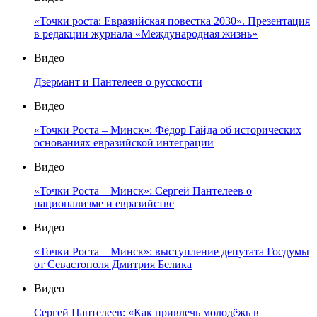
«Точки роста: Евразийская повестка 2030». Презентация
в редакции журнала «Международная жизнь»
Видео
Дзермант и Пантелеев о русскости
Видео
«Точки Роста – Минск»: Фёдор Гайда об исторических
основаниях евразийской интеграции
Видео
«Точки Роста – Минск»: Сергей Пантелеев о
национализме и евразийстве
Видео
«Точки Роста – Минск»: выступление депутата Госдумы
от Севастополя Дмитрия Белика
Видео
Сергей Пантелеев: «Как привлечь молодёжь в