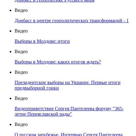
Видео
Донбасс в центре геополитических трансформаций - 1
Видео
Выборы в Молдове: итоги
Видео
Выборы в Молдове: каких итогов ждать?
Видео
Президентские выборы на Украине. Первые итоги
предвыборной гонки
Видео
Видеоприветствие Сергея Пантелеева форуму "365-
летие Переяславской рады"
Видео
О русском зарубежье. Интервью Сергея Пантелеева