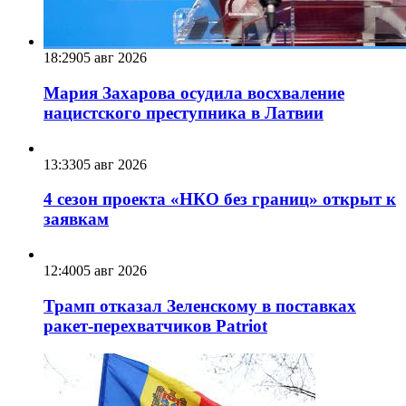
18:29
05 авг 2026
Мария Захарова осудила восхваление
нацистского преступника в Латвии
13:33
05 авг 2026
4 сезон проекта «НКО без границ» открыт к
заявкам
12:40
05 авг 2026
Трамп отказал Зеленскому в поставках
ракет-перехватчиков Patriot