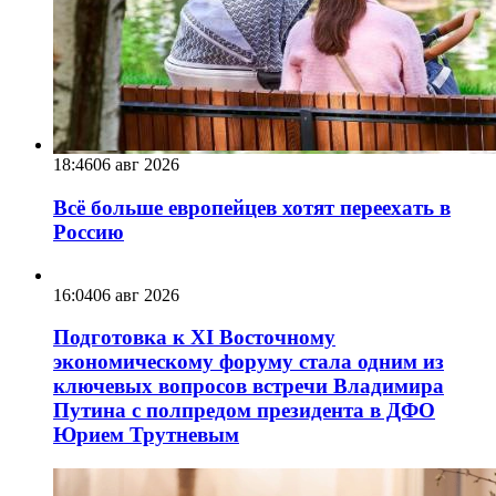
18:46
06 авг 2026
Всё больше европейцев хотят переехать в
Россию
16:04
06 авг 2026
Подготовка к XI Восточному
экономическому форуму стала одним из
ключевых вопросов встречи Владимира
Путина с полпредом президента в ДФО
Юрием Трутневым