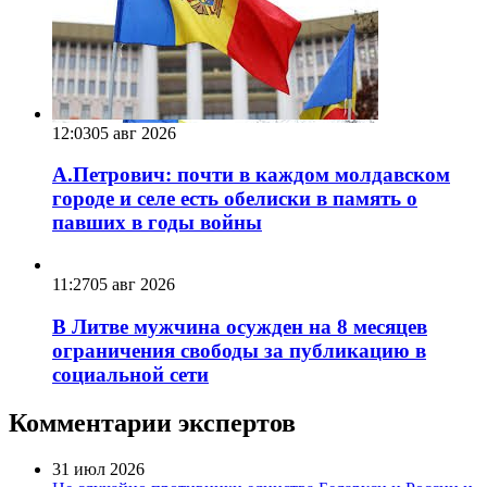
12:03
05 авг 2026
А.Петрович: почти в каждом молдавском
городе и селе есть обелиски в память о
павших в годы войны
11:27
05 авг 2026
В Литве мужчина осужден на 8 месяцев
ограничения свободы за публикацию в
социальной сети
Комментарии экспертов
31 июл 2026