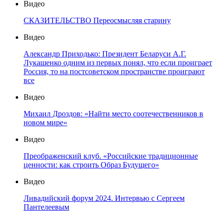
Видео
СКАЗИТЕЛЬСТВО Переосмысляя старину
Видео
Александр Приходько: Президент Беларуси А.Г.
Лукашенко одним из первых понял, что если проиграет
Россия, то на постсоветском пространстве проиграют
все
Видео
Михаил Дроздов: «Найти место соотечественников в
новом мире»
Видео
Преображенский клуб. «Российские традиционные
ценности: как строить Образ Будущего»
Видео
Ливадийский форум 2024. Интервью с Сергеем
Пантелеевым