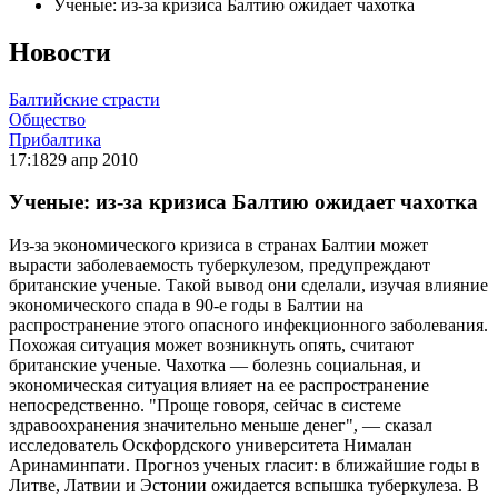
Ученые: из-за кризиса Балтию ожидает чахотка
Новости
Балтийские страсти
Общество
Прибалтика
17:18
29 апр 2010
Ученые: из-за кризиса Балтию ожидает чахотка
Из-за экономического кризиса в странах Балтии может
вырасти заболеваемость туберкулезом, предупреждают
британские ученые. Такой вывод они сделали, изучая влияние
экономического спада в 90-е годы в Балтии на
распространение этого опасного инфекционного заболевания.
Похожая ситуация может возникнуть опять, считают
британские ученые. Чахотка — болезнь социальная, и
экономическая ситуация влияет на ее распространение
непосредственно. "Проще говоря, сейчас в системе
здравоохранения значительно меньше денег", — сказал
исследователь Оскфордского университета Нималан
Аринаминпати. Прогноз ученых гласит: в ближайшие годы в
Литве, Латвии и Эстонии ожидается вспышка туберкулеза. В