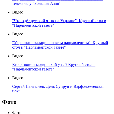
телеканалу "Большая Азия"
Видео
"Что ждёт русский язык на Украине". Круглый стол в
"Парламентской газете"
Видео
"Украина: эскалация по всем направлениям". Круглый
стол в "Парламентской газете"
Видео
Кто развяжет молдавский узел? Круглый стол в
"Парламентской газете"
Видео
Сергей Пантелеев: День Супрун и Варфоломеевская
ночь
Фото
Фото