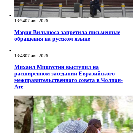
13:54
07 авг 2026
Мэрия Вильнюса запретила письменные
обращения на русском языке
13:48
07 авг 2026
Михаил Мишустин выступил на
расширенном заседании Евразийского
межправительственного совета в Чолпон-
Ате