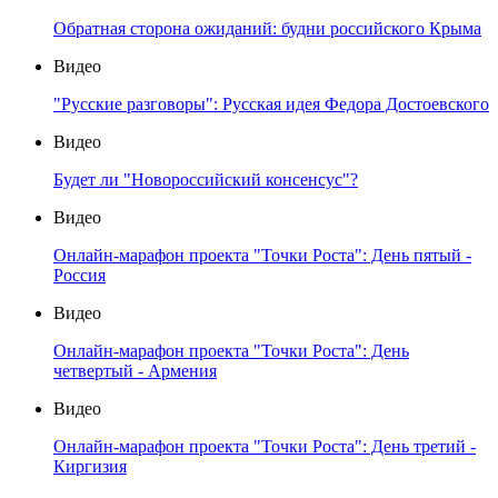
Обратная сторона ожиданий: будни российского Крыма
Видео
"Русские разговоры": Русская идея Федора Достоевского
Видео
Будет ли "Новороссийский консенсус"?
Видео
Онлайн-марафон проекта "Точки Роста": День пятый -
Россия
Видео
Онлайн-марафон проекта "Точки Роста": День
четвертый - Армения
Видео
Онлайн-марафон проекта "Точки Роста": День третий -
Киргизия