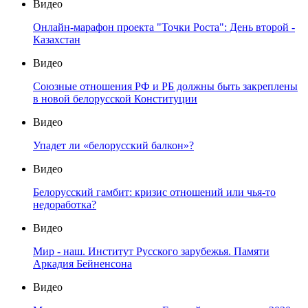
Видео
Онлайн-марафон проекта "Точки Роста": День второй -
Казахстан
Видео
Союзные отношения РФ и РБ должны быть закреплены
в новой белорусской Конституции
Видео
Упадет ли «белорусский балкон»?
Видео
Белорусский гамбит: кризис отношений или чья-то
недоработка?
Видео
Мир - наш. Институт Русского зарубежья. Памяти
Аркадия Бейненсона
Видео