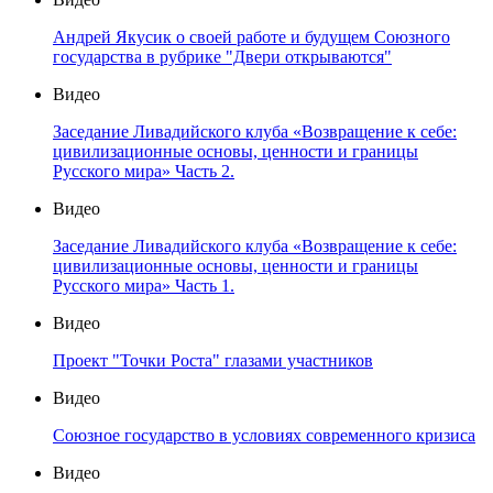
Андрей Якусик о своей работе и будущем Союзного
государства в рубрике "Двери открываются"
Видео
Заседание Ливадийского клуба «Возвращение к себе:
цивилизационные основы, ценности и границы
Русского мира» Часть 2.
Видео
Заседание Ливадийского клуба «Возвращение к себе:
цивилизационные основы, ценности и границы
Русского мира» Часть 1.
Видео
Проект "Точки Роста" глазами участников
Видео
Союзное государство в условиях современного кризиса
Видео