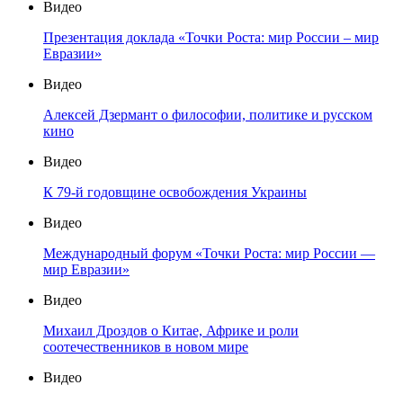
Видео
Презентация доклада «Точки Роста: мир России – мир
Евразии»
Видео
Алексей Дзермант о философии, политике и русском
кино
Видео
К 79-й годовщине освобождения Украины
Видео
Международный форум «Точки Роста: мир России —
мир Евразии»
Видео
Михаил Дроздов о Китае, Африке и роли
соотечественников в новом мире
Видео