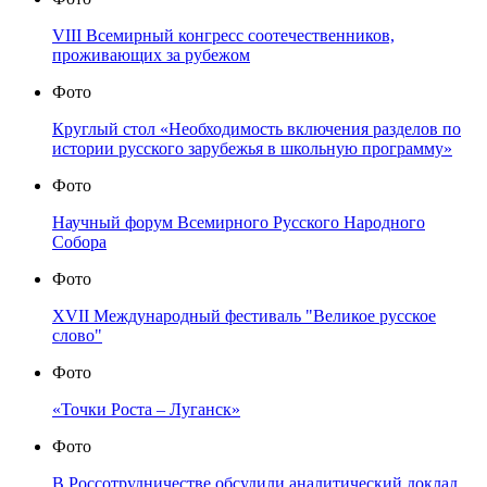
VIII Всемирный конгресс соотечественников,
проживающих за рубежом
Фото
Круглый стол «Необходимость включения разделов по
истории русского зарубежья в школьную программу»
Фото
Научный форум Всемирного Русского Народного
Собора
Фото
XVII Международный фестиваль "Великое русское
слово"
Фото
«Точки Роста – Луганск»
Фото
В Россотрудничестве обсудили аналитический доклад