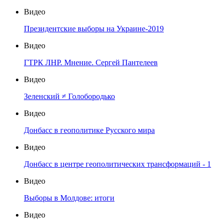
Видео
Президентские выборы на Украине-2019
Видео
ГТРК ЛНР. Мнение. Сергей Пантелеев
Видео
Зеленский ≠ Голобородько
Видео
Донбасс в геополитике Русского мира
Видео
Донбасс в центре геополитических трансформаций - 1
Видео
Выборы в Молдове: итоги
Видео