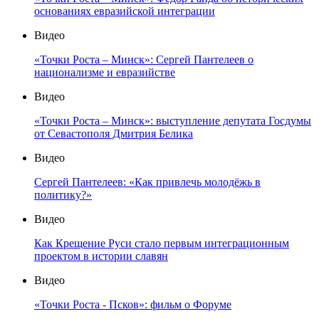
основаниях евразийской интеграции
Видео
«Точки Роста – Минск»: Сергей Пантелеев о
национализме и евразийстве
Видео
«Точки Роста – Минск»: выступление депутата Госдумы
от Севастополя Дмитрия Белика
Видео
Сергей Пантелеев: «Как привлечь молодёжь в
политику?»
Видео
Как Крещение Руси стало первым интеграционным
проектом в истории славян
Видео
«Точки Роста - Псков»: фильм о Форуме