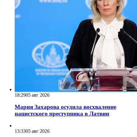
18:29
05 авг 2026
Мария Захарова осудила восхваление
нацистского преступника в Латвии
13:33
05 авг 2026