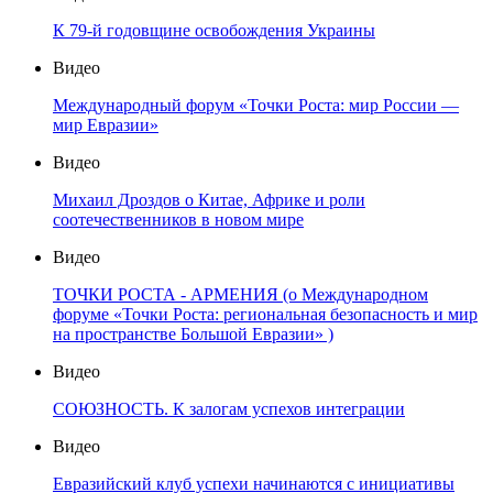
К 79-й годовщине освобождения Украины
Видео
Международный форум «Точки Роста: мир России —
мир Евразии»
Видео
Михаил Дроздов о Китае, Африке и роли
соотечественников в новом мире
Видео
ТОЧКИ РОСТА - АРМЕНИЯ (о Международном
форуме «Точки Роста: региональная безопасность и мир
на пространстве Большой Евразии» )
Видео
СОЮЗНОСТЬ. К залогам успехов интеграции
Видео
Евразийский клуб успехи начинаются с инициативы