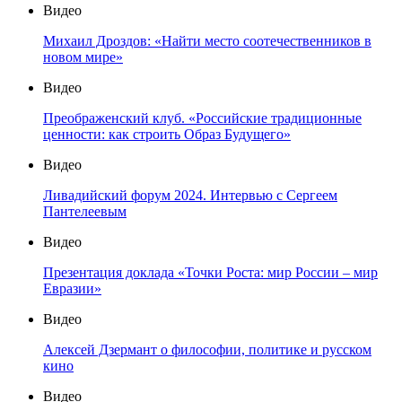
Видео
Михаил Дроздов: «Найти место соотечественников в
новом мире»
Видео
Преображенский клуб. «Российские традиционные
ценности: как строить Образ Будущего»
Видео
Ливадийский форум 2024. Интервью с Сергеем
Пантелеевым
Видео
Презентация доклада «Точки Роста: мир России – мир
Евразии»
Видео
Алексей Дзермант о философии, политике и русском
кино
Видео