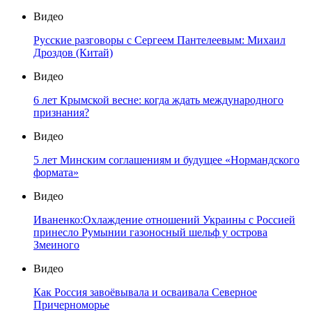
Видео
Русские разговоры с Сергеем Пантелеевым: Михаил
Дроздов (Китай)
Видео
6 лет Крымской весне: когда ждать международного
признания?
Видео
5 лет Минским соглашениям и будущее «Нормандского
формата»
Видео
Иваненко:Охлаждение отношений Украины с Россией
принесло Румынии газоносный шельф у острова
Змеиного
Видео
Как Россия завоёвывала и осваивала Северное
Причерноморье