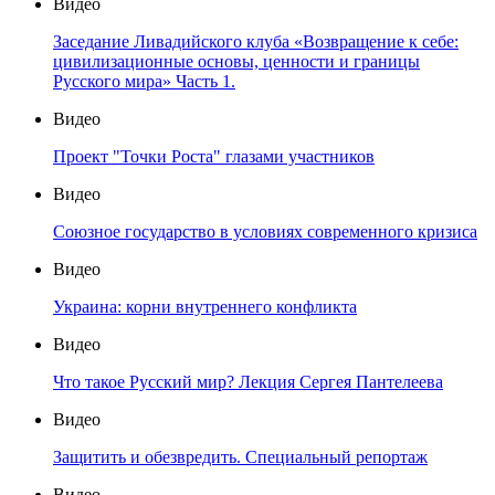
Видео
Заседание Ливадийского клуба «Возвращение к себе:
цивилизационные основы, ценности и границы
Русского мира» Часть 1.
Видео
Проект "Точки Роста" глазами участников
Видео
Союзное государство в условиях современного кризиса
Видео
Украина: корни внутреннего конфликта
Видео
Что такое Русский мир? Лекция Сергея Пантелеева
Видео
Защитить и обезвредить. Специальный репортаж
Видео