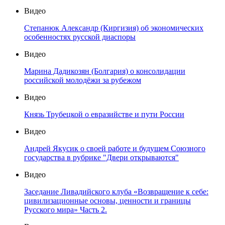
Видео
Степанюк Александр (Киргизия) об экономических
особенностях русской диаспоры
Видео
Марина Дадикозян (Болгария) о консолидации
российской молодёжи за рубежом
Видео
Князь Трубецкой о евразийстве и пути России
Видео
Андрей Якусик о своей работе и будущем Союзного
государства в рубрике "Двери открываются"
Видео
Заседание Ливадийского клуба «Возвращение к себе:
цивилизационные основы, ценности и границы
Русского мира» Часть 2.