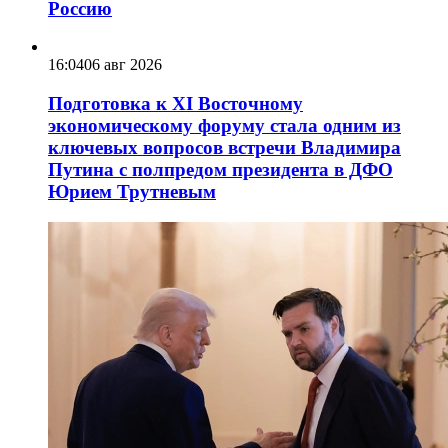
Россию
16:04
06 авг 2026
Подготовка к XI Восточному
экономическому форуму стала одним из
ключевых вопросов встречи Владимира
Путина с полпредом президента в ДФО
Юрием Трутневым