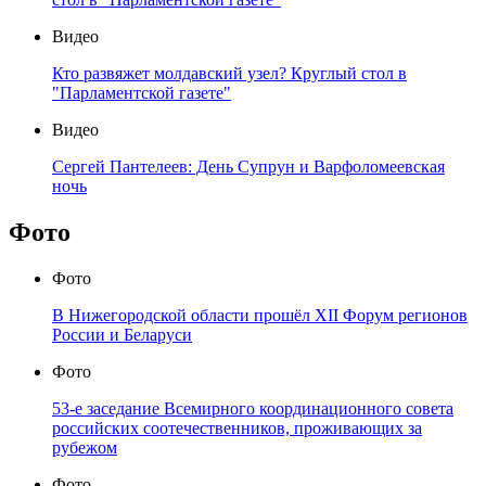
Видео
Кто развяжет молдавский узел? Круглый стол в
"Парламентской газете"
Видео
Сергей Пантелеев: День Супрун и Варфоломеевская
ночь
Фото
Фото
В Нижегородской области прошёл XII Форум регионов
России и Беларуси
Фото
53-е заседание Всемирного координационного совета
российских соотечественников, проживающих за
рубежом
Фото