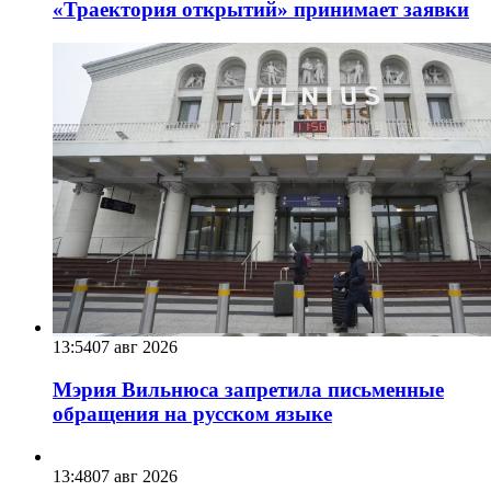
«Траектория открытий» принимает заявки
13:54
07 авг 2026
Мэрия Вильнюса запретила письменные
обращения на русском языке
13:48
07 авг 2026