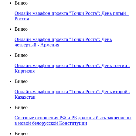
Видео
Онлайн-марафон проекта "Точки Роста": День пятый -
Россия
Видео
Онлайн-марафон проекта "Точки Роста": День
четвертый - Армения
Видео
Онлайн-марафон проекта "Точки Роста": День третий -
Киргизия
Видео
Онлайн-марафон проекта "Точки Роста": День второй -
Казахстан
Видео
Союзные отношения РФ и РБ должны быть закреплены
в новой белорусской Конституции
Видео