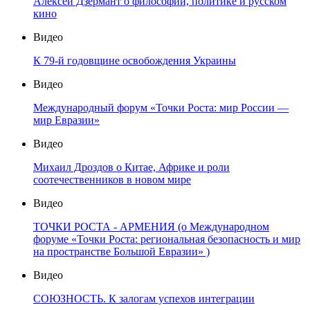
Алексей Дзермант о философии, политике и русском
кино
Видео
К 79-й годовщине освобождения Украины
Видео
Международный форум «Точки Роста: мир России —
мир Евразии»
Видео
Михаил Дроздов о Китае, Африке и роли
соотечественников в новом мире
Видео
ТОЧКИ РОСТА - АРМЕНИЯ (о Международном
форуме «Точки Роста: региональная безопасность и мир
на пространстве Большой Евразии» )
Видео
СОЮЗНОСТЬ. К залогам успехов интеграции