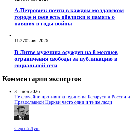
А.Петрович: почти в каждом молдавском
городе и селе есть обелиски в память о
павших в годы войны
11:27
05 авг 2026
В Литве мужчина осужден на 8 месяцев
ограничения свободы за публикацию в
социальной сети
Комментарии экспертов
31 июл 2026
Не случайно противники единства Беларуси и России и
Православной Церкви часто одни и те же люди
Сергей Лущ