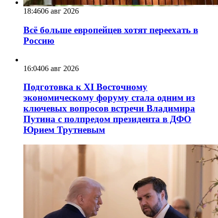
18:46
06 авг 2026
Всё больше европейцев хотят переехать в
Россию
16:04
06 авг 2026
Подготовка к XI Восточному
экономическому форуму стала одним из
ключевых вопросов встречи Владимира
Путина с полпредом президента в ДФО
Юрием Трутневым