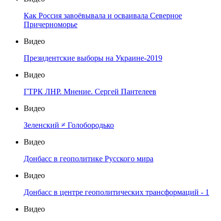
Как Россия завоёвывала и осваивала Северное
Причерноморье
Видео
Президентские выборы на Украине-2019
Видео
ГТРК ЛНР. Мнение. Сергей Пантелеев
Видео
Зеленский ≠ Голобородько
Видео
Донбасс в геополитике Русского мира
Видео
Донбасс в центре геополитических трансформаций - 1
Видео