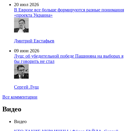
20 июл 2026
В Европе все больше формируются разные понимания
«проекта Украина»
Дмитрий Евстафьев
09 июн 2026
Лущ: об убедительной победе Пашиняна на выборах я
бы говорить не стал
Сергей Лущ
Все комментарии
Видео
Видео