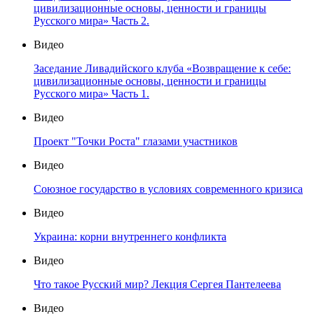
цивилизационные основы, ценности и границы
Русского мира» Часть 2.
Видео
Заседание Ливадийского клуба «Возвращение к себе:
цивилизационные основы, ценности и границы
Русского мира» Часть 1.
Видео
Проект "Точки Роста" глазами участников
Видео
Союзное государство в условиях современного кризиса
Видео
Украина: корни внутреннего конфликта
Видео
Что такое Русский мир? Лекция Сергея Пантелеева
Видео