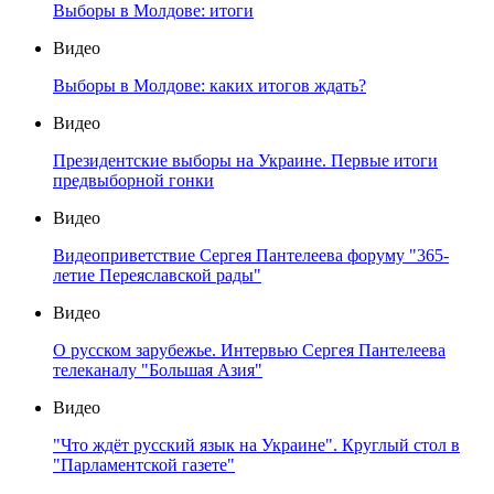
Выборы в Молдове: итоги
Видео
Выборы в Молдове: каких итогов ждать?
Видео
Президентские выборы на Украине. Первые итоги
предвыборной гонки
Видео
Видеоприветствие Сергея Пантелеева форуму "365-
летие Переяславской рады"
Видео
О русском зарубежье. Интервью Сергея Пантелеева
телеканалу "Большая Азия"
Видео
"Что ждёт русский язык на Украине". Круглый стол в
"Парламентской газете"