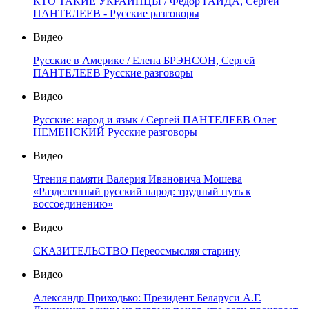
КТО ТАКИЕ УКРАИНЦЫ / Фёдор ГАЙДА, Сергей
ПАНТЕЛЕЕВ - Русские разговоры
Видео
Русские в Америке / Елена БРЭНСОН, Сергей
ПАНТЕЛЕЕВ Русские разговоры
Видео
Русские: народ и язык / Сергей ПАНТЕЛЕЕВ Олег
НЕМЕНСКИЙ Русские разговоры
Видео
Чтения памяти Валерия Ивановича Мошева
«Разделенный русский народ: трудный путь к
воссоединению»
Видео
СКАЗИТЕЛЬСТВО Переосмысляя старину
Видео
Александр Приходько: Президент Беларуси А.Г.