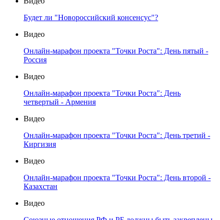
Видео
Будет ли "Новороссийский консенсус"?
Видео
Онлайн-марафон проекта "Точки Роста": День пятый -
Россия
Видео
Онлайн-марафон проекта "Точки Роста": День
четвертый - Армения
Видео
Онлайн-марафон проекта "Точки Роста": День третий -
Киргизия
Видео
Онлайн-марафон проекта "Точки Роста": День второй -
Казахстан
Видео
Союзные отношения РФ и РБ должны быть закреплены