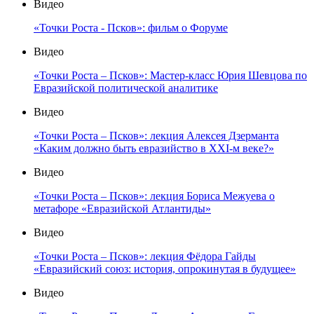
Видео
«Точки Роста - Псков»: фильм о Форуме
Видео
«Точки Роста – Псков»: Мастер-класс Юрия Шевцова по
Евразийской политической аналитике
Видео
«Точки Роста – Псков»: лекция Алексея Дзерманта
«Каким должно быть евразийство в XXI-м веке?»
Видео
«Точки Роста – Псков»: лекция Бориса Межуева о
метафоре «Евразийской Атлантиды»
Видео
«Точки Роста – Псков»: лекция Фёдора Гайды
«Евразийский союз: история, опрокинутая в будущее»
Видео