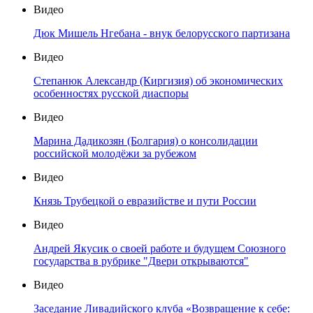
Видео
Дюк Мишель Нгебана - внук белорусского партизана
Видео
Степанюк Александр (Киргизия) об экономических
особенностях русской диаспоры
Видео
Марина Дадикозян (Болгария) о консолидации
российской молодёжи за рубежом
Видео
Князь Трубецкой о евразийстве и пути России
Видео
Андрей Якусик о своей работе и будущем Союзного
государства в рубрике "Двери открываются"
Видео
Заседание Ливадийского клуба «Возвращение к себе: