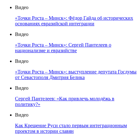
Видео
«Точки Роста – Минск»: Фёдор Гайда об исторических
основаниях евразийской интеграции
Видео
«Точки Роста – Минск»: Сергей Пантелеев о
национализме и евразийстве
Видео
«Точки Роста – Минск»: выступление депутата Госдумы
от Севастополя Дмитрия Белика
Видео
Сергей Пантелеев: «Как привлечь молодёжь в
политику?»
Видео
Как Крещение Руси стало первым интеграционным
проектом в истории славян