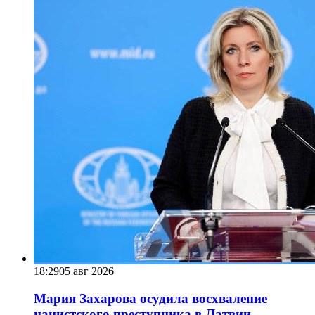
18:29
05 авг 2026
Мария Захарова осудила восхваление
нацистского преступника в Латвии