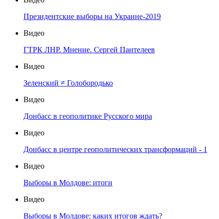
Президентские выборы на Украине-2019
Видео
ГТРК ЛНР. Мнение. Сергей Пантелеев
Видео
Зеленский ≠ Голобородько
Видео
Донбасс в геополитике Русского мира
Видео
Донбасс в центре геополитических трансформаций - 1
Видео
Выборы в Молдове: итоги
Видео
Выборы в Молдове: каких итогов ждать?