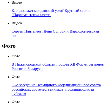
Видео
Кто развяжет молдавский узел? Круглый стол в
"Парламентской газете"
Видео
Сергей Пантелеев: День Супрун и Варфоломеевская
ночь
Фото
Фото
В Нижегородской области прошёл XII Форум регионов
России и Беларуси
Фото
53-е заседание Всемирного координационного совета
российских соотечественников, проживающих за
рубежом
Фото