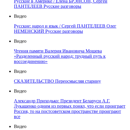
Русские в Америке / Елена БРЭНСОН, Сергей
ПАНТЕЛЕЕВ Русские разговоры
Видео
Русские: народ и язык / Сергей ПАНТЕЛЕЕВ Олег
НЕМЕНСКИЙ Русские разговоры
Видео
Чтения памяти Валерия Ивановича Мошева
«Разделенный русский народ: трудный путь к
воссоединению»
Видео
СКАЗИТЕЛЬСТВО Переосмысляя старину
Видео
Александр Приходько: Президент Беларуси А.Г.
Лукашенко одним из первых понял, что если проиграет
Россия, то на постсоветском пространстве проиграют
все
Видео