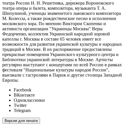
театра России Н. Н. Решетняка, дирижера Воронежского
театра оперы и балета, композитора, музыканта Т. А.
Шипулиной, ученицы знаменитого львовского композитора
М. Колессы, а также рождественские песни в исполнении
московского хора. По мнению Виктории Скопенко и
активиста организации "Украинцы Москвы" Веры
Федорченко, коллектив Украинской народной хоровой
капеллы г. Москвы в составе 65 человек имеет все
возможности для развития украинской культуры и народных
традиций в Москве. В их распоряжение предоставлены
прекрасные помещения Украинского культурного центра и
Библиотеки украинской литературы в Москве. Артисты
регулярно выступают с концертами по всей России в рамках
фестиваля "Национальные культуры народов России",
выезжали с гастролями в Париж и другие столицы Западной
Европы.
Facebook
ВКонтакте
Одноклассники
Twitter
Telegram
Версия для печати