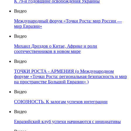
К 79-й годовщине освобождения Украины
Видео
Международный форум «Точки Роста: мир России —
мир Евразии»
Видео
Михаил Дроздов о Китае, Африке и роли
соотечественников в новом мире
Видео
ТОЧКИ РОСТА - АРМЕНИЯ (о Международном
форуме «Точки Роста: региональная безопасность и мир
на пространстве Большой Евразии» )
Видео
СОЮЗНОСТЬ. К залогам успехов интеграции
Видео
Евразийский клуб успехи начинаются с инициативы