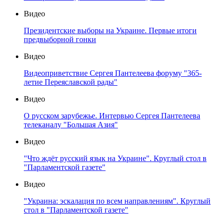
Видео
Президентские выборы на Украине. Первые итоги
предвыборной гонки
Видео
Видеоприветствие Сергея Пантелеева форуму "365-
летие Переяславской рады"
Видео
О русском зарубежье. Интервью Сергея Пантелеева
телеканалу "Большая Азия"
Видео
"Что ждёт русский язык на Украине". Круглый стол в
"Парламентской газете"
Видео
"Украина: эскалация по всем направлениям". Круглый
стол в "Парламентской газете"