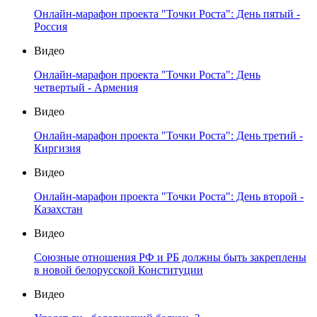
Онлайн-марафон проекта "Точки Роста": День пятый -
Россия
Видео
Онлайн-марафон проекта "Точки Роста": День
четвертый - Армения
Видео
Онлайн-марафон проекта "Точки Роста": День третий -
Киргизия
Видео
Онлайн-марафон проекта "Точки Роста": День второй -
Казахстан
Видео
Союзные отношения РФ и РБ должны быть закреплены
в новой белорусской Конституции
Видео