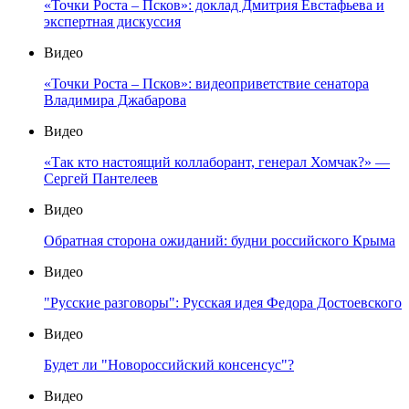
«Точки Роста – Псков»: доклад Дмитрия Евстафьева и
экспертная дискуссия
Видео
«Точки Роста – Псков»: видеоприветствие сенатора
Владимира Джабарова
Видео
«Так кто настоящий коллаборант, генерал Хомчак?» —
Сергей Пантелеев
Видео
Обратная сторона ожиданий: будни российского Крыма
Видео
"Русские разговоры": Русская идея Федора Достоевского
Видео
Будет ли "Новороссийский консенсус"?
Видео