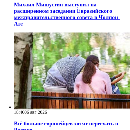
Михаил Мишустин выступил на
расширенном заседании Евразийского
межправительственного совета в Чолпон-
Ате
18:46
06 авг 2026
Всё больше европейцев хотят переехать в
Россию