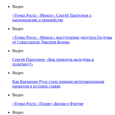
Видео
«Точки Роста – Минск»: Сергей Пантелеев о
национализме и евразийстве
Видео
«Точки Роста – Минск»: выступление депутата Госдумы
от Севастополя Дмитрия Белика
Видео
Сергей Пантелеев: «Как привлечь молодёжь в
политику?»
Видео
Как Крещение Руси стало первым интеграционным
проектом в истории славян
Видео
«Точки Роста - Псков»: фильм о Форуме
Видео