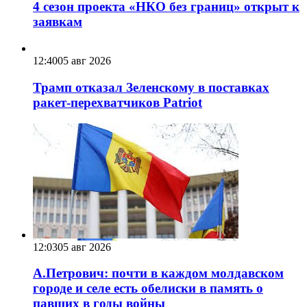
4 сезон проекта «НКО без границ» открыт к
заявкам
12:40
05 авг 2026
Трамп отказал Зеленскому в поставках
ракет-перехватчиков Patriot
12:03
05 авг 2026
А.Петрович: почти в каждом молдавском
городе и селе есть обелиски в память о
павших в годы войны