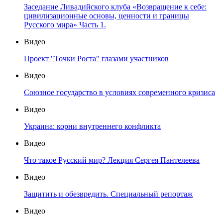
Заседание Ливадийского клуба «Возвращение к себе:
цивилизационные основы, ценности и границы
Русского мира» Часть 1.
Видео
Проект "Точки Роста" глазами участников
Видео
Союзное государство в условиях современного кризиса
Видео
Украина: корни внутреннего конфликта
Видео
Что такое Русский мир? Лекция Сергея Пантелеева
Видео
Защитить и обезвредить. Специальный репортаж
Видео