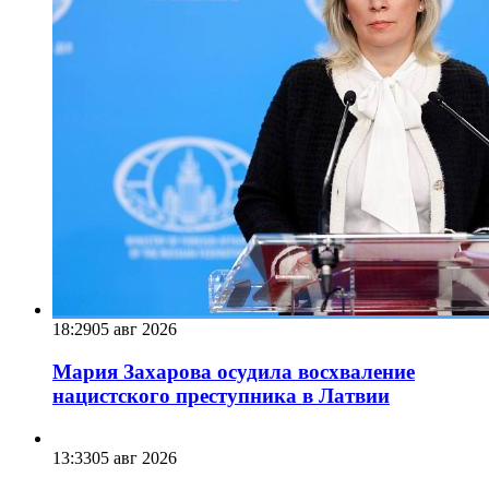
18:29
05 авг 2026
Мария Захарова осудила восхваление
нацистского преступника в Латвии
13:33
05 авг 2026