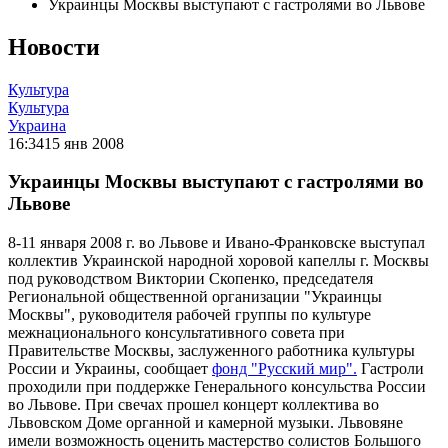
Украинцы Москвы выступают с гастролями во Львове
Новости
Культура
Культура
Украина
16:34
15 янв 2008
Украинцы Москвы выступают с гастролями во
Львове
8-11 января 2008 г. во Львове и Ивано-Франковске выступал
коллектив Украинской народной хоровой капеллы г. Москвы
под руководством Виктории Скопенко, председателя
Региональной общественной организации "Украинцы
Москвы", руководителя рабочей группы по культуре
межнационального консультативного совета при
Правительстве Москвы, заслуженного работника культуры
России и Украины, сообщает
фонд "Русский мир".
Гастроли
проходили при поддержке Генерального консульства России
во Львове. При свечах прошел концерт коллектива во
Львовском Доме органной и камерной музыки. Львовяне
имели возможность оценить мастерство солистов Большого