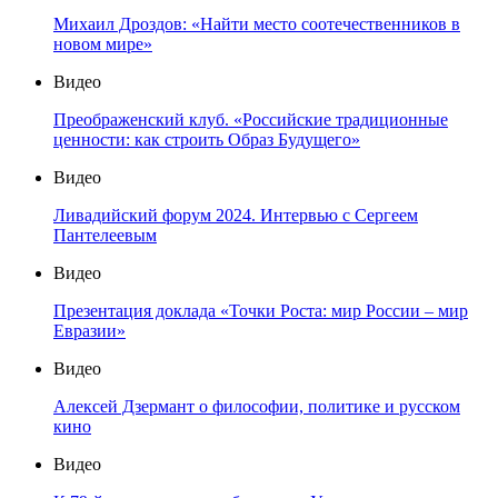
Михаил Дроздов: «Найти место соотечественников в
новом мире»
Видео
Преображенский клуб. «Российские традиционные
ценности: как строить Образ Будущего»
Видео
Ливадийский форум 2024. Интервью с Сергеем
Пантелеевым
Видео
Презентация доклада «Точки Роста: мир России – мир
Евразии»
Видео
Алексей Дзермант о философии, политике и русском
кино
Видео