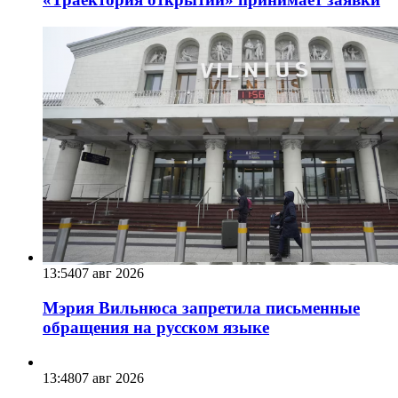
13:54
07 авг 2026
Мэрия Вильнюса запретила письменные
обращения на русском языке
13:48
07 авг 2026