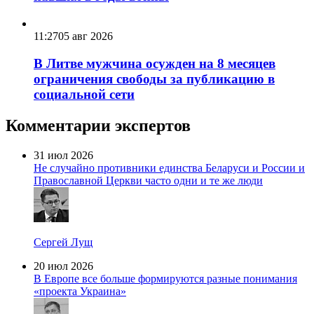
11:27
05 авг 2026
В Литве мужчина осужден на 8 месяцев
ограничения свободы за публикацию в
социальной сети
Комментарии экспертов
31 июл 2026
Не случайно противники единства Беларуси и России и
Православной Церкви часто одни и те же люди
Сергей Лущ
20 июл 2026
В Европе все больше формируются разные понимания
«проекта Украина»