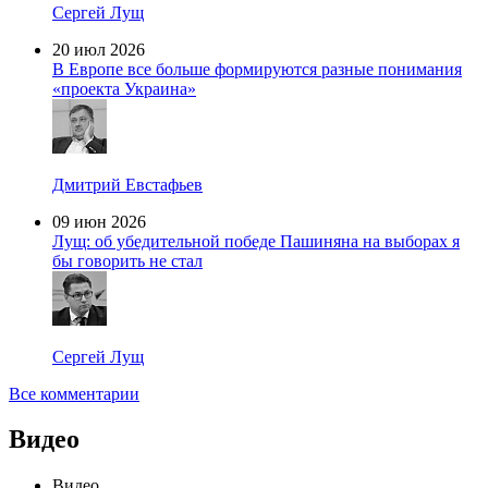
Сергей Лущ
20 июл 2026
В Европе все больше формируются разные понимания
«проекта Украина»
Дмитрий Евстафьев
09 июн 2026
Лущ: об убедительной победе Пашиняна на выборах я
бы говорить не стал
Сергей Лущ
Все комментарии
Видео
Видео