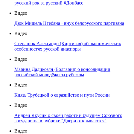
русский рок за русский #Донбасс
Видео
Дюк Мишель Нгебана - внук белорусского партизана
Видео
Степанюк Александр (Киргизия) об экономических
особенностях русской диаспоры
Видео
Марина Дадикозян (Болгария) о консолидации
российской молодёжи за рубежом
Видео
Князь Трубецкой о евразийстве и пути России
Видео
Андрей Якусик о своей работе и будущем Союзного
государства в рубрике "Двери открываются"
Видео