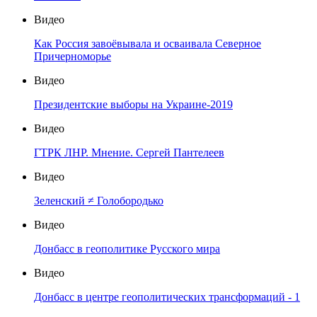
Видео
Как Россия завоёвывала и осваивала Северное
Причерноморье
Видео
Президентские выборы на Украине-2019
Видео
ГТРК ЛНР. Мнение. Сергей Пантелеев
Видео
Зеленский ≠ Голобородько
Видео
Донбасс в геополитике Русского мира
Видео
Донбасс в центре геополитических трансформаций - 1