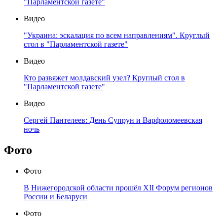
"Парламентской газете"
Видео
"Украина: эскалация по всем направлениям". Круглый
стол в "Парламентской газете"
Видео
Кто развяжет молдавский узел? Круглый стол в
"Парламентской газете"
Видео
Сергей Пантелеев: День Супрун и Варфоломеевская
ночь
Фото
Фото
В Нижегородской области прошёл XII Форум регионов
России и Беларуси
Фото