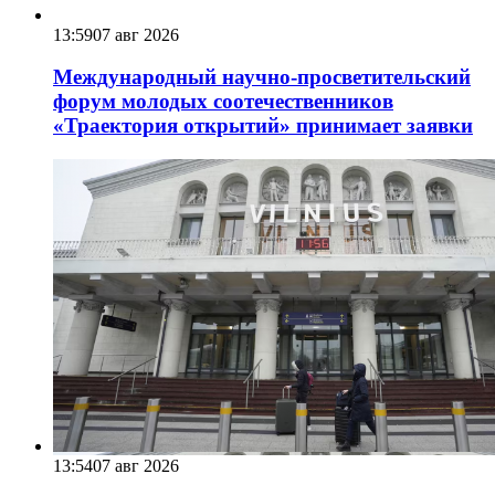
13:59
07 авг 2026
Международный научно-просветительский
форум молодых соотечественников
«Траектория открытий» принимает заявки
13:54
07 авг 2026