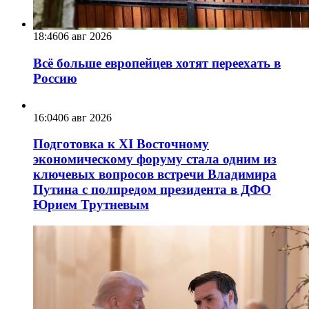
18:46
06 авг 2026
Всё больше европейцев хотят переехать в
Россию
16:04
06 авг 2026
Подготовка к XI Восточному
экономическому форуму стала одним из
ключевых вопросов встречи Владимира
Путина с полпредом президента в ДФО
Юрием Трутневым