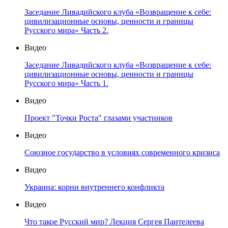
Заседание Ливадийского клуба «Возвращение к себе:
цивилизационные основы, ценности и границы
Русского мира» Часть 2.
Видео
Заседание Ливадийского клуба «Возвращение к себе:
цивилизационные основы, ценности и границы
Русского мира» Часть 1.
Видео
Проект "Точки Роста" глазами участников
Видео
Союзное государство в условиях современного кризиса
Видео
Украина: корни внутреннего конфликта
Видео
Что такое Русский мир? Лекция Сергея Пантелеева