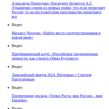
Александр Приходько: Президент Беларуси А.Г.
Лукашенко одним из первых понял, что если проиграет
Россия, то на постсоветском пространстве проиграют
все
Видео
Михаил Дроздов: «Найти место соотечественников в
новом мире»
Видео
Преображенский клуб. «Российские традиционные
ценности: как строить Образ Будущего»
Видео
Ливадийский форум 2024. Интервью с Сергеем
Пантелеевым
Видео
Презентация доклада «Точки Роста: мир России – мир
Евразии»
Видео