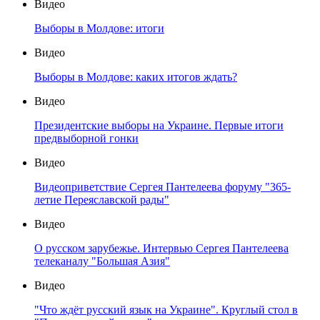
Видео
Выборы в Молдове: итоги
Видео
Выборы в Молдове: каких итогов ждать?
Видео
Президентские выборы на Украине. Первые итоги
предвыборной гонки
Видео
Видеоприветствие Сергея Пантелеева форуму "365-
летие Переяславской рады"
Видео
О русском зарубежье. Интервью Сергея Пантелеева
телеканалу "Большая Азия"
Видео
"Что ждёт русский язык на Украине". Круглый стол в