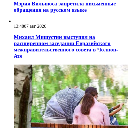
Мэрия Вильнюса запретила письменные
обращения на русском языке
13:48
07 авг 2026
Михаил Мишустин выступил на
расширенном заседании Евразийского
межправительственного совета в Чолпон-
Ате