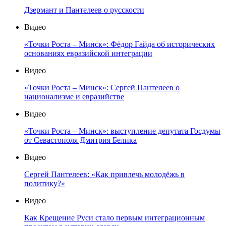
Дзермант и Пантелеев о русскости
Видео
«Точки Роста – Минск»: Фёдор Гайда об исторических
основаниях евразийской интеграции
Видео
«Точки Роста – Минск»: Сергей Пантелеев о
национализме и евразийстве
Видео
«Точки Роста – Минск»: выступление депутата Госдумы
от Севастополя Дмитрия Белика
Видео
Сергей Пантелеев: «Как привлечь молодёжь в
политику?»
Видео
Как Крещение Руси стало первым интеграционным