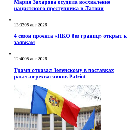
Мария Захарова осудила восхваление
нацистского преступника в Латвии
13:33
05 авг 2026
4 сезон проекта «НКО без границ» открыт к
заявкам
12:40
05 авг 2026
Трамп отказал Зеленскому в поставках
ракет-перехватчиков Patriot