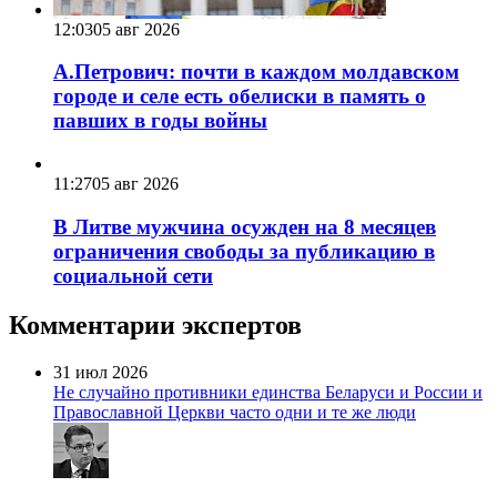
12:03
05 авг 2026
А.Петрович: почти в каждом молдавском
городе и селе есть обелиски в память о
павших в годы войны
11:27
05 авг 2026
В Литве мужчина осужден на 8 месяцев
ограничения свободы за публикацию в
социальной сети
Комментарии экспертов
31 июл 2026
Не случайно противники единства Беларуси и России и
Православной Церкви часто одни и те же люди