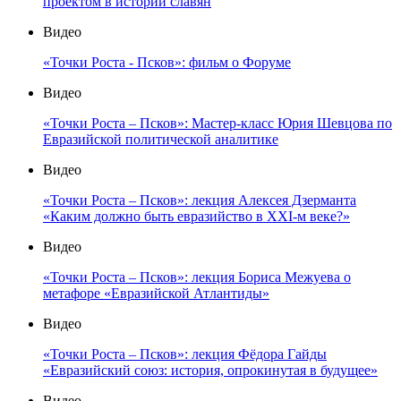
проектом в истории славян
Видео
«Точки Роста - Псков»: фильм о Форуме
Видео
«Точки Роста – Псков»: Мастер-класс Юрия Шевцова по
Евразийской политической аналитике
Видео
«Точки Роста – Псков»: лекция Алексея Дзерманта
«Каким должно быть евразийство в XXI-м веке?»
Видео
«Точки Роста – Псков»: лекция Бориса Межуева о
метафоре «Евразийской Атлантиды»
Видео
«Точки Роста – Псков»: лекция Фёдора Гайды
«Евразийский союз: история, опрокинутая в будущее»
Видео