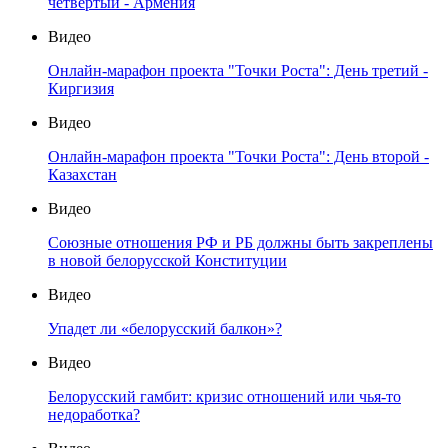
четвертый - Армения
Видео
Онлайн-марафон проекта "Точки Роста": День третий -
Киргизия
Видео
Онлайн-марафон проекта "Точки Роста": День второй -
Казахстан
Видео
Союзные отношения РФ и РБ должны быть закреплены
в новой белорусской Конституции
Видео
Упадет ли «белорусский балкон»?
Видео
Белорусский гамбит: кризис отношений или чья-то
недоработка?