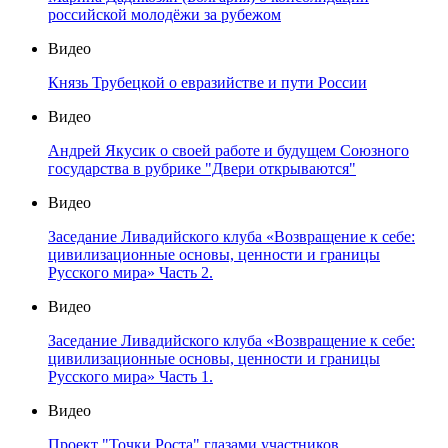
российской молодёжи за рубежом
Видео
Князь Трубецкой о евразийстве и пути России
Видео
Андрей Якусик о своей работе и будущем Союзного
государства в рубрике "Двери открываются"
Видео
Заседание Ливадийского клуба «Возвращение к себе:
цивилизационные основы, ценности и границы
Русского мира» Часть 2.
Видео
Заседание Ливадийского клуба «Возвращение к себе:
цивилизационные основы, ценности и границы
Русского мира» Часть 1.
Видео
Проект "Точки Роста" глазами участников