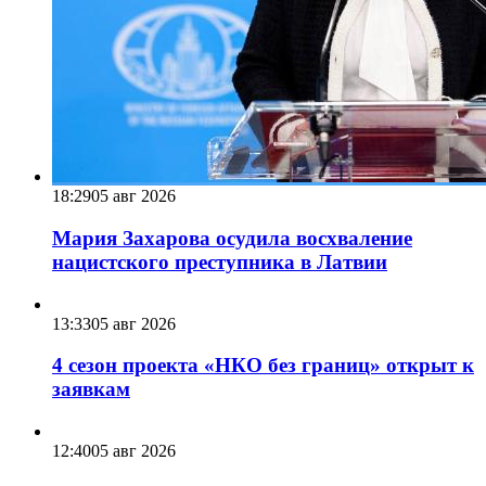
18:29
05 авг 2026
Мария Захарова осудила восхваление
нацистского преступника в Латвии
13:33
05 авг 2026
4 сезон проекта «НКО без границ» открыт к
заявкам
12:40
05 авг 2026