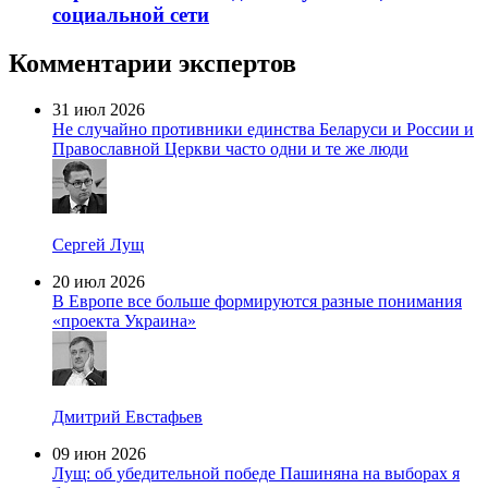
социальной сети
Комментарии экспертов
31 июл 2026
Не случайно противники единства Беларуси и России и
Православной Церкви часто одни и те же люди
Сергей Лущ
20 июл 2026
В Европе все больше формируются разные понимания
«проекта Украина»
Дмитрий Евстафьев
09 июн 2026
Лущ: об убедительной победе Пашиняна на выборах я