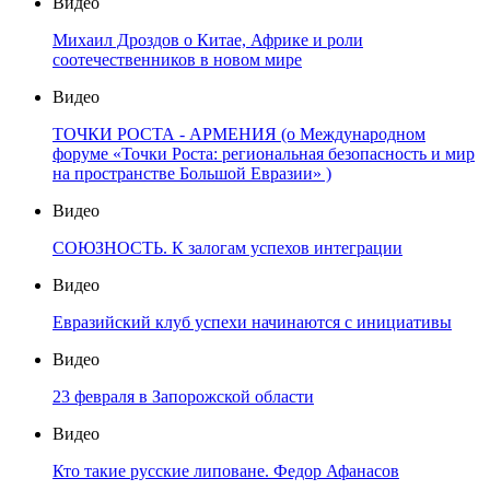
Видео
Михаил Дроздов о Китае, Африке и роли
соотечественников в новом мире
Видео
ТОЧКИ РОСТА - АРМЕНИЯ (о Международном
форуме «Точки Роста: региональная безопасность и мир
на пространстве Большой Евразии» )
Видео
СОЮЗНОСТЬ. К залогам успехов интеграции
Видео
Евразийский клуб успехи начинаются с инициативы
Видео
23 февраля в Запорожской области
Видео
Кто такие русские липоване. Федор Афанасов