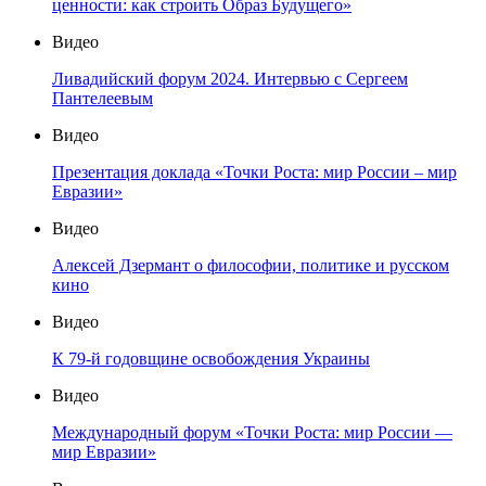
ценности: как строить Образ Будущего»
Видео
Ливадийский форум 2024. Интервью с Сергеем
Пантелеевым
Видео
Презентация доклада «Точки Роста: мир России – мир
Евразии»
Видео
Алексей Дзермант о философии, политике и русском
кино
Видео
К 79-й годовщине освобождения Украины
Видео
Международный форум «Точки Роста: мир России —
мир Евразии»