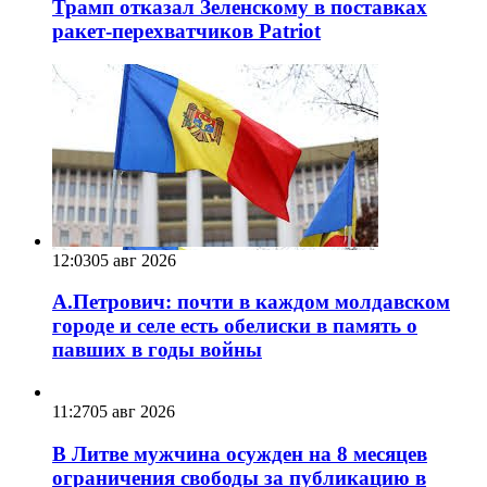
Трамп отказал Зеленскому в поставках
ракет-перехватчиков Patriot
12:03
05 авг 2026
А.Петрович: почти в каждом молдавском
городе и селе есть обелиски в память о
павших в годы войны
11:27
05 авг 2026
В Литве мужчина осужден на 8 месяцев
ограничения свободы за публикацию в