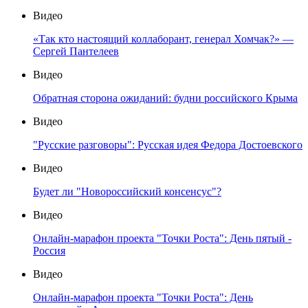
Видео
«Так кто настоящий коллаборант, генерал Хомчак?» —
Сергей Пантелеев
Видео
Обратная сторона ожиданий: будни российского Крыма
Видео
"Русские разговоры": Русская идея Федора Достоевского
Видео
Будет ли "Новороссийский консенсус"?
Видео
Онлайн-марафон проекта "Точки Роста": День пятый -
Россия
Видео
Онлайн-марафон проекта "Точки Роста": День