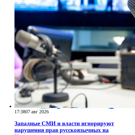
17:38
07 авг 2026
Западные СМИ и власти игнорируют
нарушения прав русскоязычных на