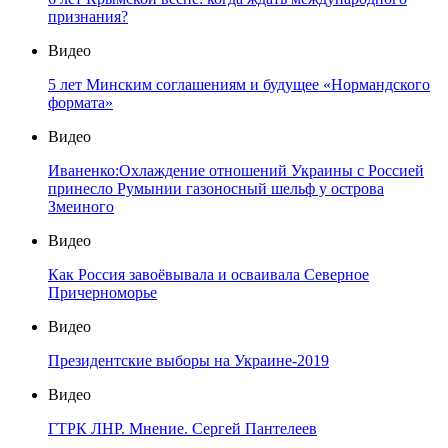
признания?
Видео
5 лет Минским соглашениям и будущее «Нормандского
формата»
Видео
Иваненко:Охлаждение отношений Украины с Россией
принесло Румынии газоносный шельф у острова
Змеиного
Видео
Как Россия завоёвывала и осваивала Северное
Причерноморье
Видео
Президентские выборы на Украине-2019
Видео
ГТРК ЛНР. Мнение. Сергей Пантелеев