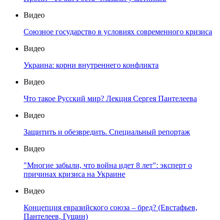
Видео
Союзное государство в условиях современного кризиса
Видео
Украина: корни внутреннего конфликта
Видео
Что такое Русский мир? Лекция Сергея Пантелеева
Видео
Защитить и обезвредить. Специальный репортаж
Видео
"Многие забыли, что война идет 8 лет": эксперт о
причинах кризиса на Украине
Видео
Концепция евразийского союза – бред? (Евстафьев,
Пантелеев, Гущин)