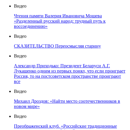
Видео
Чтения памяти Валерия Ивановича Мошева
«Разделенный русский народ: трудный путь к
воссоединению»
Видео
СКАЗИТЕЛЬСТВО Переосмысляя старину
Видео
Александр Приходько: Президент Беларуси А.Г.
Лукашенко одним из первых понял, что если проиграет
Россия, то на постсоветском пространстве проиграют
все
Видео
Михаил Дроздов: «Найти место соотечественников в
новом мире»
Видео
Преображенский клуб. «Российские традиционные