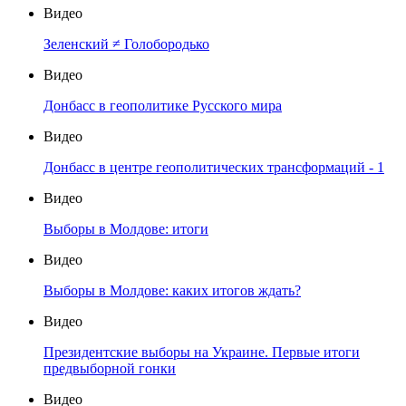
Видео
Зеленский ≠ Голобородько
Видео
Донбасс в геополитике Русского мира
Видео
Донбасс в центре геополитических трансформаций - 1
Видео
Выборы в Молдове: итоги
Видео
Выборы в Молдове: каких итогов ждать?
Видео
Президентские выборы на Украине. Первые итоги
предвыборной гонки
Видео