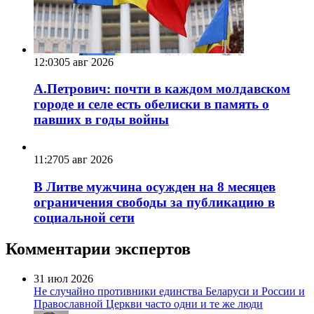
12:03
05 авг 2026
А.Петрович: почти в каждом молдавском
городе и селе есть обелиски в память о
павших в годы войны
11:27
05 авг 2026
В Литве мужчина осужден на 8 месяцев
ограничения свободы за публикацию в
социальной сети
Комментарии экспертов
31 июл 2026
Не случайно противники единства Беларуси и России и
Православной Церкви часто одни и те же люди