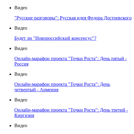
Видео
"Русские разговоры": Русская идея Федора Достоевского
Видео
Будет ли "Новороссийский консенсус"?
Видео
Онлайн-марафон проекта "Точки Роста": День пятый -
Россия
Видео
Онлайн-марафон проекта "Точки Роста": День
четвертый - Армения
Видео
Онлайн-марафон проекта "Точки Роста": День третий -
Киргизия
Видео