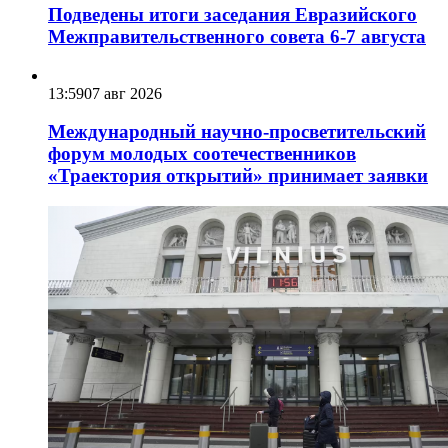
Подведены итоги заседания Евразийского
Межправительственного совета 6-7 августа
13:59
07 авг 2026
Международный научно-просветительский
форум молодых соотечественников
«Траектория открытий» принимает заявки