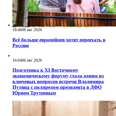
18:46
06 авг 2026
Всё больше европейцев хотят переехать в
Россию
16:04
06 авг 2026
Подготовка к XI Восточному
экономическому форуму стала одним из
ключевых вопросов встречи Владимира
Путина с полпредом президента в ДФО
Юрием Трутневым