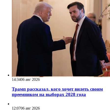
14:34
06 авг 2026
Трамп рассказал, кого хочет видеть своим
преемником на выборах 2028 года
12:07
06 авг 2026