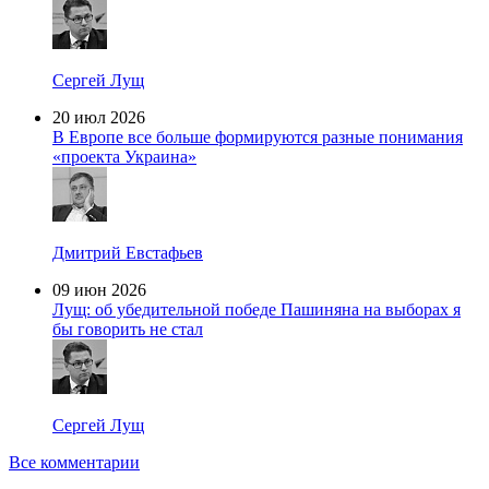
Сергей Лущ
20 июл 2026
В Европе все больше формируются разные понимания
«проекта Украина»
Дмитрий Евстафьев
09 июн 2026
Лущ: об убедительной победе Пашиняна на выборах я
бы говорить не стал
Сергей Лущ
Все комментарии