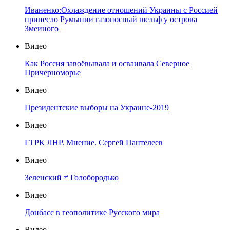
Иваненко:Охлаждение отношений Украины с Россией
принесло Румынии газоносный шельф у острова
Змеиного
Видео
Как Россия завоёвывала и осваивала Северное
Причерноморье
Видео
Президентские выборы на Украине-2019
Видео
ГТРК ЛНР. Мнение. Сергей Пантелеев
Видео
Зеленский ≠ Голобородько
Видео
Донбасс в геополитике Русского мира
Видео