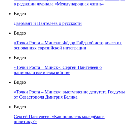
в редакции журнала «Международная жизнь»
Видео
Дзермант и Пантелеев о русскости
Видео
«Точки Роста – Минск»: Фёдор Гайда об исторических
основаниях евразийской интеграции
Видео
«Точки Роста – Минск»: Сергей Пантелеев о
национализме и евразийстве
Видео
«Точки Роста – Минск»: выступление депутата Госдумы
от Севастополя Дмитрия Белика
Видео
Сергей Пантелеев: «Как привлечь молодёжь в
политику?»