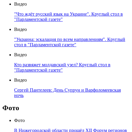
Видео
"Что ждёт русский язык на Украине". Круглый стол в
"Парламентской газете"
Видео
"Украина: эскалация по всем направлениям". Круглый
стол в "Парламентской газете"
Видео
Кто развяжет молдавский узел? Круглый стол в
"Парламентской газете"
Видео
Сергей Пантелеев: День Супрун и Варфоломеевская
ночь
Фото
Фото
В Нижегородской области прошёл XII Форум регионов