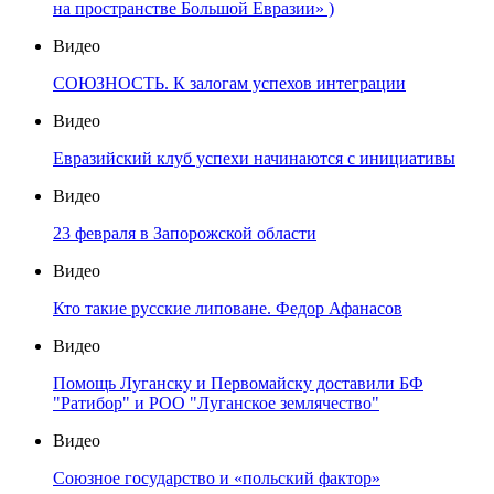
на пространстве Большой Евразии» )
Видео
СОЮЗНОСТЬ. К залогам успехов интеграции
Видео
Евразийский клуб успехи начинаются с инициативы
Видео
23 февраля в Запорожской области
Видео
Кто такие русские липоване. Федор Афанасов
Видео
Помощь Луганску и Первомайску доставили БФ
"Ратибор" и РОО "Луганское землячество"
Видео
Союзное государство и «польский фактор»