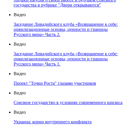
государства в рубрике "Двери открываются"
Видео
Заседание Ливадийского клуба «Возвращение к себе:
цивилизационные основы, ценности и границы
Русского мира» Часть 2.
Видео
Заседание Ливадийского клуба «Возвращение к себе:
цивилизационные основы, ценности и границы
Русского мира» Часть 1.
Видео
Проект "Точки Роста" глазами участников
Видео
Союзное государство в условиях современного кризиса
Видео
Украина: корни внутреннего конфликта