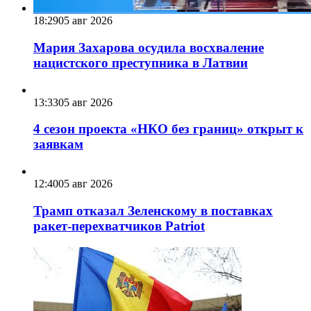
18:29
05 авг 2026
Мария Захарова осудила восхваление
нацистского преступника в Латвии
13:33
05 авг 2026
4 сезон проекта «НКО без границ» открыт к
заявкам
12:40
05 авг 2026
Трамп отказал Зеленскому в поставках
ракет-перехватчиков Patriot