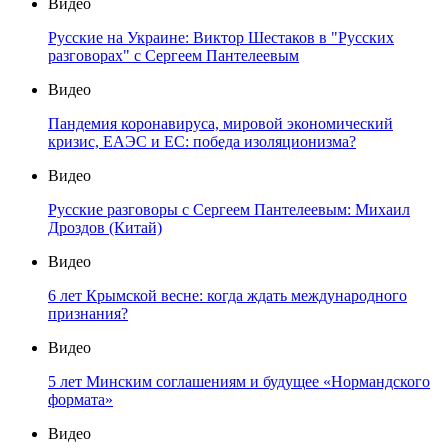
Видео
Русские на Украине: Виктор Шестаков в "Русских
разговорах" с Сергеем Пантелеевым
Видео
Пандемия коронавируса, мировой экономический
кризис, ЕАЭС и ЕС: победа изоляционизма?
Видео
Русские разговоры с Сергеем Пантелеевым: Михаил
Дроздов (Китай)
Видео
6 лет Крымской весне: когда ждать международного
признания?
Видео
5 лет Минским соглашениям и будущее «Нормандского
формата»
Видео