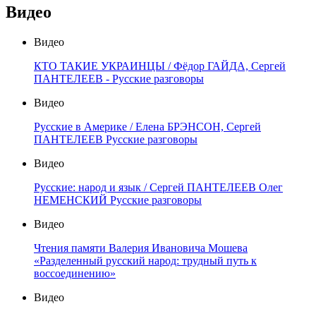
Видео
Видео
КТО ТАКИЕ УКРАИНЦЫ / Фёдор ГАЙДА, Сергей
ПАНТЕЛЕЕВ - Русские разговоры
Видео
Русские в Америке / Елена БРЭНСОН, Сергей
ПАНТЕЛЕЕВ Русские разговоры
Видео
Русские: народ и язык / Сергей ПАНТЕЛЕЕВ Олег
НЕМЕНСКИЙ Русские разговоры
Видео
Чтения памяти Валерия Ивановича Мошева
«Разделенный русский народ: трудный путь к
воссоединению»
Видео