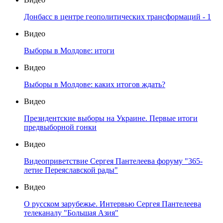
Донбасс в центре геополитических трансформаций - 1
Видео
Выборы в Молдове: итоги
Видео
Выборы в Молдове: каких итогов ждать?
Видео
Президентские выборы на Украине. Первые итоги
предвыборной гонки
Видео
Видеоприветствие Сергея Пантелеева форуму "365-
летие Переяславской рады"
Видео
О русском зарубежье. Интервью Сергея Пантелеева
телеканалу "Большая Азия"