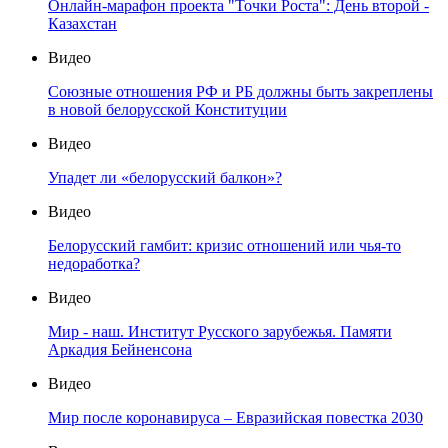
Онлайн-марафон проекта "Точки Роста": День второй -
Казахстан
Видео
Союзные отношения РФ и РБ должны быть закреплены
в новой белорусской Конституции
Видео
Упадет ли «белорусский балкон»?
Видео
Белорусский гамбит: кризис отношений или чья-то
недоработка?
Видео
Мир - наш. Институт Русского зарубежья. Памяти
Аркадия Бейненсона
Видео
Мир после коронавируса – Евразийская повестка 2030