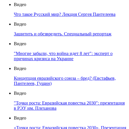
Видео
Что такое Русский мир? Лекция Сергея Пантелеева
Видео
Защитить и обезвредить. Специальный репортаж
Видео
"Многие забыли, что война идет 8 лет": эксперт о
причинах кризиса на Украине
Видео
Концепция евразийского союза – бред? (Евстафьев,
Пантелеев, Гущин)
Видео
"Точки роста: Евразийская повестка 2030": презентация
в РЭУ им. Плеханова
Видео
«Точки роста: Евразийская повестка 2030». Презентация