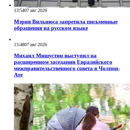
13:54
07 авг 2026
Мэрия Вильнюса запретила письменные
обращения на русском языке
13:48
07 авг 2026
Михаил Мишустин выступил на
расширенном заседании Евразийского
межправительственного совета в Чолпон-
Ате