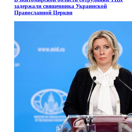
задержали священника Украинской
Православной Церкви