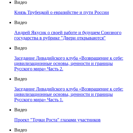
Видео
Князь Трубецкой о евразийстве и пути России
Видео
Андрей Якусик о своей работе и будущем Союзного
государства в рубрике "Двери открываются"
Видео
Заседание Ливадийского клуба «Возвращение к себе:
цивилизационные основы, ценности и границы
Русского мира» Часть 2.
Видео
Заседание Ливадийского клуба «Возвращение к себе:
цивилизационные основы, ценности и границы
Русского мира» Часть 1.
Видео
Проект "Точки Роста" глазами участников
Видео