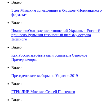
Видео
5 лет Минским соглашениям и будущее «Нормандского
формата»
Видео
Иваненко:Охлаждение отношений Украины с Россией
принесло Румынии газоносный шельф у острова
Змеиного
Видео
Как Россия завоёвывала и осваивала Северное
Причерноморье
Видео
Президентские выборы на Украине-2019
Видео
ГТРК ЛНР. Мнение. Сергей Пантелеев
Видео