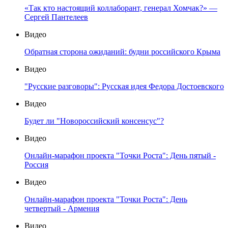
«Так кто настоящий коллаборант, генерал Хомчак?» —
Сергей Пантелеев
Видео
Обратная сторона ожиданий: будни российского Крыма
Видео
"Русские разговоры": Русская идея Федора Достоевского
Видео
Будет ли "Новороссийский консенсус"?
Видео
Онлайн-марафон проекта "Точки Роста": День пятый -
Россия
Видео
Онлайн-марафон проекта "Точки Роста": День
четвертый - Армения
Видео