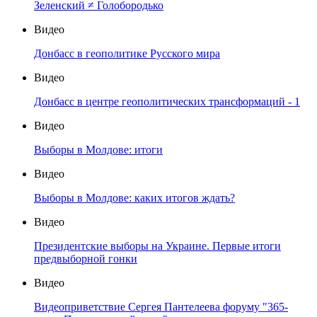
Зеленский ≠ Голобородько
Видео
Донбасс в геополитике Русского мира
Видео
Донбасс в центре геополитических трансформаций - 1
Видео
Выборы в Молдове: итоги
Видео
Выборы в Молдове: каких итогов ждать?
Видео
Президентские выборы на Украине. Первые итоги
предвыборной гонки
Видео
Видеоприветствие Сергея Пантелеева форуму "365-