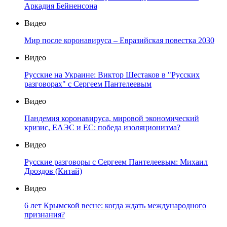
Аркадия Бейненсона
Видео
Мир после коронавируса – Евразийская повестка 2030
Видео
Русские на Украине: Виктор Шестаков в "Русских
разговорах" с Сергеем Пантелеевым
Видео
Пандемия коронавируса, мировой экономический
кризис, ЕАЭС и ЕС: победа изоляционизма?
Видео
Русские разговоры с Сергеем Пантелеевым: Михаил
Дроздов (Китай)
Видео
6 лет Крымской весне: когда ждать международного
признания?