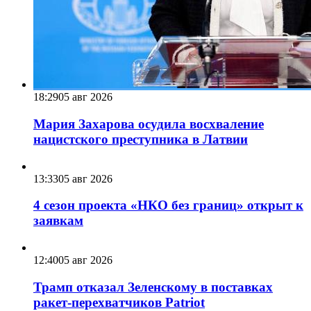
18:29
05 авг 2026
Мария Захарова осудила восхваление
нацистского преступника в Латвии
13:33
05 авг 2026
4 сезон проекта «НКО без границ» открыт к
заявкам
12:40
05 авг 2026
Трамп отказал Зеленскому в поставках
ракет-перехватчиков Patriot