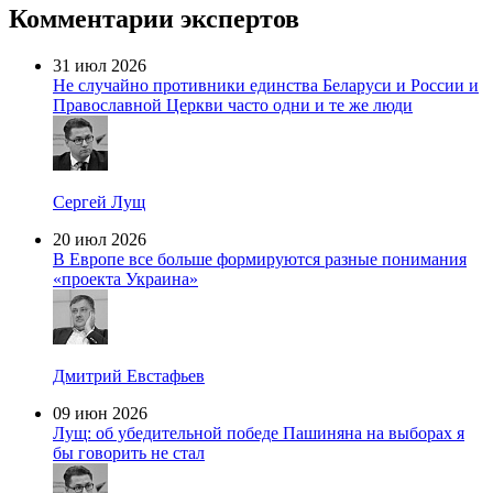
Комментарии экспертов
31 июл 2026
Не случайно противники единства Беларуси и России и
Православной Церкви часто одни и те же люди
Сергей Лущ
20 июл 2026
В Европе все больше формируются разные понимания
«проекта Украина»
Дмитрий Евстафьев
09 июн 2026
Лущ: об убедительной победе Пашиняна на выборах я
бы говорить не стал