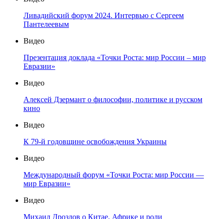
Ливадийский форум 2024. Интервью с Сергеем
Пантелеевым
Видео
Презентация доклада «Точки Роста: мир России – мир
Евразии»
Видео
Алексей Дзермант о философии, политике и русском
кино
Видео
К 79-й годовщине освобождения Украины
Видео
Международный форум «Точки Роста: мир России —
мир Евразии»
Видео
Михаил Дроздов о Китае, Африке и роли