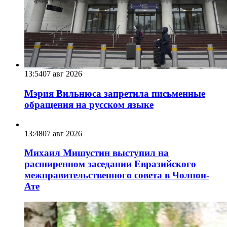
13:54
07 авг 2026
Мэрия Вильнюса запретила письменные
обращения на русском языке
13:48
07 авг 2026
Михаил Мишустин выступил на
расширенном заседании Евразийского
межправительственного совета в Чолпон-
Ате