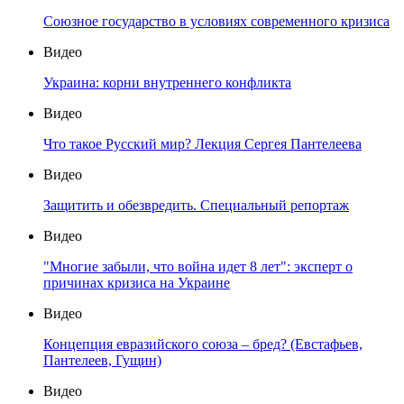
Союзное государство в условиях современного кризиса
Видео
Украина: корни внутреннего конфликта
Видео
Что такое Русский мир? Лекция Сергея Пантелеева
Видео
Защитить и обезвредить. Специальный репортаж
Видео
"Многие забыли, что война идет 8 лет": эксперт о
причинах кризиса на Украине
Видео
Концепция евразийского союза – бред? (Евстафьев,
Пантелеев, Гущин)
Видео