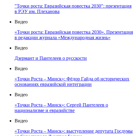
"Точки роста: Евразийская повестка 2030": презентация
в РЭУ им. Плеханова
Видео
«Точки роста: Евразийская повестка 2030». Презентация
в редакции журнала «Международная жизнь»
Видео
Дзермант и Пантелеев о русскости
Видео
«Точки Роста – Минск»: Фёдор Гайда об исторических
основаниях евразийской интеграции
Видео
«Точки Роста – Минск»: Сергей Пантелеев о
национализме и евразийстве
Видео
«Точки Роста – Минск»: выступление депутата Госдумы