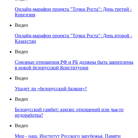
Онлайн-марафон проекта "Точки Роста": День третий -
Киргизия
Видео
Онлайн-марафон проекта "Точки Роста": День второй -
Казахстан
Видео
Союзные отношения РФ и РБ должны быть закреплены
в новой белорусской Конституции
Видео
Упадет ли «белорусский балкон»?
Видео
Белорусский гамбит: кризис отношений или чья-то
недоработка?
Видео
Мир - наш. Институт Русского зарубежья. Памяти