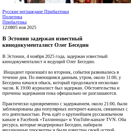
Русские неграждане Прибалтики
Политика
Прибалтика
12:08
05 ноя 2025
В Эстонии задержан известный
кинодокументалист Олег Беседин
В Эстонии, 4 ноября 2025 года, задержан известный
кинодокументалист и ведущий Олег Беседин.
Инцидент произошёл во вторник, события развивались в
течение дня. По имеющимся данным, утром, около 11:00, у
Беседина начался обыск, который продолжался несколько
часов. К 19:00 журналист был задержан. Обстоятельства и
причины задержания пока официально не разглашаются.
Практически одновременно с задержанием, около 21:00, были
заблокированы два популярных интернет-канала, связанных с
его деятельностью. Речь идёт о крупнейшем русскоязычном
канале в Facebook «Таллиннцы» и YouTube-канале TVN. Оба
ресурса, которые модерировал Беседин, набирали
миллионные просмотры и были известны своей острой