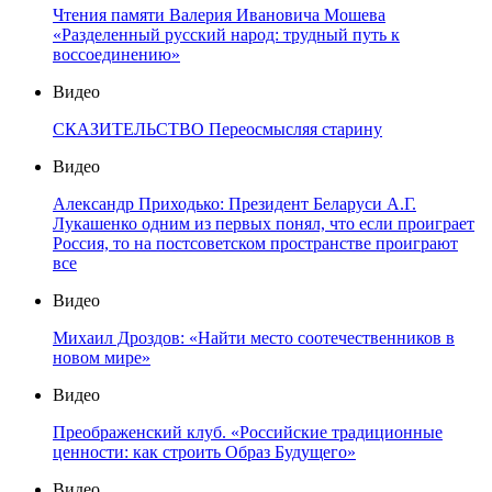
Чтения памяти Валерия Ивановича Мошева
«Разделенный русский народ: трудный путь к
воссоединению»
Видео
СКАЗИТЕЛЬСТВО Переосмысляя старину
Видео
Александр Приходько: Президент Беларуси А.Г.
Лукашенко одним из первых понял, что если проиграет
Россия, то на постсоветском пространстве проиграют
все
Видео
Михаил Дроздов: «Найти место соотечественников в
новом мире»
Видео
Преображенский клуб. «Российские традиционные
ценности: как строить Образ Будущего»
Видео