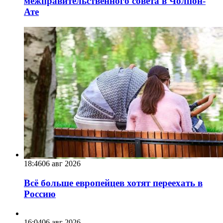
межправительственного совета в Чолпон-
Ате
18:46
06 авг 2026
Всё больше европейцев хотят переехать в
Россию
16:04
06 авг 2026