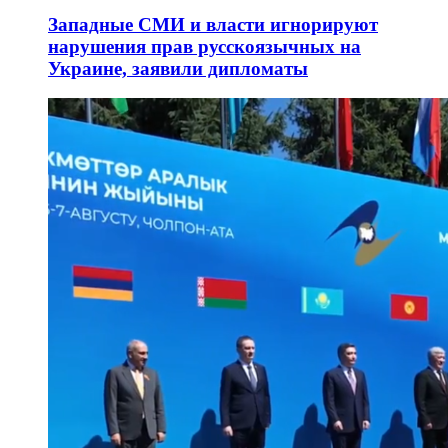
Западные СМИ и власти игнорируют
нарушения прав русскоязычных на
Украине, заявили дипломаты