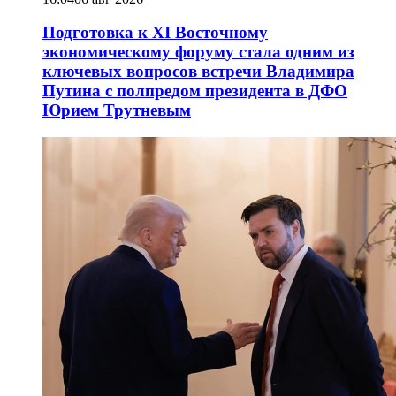
Подготовка к XI Восточному
экономическому форуму стала одним из
ключевых вопросов встречи Владимира
Путина с полпредом президента в ДФО
Юрием Трутневым