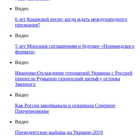
Видео
6 лет Крымской весне: когда ждать международного
признания?
Видео
5 лет Минским соглашениям и будущее «Нормандского
формата»
Видео
Иваненко:Охлаждение отношений Украины с Россией
принесло Румынии газоносный шельф у острова
Змеиного
Видео
Как Россия завоёвывала и осваивала Северное
Причерноморье
Видео
Президентские выборы на Украине-2019