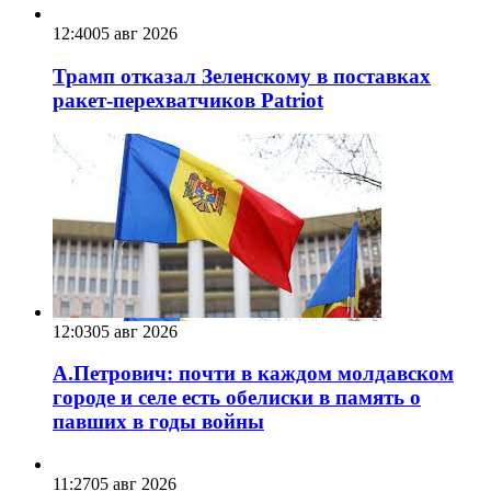
12:40
05 авг 2026
Трамп отказал Зеленскому в поставках
ракет-перехватчиков Patriot
12:03
05 авг 2026
А.Петрович: почти в каждом молдавском
городе и селе есть обелиски в память о
павших в годы войны
11:27
05 авг 2026