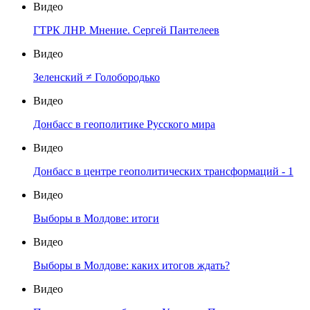
Видео
ГТРК ЛНР. Мнение. Сергей Пантелеев
Видео
Зеленский ≠ Голобородько
Видео
Донбасс в геополитике Русского мира
Видео
Донбасс в центре геополитических трансформаций - 1
Видео
Выборы в Молдове: итоги
Видео
Выборы в Молдове: каких итогов ждать?
Видео