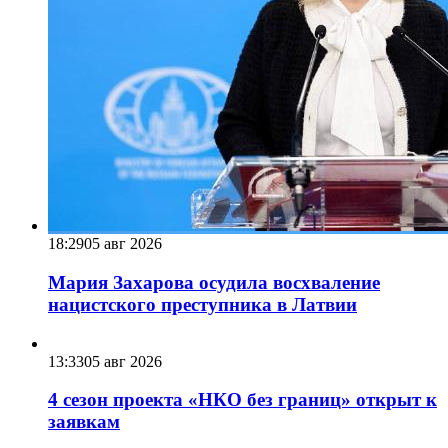
18:29
05 авг 2026
Мария Захарова осудила восхваление
нацистского преступника в Латвии
13:33
05 авг 2026
4 сезон проекта «НКО без границ» открыт к
заявкам