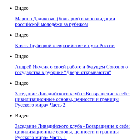
Видео
Марина Дадикозян (Болгария) о консолидации
российской молодёжи за рубежом
Видео
Князь Трубецкой о евразийстве и пути России
Видео
Андрей Якусик о своей работе и будущем Союзного
государства в рубрике "Двери открываются"
Видео
Заседание Ливадийского клуба «Возвращение к себе:
цивилизационные основы, ценности и границы
Русского мира» Часть 2.
Видео
Заседание Ливадийского клуба «Возвращение к себе:
цивилизационные основы, ценности и границы
Русского мира» Часть 1.