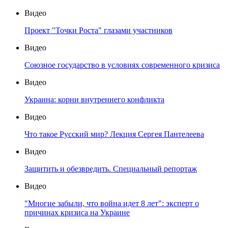
Видео
Проект "Точки Роста" глазами участников
Видео
Союзное государство в условиях современного кризиса
Видео
Украина: корни внутреннего конфликта
Видео
Что такое Русский мир? Лекция Сергея Пантелеева
Видео
Защитить и обезвредить. Специальный репортаж
Видео
"Многие забыли, что война идет 8 лет": эксперт о
причинах кризиса на Украине