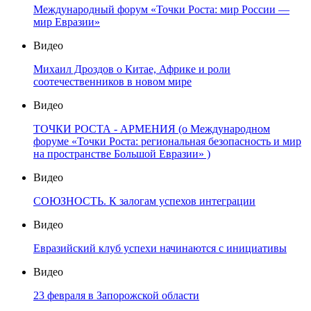
Международный форум «Точки Роста: мир России —
мир Евразии»
Видео
Михаил Дроздов о Китае, Африке и роли
соотечественников в новом мире
Видео
ТОЧКИ РОСТА - АРМЕНИЯ (о Международном
форуме «Точки Роста: региональная безопасность и мир
на пространстве Большой Евразии» )
Видео
СОЮЗНОСТЬ. К залогам успехов интеграции
Видео
Евразийский клуб успехи начинаются с инициативы
Видео
23 февраля в Запорожской области