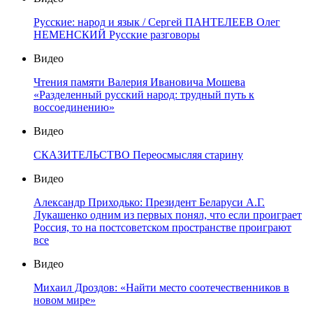
Русские: народ и язык / Сергей ПАНТЕЛЕЕВ Олег
НЕМЕНСКИЙ Русские разговоры
Видео
Чтения памяти Валерия Ивановича Мошева
«Разделенный русский народ: трудный путь к
воссоединению»
Видео
СКАЗИТЕЛЬСТВО Переосмысляя старину
Видео
Александр Приходько: Президент Беларуси А.Г.
Лукашенко одним из первых понял, что если проиграет
Россия, то на постсоветском пространстве проиграют
все
Видео
Михаил Дроздов: «Найти место соотечественников в
новом мире»