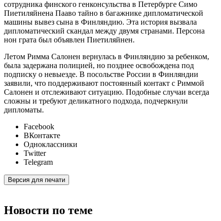
сотрудника финского генконсульства в Петербурге Симо
Пиетиляйнена Пааво тайно в багажнике дипломатической
машины вывез сына в Финляндию. Эта история вызвала
дипломатический скандал между двумя странами. Персона
нон грата был объявлен Пиетиляйнен.
Летом Римма Салонен вернулась в Финляндию за ребенком,
была задержана полицией, но позднее освобождена под
подписку о невыезде. В посольстве России в Финляндии
заявили, что поддерживают постоянный контакт с Риммой
Салонен и отслеживают ситуацию. Подобные случаи всегда
сложны и требуют деликатного подхода, подчеркнули
дипломаты.
Facebook
ВКонтакте
Одноклассники
Twitter
Telegram
Версия для печати
Новости по теме