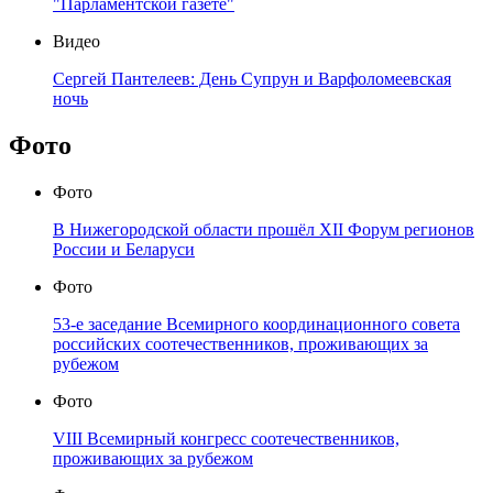
"Парламентской газете"
Видео
Сергей Пантелеев: День Супрун и Варфоломеевская
ночь
Фото
Фото
В Нижегородской области прошёл XII Форум регионов
России и Беларуси
Фото
53-е заседание Всемирного координационного совета
российских соотечественников, проживающих за
рубежом
Фото
VIII Всемирный конгресс соотечественников,
проживающих за рубежом