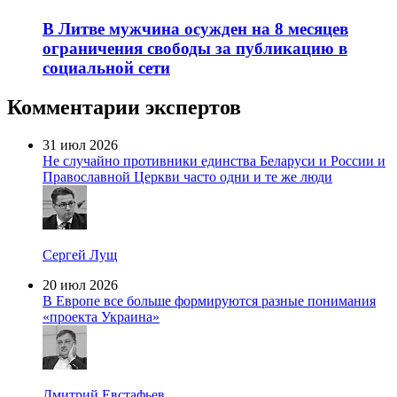
В Литве мужчина осужден на 8 месяцев
ограничения свободы за публикацию в
социальной сети
Комментарии экспертов
31 июл 2026
Не случайно противники единства Беларуси и России и
Православной Церкви часто одни и те же люди
Сергей Лущ
20 июл 2026
В Европе все больше формируются разные понимания
«проекта Украина»
Дмитрий Евстафьев