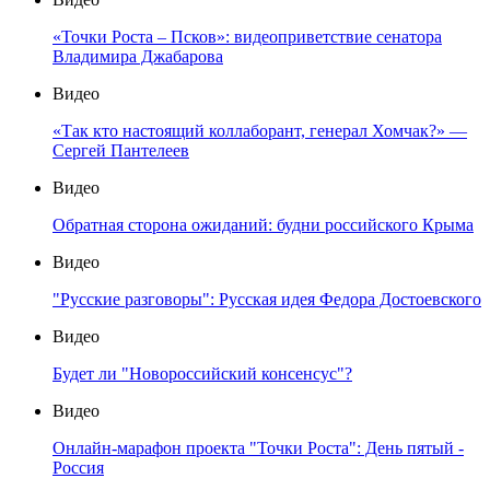
«Точки Роста – Псков»: видеоприветствие сенатора
Владимира Джабарова
Видео
«Так кто настоящий коллаборант, генерал Хомчак?» —
Сергей Пантелеев
Видео
Обратная сторона ожиданий: будни российского Крыма
Видео
"Русские разговоры": Русская идея Федора Достоевского
Видео
Будет ли "Новороссийский консенсус"?
Видео
Онлайн-марафон проекта "Точки Роста": День пятый -
Россия