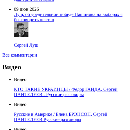
09 июн 2026
Лущ: об убедительной победе Пашиняна на выборах я
бы говорить не стал
Сергей Лущ
Все комментарии
Видео
Видео
КТО ТАКИЕ УКРАИНЦЫ / Фёдор ГАЙДА, Сергей
ПАНТЕЛЕЕВ - Русские разговоры
Видео
Русские в Америке / Елена БРЭНСОН, Сергей
ПАНТЕЛЕЕВ Русские разговоры
Видео