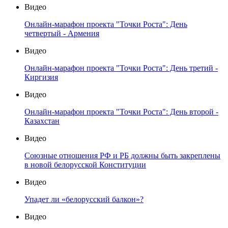
Видео
Онлайн-марафон проекта "Точки Роста": День
четвертый - Армения
Видео
Онлайн-марафон проекта "Точки Роста": День третий -
Киргизия
Видео
Онлайн-марафон проекта "Точки Роста": День второй -
Казахстан
Видео
Союзные отношения РФ и РБ должны быть закреплены
в новой белорусской Конституции
Видео
Упадет ли «белорусский балкон»?
Видео