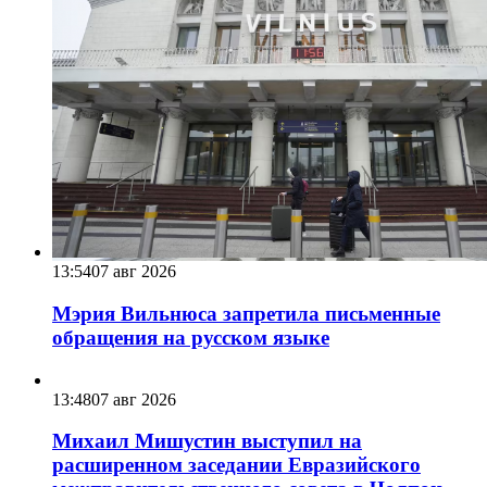
13:54
07 авг 2026
Мэрия Вильнюса запретила письменные
обращения на русском языке
13:48
07 авг 2026
Михаил Мишустин выступил на
расширенном заседании Евразийского